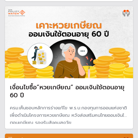
ตอนเกษียณอายุ 60 ปี เหมาะกับอาชีพอิสระ และนักเรียน
นักศึกษา
เงื่อนไขซื้อ”หวยเกษียณ” ออมเงินใช้ตอนอายุ
60 ปี
ครม.เห็นชอบหลักการร่างแก้ไข พ.ร.บ.กองทุนการออมแห่งชาติ
เพื่อดำเนินโครงการหวยเกษียณ หวังส่งเสริมคนไทยออมเงินใช้
ตอนเกษียณ รองรับสังคมสูงวัย