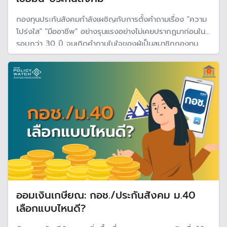
กองทุนประกันสังคมกำลังเผชิญกับการตั้งคำถามเรื่อง "ความ
โปร่งใส" "มืออาชีพ" อย่างรุนแรงอย่างไม่เคยปรากฏมาก่อนใน
รอบกว่า 30 ปี จนเกิดคำถามในใจของผู้เป็นสมาชิกกองทุน
และผู้ที่กำลังจะสมัครเป็นสมาชิกกองทุนว่า คนไทยที่ไม่มี
สวัสดิการอื่น อย่างข้าราชการและพนักงานรัฐวิสาหกิจ มีทาง
เลือกอื่นหรือไม่?
ออมเงินเกษียณ: กอช./ประกันสังคม ม.40
เลือกแบบไหนดี?