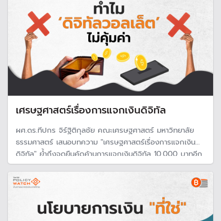
เศรษฐศาสตร์เรื่องการแจกเงินดิจิทัล
ผศ.ดร.ทีปกร จิร์ฐิติกุลชัย คณะเศรษฐศาสตร์ มหาวิทยาลัย
ธรรมศาสตร์ เสนอบทความ "เศรษฐศาสตร์เรื่องการแจกเงิน
ดิจิทัล" ย้ำถึงจุดยืนคัดค้านการแจกเงินดิจิทัล 10,000 บาทอีก
ครั้ง หลังจากที่ก่อนหน้านั้น เป็นหนึ่งในนักเศรษฐศาสตร์ลงชื่อ
คัดค้านนโยบายนี้ ชี้ให้เห็นหลักทางเศรษฐศาสตร์ว่ามองอย่างไร
ก็ไม่คุ้มค่า