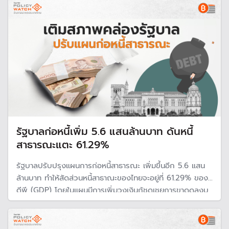
อีกครั้งว่าโครงการนี้จะสามารถดำเนินการได้หรือไม่
รัฐบาลก่อหนี้เพิ่ม 5.6 แสนล้านบาท ดันหนี้
สาธารณะแตะ 61.29%
รัฐบาลปรับปรุงแผนการก่อหนี้สาธารณะ เพิ่มขึ้นอีก 5.6 แสน
ล้านบาท ทำให้สัดส่วนหนี้สาธาณะของไทยจะอยู่ที่ 61.29% ของจี
ดีพี (GDP) โดยในแผนมีการเพิ่มวงเงินกู้ชดเชยการขาดดุลงบ
ประมาณ เป็นผลมาจากงบประมาณปี 67 ที่ล่าช้า ค้ำประกันเงิน
กู้ให้รัฐวิสาหกิจ รวมถึงขยายวงเงินกู้เสริมสภาพคล่อง กฟผ.
และกองทุนน้ำมันฯ