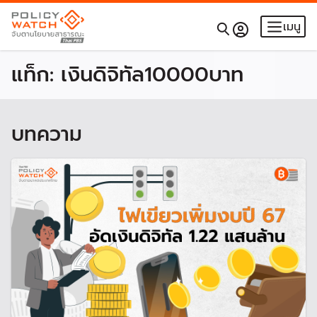
เมนู
แท็ก:
เงินดิจิทัล10000บาท
บทความ