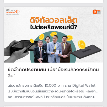
กลุ่ม และแผนลดภาระหนี้ที่เกิดขึ้น รวมถึงความปลอดภัยใน ซู
เปอร์แอฟ (Super App) ระบบชำระเงินแบบใหม่ที่รัฐบาลกำลัง
จะสร้างรองรับ
ขีดจำกัดประชานิยม เมื่อ”มือเริ่มล้วงกระเป๋าคน
อื่น”
นโยบายโครงการเติมเงิน 10,000 บาท ผ่าน Digital Wallet
เริ่มมีความไม่แน่นอนเสียแล้วว่าจะเดินหน้าต่อได้หรือไม่ หลังจาก
คณะกรรมการชุดใหญ่ที่มีนายกรัฐมนตรีเป็นประธาน ตั้งคณะ
ทำงานขึ้นมาศึกษาความเห็นของหน่วยงานต่าง ๆ เพื่อตรวจดู