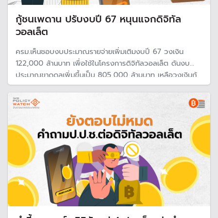
กู้ชนเพดาน ปรับงบปี 67 หนุนแจกดิจิทัล
วอลเล็ต
ครม.เห็นชอบงบประมาณรายจ่ายเพิ่มเติมงบปี 67 วงเงิน
122,000 ล้านบาท เพื่อใช้ในโครงการดิจิทัลวอลเล็ต ดันงบ
ประมาณขาดดุลเพิ่มขึ้นเป็น 805,000 ล้านบาท เหลือวงเงินกู้
ได้เพียงหมื่นล้าน เกือบติดเพดาน