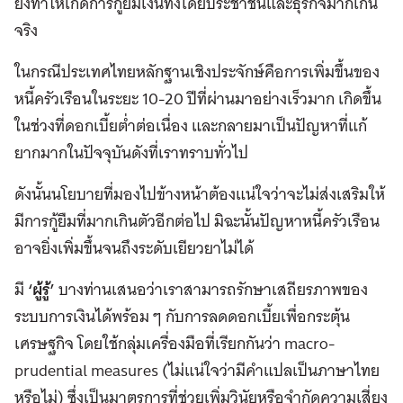
ยังทำให้เกิดการกู้ยืมเงินทั้งโดยประชาชนและธุรกิจมากเกิน
จริง
ในกรณีประเทศไทยหลักฐานเชิงประจักษ์คือการเพิ่มขึ้นของ
หนี้ครัวเรือนในระยะ 10-20 ปีที่ผ่านมาอย่างเร็วมาก เกิดขึ้น
ในช่วงที่ดอกเบี้ยต่ำต่อเนื่อง และกลายมาเป็นปัญหาที่แก้
ยากมากในปัจจุบันดังที่เราทราบทั่วไป
ดังนั้นนโยบายที่มองไปข้างหน้าต้องแน่ใจว่าจะไม่ส่งเสริมให้
มีการกู้ยืมที่มากเกินตัวอีกต่อไป มิฉะนั้นปัญหาหนี้ครัวเรือน
อาจยิ่งเพิ่มขึ้นจนถึงระดับเยียวยาไม่ได้
มี
‘ผู้รู้’
บางท่านเสนอว่าเราสามารถรักษาเสถียรภาพของ
ระบบการเงินได้พร้อม ๆ กับการลดดอกเบี้ยเพื่อกระตุ้น
เศรษฐกิจ โดยใช้กลุ่มเครื่องมือที่เรียกกันว่า macro-
prudential measures (ไม่แน่ใจว่ามีคำแปลเป็นภาษาไทย
หรือไม่) ซึ่งเป็นมาตรการที่ช่วยเพิ่มวินัยหรือจำกัดความเสี่ยง