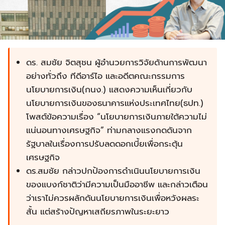
ดร. สมชัย จิตสุชน ผู้อำนวยการวิจัยด้านการพัฒนา
อย่างทั่วถึง ทีดีอาร์ไอ และอดีตคณะกรรมการ
นโยบายการเงิน(กนง.) แสดงความเห็นเกี่ยวกับ
นโยบายการเงินของธนาคารแห่งประเทศไทย(ธปท.)
โพสต์ข้อความเรื่อง “นโยบายการเงินภายใต้ความไม่
แน่นอนทางเศรษฐกิจ” ท่ามกลางแรงกดดันจาก
รัฐบาลในเรื่องการปรับลดดอกเบี้ยเพื่อกระตุ้น
เศรษฐกิจ
ดร.สมชัย กล่าวปกป้องการดำเนินนโยบายการเงิน
ของแบงก์ชาติว่ามีความเป็นมืออาชีพ และกล่าวเตือน
ว่าเราไม่ควรผลักดันนโยบายการเงินเพื่อหวังผลระ
สั้น แต่สร้างปัญหาเสถียรภาพในระยะยาว