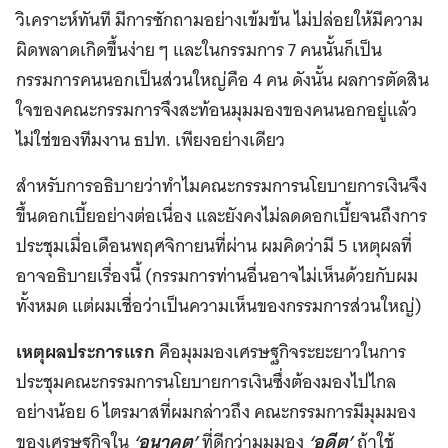
วิเคราะห์ทันที มีการซักถามอย่างเข้มข้น ไม่ปล่อยให้มีความ
ผิดพลาดเกิดขึ้นง่าย ๆ และในกรรมการ 7 คนนั้นก็เป็น
กรรมการคนนอกเป็นส่วนใหญ่คือ 4 คน ดังนั้น ผลการตัดสิน
ใจของคณะกรรมการจึงสะท้อนมุมมองของคนนอกอยู่แล้ว
ไม่ใช่ของทีมงาน ธปท. เพียงอย่างเดียว
สำหรับการอธิบายว่าทำไมคณะกรรมการนโยบายการเงินจึง
ขึ้นดอกเบี้ยอย่างต่อเนื่อง และยังคงไม่ลดดอกเบี้ยจนถึงการ
ประชุมเมื่อเดือนพฤศจิกายนที่ผ่าน ผมคิดว่ามี 5 เหตุผลที่
อาจอธิบายเรื่องนี้ (กรรมการท่านอื่นอาจไม่เห็นด้วยกับผม
ทั้งหมด แต่ผมเชื่อว่าเป็นความเห็นของกรรมการส่วนใหญ่)
เหตุผลประการแรก
คือมุมมองเศรษฐกิจระยะยาวในการ
ประชุมคณะกรรมการนโยบายการเงินซึ่งต้องมองไปไกล
อย่างน้อย 6 ไตรมาสที่ผมกล่าวถึง คณะกรรมการมีมุมมอง
ของเศรษฐกิจใน
‘อนาคต’
ที่ดีกว่ามุมมอง
‘อดีต’
ถ้าใช้