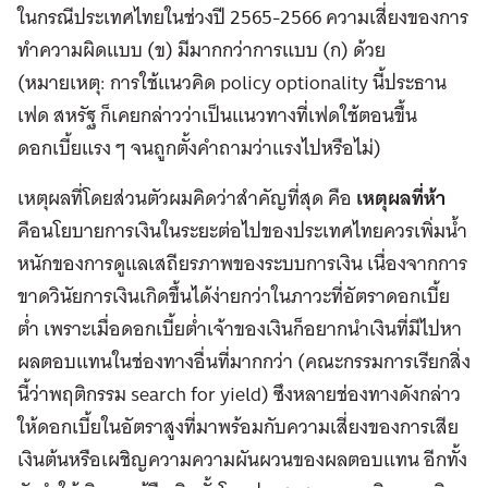
ในกรณีประเทศไทยในช่วงปี 2565-2566 ความเสี่ยงของการ
ทำความผิดแบบ (ข) มีมากกว่าการแบบ (ก) ด้วย
(หมายเหตุ: การใช้แนวคิด policy optionality นี้ประธาน
เฟด สหรัฐ ก็เคยกล่าวว่าเป็นแนวทางที่เฟดใช้ตอนขึ้น
ดอกเบี้ยแรง ๆ จนถูกตั้งคำถามว่าแรงไปหรือไม่)
เหตุผลที่โดยส่วนตัวผมคิดว่าสำคัญที่สุด คือ
เหตุผลที่ห้า
คือนโยบายการเงินในระยะต่อไปของประเทศไทยควรเพิ่มน้ำ
หนักของการดูแลเสถียรภาพของระบบการเงิน เนื่องจากการ
ขาดวินัยการเงินเกิดขึ้นได้ง่ายกว่าในภาวะที่อัตราดอกเบี้ย
ต่ำ เพราะเมื่อดอกเบี้ยต่ำเจ้าของเงินก็อยากนำเงินที่มีไปหา
ผลตอบแทนในช่องทางอื่นที่มากกว่า (คณะกรรมการเรียกสิ่ง
นี้ว่าพฤติกรรม search for yield) ซึงหลายช่องทางดังกล่าว
ให้ดอกเบี้ยในอัตราสูงที่มาพร้อมกับความเสี่ยงของการเสีย
เงินต้นหรือเผชิญความความผันผวนของผลตอบแทน อีกทั้ง