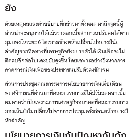
ยัง
ด้วยเหตุผลและคำอธิบายที่กล่าวมาทั้งหมด มาถึงจุดนี้ผู้
อ่านน่าจะอนุมานได้แล้วว่าดอกเบี้ยสามารถปรับลดได้หาก
มุมมองในระยะ 6 ไตรมาสข้างหน้าเปลี่ยนไปอย่างมีนัย
สำคัญจากทิศทางที่เศรษฐกิจยังขยายตัวได้ เงินเฟ้อจะไม่
ติดลบอีกต่อไปและขยับสูงขึ้น โดยเฉพาะอย่างยิ่งหากการ
คาดการณ์เงินเฟ้อของประชาชนปรับตัวลงชัดเจน
ส่วนการประชุมคณะกรรมการนโยบายการเงินเมื่อเดือน
พฤศจิกายนที่ผ่านมาที่คณะกรรมการมิได้ปรับลดดอกเบี้ย
ผมคาดว่าเป็นเพราะภาพเศรษฐกิจอนาคตที่คณะกรรมการ
มองเห็นยังไม่เปลี่ยนไปจากการประชุมครั้งก่อนหน้าอย่างมี
นัยสำคัญ
นโยบายการเงินกับปัญหากับดัก