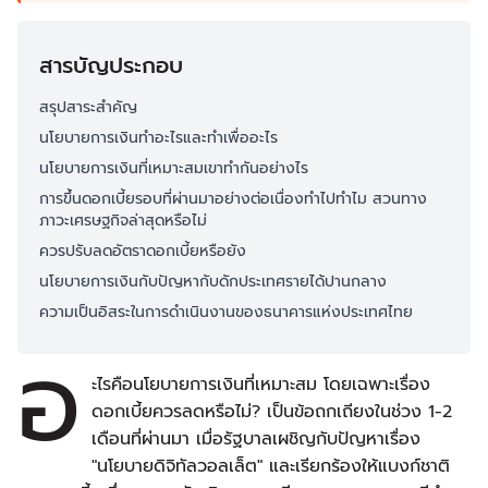
สารบัญประกอบ
สรุปสาระสำคัญ
นโยบายการเงินทำอะไรและทำเพื่ออะไร
นโยบายการเงินที่เหมาะสมเขาทำกันอย่างไร
การขึ้นดอกเบี้ยรอบที่ผ่านมาอย่างต่อเนื่องทำไปทำไม สวนทาง
ภาวะเศรษฐกิจล่าสุดหรือไม่
ควรปรับลดอัตราดอกเบี้ยหรือยัง
นโยบายการเงินกับปัญหากับดักประเทศรายได้ปานกลาง
ความเป็นอิสระในการดำเนินงานของธนาคารแห่งประเทศไทย
อ
ะไรคือนโยบายการเงินที่เหมาะสม โดยเฉพาะเรื่อง
ดอกเบี้ยควรลดหรือไม่? เป็นข้อถกเถียงในช่วง 1-2
เดือนที่ผ่านมา เมื่อรัฐบาลเผชิญกับปัญหาเรื่อง
"นโยบายดิจิทัลวอลเล็ต" และเรียกร้องให้แบงก์ชาติ