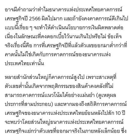
อาจมีคำถามว่าทำไมธนาคารแห่งประเทศไทยคาดการณ์
เศรษฐกิจปี 2566 ผิดไปมาก และถ้ายังคงคาดการณ์ดีเกินไป
แบบนี้เรื่อย ๆ จะทำให้ดำเนินนโยบายการเงินผิดพลาดต่อ
เนื่องในลักษณะที่คงดอกเบี้ยไว้นานเกินไปหรือไม่ ข้อเท็จ
จริงเรื่องนี้คือ การที่เศรษฐกิจปีที่แล้วตัวเลขออกมาต่ำกว่าที่
คาดนั้นไม่ใช่เกิดกับการคาดการณ์ของธนาคารแห่ง
ประเทศไทยเท่านั้น
หลายสำนักส่วนใหญ่ก็คาดการณ์สูงไป เพราะสาเหตุที่
ตัวเลขต่ำนั้นเกิดจากพฤติกรรมของสินค้าคงคลังที่ไม่
สามารถคาดการณ์แนวโน้มได้อย่างแม่นยำ (ดูเหตุผล
ประการที่สามประกอบ) และหากมองถึงสถิติการคาดการณ์
เศรษฐกิจของธนาคารแห่งประเทศไทยย้อนหลังไปสัก 10 ปี
จะพบว่าโดยส่วนใหญ่ธนาคารแห่งประเทศไทยคาดการณ์
เศรษฐกิจแย่กว่าตัวเลขที่ออกมาจริงในภายหลังเล็กน้อย ซึ่ง