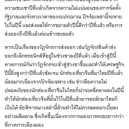
ความซบเซาปีที่แล้วเกิดจากความไม่แน่นอนของการจัดตั้ง
รัฐบาลและจังหวะเวลาของงบประมาณ ปัจจัยเหล่านี้จะหาย
ไปในปีนี้ และส่งผลให้การขยายตัวปีนี้ดีกว่าปีที่แล้ว หรือการ
ส่งออกถึงปีที่แล้วค่อนข้างชะลอตัว
หากเป็นเรื่องของวัฏจักรการส่งออก เช่นวัฏจักรสินค้าส่ง
ออกอิเล็กทรอนิกส์ที่อยู่ในช่วงขาลงปีที่แล้ว เมื่อเข้าสู่ปีนี้
คาดการณ์กันว่าวัฎจักรจะเข้าสู่ช่วงขาขึ้นและทำให้เศรษฐกิจ
ปีนี้ยิ่งสูงกว่าปีที่แล้วชัดเจน นักท่องเที่ยวจีนที่มาไทยปีที่แล้ว
น้อยมากเนื่องจากปัจจัยเฉพาะ เช่น ข่าวลือความไม่
ปลอดภัยของนักท่องเที่ยวจีนในไทยก็น่าจะคลี่คลายลงในปีนี้
ทำให้นักท่องเที่ยวจีนที่อั้นไว้ในปีที่แล้วอาจทะลักมาไทยก็
เป็นได้ ข้อพิจารณาเหล่านี้ล้วนทำให้ไม่ควรลดดอกเบี้ยลง
อย่างผลีผลาม ซึ่งเกิดขึ้นเนื่องจากการมองภาพระยะยาวกว่า
ที่ภาคการเมืองมอง