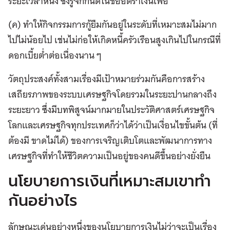
ระยะเวลาหนึ่ง ซึ่งรู้จักกันดีในชื่ออัตราเงินเฟ้อ
(ค) ทำให้กิจกรรมการกู้ยืมกันอยู่ในระดับที่เหมาะสมไม่มาก
ไปไม่น้อยไป เช่นไม่ก่อให้เกิดหนี้ครัวเรือนสูงเกินไปในกรณีที่
ดอกเบี้ยต่ำต่อเนื่องนาน ๆ
วัตถุประสงค์ทั้งสามเรื่องมีเป้าหมายร่วมกันคือการสร้าง
เสถียรภาพของระบบเศรษฐกิจโดยรวมในระยะปานกลางถึง
ระยะยาว ซึ่งมีบทพิสูจน์มากมายในประวัติศาสตร์เศรษฐกิจ
โลกและเศรษฐกิจทุกประเทศก็ว่าได้ว่าเป็นเงื่อนไขขั้นต้น (ที่
ต้องมี ขาดไม่ได้) ของการเจริญเติบโตและพัฒนาการทาง
เศรษฐกิจที่ทำให้ชีวิตความเป็นอยู่ของคนดีขึ้นอย่างยั่งยืน
นโยบายการเงินที่เหมาะสมเขาทำ
กันอย่างไร
ลักษณะเด่นอย่างหนึ่งของนโยบายการเงินไม่ว่าจะเป็นเรื่อง