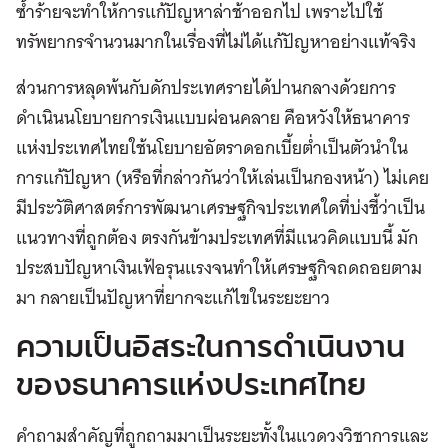
ซ้ำร้ายจะทำให้การแก้ปัญหาล่าช้าออกไป เพราะไปใช้
ทรัพยากรจำนวนมากในเรื่องที่ไม่ได้แก้ปัญหาอย่างแท้จริง
ส่วนการหลุดพ้นกับดักประเทศรายได้ปานกลางด้วยการ
ดำเนินนโยบายการเงินแบบผ่อนคลาย คือหวังให้ธนาคาร
แห่งประเทศไทยใช้นโยบายอัตราดอกเบี้ยต่ำเป็นตัวนำใน
การแก้ปัญหา (หรือที่กล่าวกันว่าให้เล่นเป็นกองหน้า) ไม่เคย
มีประวัติศาสตร์การพัฒนาเศรษฐกิจประเทศใดที่บ่งชี้ว่าเป็น
แนวทางที่ถูกต้อง ตรงกันข้ามประเทศที่มีแนวคิดแบบนี้ มัก
ประสบปัญหาเงินเฟ้อรุนแรงจนทำให้เศรษฐกิจถดถอยตาม
มา กลายเป็นปัญหาที่ยากจะแก้ไขในระยะยาว
ความเป็นอิสระในการดำเนินงาน
ของธนาคารแห่งประเทศไทย
คำถามสำคัญที่ถูกถามมาเป็นระยะทั้งในแวดวงวิชาการและ