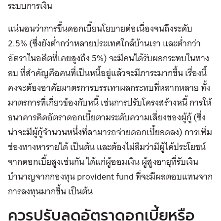
ระบบการเงิน
แน่นอนว่าการขึ้นดอกเบี้ยนโยบายต่อเนื่องจนถึงระดับ
2.5% (ซึ่งยังต่ำกว่าหลายประเทศใกล้บ้านเรา และต่ำกว่า
อัตราในอดีตที่เคยสูงถึง 5%) จะมีคนได้รับผลกระทบในทาง
ลบ ที่สำคัญคือคนที่เป็นหนี้อยู่แล้วจะมีภาระมากขึ้น เรื่องนี้
คงจะต้องอาศัยมาตรการบรรเทาผลกระทบที่หลากหลาย ทั้ง
มาตรการที่เกี่ยวข้องกับหนี้ เช่นการปรับโครงสร้างหนี้ การให้
ธนาคารคิดอัตราดอกเบี้ยตามระดับความเสี่ยงของผู้กู้ (ซึ่ง
น่าจะมีผู้กู้จำนวนหนึ่งที่สามารถจ่ายดอกเบี้ยลดลง) การเพิ่ม
ช่องทางหารายได้ เป็นต้น และต้องไม่ลืมว่ามีผู้ได้ประโยชน์
จากดอกเบี้ยสูงเช่นกัน ได้แก่ผู้ออมเงิน ผู้สูงอายุที่รับเงิน
บำนาญจากกองทุน provident fund ที่จะมีผลตอบแทนจาก
การลงทุนมากขึ้น เป็นต้น
ควรปรับลดอัตราดอกเบี้ยหรือ