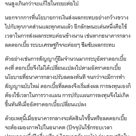
จนสูงเกินกว่าจะแก้ไขในระยะต่อไป
นอกจากการที่นโยบายการเงินส่งผลกระทบอย่างกว้างขวาง
ไปกับทุกภาคส่วนและทุกคนแล้ว อีกลักษณะเด่นหนึ่งคือใช้
เวลาในการส่งผลกระทบค่อนข้างนาน เช่นหากธนาคารกลาง
ลดดอกเบี้ย ระบบเศรษฐกิจจะค่อยๆ ซึมซับผลกระทบ
ตัวอย่างเช่นการสัญญากู้ยืมจำนวนมากระบุอัตราดอกเบี้ย
คงที่ ดอกเบี้ยจึงไม่ได้เปลี่ยนแปลงไปตามอัตราดอกเบี้ย
นโยบายที่ธนาคารกลางปรับลดลงทันที จนกว่าจะมีการทำ
สัญญาฉบับใหม่ ดอกเบี้ยที่ลดลงจึงเริ่มส่งผล การลงทุนเองก็
ต้องใช้เวลาในการวางแผน การปรับแผนการลงทุนจึงไม่เกิด
ขึ้นทันทีเมื่ออัตราดอกเบี้ยเปลี่ยนแปลง
ด้วยเหตุนี้เมื่อธนาคารกลางจะตัดสินใจขึ้นหรือลดดอกเบี้ย
จะต้องมองภาพไปในอนาคต (ปัจจุบันใช้กรอบเวลา