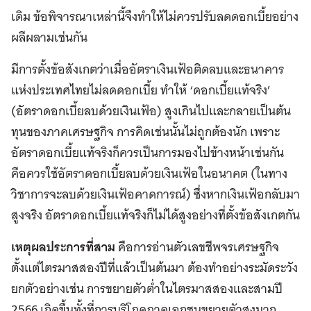
เดิม ข้อพิจารณาเหล่านี้จึงทำให้ไม่ควรปรับลดดอกเบี้ยอย่าง
ผลีผลามเช่นกัน
มีการตั้งข้อสังเกตว่าเมื่ออัตราเงินเฟ้อติดลบและธนาคาร
แห่งประเทศไทยไม่ลดดอกเบี้ย ทำให้ ‘ดอกเบี้ยแท้จริง’
(อัตราดอกเบี้ยลบด้วยเงินเฟ้อ) สูงเกินไปและกลายเป็นต้น
ทุนของภาคเศรษฐกิจ การคิดเช่นนั้นไม่ถูกต้องนัก เพราะ
อัตราดอกเบี้ยแท้จริงก็ควรเป็นการมองไปข้างหน้าเช่นกัน
คือควรใช้อัตราดอกเบี้ยลบด้วยเงินเฟ้อในอนาคต (ในทาง
วิชาการจะลบด้วยเงินเฟ้อคาดการณ์) ซึ่งหากเงินเฟ้อกลับมา
สูงจริง อัตราดอกเบี้ยแท้จริงก็ไม่ได้สูงอย่างที่ตั้งข้อสังเกตกัน
เหตุผลประการที่สาม
คือการอ่านตัวเลขชีพจรเศรษฐกิจ
ตั้งแต่ไตรมาสสองปีที่แล้วเป็นต้นมา ต้องทำอย่างระมัดระวัง
ยกตัวอย่างเช่น การขยายตัวต่ำในไตรมาสสองและสามปี
2566 เกิดขึ้นทั้งที่การบริโภคภาคเอกชนขยายตัวสูงมาก