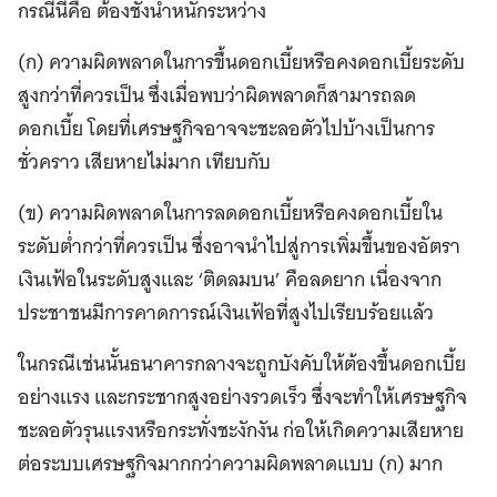
กรณีนี้คือ ต้องชั่งน้ำหนักระหว่าง
(ก) ความผิดพลาดในการขึ้นดอกเบี้ยหรือคงดอกเบี้ยระดับ
สูงกว่าที่ควรเป็น ซึ่งเมื่อพบว่าผิดพลาดก็สามารถลด
ดอกเบี้ย โดยที่เศรษฐกิจอาจจะชะลอตัวไปบ้างเป็นการ
ชั่วคราว เสียหายไม่มาก เทียบกับ
(ข) ความผิดพลาดในการลดดอกเบี้ยหรือคงดอกเบี้ยใน
ระดับต่ำกว่าที่ควรเป็น ซึ่งอาจนำไปสู่การเพิ่มขึ้นของอัตรา
เงินเฟ้อในระดับสูงและ ‘ติดลมบน’ คือลดยาก เนื่องจาก
ประชาชนมีการคาดการณ์เงินเฟ้อที่สูงไปเรียบร้อยแล้ว
ในกรณีเช่นนั้นธนาคารกลางจะถูกบังคับให้ต้องขึ้นดอกเบี้ย
อย่างแรง และกระชากสูงอย่างรวดเร็ว ซึ่งจะทำให้เศรษฐกิจ
ชะลอตัวรุนแรงหรือกระทั่งชะงักงัน ก่อให้เกิดความเสียหาย
ต่อระบบเศรษฐกิจมากกว่าความผิดพลาดแบบ (ก) มาก