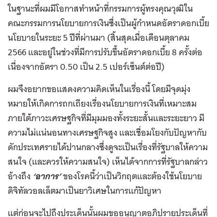
ในฐานะที่ผมมีโอกาสทำหน้าที่กรรมการผู้ทรงคุณวุฒิใน
คณะกรรมการนโยบายการเงินซึ่งเป็นผู้กำหนดอัตราดอกเบี้ย
นโยบายในระยะ 5 ปีที่ผ่านมา (สิ้นสุดเมื่อเดือนตุลาคม
2566 และอยู่ในช่วงที่มีการปรับขึ้นอัตราดอกเบี้ย 8 ครั้งต่อ
เนื่องจากอัตรา 0.50 เป็น 2.5 เปอร์เซ็นต์ต่อปี)
ผมจึงอยากขอแสดงความคิดเห็นในเรื่องนี้ โดยมีจุดมุ่ง
หมายให้เกิดการถกเถียงเรื่องนโยบายการเงินที่เหมาะสม
ภายใต้ภาวะเศรษฐกิจที่มีมุมมองทั้งระยะสั้นและระยะยาว มี
ความไม่แน่นอนทางเศรษฐกิจสูง และเชื่อมโยงกับปัญหากับ
ดักประเทศรายได้ปานกลางซึ่งดูจะเป็นเรื่องที่รัฐบาลให้ความ
สนใจ (และควรให้ความสนใจ) เห็นได้จากการที่รัฐบาลกล่าว
อ้างถึง
‘อาการ’
ของโรคนี้ว่าเป็นวิกฤตและต้องใช้นโยบาย
ดิจิทัลวอลเล็ตมาเป็นยาวิเศษในการแก้ปัญหา
แต่ก่อนจะไปถึงประเด็นนั้นผมขออนุญาตอภิปรายประเด็นที่