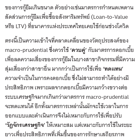
ของการกู้ยืมเกินขนาด ตัวอย่างเช่นมาตรการกำหนดเพดาน
สัดส่วนการกู้ยืมเพื่อซื้ออสังหาริมทรัพย์ (Loan-to-Value
หรือ LTV) ที่ธนาคารแห่งประเทศไทยเคยใช้ก่อนช่วงโควิด
ตรงนี้เป็นความเข้าใจที่คลาดเคลื่อนของวัตถุประสงค์ของ
macro-prudential ซึ่งควรใช้
‘ควบคู่’
กับมาตรการดอกเบี้ย
เพื่อลดความเสี่ยงของการกู้ยืมในบางสาขากิจกรรมที่มีความ
สุ่มเสี่ยงกว่าสาขาอื่น มากกว่าเป็นการใช้เพื่อ
‘ทดแทน’
ความจำเป็นในการคงดอกเบี้ย ซึ่งไม่สามารถทำได้อย่างมี
ประสิทธิภาพ เพราะผลจากดอกเบี้ยมีความกว้างขวางต่อ
ระบบเศรษฐกิจมากเกินกว่ามาตรการ macro-prudential
จะทดแทนได้ อีกทั้งมาตรการเหล่านั้นมักจะใช้เวลาในการ
ออกแบบและดำเนินการจึงไม่เหมาะกับการใช้เพื่อปรับ
‘วัฏจักรเศรษฐกิจ’
ให้เหมาะสม แต่เหมาะกับการใช้ในระยะ
ยาวเพื่อประสิทธิภาพที่เพิ่มขึ้นของการรักษาเสถียรภาพ