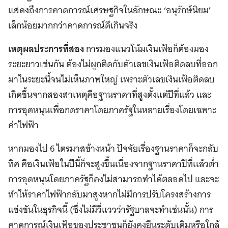
แสดงถึงการคาดการณ์เศรษฐกิจในลักษณะ ‘อนุรักษ์นิยม’
เล็กน้อยมากกว่าคาดการณ์ดีเกินจริง
เหตุผลประการที่สอง
การมองแนวโน้มเงินเฟ้อก็ต้องมอง
ระยะยาวเช่นกัน ต้องไม่ผูกติดกับตัวเลขเงินเฟ้อติดลบที่ออก
มาในระยะนี้จนไม่เห็นภาพใหญ่ เพราะตัวเลขเงินเฟ้อติดลบ
เกิดขึ้นจากสองสาเหตุคือฐานราคาที่สูงตั้งแต่ปีที่แล้ว และ
การอุดหนุนเพื่อกดราคาโดยภาครัฐในหลายเรื่องโดยเฉพาะ
ค่าไฟฟ้า
หากมองไป 6 ไตรมาสข้างหน้า ปัจจัยเรื่องฐานราคาก็จะกลับ
ทิศ คือเงินเฟ้อในปีนี้ก็จะสูงขึ้นเนื่องจากฐานราคาปีที่เเล้วต่ำ
การอุดหนุนโดยภาครัฐก็คงไม่สามารถทำได้ตลอดไป และจะ
ทำให้ราคาไฟฟ้ากลับมาสูงหากไม่มีการปรับโครงสร้างการ
แข่งขันในธุรกิจนี้ (ซึ่งไม่มีวี่แววว่ารัฐบาลจะทำเช่นนั้น) การ
คาดการณ์เงินเฟ้อของประชาชนก็ยังคงยืนระดับเดิมหรือใกล้