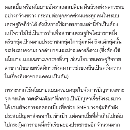
ดอกเบี้ย หรือนโยบายอัตราแลกเปลี่ยน คือล้วนส่งผลกระทบ
อย่างกว้างขวาง กระทบต่อทุกภาคส่วนและทุกคนในระบบ
เศรษฐกิจก็ว่าได้ ดังนั้นการใช้มาตรการเหล่านี้จำเป็นต้อง
แน่ใจว่าไม่ใช่เป็นการทำเพื่อสาขาเศรษฐกิจใดสาขาหนึ่ง
หรือกลุ่มเป้าหมายประชาชนกลุ่มใดกลุ่มหนึ่ง ถึงแม้กลุ่มนั้น
จะประสบความยากลำบากและน่าสงสารก็ตาม (ซึ่งต้องใช้
นโยบายแบบเฉพาะเจาะจงอื่นๆ เช่นนโยบายเศรษฐกิจราย
สาขา นโยบายสวัสดิการสังคม การช่วยเหลือเป็นครั้งคราว
ในเรื่องที่เขาขาดแคลน เป็นต้น)
เพราะหากใช้นโยบายแบบครอบคลุมไปจัดการปัญหาเฉพาะ
จุด จะเกิด
‘ผลข้างเคียง’
ที่กลายเป็นปัญหาเรื้อรังระยะยาว
ได้ เช่นต้องการลดดอกเบี้ยเพื่อช่วย SME บางกลุ่มที่กำลัง
ประสบปัญหาส่งออกไม่เข้าเป้า แต่ดอกเบี้ยที่ต่ำเกินไปกลับ
ไปกระตุ้นการก่อหนี้ครัวเรือนของประชาชนอีกจำนวนมาก