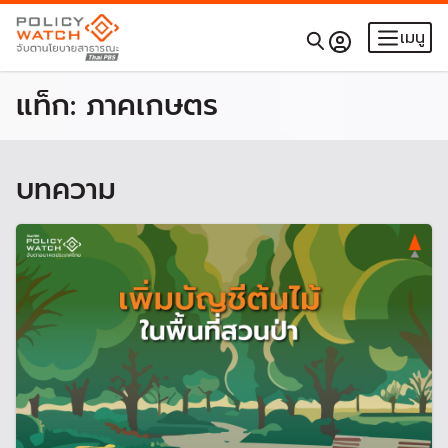
เมนู
แท็ก:
ภาคเกษตร
บทความ