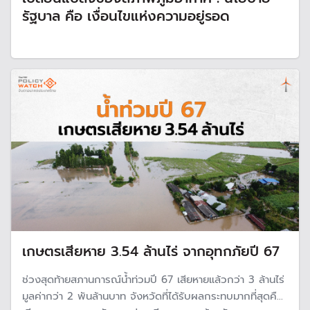
รัฐบาล คือ เงื่อนไขแห่งความอยู่รอด
เกษตรเสียหาย 3.54 ล้านไร่ จากอุทกภัยปี 67
ช่วงสุดท้ายสภานการณ์น้ำท่วมปี 67 เสียหายแล้วกว่า 3 ล้านไร่
มูลค่ากว่า 2 พันล้านบาท จังหวัดที่ได้รับผลกระทบมากที่สุดคือ