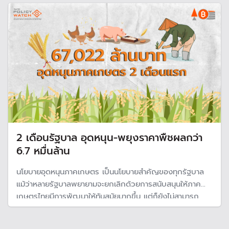
ๆ ที่จะออกมาแก้ปัญหาโลกร้อน
2 เดือนรัฐบาล อุดหนุน-พยุงราคาพืชผลกว่า
6.7 หมื่นล้าน
นโยบายอุดหนุนภาคเกษตร เป็นนโยบายสำคัญของทุกรัฐบาล
แม้ว่าหลายรัฐบาลพยายามจะยกเลิกด้วยการสนับสนุนให้ภาค
เกษตรไทยมีการพัฒนาให้ทันสมัยมากขึ้น แต่ก็ยังไม่สามารถ
ทำได้ ในขณะที่มักจะเป็นนโยบายที่ทุกรัฐบาลจะประกาศทันทีหลัง
เข้าบริหารประเทศ เช่นเดียวกับรัฐบาลนี้