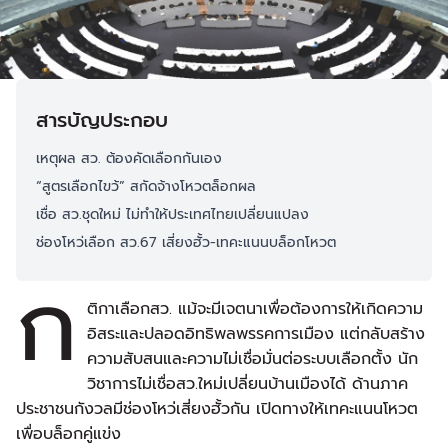
สารบัญประกอบ
เหตุผล สว. ต้องคัดเลือกกันเอง
“สูตรเลือกไขว้” สกัดจ้างโหวตล็อกผล
เชื่อ สว.ชุดใหม่ ไม่ทำให้ประเทศไทยเปลี่ยนแปลง
ช่องโหว่เลือก สว.67 เสี่ยงฮั้ว-เทคะแนนบล็อกโหวต
ก
ติกาเลือกสว. แม้จะมีเจตนาเพื่อต้องการให้เกิดความ
อิสระและปลอดอิทธิพลพรรคการเมือง แต่กลับสร้าง
ความสับสนและความไม่เชื่อมั่นต่อระบบเลือกตั้ง นัก
วิชาการไม่เชื่อสว.ใหม่เปลี่ยนบ้านเมืองได้ ด้านภาค
ประชาชนกังวลมีช่องโหว่เสี่ยงฮั้วกัน เปิดทางให้เทคะแนนโหวต
เพื่อบล็อกคู่แข่ง