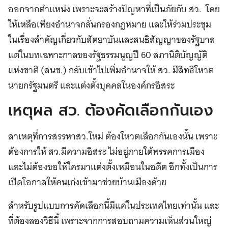
ออกจากตำแหน่ง เพราะจะสร้างปัญหาที่เป็นภัยกับ สว. โดย
ให้เหลือเพียงอำนาจกลั่นกรองกฎหมาย และให้ร่วมประชุม
ในเรื่องสำคัญเกี่ยวกับสัตยาบันและสนธิสัญญาของรัฐบาล
แต่ในบทเฉพาะกาลของรัฐธรรมนูญปี 60 สภานิติบัญญัติ
แห่งชาติ (สนช.) กลับเข้าไปเพิ่มอำนาจให้ สว. มีสิทธิโหวต
นายกรัฐมนตรี และแต่งตั้งบุคคลในองค์กรอิสระ
เหตุผล สว. ต้องคัดเลือกกันเอง
สาเหตุที่การสรรหาสว.ใหม่ ต้องโหวตเลือกกันเองนั้น เพราะ
ต้องการให้ สว.มีความอิสระ ไม่อยู่ภายใต้พรรคการเมือง
และไม่ต้องขอให้ใครมาแต่งตั้งเหมือนในอดีต อีกทั้งเป็นการ
เปิดโอกาสให้คนเก่งเข้ามาช่วยบ้านเมืองด้วย
สำหรับรูปแบบการคัดเลือกนี้มีแค่ในประเทศไทยเท่านั้น และ
ที่ต้องลองวิธีนี้ เพราะจากการสอบถามความเห็นส่วนใหญ่