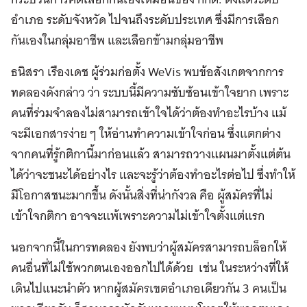
อำเภอ ระดับจังหวัด ไปจนถึงระดับประเทศ ซึ่งมีการเลือก
กันเองในกลุ่มอาชีพ และเลือกข้ามกลุ่มอาชีพ
ธนิสรา เรืองเดช ผู้ร่วมก่อตั้ง WeVis พบข้อสังเกตจากการ
ทดลองดังกล่าว ว่า ระบบนี้มีความซับซ้อนเข้าใจยาก เพราะ
คนที่ร่วมจำลองไม่สามารถเข้าใจได้ว่าต้องทำอะไรบ้าง แม้
จะมีเอกสารง่าย ๆ ให้อ่านทำความเข้าใจก่อน ซึ่งแตกต่าง
จากคนที่รู้กติกานี้มาก่อนแล้ว สามารถวางแผนมาตั้งแต่ต้น
ได้ว่าจะชนะได้อย่างไร และจะรู้ว่าต้องทำอะไรต่อไป ซึ่งทำให้
มีโอกาสชนะมากขึ้น ดังนั้นสิ่งที่น่ากังวล คือ ผู้สมัครที่ไม่
เข้าใจกติกา อาจจะแพ้เพราะความไม่เข้าใจตั้งแต่แรก
นอกจากนี้ในการทดลอง ยังพบว่าผู้สมัครสามารถบล็อกให้
คนอื่นที่ไม่ใช้พวกตนเองออกไปได้ด้วย เช่น ในระหว่างที่ให้
เดินไปแนะนำตัว หากผู้สมัครเขตอำเภอเดียวกัน 3 คนเป็น