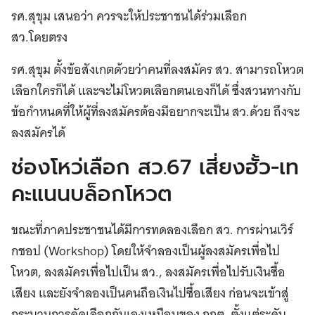
รศ.สุขุม เสนอว่า ควรจะให้ประชาชนได้ร่วมเลือก
สว.โดยตรง
รศ.สุขุม ตั้งข้อสังเกตด้วยว่าคนที่ลงสมัคร สว. สามารถโหวต
เลือกใครก็ได้ และจะไม่โหวตเลือกตนเองก็ได้ ซึ่งสวนทางกับ
ข้อกำหนดที่ให้ผู้ที่ลงสมัครต้องมีอยากจะเป็น สว.ด้วย ถึงจะ
ลงสมัครได้
ช่องโหว่เลือก สว.67 เสี่ยงฮั้ว-เท
คะแนนบล็อกโหวต
ขณะที่ภาคประชาชนได้มีการทดลองเลือก สว. การผ่านเวิร์
กชอป (Workshop) โดยให้จำลองเป็นผู้ลงสมัครเพื่อไป
โหวต, ลงสมัครเพื่อไปเป็น สว., ลงสมัครเพื่อไปรับเงินซื้อ
เสียง และยังจำลองเป็นคนถือเงินไปซื้อเสียง ก่อนจะเข้าสู่
กระบวนการคัดเลือกกันเองเหมือนของ กกต. ตั้งแต่ระดับ