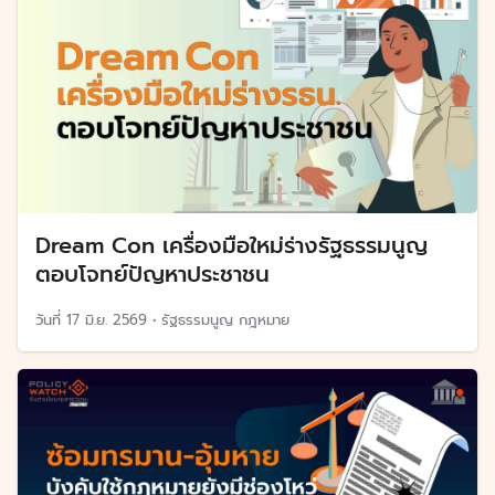
Dream Con เครื่องมือใหม่ร่างรัฐธรรมนูญ
ตอบโจทย์ปัญหาประชาชน
วันที่
17 มิ.ย. 2569
•
รัฐธรรมนูญ กฎหมาย