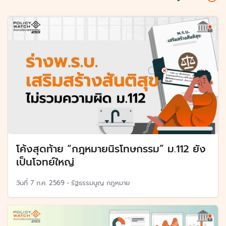
โค้งสุดท้าย “กฎหมายนิรโทษกรรม” ม.112 ยัง
เป็นโจทย์ใหญ่
วันที่
7 ก.ค. 2569
•
รัฐธรรมนูญ กฎหมาย