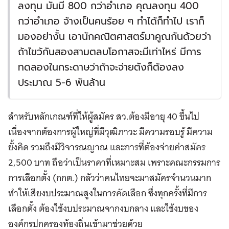
ลงทุน มันมี 800 กว่าอำเภอ คุณลงทุน 400
กว่าอำเภอ จ้างเป็นคนร้อย ๆ ทำได้ก็ทำไป เราก็
มองอย่างั้น เอานักคณิตศาสตร์มาคูณกันด้วยว่า
ถ้าไขว้กันสองสามตลบโอกาสจะมีเท่าไหร่ มีการ
ทดลองในกระดาษว่าถ้าจะจ่ายตังก็ต้องลง
ประมาณ 5-6 พันล้าน
สำหรับหลักเกณฑ์ที่ให้ผู้สมัคร สว.ต้องมีอายุ 40 ขึ้นไป
เนื่องจากต้องการผู้ใหญ่ที่มีวุฒิภาวะ มีความรอบรู้ มีความ
ยั้งคิด รวมถึงมีวิจารณญาณ และการที่ต้องจ่ายค่าสมัคร
2,500 บาท ถือว่าเป็นราคาที่เหมาะสม เพราะคณะกรรมการ
การเลือกตั้ง (กกต.) กลัวว่าคนไทยจะมาสมัครจำนวนมาก
ทำให้เสียงบประมาณสูงในการคัดเลือก ซึ่งทุกครั้งที่มีการ
เลือกตั้ง ต้องใช้งบประมาณจากงบกลาง และใช้งบของ
องค์กรปกครองท้องถิ่นเข้ามาช่วยด้วย