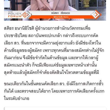
สติธร ธนานิธิโชติ ผู้อำนวยการสำนักนวัตกรรมเพื่อ
ประชาธิปไตย สถาบันพระปกเกล้า กล่าวถึงระบบการคัด
เลือก สว. ที่นอกจากจะมีความยุ่งยากแล้ว ยังมีช่องโหว่ใน
ด้านข้อมูลของผู้สมัคร เพราะทุกคนที่มาลงสมัครต่างไม่รู้จัก
กันมาก่อน จึงมีข้อจำกัดในด้านข้อมูล และหากให้เวลาผู้
สมัครแนะนำตัว ก็จะมีเพียงแค่ข้อมูลเฉพาะหน้าเท่านั้น
สุดท้ายแล้วผู้สมัครก็จำต้องตัดสินใจโหวตตามข้อมูลที่มี
ขณะเดียวกันในขั้นตอนคัดเลือก สว. ยังมีโอกาสเกิดการฮั้ว
กันได้ และตรวจสอบได้ยาก โดยเฉพาะการคัดเลือกครั้งแรก
ในระดับอำเภอ