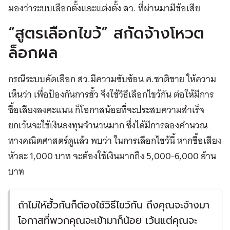
มองว่าระบบเลือกตั้งและแต่งตั้ง สว. ที่ผ่านมามีข้อเสีย
“สูตรเลือกไขว้” สกัดจ้างโหวต
ล็อกผล
กรณีระบบคัดเลือก สว.มีความซับซ้อน ศ.ชาติชาย ให้ความ
เห็นว่า เพื่อป้องกันการฮั้ว จึงใช้วิธีเลือกไขว้กัน ต่อให้มีการ
ซื้อเสียงลงคะแนน ก็โอกาสน้อยที่จะประสบความสำเร็จ
ยกเว้นจะใช้เงินลงทุนจำนวนมาก ซึ่งได้มีการลองคำนวณ
ทางคณิตศาสตร์ดูแล้ว พบว่า ในการเลือกไขว้นี้ หากซื้อเสียง
หัวละ 1,000 บาท จะต้องใช้เงินมากถึง 5,000-6,000 ล้าน
บาท
ถ้าไม่ให้ฮั้วกันก็ต้องใช้วิธีไขว้กัน ถึงคุณจะจ้างมา
โอกาสที่พวกคุณจะเข้ามาก็น้อย เว้นแต่คุณจะ