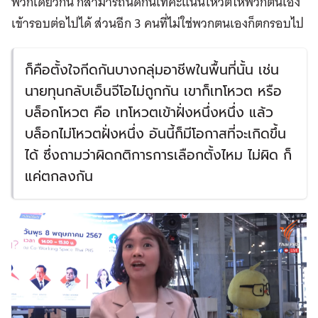
พวกเดียวกัน ก็สามารถนัดกันเทคะแนนโหวตให้พวกตนเอง
เข้ารอบต่อไปได้ ส่วนอีก 3 คนที่ไม่ใช่พวกตนเองก็ตกรอบไป
ก็คือตั้งใจกีดกันบางกลุ่มอาชีพในพื้นที่นั้น เช่น
นายทุนกลับเอ็นจีโอไม่ถูกกัน เขาก็เทโหวต หรือ
บล็อกโหวต คือ เทโหวตเข้าฝั่งหนึ่งหนึ่ง แล้ว
บล็อกไม่โหวตฝั่งหนึ่ง อันนี้ก็มีโอกาสที่จะเกิดขึ้น
ได้ ซึ่งถามว่าผิดกติการการเลือกตั้งไหม ไม่ผิด ก็
แค่ตกลงกัน