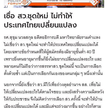
เชื่อ สว.ชุดใหม่ ไม่ทำให้
ประเทศไทยเปลี่ยนแปลง
รศ.สุขุม นวลสกุล อดีตอธิการบดี มหาวิทยาลัยรามคำแหง
ไม่เชื่อว่า สว.ชุดใหม่ จะทำให้ประเทศไทยเปลี่ยนแปลงได้
โดยเฉพาะข้อกำหนดที่ให้ผู้สมัครต้องมีอายุขั้นต่ำ 40 ปี
เพราะยิ่งคนอายุมากขึ้นก็ยิ่งไม่อยากเปลี่ยนแปลงอะไร และ
หลายคนก็ไม่ถือว่าการสรรหาสว.ชุดใหม่นี้ จะเป็นการเลือก
ตั้งด้วยซ้ำ แต่เป็นการเลือกกันเองของคนกลุ่ม ๆ หนึ่งเท่านั้น
นอกจากนี้ยังเชื่อว่า สว.มีไว้เพื่อถ่วงดุลอำนาจ สส. เพื่อไม่
ให้เปลี่ยนแปลงอะไรได้ตามใจชอบ และยังสร้างความผิดหวัง
ให้กับประชาชน จึงไม่คิดว่าการเลือก สว.ครั้งนี้ จะทำให้บ้าน
เมืองเปลี่ยนแปลงได้ และมีแต่จะถ่วงมากขึ้น อย่างไรก็ตาม