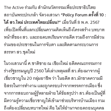
The Active ร่วมกับ สำนักนวัตกรรมเพื่อประชาธิปไตย
สถาบันพระปกเกล้า จัดวงเสวนา
“Policy Forum ครั้งที่ 10 :
ได้ สว.ใหม่ ประเทศไทยเปลี่ยน?”
เมื่อวันที่ 8 พ.ค. 2567
เพื่อเปิดพื้นที่แลกเปลี่ยนความคิดเห็นถึงโครงสร้าง บทบาท
หน้าที่ของ สว. และถอดบทเรียนจากอดีต รวมถึงการมีส่วน
ร่วมของประชาชนในการจับตา และติดตามกระบวนการ
สรรหา สว.ชุดใหม่
ในวงเสวนานี้ ศ.ชาติชาย ณ เชียงใหม่ อดีตคณะกรรมการ
ร่างรัฐธรรมนูญปี 2560 ได้เล่าเหตุผลที่ สว.ต้องมาจากผู้
เชี่ยวชาญใน 20 กลุ่มอาชีพ ว่า ในอดีต สว.มักขาดความมี
อิสระในการทำงาน และถูกครอบงำจากพรรคการเมือง ซึ่ง
จากการสอบถามผู้รู้หลายฝ่าย ได้ข้อสรุปว่า สว.ต้องเป็นผู้ที่
มีความรู้ความเชี่ยวชาญให้เข้ามาช่วยบริหารบ้านเมือง รวม
ถึงต้องเปลี่ยนบทบาทใหม่ คือ ไม่ให้อำนาจถอดถอนบุคคล