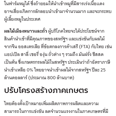
ในฟาร์มหมูได้ ซึ่งถ้ายอมให้นำเข้าหมูที่มีสารเร่งเนื้อแดง
อาจเสี่ยงเกิดการลักลอบนำเข้ามาจำนวนมาก และจะกระทบ
ผู้เลี้ยงหมูในประเทศ
ผลไม้เมืองหนาวและถั่ว
ผู้บริโภคไทยจะได้ประโยชน์จาก
สินค้านำเข้าที่มีคุณภาพของสหรัฐฯ และแข่งขันกับผลไม้
จากจีน ออสเตรเลีย ที่ข้อตกลงการค้าเสรี (FTA) กับไทย เช่น
แอปเปิล สาลี่ เชอรี่ องุ่น ถั่วต่าง ๆ รวมถึง มันฝรั่ง ชีสสด
เป็นต้น ซึ่งเกษตรกรผลไม้ในสหรัฐฯ ประเมินว่าถ้าอัตราภาษี
นำเข้าเหลือ 0% ไทยอาจนำเข้าผลไม้จากสหรัฐฯ ปีละ 25
ล้านดอลลาร์ (ประมาณ 800 ล้านบาท)
ปรับโครงสร้างภาคเกษตร
ไทยต้องตั้งเป้าหมายเพิ่มผลิตภาพการผลิตและความ
สามารถในการแข่งขัน ลดจำนวนแรงงานในภาคเกษตรที่มี