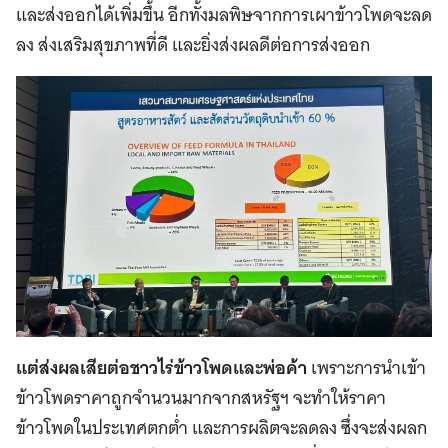
และส่งออกได้เพิ่มขึ้น อีกทั้งมลพิษจากการเผาข้าวโพดจะลด
ลง ส่งเสริมสุขภาพที่ดี และยิ่งส่งผลดีต่อการส่งออก
แต่ส่งผลเสียต่อชาวไร่ข้าวโพดและพ่อค้า
เพราะการนำเข้า
ข้าวโพดราคาถูกจำนวนมากจากสหรัฐฯ จะทำให้ราคา
ข้าวโพดในประเทศตกต่ำ และการผลิตจะลดลง ซึ่งจะส่งผลก