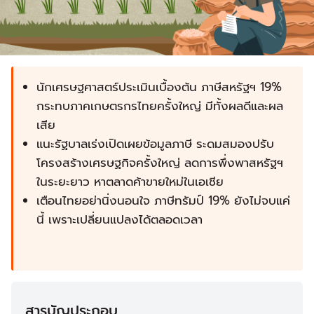
นักเศรษฐศาสตร์ประเมินเบื้องต้น ภาษีสหรัฐฯ 19%
กระทบภาคเกษตรกรไทยครั้งใหญ่ มีทั้งผลดีและผล
เสีย
แนะรัฐบาลเร่งเปิดเผยข้อมูลภาษี ระดมสมองปรับ
โครงสร้างเศรษฐกิจครั้งใหญ่ ลดการพึ่งพาสหรัฐฯ
ในระยะยาว หาตลาดค้าขายใหม่ในเอเชีย
เตือนไทยอย่านิ่งนอนใจ ภาษีทรัมป์ 19% ยังไม่จบแค่
นี้ เพราะเปลี่ยนแปลงได้ตลอดเวลา
สารบัญประกอบ