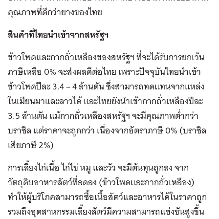
คุณภาพที่ดีกว่ายางของไทย
สินค้าที่ไทยนำเข้าจากสหรัฐฯ
ข้าวโพดและกากถั่วเหลืองของสหรัฐฯ ที่จะได้รับการยกเว้น
ภาษีเหลือ 0% จะส่งผลดีต่อไทย เพราะปัจจุบันไทยนำเข้า
ข้าวโพดปีละ 3.4 – 4 ล้านตัน ซึ่งสามารถทดแทนจากแหล่ง
ในเมียนมาและลาวได้ และไทยยังนำเข้ากากถั่วเหลืองปีละ
3.5 ล้านตัน แม้กากถั่วเหลืองสหรัฐฯ จะมีคุณภาพต่ำกว่า
บราซิล แต่ราคาจะถูกกว่า เนื่องจากอัตราภาษี 0% (บราซิล
เสียภาษี 2%)
การเลี้ยงไก่เนื้อ ไก่ไข่ หมู และวัว จะมีต้นทุนถูกลง จาก
วัตถุดิบอาหารสัตว์ที่ลดลง (ข้าวโพดและกากถั่วเหลือง)
ทำให้ผู้บริโภคสามารถซื้อเนื้อสัตว์และอาหารได้ในราคาถูก
รวมถึงอุตสาหกรรมเลี้ยงสัตว์มีความสามารถแข่งขันสูงขึ้น