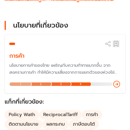
นโยบายที่เกี่ยวข้อง
การค้า
นโยบายการค้าของไทย เผชิญกับความท้าทายมากขึ้น จาก
สงครามการค้า ทำให้มีความเสี่ยงจากการแยกตัวของห่วงโซ่
อุปทานโลก ซึ่งทำให้ไทยต้องดำเนินนโยบายเป็นกลางและประสาน
1
2
3
4
ผลประโยชน์ระหว่างประเทศให้เหมาะสม
แท็กที่เกี่ยวข้อง:
Policy Wath
ReciprocalTariff
การค้า
ติดตามนโยบาย
ผลกระทบ
ภาษีตอบโต้