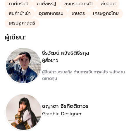
ภาษีทรัมป์
ภาษีสหรัฐ
สงครามการค้า
ส่งออก
สินค้านำเข้า
อุตสาหกรรม
เกษตร
เศรษฐกิจไทย
เศรษฐศาสตร์
ผู้เขียน:
ธีรวัฒน์ หวังธิติธีรกุล
ผู้สื่อข่าว
ผู้สื่อข่าวเศรษฐกิจ ด้านการเงินการคลัง พลังงาน
ตลาดทุน
ชญาดา จิรกิตติถาวร
Graphic Designer