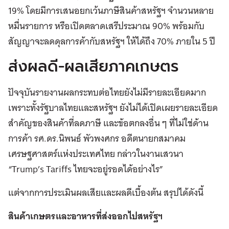
19% โดยมีการเสนอยกเว้นภาษีสินค้าสหรัฐฯ จำนวนหลาย
หมื่นรายการ หรือเปิดตลาดเสรีประมาณ 90% พร้อมกับ
สัญญาจะลดดุลการค้ากับสหรัฐฯ ให้ได้ถึง 70% ภายใน 5 ปี
ส่งผลดี-ผลเสียภาคเกษตร
ปัจจุบันรายงานผลกระทบต่อไทยยังไม่มีรายละเอียดมาก
เพราะทั้งรัฐบาลไทยและสหรัฐฯ ยังไม่ได้เปิดเผยรายละเอียด
สำคัญของสินค้าที่ลดภาษี และข้อตกลงอื่น ๆ ที่ไม่ใช่ด้าน
การค้า รศ.ดร.นิพนธ์ พัวพงศกร อดีตนายกสมาคม
เศรษฐศาสตร์แห่งประเทศไทย กล่าวในงานเสวนา
“Trump’s Tariffs ไทยจะอยู่รอดได้อย่างไร”
แต่จากการประเมินผลเสียและผลดีเบื้องต้น สรุปได้ดังนี้
สินค้าเกษตรและอาหารที่ส่งออกไปสหรัฐฯ