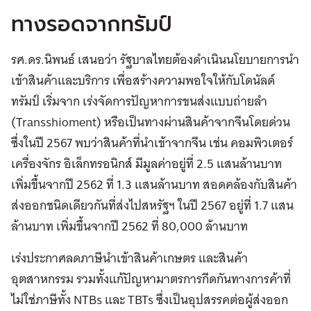
ทางรอดจากทรัมป์
รศ.ดร.นิพนธ์ เสนอว่า รัฐบาลไทยต้องดำเนินนโยบายการนำ
เข้าสินค้าและบริการ เพื่อสร้างความพอใจให้กับโดนัลด์
ทรัมป์ เริ่มจาก เร่งจัดการปัญหาการขนส่งแบบถ่ายลำ
(Transshioment) หรือเป็นทางผ่านสินค้าจากจีนโดยด่วน
ซึ่งในปี 2567 พบว่าสินค้าที่นำเข้าจากจีน เช่น คอมพิวเตอร์
เครื่องจักร อิเล็กทรอนิกส์ มีมูลค่าอยู่ที่ 2.5 แสนล้านบาท
เพิ่มขึ้นจากปี 2562 ที่ 1.3 แสนล้านบาท สอดคล้องกับสินค้า
ส่งออกชนิดเดียวกันที่ส่งไปสหรัฐฯ ในปี 2567 อยู่ที่ 1.7 แสน
ล้านบาท เพิ่มขึ้นจากปี 2562 ที่ 80,000 ล้านบาท
เร่งประกาศลดภาษีนำเข้าสินค้าเกษตร และสินค้า
อุตสาหกรรม รวมทั้งแก้ปัญหามาตรการกีดกันทางการค้าที่
ไม่ใช่ภาษีทั้ง NTBs และ TBTs ซึ่งเป็นอุปสรรคต่อผู้ส่งออก