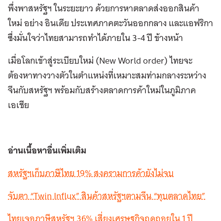
พึ่งพาสหรัฐฯ ในระยะยาว ด้วยการหาตลาดส่งออกสินค้า
ใหม่ อย่าง อินเดีย ประเทศภาคตะวันออกกลาง และแอฟริกา
ซึ่งมั่นใจว่าไทยสามารถทำได้ภายใน 3-4 ปี ข้างหน้า
เมื่อโลกเข้าสู่ระเบียบใหม่ (New World order) ไทยจะ
ต้องหาทางวางตัวในตำแหน่งที่เหมาะสมท่ามกลางระหว่าง
จีนกับสหรัฐฯ พร้อมกับสร้างตลาดการค้าใหม่ในภูมิภาค
เอเชีย
อ่านเนื้อหาอื่นเพิ่มเติม
สหรัฐฯเก็บภาษีไทย 19% สงครามการค้ายังไม่จบ
จับตา “Twin Influx” สินค้าสหรัฐฯตามจีน “ทุบตลาดไทย”
ไทยเจอภาษีสหรัฐฯ 36% เสี่ยงเศรษฐกิจถดถอยใน 1 ปี