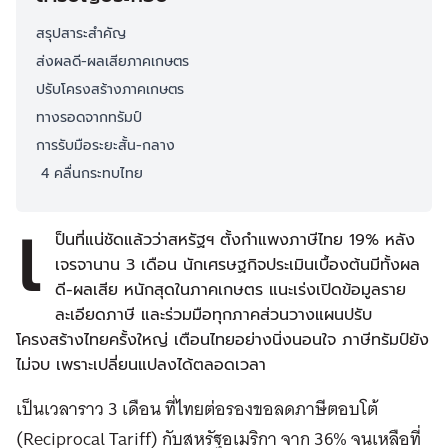
สรุปสาระสำคัญ
ส่งผลดี-ผลเสียภาคเกษตร
ปรับโครงสร้างภาคเกษตร
ทางรอดจากทรัมป์
การรับมือระยะสั้น-กลาง
4 คลื่นกระทบไทย
เ
ป็นที่แน่ชัดแล้วว่าสหรัฐฯ ตั้งกำแพงภาษีไทย 19% หลัง
เจรจานาน 3 เดือน นักเศรษฐกิจประเมินเบื้องต้นมีทั้งผล
ดี-ผลเสีย หนักสุดในภาคเกษตร แนะเร่งเปิดข้อมูลราย
ละเอียดภาษี และร่วมมือทุกภาคส่วนวางแผนปรับ
โครงสร้างไทยครั้งใหญ่ เตือนไทยอย่างนิ่งนอนใจ ภาษีทรัมป์ยัง
ไม่จบ เพราะเปลี่ยนแปลงได้ตลอดเวลา
เป็นเวลาราว 3 เดือน ที่ไทยต่อรองขอลดภาษีตอบโต้
(Reciprocal Tariff) กับสหรัฐอเมริกา จาก 36% จนเหลือที่