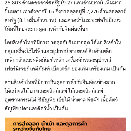
25,803 ล้านดอลลาร์สหรัฐ (9.27 แสนล้านบาท) เพิ่มมาก
ขึ้นหลายเท่าตัวจากปี 65 ซึ่งขาดดุลอยู่ที่ 2,276 ล้านดอลลาร์
สหรัฐ (8.1 หมื่นล้านบาท) และคาดว่าในระยะต่อไปมีแนว
โน้มที่ไทยจะขาดดุลการค้ากับจีนต่อเนื่อง
โดยสินค้าไทยที่มีการขาดดุลกับจีนมากสุด ได้แก่ สินค้าใน
กลุ่มเครื่องใช้ไฟฟ้าและอุปกรณ์ ยานยนต์ สินค้าเหล็ก
เหล็กกล้าและผลิตภัณฑ์เหล็ก เครื่องจักรและอุปกรณ์
เฟอร์นิเจอร์ เคมีภัณฑ์ เบ็ดเตล็ด ของเล่น เครื่องเกม เป็นต้น
ส่วนสินค้าไทยที่มีการเกินดุลการค้ากับจีนค่อนข้างมาก
ได้แก่ ผลไม้ ยางและผลิตภัณฑ์ ไม้และผลิตภัณฑ์
อุตสาหกรรมโม่-สีธัญพืช เยื่อไม้ น้ำตาล พืชผัก เนื้อสัตว์
ธัญพืช ปลาและสัตว์น้ำ เป็นต้น