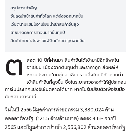
สรุปสาระสำคัญ
จีนลดนำเข้าสินค้าทั่วโลก แต่ส่งออกมากขึ้น
เวียดนามแชมป์อาเซียนนำเข้าสินค้าจีนสูง
ไทยขาดดุลการค้าจีนมากขึ้นทุกปี
สินค้าไทยกำลังพ่ายแพ้สินค้าราคาถูกจากจีน
ต
ลอด 10 ปีที่ผ่านมา สินค้าจีนได้เข้ามามีอิทธิพลใน
อาเซียน เนื่องจากต้นทุนต่ำและราคาถูก ส่งผลให้
หลายประเทศในกลุ่มอาเซียนรวมถึงไทยมีสัดส่วนนำ
เข้าสินค้าจีนที่สูงขึ้น ซึ่งในระยะยาวอาจทำให้ผู้ประกอบ
การในประเทศแข่งขันในตลาดได้ยาก หากไม่รีบปรับตัวเพื่อรับมือ
กับสถานการณ์นี้
จีนในปี 2566 มีมูลค่าการส่งออกรวม 3,380,024 ล้าน
ดอลลาร์สหรัฐ (121.5 ล้านล้านบาท) ลดลง 4.6% จากปี
2565 และมีมูลค่าการนำเข้า 2,556,802 ล้านดอลลาร์สหรัฐ