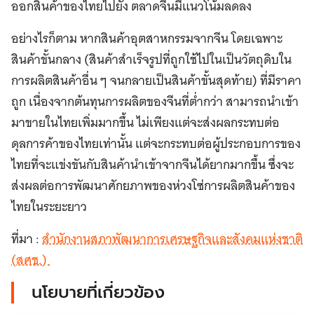
ออกสินค้าของไทยไปยัง ตลาดจีนมีแนวโน้มลดลง
อย่างไรก็ตาม หากสินค้าอุตสาหกรรมจากจีน โดยเฉพาะ
สินค้าขั้นกลาง (สินค้าสำเร็จรูปที่ถูกใช้ไปในเป็นวัตถุดิบใน
การผลิตสินค้าอื่น ๆ จนกลายเป็นสินค้าขั้นสุดท้าย) ที่มีราคา
ถูก เนื่องจากต้นทุนการผลิตของจีนที่ต่ำกว่า สามารถนำเข้า
มาขายในไทยเพิ่มมากขึ้น ไม่เพียงแต่จะส่งผลกระทบต่อ
ดุลการค้าของไทยเท่านั้น แต่จะกระทบต่อผู้ประกอบการของ
ไทยที่จะแข่งขันกับสินค้านำเข้าจากจีนได้ยากมากขึ้น ซึ่งจะ
ส่งผลต่อการพัฒนาศักยภาพของห่วงโซ่การผลิตสินค้าของ
ไทยในระยะยาว
ที่มา :
สำนักงานสภาพัฒนาการเศรษฐกิจและสังคมแห่งชาติ
(สศช.)
นโยบายที่เกี่ยวข้อง