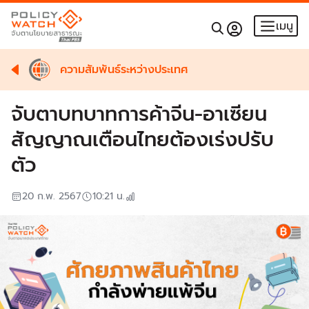
เมนู
ความสัมพันธ์ระหว่างประเทศ
จับตาบทบาทการค้าจีน-อาเซียน
สัญญาณเตือนไทยต้องเร่งปรับ
ตัว
20 ก.พ. 2567
10:21
น.