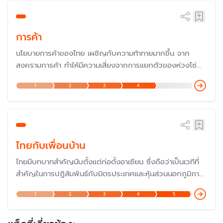
การค้า
นโยบายการค้าของไทย เผชิญกับความท้าทายมากขึ้น จาก
สงครามการค้า ทำให้มีความเสี่ยงจากการแยกตัวของห่วงโซ่
อุปทานโลก ซึ่งทำให้ไทยต้องดำเนินนโยบายเป็นกลางและประสาน
1
2
3
4
ผลประโยชน์ระหว่างประเทศให้เหมาะสม
ไทยกับเพื่อนบ้าน
ไทยมีบทบาทสำคัญนับตั้งแต่ก่อตั้งอาเซียน ซึ่งถือว่าเป็นเวทีที่
สำคัญในการปฏิสัมพันธ์กับมิตรประเทศและหุ้นส่วนนอกภูมิภาค
เพื่อส่งเสริมสันติภาพและความเจริญรุ่งเรืองของภูมิภาค รวม
1
2
3
4
5
ทั้งเป็นเครื่องมือด้านการต่างประเทศอย่างหนึ่งที่สำคัญของไทย
ในการช่วยผลักดันนโยบายและประเด็นที่ไทยให้ความสำคัญให้
เกิดผลลัพธ์ตามที่ตั้งเป้าหมาย