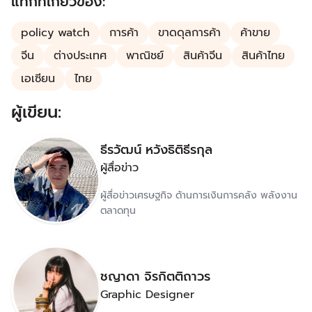
แท็กที่เกี่ยวข้อง:
policy watch
การค้า
ขาดดุลการค้า
ค้าขาย
จีน
ต่างประเทศ
พาณิชย์
สินค้าจีน
สินค้าไทย
เอเซียน
ไทย
ผู้เขียน:
ธีรวัฒน์ หวังธิติธีรกุล
ผู้สื่อข่าว
ผู้สื่อข่าวเศรษฐกิจ ด้านการเงินการคลัง พลังงาน
ตลาดทุน
ชญาดา จิรกิตติถาวร
Graphic Designer