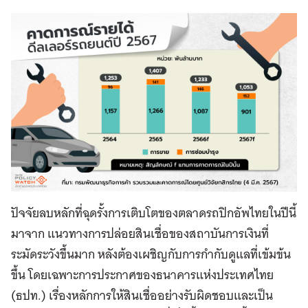
ปัจจัยลบหลักที่ฉุดรั้งการเติบโตของตลาดรถปิกอัพไทยในปีนี้
มาจาก แนวทางการปล่อยสินเชื่อของสถาบันการเงินที่
ระมัดระวังขึ้นมาก หลังต้องเผชิญกับการกำกับดูแลที่เข้มข้น
ขึ้น โดยเฉพาะการประกาศของธนาคารแห่งประเทศไทย
(ธปท.) เรื่องหลักการให้สินเชื่ออย่างรับผิดชอบและเป็น