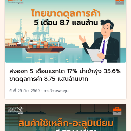
ส่งออก 5 เดือนแรกโต 17% นำเข้าพุ่ง 35.6%
ขาดดุลการค้า 8.75 แสนล้านบาท
วันที่
25 มิ.ย. 2569
•
การค้าการลงทุน