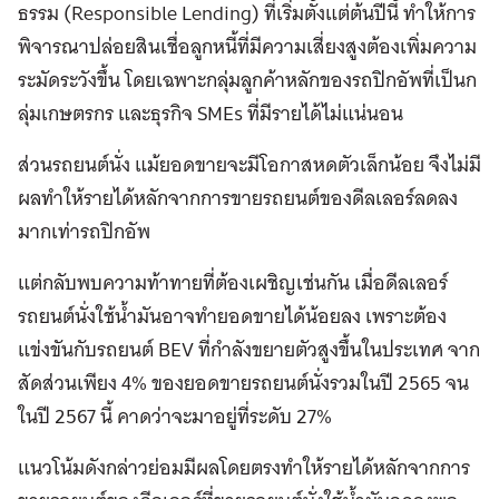
ธรรม (Responsible Lending) ที่เริ่มตั้งแต่ต้นปีนี้ ทำให้การ
พิจารณาปล่อยสินเชื่อลูกหนี้ที่มีความเสี่ยงสูงต้องเพิ่มความ
ระมัดระวังขึ้น โดยเฉพาะกลุ่มลูกค้าหลักของรถปิกอัพที่เป็นก
ลุ่มเกษตรกร และธุรกิจ SMEs ที่มีรายได้ไม่แน่นอน
ส่วนรถยนต์นั่ง แม้ยอดขายจะมีโอกาสหดตัวเล็กน้อย จึงไม่มี
ผลทำให้รายได้หลักจากการขายรถยนต์ของดีลเลอร์ลดลง
มากเท่ารถปิกอัพ
แต่กลับพบความท้าทายที่ต้องเผชิญเช่นกัน เมื่อดีลเลอร์
รถยนต์นั่งใช้น้ำมันอาจทำยอดขายได้น้อยลง เพราะต้อง
แข่งขันกับรถยนต์ BEV ที่กำลังขยายตัวสูงขึ้นในประเทศ จาก
สัดส่วนเพียง 4% ของยอดขายรถยนต์นั่งรวมในปี 2565 จน
ในปี 2567 นี้ คาดว่าจะมาอยู่ที่ระดับ 27%
แนวโน้มดังกล่าวย่อมมีผลโดยตรงทำให้รายได้หลักจากการ