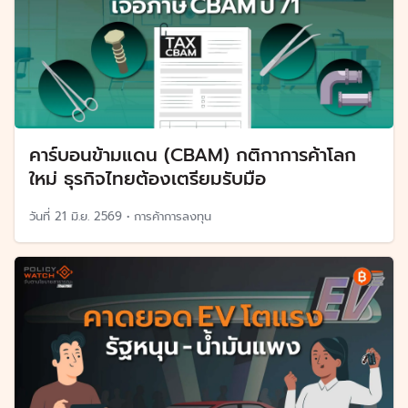
คาร์บอนข้ามแดน (CBAM) กติกาการค้าโลก
ใหม่ ธุรกิจไทยต้องเตรียมรับมือ
วันที่
21 มิ.ย. 2569
•
การค้าการลงทุน