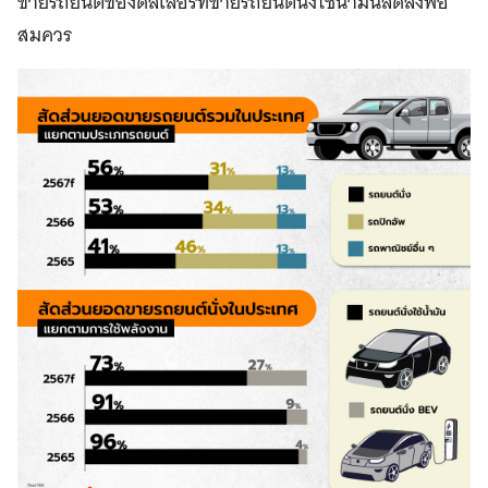
ขายรถยนต์ของดีลเลอร์ที่ขายรถยนต์นั่งใช้น้ำมันลดลงพอ
สมควร