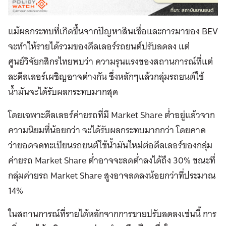
แม้ผลกระทบที่เกิดขึ้นจากปัญหาสินเชื่อและการมาของ BEV
จะทำให้รายได้รวมของดีลเลอร์รถยนต์ปรับลดลง แต่
ศูนย์วิจัยกสิกรไทยพบว่า ความรุนแรงของสถานการณ์ที่แต่
ละดีลเลอร์เผชิญอาจต่างกัน ซึ่งหลักๆแล้วกลุ่มรถยนต์ใช้
น้ำมันจะได้รับผลกระทบมากสุด
โดยเฉพาะดีลเลอร์ค่ายรถที่มี Market Share ต่ำอยู่แล้วจาก
ความนิยมที่น้อยกว่า จะได้รับผลกระทบมากกว่า โดยคาด
ว่ายอดจดทะเบียนรถยนต์ใช้น้ำมันใหม่ต่อดีลเลอร์ของกลุ่ม
ค่ายรถ Market Share ต่ำอาจจะลดต่ำลงได้ถึง 30% ขณะที่
กลุ่มค่ายรถ Market Share สูงอาจลดลงน้อยกว่าที่ประมาณ
14%
ในสถานการณ์ที่รายได้หลักจากการขายปรับลดลงเช่นนี้ การ