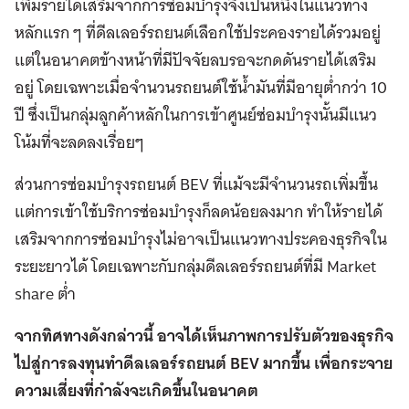
เพิ่มรายได้เสริมจากการซ่อมบำรุงจึงเป็นหนึ่งในแนวทาง
หลักแรก ๆ ที่ดีลเลอร์รถยนต์เลือกใช้ประคองรายได้รวมอยู่
แต่ในอนาคตข้างหน้าที่มีปัจจัยลบรอจะกดดันรายได้เสริม
อยู่ โดยเฉพาะเมื่อจำนวนรถยนต์ใช้น้ำมันที่มีอายุต่ำกว่า 10
ปี ซึ่งเป็นกลุ่มลูกค้าหลักในการเข้าศูนย์ซ่อมบำรุงนั้นมีแนว
โน้มที่จะลดลงเรื่อยๆ
ส่วนการซ่อมบำรุงรถยนต์ BEV ที่แม้จะมีจำนวนรถเพิ่มขึ้น
แต่การเข้าใช้บริการซ่อมบำรุงก็ลดน้อยลงมาก ทำให้รายได้
เสริมจากการซ่อมบำรุงไม่อาจเป็นแนวทางประคองธุรกิจใน
ระยะยาวได้ โดยเฉพาะกับกลุ่มดีลเลอร์รถยนต์ที่มี Market
share ต่ำ
จากทิศทางดังกล่าวนี้ อาจได้เห็นภาพการปรับตัวของธุรกิจ
ไปสู่การลงทุนทำดีลเลอร์รถยนต์ BEV มากขึ้น เพื่อกระจาย
ความเสี่ยงที่กำลังจะเกิดขึ้นในอนาคต