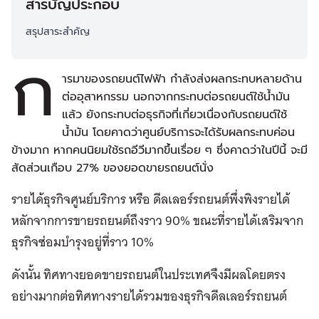
สารบัญประกอบ
สรุปสาระสำคัญ
ก
ารมาของรถยนต์ไฟฟ้า กำลังส่งผลกระทบหลายด้าน
ต่ออุสาหกรรม นอกจากกระทบต่อรถยนต์ใช้น้ำมัน
แล้ว ยังกระทบต่อธุรกิจที่เกี่ยวเนื่องกับรถยนต์ใช้
น้ำมัน โดยคาดว่าศูนย์บริการจะได้รับผลกระทบค่อน
ข้างมาก หากคนนิยมใช้รถอีวีมากขึ้นเรื่อย ๆ ซึ่งคาดว่าในปีนี้ จะมี
สัดส่วนเกือบ 27% ของยอดขายรถยนต์นั่ง
รายได้ธุรกิจศูนย์บริการ หรือ ดีลเลอร์รถยนต์พึ่งพิงรายได้
หลักจากการขายรถยนต์ถึงราว 90% ขณะที่รายได้เสริมจาก
ธุรกิจซ่อมบำรุงอยู่ที่ราว 10%
ดังนั้น ทิศทางยอดขายรถยนต์ในประเทศจึงมีผลโดยตรง
อย่างมากต่อทิศทางรายได้รวมของธุรกิจดีลเลอร์รถยนต์