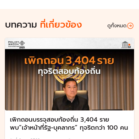
บทความ
ที่เกี่ยวข้อง
ดูทั้งหมด
เพิกถอนบรรจุสอบท้องถิ่น 3,404 ราย
พบ”เจ้าหน้าที่รัฐ-บุคลากร” ทุจริตกว่า 100 คน