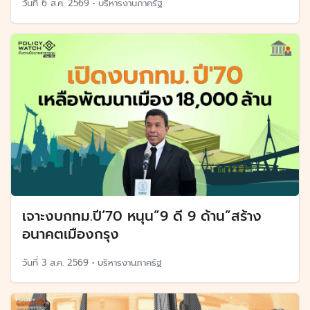
วันที่
6 ส.ค. 2569
•
บริหารงานภาครัฐ
เจาะงบกทม.ปี’70 หนุน”9 ดี 9 ด้าน”สร้าง
อนาคตเมืองกรุง
วันที่
3 ส.ค. 2569
•
บริหารงานภาครัฐ