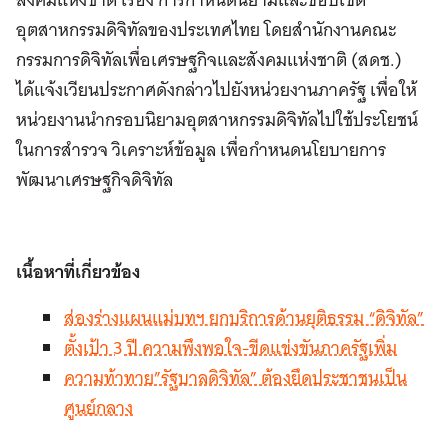
อุตสาหกรรมดิจิทัลของประเทศไทย โดยสำนักงานคณะ
กรรมการดิจิทัลเพื่อเศรษฐกิจและสังคมแห่งชาติ (สดช.)
ได้แจ้งเวียนประกาศดังกล่าวไปยังหน่วยงานภาครัฐ เพื่อให้
หน่วยงานนำกรอบนิยามอุตสาหกรรมดิจิทัลไปใช้ประโยชน์
ในการสำรวจ วิเคราะห์ข้อมูล เพื่อกำหนดนโยบายการ
พัฒนาเศรษฐกิจดิจิทัล
เนื้อหาที่เกี่ยวข้อง
ส่องร่างแผนแม่บทฯ ยกบริการด้านยุติธรรม “ดิจิทัล”
ตั้งเป้า 3 ปี ความพึงพอใจ-ขีดแข่งขันภาครัฐเพิ่ม
ความท้าทาย”รัฐบาลดิจิทัล” ต้องยึดประชาชนเป็น
ศูนย์กลาง