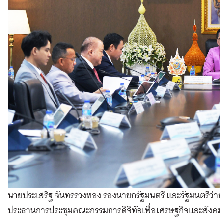
นายประเสริฐ จันทรรวงทอง รองนายกรัฐมนตรี และรัฐมนตรีว่าก
ประธานการประชุมคณะกรรมการดิจิทัลเพื่อเศรษฐกิจและสังคมแห่