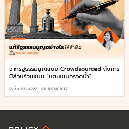
จากรัฐธรรมนูญแบบ Crowdsourced ถึงการ
มีส่วนร่วมแบบ “แตะแขนกรวดน้ำ”
วันที่
2 ส.ค. 2569
•
บริหารงานภาครัฐ