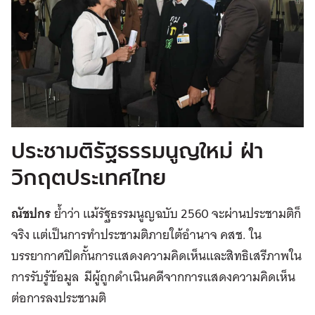
ประชามติรัฐธรรมนูญใหม่ ฝ่า
วิกฤตประเทศไทย
ณัชปกร
ย้ำว่า แม้รัฐธรรมนูญฉบับ 2560 จะผ่านประชามติก็
จริง แต่เป็นการทำประชามติภายใต้อำนาจ คสช. ใน
บรรยากาศปิดกั้นการแสดงความคิดเห็นและสิทธิเสรีภาพใน
การรับรู้ข้อมูล มีผู้ถูกดำเนินคดีจากการแสดงความคิดเห็น
ต่อการลงประชามติ