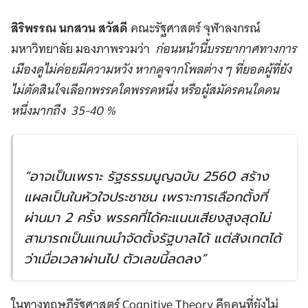
สิริพรรณ นกสวน สวัสดี
คณะรัฐศาสตร์ จุฬาลงกรณ์
มหาวิทยาลัย มองภาพรวมว่า
ก่อนหน้านี้บรรยากาศทางการ
เมืองดูไม่ค่อยมีความหวัง หากดูจากโพลต่าง ๆ ที่ยอดผู้ที่ยัง
ไม่ตัดสินใจเลือกพรรคใดพรรคหนึ่ง หรือผู้สมัครคนใดคน
หนึ่งมากถึง
35-40 %
“อาจเป็นเพราะ รัฐธรรมนูญฉบับ
2560
สร้าง
แผลเป็นในหัวใจประชาชน เพราะการเลือกตั้งที่
ผ่านมา
2
ครั้ง พรรคที่ได้คะแนนเสียงสูงสุดไม่
สามารถเป็นแกนนำจัดตั้งรัฐบาลได้ แต่สังเกตได้
ว่าเมื่อเวลาผ่านไป ตัวเลขนี้ลดลง”
ในทางทฤษฎีรัฐศาสตร์ Cognitive Theory คือคนที่ยังไม่