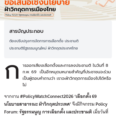
สารบัญประกอบ
ต้องปรับปรุงการจัดการการเลือกตั้ง ประชามติ
ประชามติรัฐธรรมนูญใหม่ ฝ่าวิกฤตประเทศไทย
ก
ารออกเสียงเลือกตั้งและการลงประชามติ ในวันที่ 8
ก.พ. 69 ​ เป็นอีกหมุดมหมายสำคัญที่ประชาชนจะร่วม
เป็นผู้ตอบคำถามว่า เราจะฝ่าวิกฤตการเมืองไปได้หรือ
ไม่
จากงาน
#PolicyWatchConnect
2026
‘
เลือกตั้ง
69
นโยบายสาธารณะ ฝ่าวิกฤตประเทศ
’
จึงมีกิจกรรม
Policy
Forum:
รัฐธรรมนูญ การเลือกตั้ง และประชามติ
เมื่อวันที่