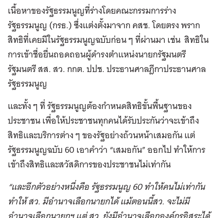
เนื้อหาของรัฐธรรมนูญที่ร่างโดยคณะกรรมการร่าง
รัฐธรรมนูญ (กรธ.) ซึ่งแต่งตั้งมาจาก คสช. โดยตรง พราก
สิทธิที่เคยมีในรัฐธรรมนูญฉบับก่อน ๆ ที่ผ่านมา เช่น สิทธิใน
การเข้าชื่อยื่นถอดถอนผู้ดำรงตำแหน่งนายกรัฐมนตรี
รัฐมนตรี สส. สว. กกต. ปปช. ประธานศาลฎีกาประธานศาล
รัฐธรรมนูญ
และทั้ง ๆ ที่ รัฐธรรมนูญต้องกำหนดสิทธิขั้นพื้นฐานของ
ประชาชน เพื่อให้ประชาชนทุกคนได้รับประกันว่าจะเข้าถึง
สิทธิและบริการต่าง ๆ ของรัฐอย่างถ้วนหน้าเสมอกัน แต่
รัฐธรรมนูญฉบับ 60 เอาคำว่า “เสมอกัน” ออกไป ทำให้การ
เข้าถึงสิทธิและสวัสดิการของประชาชนไม่เท่ากัน
“และอีกตัวอย่างหนึ่งคือ รัฐธรรมนูญ
60
ทำให้คนไม่เท่ากัน
ทำให้ สว. มีอำนาจเลือกนายกได้ แม้ตอนนี้สว. จะไม่มี
อำนาจเลือกนายกฯ แต่ สว. ยังมีอำนาจเลือกองค์กรอิสระได้