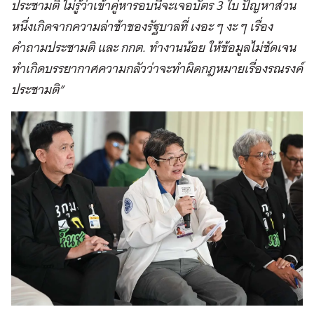
ประชามติ ไม่รู้ว่าเข้าคู่หารอบนี้จะเจอบัตร
3
ใบ ปัญหาส่วน
หนึ่งเกิดจากความล่าช้าของรัฐบาลที่ เงอะ ๆ งะ ๆ เรื่อง
คำถามประชามติ และ กกต. ทำงานน้อย ให้ข้อมูลไม่ชัดเจน
ทำเกิดบรรยากาศความกลัวว่าจะทำผิดกฎหมายเรื่องรณรงค์
ประชามติ”