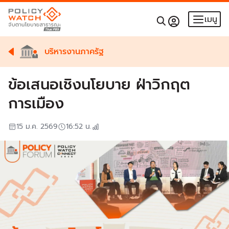
เมนู
บริหารงานภาครัฐ
ข้อเสนอเชิงนโยบาย ฝ่าวิกฤต
การเมือง
15 ม.ค. 2569
16:52
น.