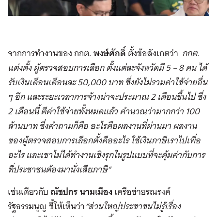
จากการทำงานของ กกต.
พงษ์ศักดิ์
ตั้งข้อสังเกตว่า
กกต.
แต่งตั้ง ผู้ตรวจสอบการเลือก ตั้งแต่ละจังหวัดมี
5 – 8
คน ได้
รับเงินเดือนเดือนละ
50,000
บาท ซึ่งยังไม่รวมค่าใช้จ่ายอื่น
ๆ อีก และระยะเวลาการจ้างน่าจะประมาณ
2
เดือนขึ้นไป ซึ่ง
2
เดือนนี้ ตีค่าใช้จ่ายทั้งหมดแล้ว คำนวณว่ามากกว่า
100
ล้านบาท ซึ่งคำถามก็คือ อะไรคือผลงานที่ผ่านมา ผลงาน
ของผู้ตรวจสอบการเลือกตั้งคืออะไร ใช้เงินภาษีเราไปเพื่อ
อะไร และเขาไม่ได้ทำงานเชิงรุกในรูปแบบที่จะคุ้มค่ากับการ
ที่ประชาชนต้องมานั่งเสียภาษี”
เช่นเดียวกับ
ณัชปกร นามเมือง
เครือข่ายรณรงค์
รัฐธรรมนูญ ชี้ให้เห็นว่า
“ส่วนใหญ่ประชาชนไม่รู้เรื่อง