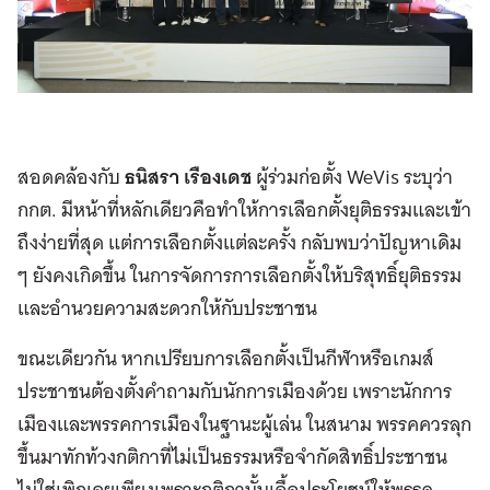
สอดคล้องกับ
ธนิสรา เรืองเดช
ผู้ร่วมก่อตั้ง WeVis ระบุว่า
กกต. มีหน้าที่หลักเดียวคือทำให้การเลือกตั้งยุติธรรมและเข้า
ถึงง่ายที่สุด แต่การเลือกตั้งแต่ละครั้ง กลับพบว่าปัญหาเดิม
ๆ ยังคงเกิดขึ้น ในการจัดการการเลือกตั้งให้บริสุทธิ์ยุติธรรม
และอำนวยความสะดวกให้กับประชาชน
ขณะเดียวกัน หากเปรียบการเลือกตั้งเป็นกีฬาหรือเกมส์
ประชาชนต้องตั้งคำถามกับนักการเมืองด้วย เพราะนักการ
เมืองและพรรคการเมืองในฐานะผู้เล่น ในสนาม พรรคควรลุก
ขึ้นมาทักท้วงกติกาที่ไม่เป็นธรรมหรือจำกัดสิทธิ์ประชาชน
ไม่ใช่เพิกเฉยเพียงเพราะกติกานั้นเอื้อประโยชน์ให้พรรค