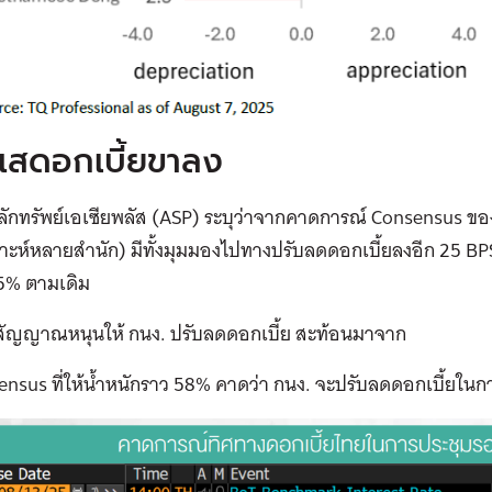
แสดอกเบี้ยขาลง
ลักทรัพย์เอเซียพลัส (ASP) ระบุว่าจากคาดการณ์ Consensus ของ
ราะห์หลายสำนัก) มีทั้งมุมมองไปทางปรับลดดอกเบี้ยลงอีก 25 BPS.
.75% ตามเดิม
สัญญาณหนุนให้ กนง. ปรับลดดอกเบี้ย สะท้อนมาจาก
ensus ที่ให้น้ำหนักราว 58% คาดว่า กนง. จะปรับลดดอกเบี้ยในก