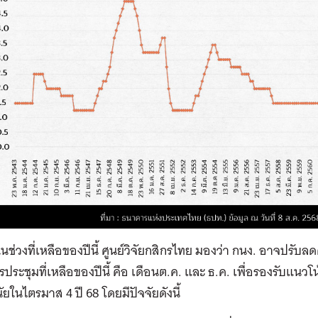
นช่วงที่เหลือของปีนี้ ศูนย์วิจัยกสิกรไทย มองว่า กนง. อาจปรับลด
รประชุมที่เหลือของปีนี้ คือ เดือนต.ค. และ ธ.ค. เพื่อรองรับแน
นัยในไตรมาส 4 ปี 68 โดยมีปัจจัยดังนี้