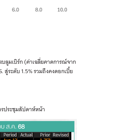
บลูมเบิร์ก (ค่าเฉลี่ยคาดการณ์จาก
 สู่ระดับ 1.5% รวมถึงคงดอกเบี้ย
ารประชุมสัปดาห์หน้า