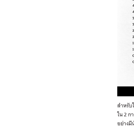
สำหรับใ
ใน 2 กา
อย่างมี