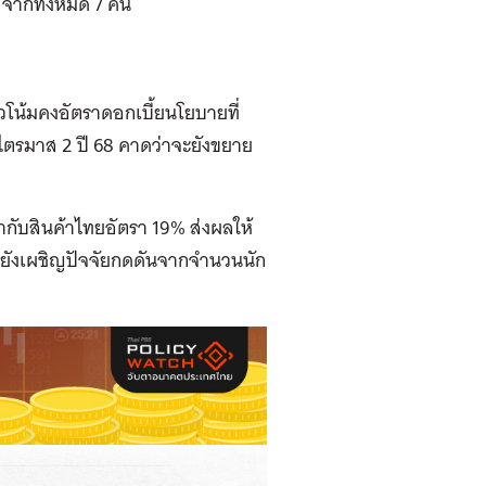
น จากทั้งหมด 7 คน
นวโน้มคงอัตราดอกเบี้ยนโยบายที่
นไตรมาส 2 ปี 68 คาดว่าจะยังขยาย
กับสินค้าไทยอัตรา 19% ส่งผลให้
จะยังเผชิญปัจจัยกดดันจากจำนวนนัก