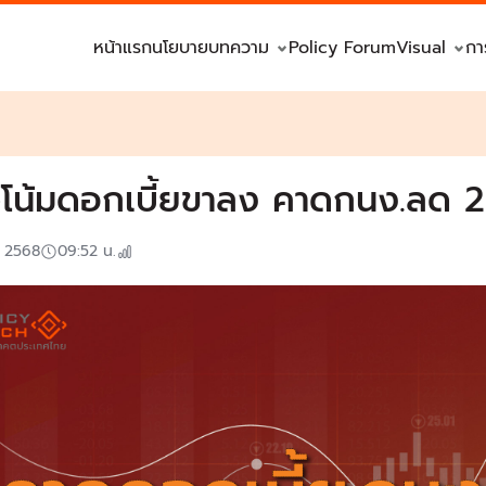
หน้าแรก
นโยบาย
บทความ
Policy Forum
Visual
กา
โน้มดอกเบี้ยขาลง คาดกนง.ลด 2 คร
. 2568
09:52
น.