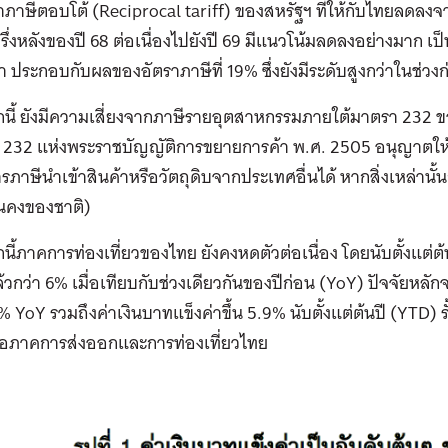
าภาษีตอบโต้ (Reciprocal tariff) ของสหรัฐฯ ที่ให้กับไทยลดลง
ึ่งหลังของปี 68 ต่อเนื่องไปยังปี 69 มีแนวโน้มลดลงอย่างมาก เ
า ประกอบกับผลของอัตราภาษีที่ 19% ซึ่งยังมีระดับสูงกว่าในช่วง
ี้ ยังมีความเสี่ยงจากภาษีรายอุตสาหกรรมภายใต้มาตรา 232 ขอ
 232 แห่งพระราชบัญญัติการขยายการค้า พ.ศ. 2505 อนุญาตให้
ภาษีนำเข้าสินค้าหรือวัตถุดิบจากประเทศอื่นได้ หากสิ่งเหล่านั้
่นคงของชาติ)
ี้ภาคการท่องเที่ยวของไทย ยังคงหดตัวต่อเนื่อง โดยนับตั้งแต่ต้
วกว่า 6% เมื่อเทียบกับช่วงเดียวกันของปีก่อน (YoY) ปัจจัยหลัก
 YoY รวมถึงค่าเงินบาทแข็งค่าขึ้น 5.9% นับตั้งแต่ต้นปี (YTD) รั้ง
่อภาคการส่งออกและการท่องเที่ยวไทย