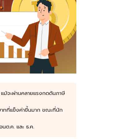
68 แม้จะผ่านคลายแรงกดดันภาษี
ที่แข็งค่าขึ้นมาก ขณะที่นัก
ือนต.ค. และ ธ.ค.