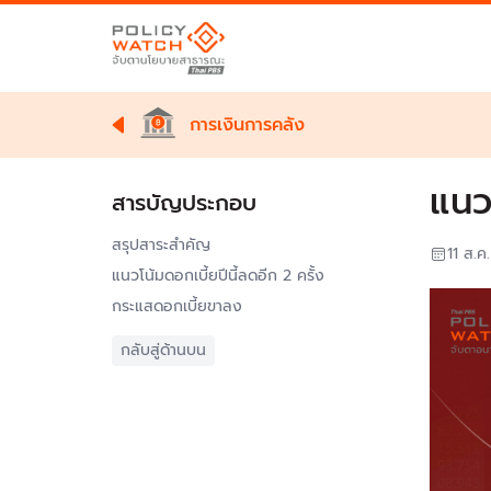
การเงินการคลัง
แนว
สารบัญประกอบ
สรุปสาระสำคัญ
11 ส.ค
แนวโน้มดอกเบี้ยปีนี้ลดอีก 2 ครั้ง
กระแสดอกเบี้ยขาลง
กลับสู่ด้านบน