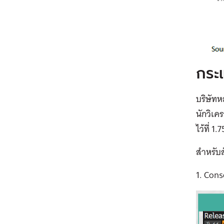
กระ
บริษัทห
นักวิเค
ไว้ที่ 1
สำหรับ
1. Cons