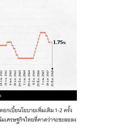
ดอกเบี้ยนโยบายเพิ่มเติม 1-2 ครั้ง
วโน้มเศรษฐกิจไทยที่คาดว่าจะชะลอลง