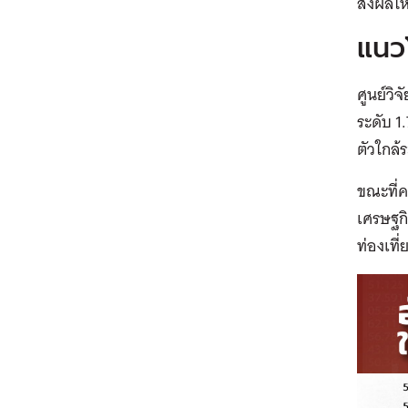
ส่งผลให
แนวโ
ศูนย์วิ
ระดับ 1
ตัวใกล้
ขณะที่ค
เศรษฐกิ
ท่องเท