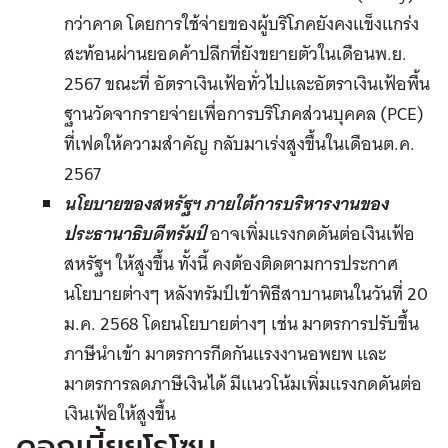
กว่าคาด โดยการใช้จ่ายของผู้บริโภคยังคงแข็งแกร่ง
สะท้อนผ่านยอดค้าปลีกที่ยังขยายตัวในเดือนพ.ย.
2567 ขณะที่ อัตราเงินเฟ้อทั่วไปและอัตราเงินเฟ้อพื้น
ฐานวัดจากรายจ่ายเพื่อการบริโภคส่วนบุคคล (PCE)
ที่เฟดให้ความสำคัญ กลับมาเร่งสูงขึ้นในเดือนต.ค.
2567
นโยบายของสหรัฐฯ ภายใต้การบริหารงานของ
ประธานาธิบดีทรัมป์
อาจเพิ่มแรงกดดันต่อเงินเฟ้อ
สหรัฐฯ ให้สูงขึ้น ทั้งนี้ คงต้องติดตามการประกาศ
นโยบายต่างๆ หลังทรัมป์เข้าพิธีสาบานตนในวันที่ 20
ม.ค. 2568 โดยนโยบายต่างๆ เช่น มาตรการปรับขึ้น
ภาษีนำเข้า มาตรการกีดกันแรงงานอพยพ และ
มาตรการลดภาษีเงินได้ มีแนวโน้มเพิ่มแรงกดดันต่อ
เงินเฟ้อให้สูงขึ้น
ดอกเบี้ยยูโรโซน