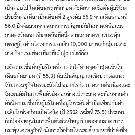
เป็นค่อยไป ในเดือนพฤศจิกายน ดัชนีความเชื่อมั่นผู้บริโภค
ปรับขึ้นต่อเนื่องเป็นเดือนที่ 2 สู่ระดับ 56.9 จากเดือนก่อนที่
56.0 ปัจจัยบวกจากสถานการณ์อุทกภัยในภาคเหนือและ
ภาคตะวันออกเฉียงเหนือที่คลี่คลายลง มาตรการกระตุ้น
เศรษฐกิจผ่านโครงการแจกเงิน 10,000 บาทแก่กลุ่มเปราะ
บาง กิจกรรมท่องเที่ยวที่เข้าสู่ช่วงไฮซีซั่น
แม้ความเชื่อมั่นผู้บริโภคที่คาดว่าได้ผ่านจุดต่ำสุดแล้วใน
เดือนกันยายน (ที่ 55.3) นับเป็นสัญญาณเชิงบวกต่อแนว
โน้มเศรษฐกิจในระยะถัดไป อย่างไรก็ตาม ความต่อเนื่องและ
โมเมนตัมในการฟื้นตัวยังค่อนข้างเปราะบาง สะท้อนจากค่า
ดัชนีความเชื่อมั่นผู้บริโภคที่อยู่ในระดับต่ำเมื่อเทียบกับค่า
เฉลี่ยในช่วงก่อนเกิดโควิด (ปี 2562 เฉลี่ยที่ 75.5) ประกอบ
กับปัจจัยหนุนในการฟื้นตัวส่วนใหญ่เป็นผลจากมาตรการ
กระตุ้นเศรษฐกิจที่เน้นการใช้จ่ายในระยะสั้น ขณะที่กำลังซื้อ