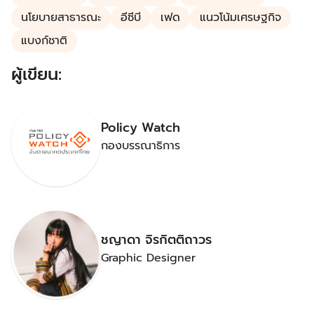
นโยบายสาธารณะ
อีซีบี
เฟด
แนวโน้มเศรษฐกิจ
แบงก์ชาติ
ผู้เขียน:
Policy Watch
กองบรรณาธิการ
ชญาดา จิรกิตติถาวร
Graphic Designer