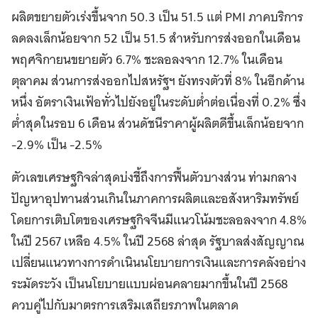
ผลิตขยายตัวเร่งขึ้นจาก 50.3 เป็น 51.5 แต่ PMI ภาคบริการ
ลดลงเล็กน้อยจาก 52 เป็น 51.5 สำหรับการส่งออกในเดือน
พฤศจิกายนขยายตัว 6.7% ชะลอลงจาก 12.7% ในเดือน
ตุลาคม ส่วนการส่งออกไปสหรัฐฯ ยังทรงตัวที่ 8% ในอีกด้าน
หนึ่ง อัตราเงินเฟ้อทั่วไปยังอยู่ในระดับต่ำต่อเนื่องที่ 0.2% ซึ่ง
ต่ำสุดในรอบ 6 เดือน ส่วนดัชนีราคาผู้ผลิตดีขึ้นเล็กน้อยจาก
-2.9% เป็น -2.5%
ตัวเลขเศรษฐกิจล่าสุดบ่งชี้ถึงการฟื้นตัวบางส่วน ท่ามกลาง
ปัญหาอุปทานส่วนเกินในภาคการผลิตและอสังหาริมทรัพย์
โดยการเติบโตของเศรษฐกิจจีนมีแนวโน้มชะลอลงจาก 4.8%
ในปี 2567 เหลือ 4.5% ในปี 2568 ล่าสุด รัฐบาลส่งสัญญาณ
เปลี่ยนแนวทางการดำเนินนโยบายการเงินและการคลังอย่าง
ระมัดระวัง เป็นนโยบายแบบผ่อนคลายมากขึ้นในปี 2568
ควบคู่ไปกับมาตรการเสริมเสถียรภาพในตลาด