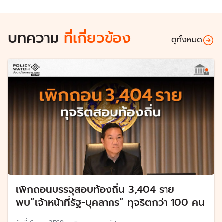
บทความ
ที่เกี่ยวข้อง
ดูทั้งหมด
เพิกถอนบรรจุสอบท้องถิ่น 3,404 ราย
พบ”เจ้าหน้าที่รัฐ-บุคลากร” ทุจริตกว่า 100 คน