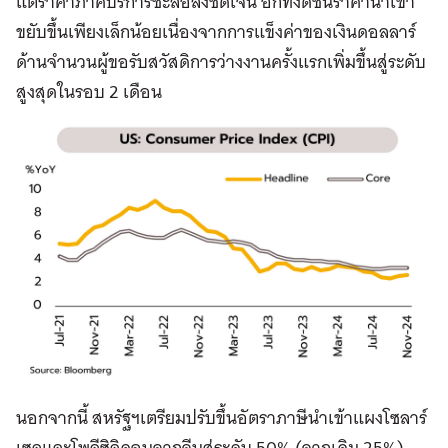
แต่ราคาภาคบริการชะลอลงชัดเจน อีกทั้งดัชนีราคานำเข้า
ขยับขึ้นเพียงเล็กน้อยเนื่องจากการแข็งค่าของเงินดอลลาร์
ด้านจำนวนผู้ขอรับสวัสดิการว่างงานครั้งแรกเพิ่มขึ้นสู่ระดับ
สูงสุดในรอบ 2 เดือน
นอกจากนี้ สหรัฐฯเตรียมปรับขึ้นอัตราภาษีนำเข้าแผงโซลาร์
เซลและโพลีซิลิคอนจากจีนสู่ระดับ 50% (จากเดิม 25%)