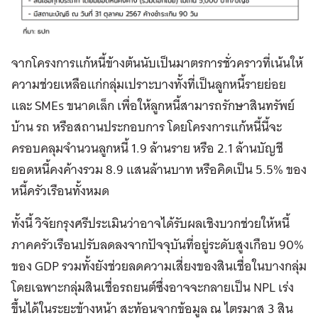
จากโครงการแก้หนี้ข้างต้นนับเป็นมาตรการชั่วคราวที่เน้นให้
ความช่วยเหลือแก่กลุ่มเปราะบางทั้งที่เป็นลูกหนี้รายย่อย
และ SMEs ขนาดเล็ก เพื่อให้ลูกหนี้สามารถรักษาสินทรัพย์
บ้าน รถ หรือสถานประกอบการ โดยโครงการแก้หนี้นี้จะ
ครอบคลุมจำนวนลูกหนี้ 1.9 ล้านราย หรือ 2.1 ล้านบัญชี
ยอดหนี้คงค้างรวม 8.9 แสนล้านบาท หรือคิดเป็น 5.5% ของ
หนี้ครัวเรือนทั้งหมด
ทั้งนี้ วิจัยกรุงศรีประเมินว่าอาจได้รับผลเชิงบวกช่วยให้หนี้
ภาคครัวเรือนปรับลดลงจากปัจจุบันที่อยู่ระดับสูงเกือบ 90%
ของ GDP รวมทั้งยังช่วยลดความเสี่ยงของสินเชื่อในบางกลุ่ม
โดยเฉพาะกลุ่มสินเชื่อรถยนต์ซึ่งอาจจะกลายเป็น NPL เร่ง
ขึ้นได้ในระยะข้างหน้า สะท้อนจากข้อมูล ณ ไตรมาส 3 สิน