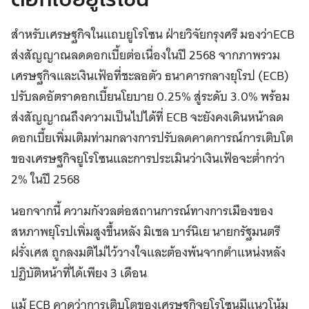
สำหรับเศรษฐกิจในแถบยูโรโซน ฝ่ายวิจัยกรุงศรี มองว่าECB
ส่งสัญญาณลดดอกเบี้ยต่อเนื่องในปี 2568 จากภาพรวม
เศรษฐกิจและเงินเฟ้อที่ชะลอตัว ธนาคารกลางยุโรป (ECB)
ปรับลดอัตราดอกเบี้ยนโยบาย 0.25% สู่ระดับ 3.0% พร้อม
ส่งสัญญาณถึงความเป็นไปได้ที่ ECB จะยังคงเดินหน้าลด
ดอกเบี้ยเพิ่มเติมท่ามกลางการปรับลดคาดการณ์การเติบโต
ของเศรษฐกิจยูโรโซนและการประเมินว่าเงินเฟ้อจะต่ำกว่า
2% ในปี 2568
นอกจากนี้ ความกังวลต่อสถานการณ์ทางการเมืองของ
สหภาพยุโรปเพิ่มสูงขึ้นหลัง มิเชล บาร์นิเย นายกรัฐมนตรี
ฝรั่งเศส ถูกลงมติไม่ไว้วางใจและต้องพ้นจากตำแหน่งหลัง
ปฏิบัติหน้าที่ได้เพียง 3 เดือน
แม้ ECB คาดว่าการเติบโตของเศรษฐกิจยูโรโซนมีแนวโน้ม