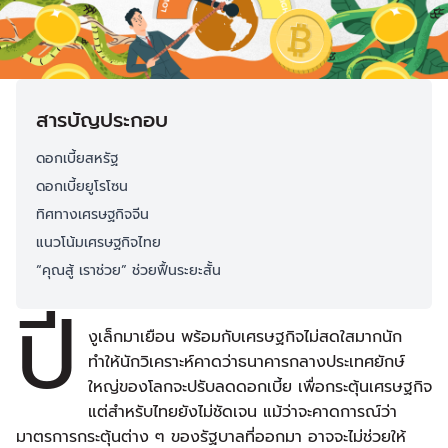
สารบัญประกอบ
ดอกเบี้ยสหรัฐ
ดอกเบี้ยยูโรโซน
ทิศทางเศรษฐกิจจีน
แนวโน้มเศรษฐกิจไทย
“คุณสู้ เราช่วย” ช่วยฟื้นระยะสั้น
ปี
งูเล็กมาเยือน พร้อมกับเศรษฐกิจไม่สดใสมากนัก
ทำให้นักวิเคราะห์คาดว่าธนาคารกลางประเทศยักษ์
ใหญ่ของโลกจะปรับลดดอกเบี้ย เพื่อกระตุ้นเศรษฐกิจ
แต่สำหรับไทยยังไม่ชัดเจน แม้ว่าจะคาดการณ์ว่า
มาตรการกระตุ้นต่าง ๆ ของรัฐบาลที่ออกมา อาจจะไม่ช่วยให้