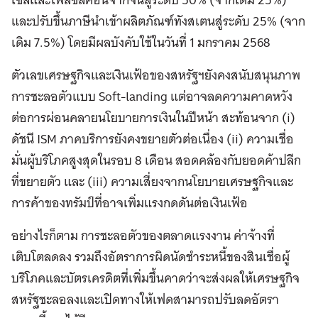
และปรับขึ้นภาษีนำเข้าผลิตภัณฑ์ทังสเตนสู่ระดับ 25% (จาก
เดิม 7.5%) โดยมีผลบังคับใช้ในวันที่ 1 มกราคม 2568
ตัวเลขเศรษฐกิจและเงินเฟ้อของสหรัฐฯยังคงสนับสนุนภาพ
การชะลอตัวแบบ Soft-landing แต่อาจลดความคาดหวัง
ต่อการผ่อนคลายนโยบายการเงินในปีหน้า สะท้อนจาก (i)
ดัชนี ISM ภาคบริการยังคงขยายตัวต่อเนื่อง (ii) ความเชื่อ
มั่นผู้บริโภคสูงสุดในรอบ 8 เดือน สอดคล้องกับยอดค้าปลีก
ที่ขยายตัว และ (iii) ความเสี่ยงจากนโยบายเศรษฐกิจและ
การค้าของทรัมป์ที่อาจเพิ่มแรงกดดันต่อเงินเฟ้อ
อย่างไรก็ตาม การชะลอตัวของตลาดแรงงาน ค่าจ้างที่
เติบโตลดลง รวมถึงอัตราการผิดนัดชำระหนี้ของสินเชื่อผู้
บริโภคและบัตรเครดิตที่เพิ่มขึ้นคาดว่าจะส่งผลให้เศรษฐกิจ
สหรัฐชะลอลงและเปิดทางให้เฟดสามารถปรับลดอัตรา