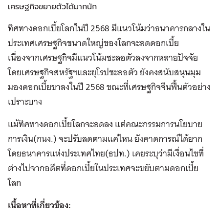
เศรษฐกิจขยายตัวได้มากนัก
ทิศทางดอกเบี้ยโลกในปี 2568 มีแนวโน้มว่าธนาคารกลางใน
ประเทศเศรษฐกิจขนาดใหญ่ของโลกจะลดดอกเบี้ย
เนื่องจากเศรษฐกิจมีแนวโน้มชะลอตัวลงจากหลายปัจจัย
โดยเศรษฐกิจสหรัฐฯและยุโรปชะลอตัว ยังคงสนับสนุนมุม
มองดอกเบี้ยขาลงในปี 2568 ขณะที่เศรษฐกิจจีนฟื้นตัวอย่าง
เปราะบาง
แม้ทิศทางดอกเบี้ยโลกจะลดลง แต่คณะกรรมการนโยบาย
การเงิน(กนง.) จะปรับลดตามแค่ไหน ยังคาดการณ์ได้ยาก
โดยธนาคารแห่งประเทศไทย(ธปท.) เคยระบุว่ามีเงื่อนไขที่
ต่างไปจากอดีตที่ดอกเบี้ยในประเทศจะขยับตามดอกเบี้ย
โลก
เนื้อหาที่เกี่ยวข้อง: