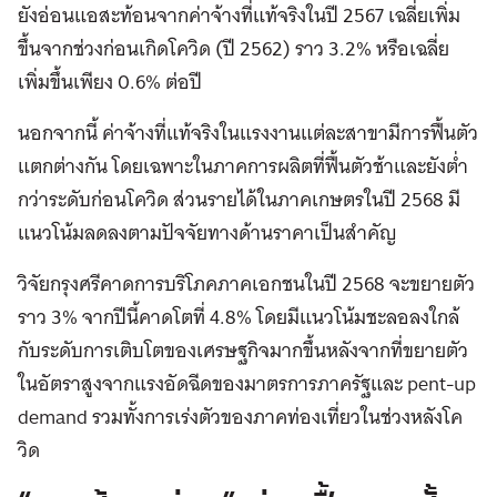
ยังอ่อนแอสะท้อนจากค่าจ้างที่แท้จริงในปี 2567 เฉลี่ยเพิ่ม
ขึ้นจากช่วงก่อนเกิดโควิด (ปี 2562) ราว 3.2% หรือเฉลี่ย
เพิ่มขึ้นเพียง 0.6% ต่อปี
นอกจากนี้ ค่าจ้างที่แท้จริงในแรงงานแต่ละสาขามีการฟื้นตัว
แตกต่างกัน โดยเฉพาะในภาคการผลิตที่ฟื้นตัวช้าและยังต่ำ
กว่าระดับก่อนโควิด ส่วนรายได้ในภาคเกษตรในปี 2568 มี
แนวโน้มลดลงตามปัจจัยทางด้านราคาเป็นสำคัญ
วิจัยกรุงศรีคาดการบริโภคภาคเอกชนในปี 2568 จะขยายตัว
ราว 3% จากปีนี้คาดโตที่ 4.8% โดยมีแนวโน้มชะลอลงใกล้
กับระดับการเติบโตของเศรษฐกิจมากขึ้นหลังจากที่ขยายตัว
ในอัตราสูงจากแรงอัดฉีดของมาตรการภาครัฐและ pent-up
demand รวมทั้งการเร่งตัวของภาคท่องเที่ยวในช่วงหลังโค
วิด