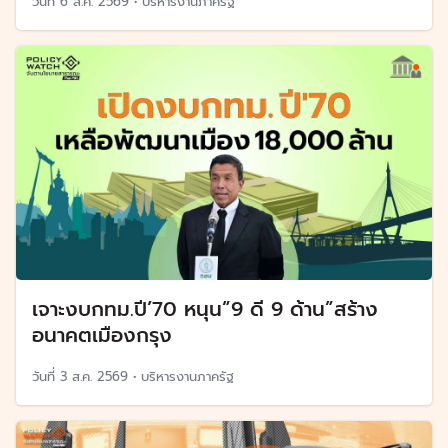
วันที่
6 ส.ค. 2569
•
บริหารงานภาครัฐ
เจาะงบกทม.ปี’70 หนุน”9 ดี 9 ด้าน”สร้าง
อนาคตเมืองกรุง
วันที่
3 ส.ค. 2569
•
บริหารงานภาครัฐ