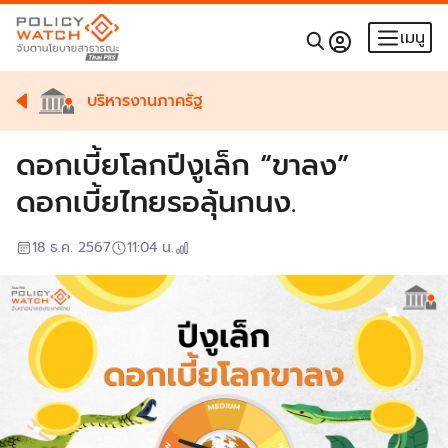
เมนู
บริหารงานภาครัฐ
ดอกเบี้ยโลกปีงูเล็ก “ขาลง”
ดอกเบี้ยไทยรอลุ้นกนง.
18 ธ.ค. 2567
11:04
น.