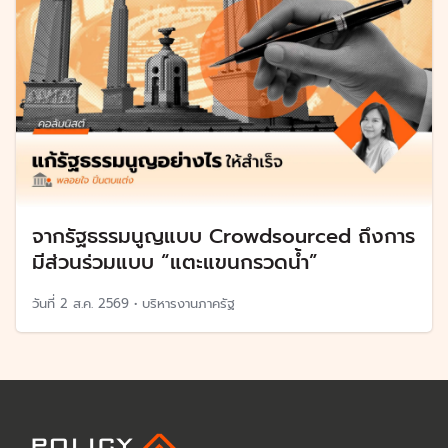
จากรัฐธรรมนูญแบบ Crowdsourced ถึงการ
มีส่วนร่วมแบบ “แตะแขนกรวดน้ำ”
วันที่
2 ส.ค. 2569
•
บริหารงานภาครัฐ