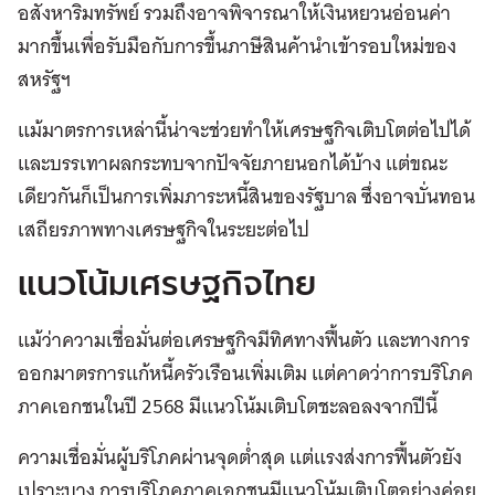
อสังหาริมทรัพย์ รวมถึงอาจพิจารณาให้เงินหยวนอ่อนค่า
มากขึ้นเพื่อรับมือกับการขึ้นภาษีสินค้านำเข้ารอบใหม่ของ
สหรัฐฯ
แม้มาตรการเหล่านี้น่าจะช่วยทำให้เศรษฐกิจเติบโตต่อไปได้
และบรรเทาผลกระทบจากปัจจัยภายนอกได้บ้าง แต่ขณะ
เดียวกันก็เป็นการเพิ่มภาระหนี้สินของรัฐบาล ซึ่งอาจบั่นทอน
เสถียรภาพทางเศรษฐกิจในระยะต่อไป
แนวโน้มเศรษฐกิจไทย
แม้ว่าความเชื่อมั่นต่อเศรษฐกิจมีทิศทางฟื้นตัว และทางการ
ออกมาตรการแก้หนี้ครัวเรือนเพิ่มเติม แต่คาดว่าการบริโภค
ภาคเอกชนในปี 2568 มีแนวโน้มเติบโตชะลอลงจากปีนี้
ความเชื่อมั่นผู้บริโภคผ่านจุดต่ำสุด แต่แรงส่งการฟื้นตัวยัง
เปราะบาง การบริโภคภาคเอกชนมีแนวโน้มเติบโตอย่างค่อย