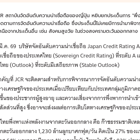
R สถาบันจัดอันดับความน่าเชื่อถือของญี่ปุ่น หยิบยกประเด็นการ "พ
ิดตามการจัดอันดับความน่าเชื่อถือ ซึ่งประเด็นนี้ไม่เคยมีการนำมาพ
หนือจากประเด็นอื่น เช่น สังคมสูงวัย ในช่วงสงครามตะวันออกกลาง
8 มี.ค. 69 บริษัทจัดอันดับความน่าเชื่อถือ Japan Credit Rating 
เชื่อถือของประเทศไทย (Sovereign Credit Rating) ที่ระดับ A
ทย (Outlook) ที่ระดับมีเสถียรภาพ (Stable Outlook)
ำคัญที่ JCR จะติดตามสำหรับการพิจารณาการจัดอันดับความน่าเ
างเศรษฐกิจของประเทศเมื่อเปรียบเทียบกับประเทศกลุ่มภูมิภาคอ
มขึ้นของประชากรผู้สูงอายุ และความเสี่ยงจากการพึ่งพาการนำเข
สัดส่วนที่สูง ซึ่งอาจจะส่งผลต่อการเติบโตทางเศรษฐกิจของปร
 ไทยพึ่งพาแห่งพลังงานจากตะวันออกกลาง คือ ก๊าซธรรมชาติเหล
ตะวันออกกลาง 1,230 ล้านลูกบาศกฟุต/วัน คิดเป็น 27% ของแหล