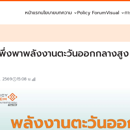
หน้าแรก
นโยบาย
บทความ
Policy Forum
Visual
กา
พึ่งพาพลังงานตะวันออกกลางสูง
ค. 2569
15:08
น.