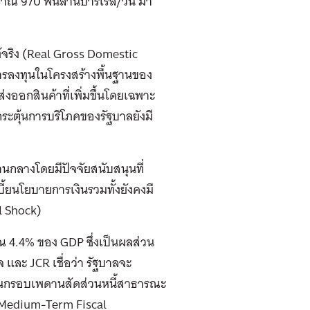
าณ 970 พันล้านบาร์เรล/วัน มา
้จริง (Real Gross Domestic
การลงทุนในโครงสร้างพื้นฐานของ
งออกสินค้าที่เพิ่มขึ้นโดยเฉพาะ
กระตุ้นการบริโภคของรัฐบาลยังมี
านกลางโดยมีปัจจัยสนับสนุนที่
้ยนโยบายการเงินรวมทั้งยังคงมี
l Shock)
ณ 4.4% ของ GDP ซึ่งเป็นผลส่วน
และ JCR เชื่อว่า รัฐบาลจะ
กินกรอบเพดานสัดส่วนหนี้สาธารณะ
(Medium-Term Fiscal