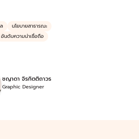
าล
นโยบายสาธารณะ
อันดับความน่าเชื่อถือ
ชญาดา จิรกิตติถาวร
Graphic Designer