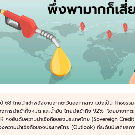
นปี 68 ไทยนำเข้าพลังงานจากตะวันออกกลาง แบ่งเป็น ก๊าซธรรม
องการนำเข้าทั้งหมด และน้ำมัน ไทยนำเข้าถึง 92% โดยมาจากต
R คงอันดับความน่าเชื่อถือของประเทศไทย (Sovereign Credit 
งความน่าเชื่อถือของประเทศไทย (Outlook) ที่ระดับมีเสถียรภ