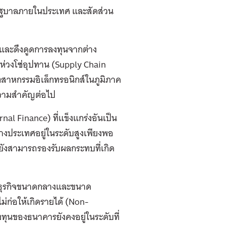
รัฐบาลภายในประเทศ และสัดส่วน
มและดึงดูดการลงทุนจากต่าง
งห่วงโซ่อุปทาน (Supply Chain
สาหกรรมอิเล็กทรอนิกส์ในภูมิภาค
ีความสำคัญต่อไป
al Finance) ที่แข็งแกร่งอันเป็น
่างประเทศอยู่ในระดับสูงเพียงพอ
้งยังสามารถรองรับผลกระทบที่เกิด
ละธุรกิจขนาดกลางและขนาด
ม่ก่อให้เกิดรายได้ (Non-
งทุนของธนาคารยังคงอยู่ในระดับที่