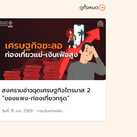
ดูทั้งหมด
สงครามอ่าวฉุดเศรษฐกิจไตรมาส 2
“ของแพง-ท่องเที่ยวทรุด”
วันที่
31 ก.ค. 2569
•
การเงินการคลัง