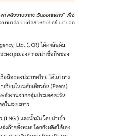
ึ่งพาพลังงานจากตะวันออกกลาง" เพื่อ
ิจารณามาก่อน แต่กลับหยิบยกขึ้นมานอก
Agency, Ltd. (JCR) ได้คงอันดับ
 และคงมุมมองความน่าเชื่อถือของ
ชื่อถือของประเทศไทย ได้แก่ การ
าเซียนในระดับเดียวกัน (Peers)
้าพลังงานจากกลุ่มประเทศตะวัน
ะเทศในระยะยาว
ว (LNG ) และน้ำมัน โดยนำเข้า
่งก๊าซทั้งหมด โดยยังผลิตได้เอง