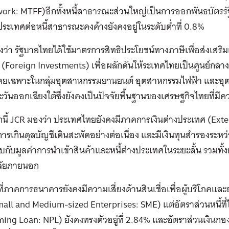
ork: MTFF)อีกทั้งหนี้สาธารณะส่วนใหญ่เป็นการออกพันธบัตร
งประเทศต่อหนี้สาธารณะคงค้างยังคงอยู่ในระดับต่ำที่ 0.8%
ว่า รัฐบาลไทยได้ใช้มาตรการสิทธิประโยชน์ทางภาษีเพื่อส่งเสริ
(Foreign Investments) เพื่อผลักดันให้ระเทศไทยเป็นศูนย์กลา
ดยเฉพาะในกลุ่มอุตสาหกรรมยานยนต์ อุตสาหกรรมไฟฟ้า และอุต
ะวันออกเฉียงใต้ซึ่งยังคงเป็นปัจจัยพื้นฐานของเศรษฐกิจไทยที่ม
ี้ JCR มองว่า ประเทศไทยยังคงมีภาคการเงินต่างประเทศ (Extern
รเกินดุลบัญชีเดินสะพัดอย่างต่อเนื่อง และมีเงินทุนสำรองระหว
ียบกับมูลค่าการนำเข้าสินค้าและหนี้ต่างประเทศในระยะสั้น รวมทั
จัยภายนอก
่ภาคการธนาคารยังคงมีความเสี่ยงด้านสินเชื่อเพื่อผู้บริโภคแ
all and Medium-sized Enterprises: SME) แต่อัตราส่วนหนี้ที่ไ
ing Loan: NPL) ยังคงทรงตัวอยู่ที่ 2.84% และอัตราส่วนเงินกอ