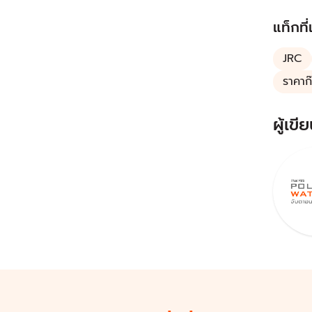
แท็กที่
JRC
ราคาก
ผู้เขีย