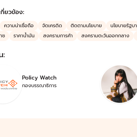
เกี่ยวข้อง:
ความน่าเชื่อถือ
จัดเครดิด
ติดตามนโยบาย
นโยบายรัฐบ
๊าซ
ราคาน้ำมัน
สงครามการค้า
สงครามตะวันออกกลาง
น:
Policy Watch
กองบรรณาธิการ