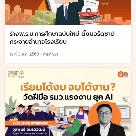
ร่างพ.ร.บ.การศึกษาฉบับใหม่ ตั้งบอร์ดชาติ-
กระจายอำนาจโรงเรียน
วันที่
3 ส.ค. 2569
•
การศึกษา