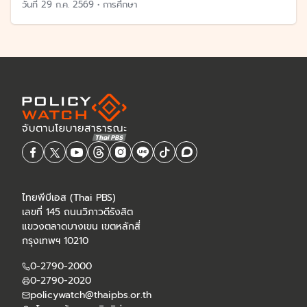
วันที่
29 ก.ค. 2569
•
การศึกษา
ไทยพีบีเอส (Thai PBS)
เลขที่ 145 ถนนวิภาวดีรังสิต
แขวงตลาดบางเขน เขตหลักสี่
กรุงเทพฯ 10210
0-2790-2000
0-2790-2020
policywatch@thaipbs.or.th