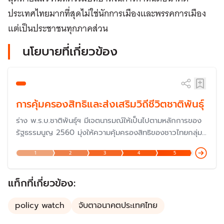
ประเทศไทยมากที่สุดไม่ใช่นักการเมืองและพรรคการเมือง
แต่เป็นประชาชนทุกภาคส่วน
นโยบายที่เกี่ยวข้อง
การคุ้มครองสิทธิและส่งเสริมวิถีชีวิตชาติพันธุ์
ร่าง พ.ร.บ.ชาติพันธุ์ฯ มีเจตนารมณ์ให้เป็นไปตามหลักการของ
รัฐธรรมนูญ 2560 มุ่งให้ความคุ้มครองสิทธิของชาวไทยกลุ่ม
ชาติพันธุ์ ซึ่งมีอยู่กว่า 60 กลุ่ม ประมาณ 6.1 ล้านคน ทั่ว
1
2
3
4
5
ประเทศ
แท็กที่เกี่ยวข้อง:
policy watch
จับตาอนาคตประเทศไทย