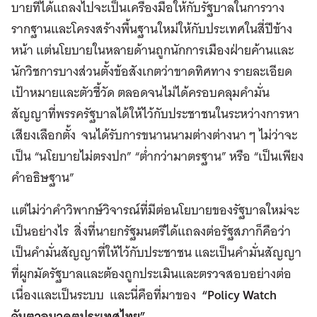
บายที่ได้แถลงไปจะเป็นเครื่องมือให้กับรัฐบาลในการวาง
รากฐานและโครงสร้างพื้นฐานใหม่ให้กับประเทศในสี่ปีข้าง
หน้า แต่นโยบายในหลายด้านถูกนักการเมืองฝ่ายค้านและ
นักวิชการบางส่วนตั้งข้อสังเกตว่าขาดทิศทาง รายละเอียด
เป้าหมายและตัวชี้วัด ตลอดจนไม่ได้ครอบคลุมคำมั่น
สัญญาที่พรรครัฐบาลได้ให้ไว้กับประชาชนในระหว่างการหา
เสียงเลือกตั้ง จนได้รับการขนานนามต่างต่างนา ๆ ไม่ว่าจะ
เป็น “นโยบายไม่ตรงปก” “ต่ำกว่ามาตรฐาน” หรือ “เป็นเพียง
คำอธิษฐาน”
แต่ไม่ว่าคำวิพากษ์วิจารณ์ที่มีต่อนโยบายของรัฐบาลใหม่จะ
เป็นอย่างไร สิ่งที่นายกรัฐมนตรีได้แถลงต่อรัฐสภาก็คือว่า
เป็นคำมั่นสัญญาที่ให้ไว้กับประชาชน และเป็นคำมั่นสัญญา
ที่ผูกมัดรัฐบาลและต้องถูกประเมินและตรวจสอบอย่างต่อ
เนื่องและเป็นระบบ และนี่คือที่มาของ
“
Policy Watch
จับตาอนาคตประเทศไทย”