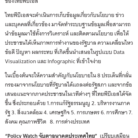
ของไทยพีบีเอส
ไทยพีบีเอสจะดำเนินการเก็บข้อมูลเกี่ยวกับนโยบาย ข่าว
และบุคคลที่เกี่ยวข้อง มาจัดทำระบบฐานข้อมูลเพื่อสามารถ
นำข้อมูลมาใช้ทั้งการวิเคราะห์ และติดตามนโยบาย เพื่อให้
ประชาชนได้เห็นภาพการทำงานของรัฐบาล ความเคลื่อนไหว
ข้อดี ปัญหา ผลกระทบ ที่เกิดขึ้นนำเสนอในรูปแบบ Data
Visualization และ Infographic ที่เข้าใจง่าย
ในเบื้องต้นจะให้ความสำคัญกับนโยบายใน 8 ประเด็นที่กลั่น
กรองมาจากนโยบายที่รัฐบาลได้แถลงต่อรัฐสภา และจากข้อ
เสนอแนะจากภาคประชาชนในเวทีต่างๆ ที่ไทยพีบีเอสได้จัด
ขึ้น ซึ่งประกอบด้วย 1.การแก้รัฐธรรมนูญ 2. บริหารงานภาค
รัฐ 3. สิ่งแวดล้อม 4. เศรษฐกิจ 5. การเกษตร 6. การศึกษา 7.
สังคม คุณภาพชีวิต 8. การต่างประเทศ
“
Policy Watch
จับตาอนาคตประเทศไทย”
เปรียบเสมือน