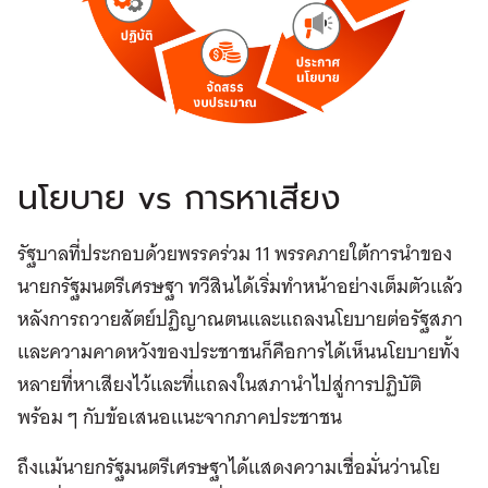
นโยบาย vs การหาเสียง
รัฐบาลที่ประกอบด้วยพรรคร่วม 11 พรรคภายใต้การนำของ
นายกรัฐมนตรีเศรษฐา ทวีสินได้เริ่มทำหน้าอย่างเต็มตัวแล้ว
หลังการถวายสัตย์ปฏิญาณตนและแถลงนโยบายต่อรัฐสภา
และความคาดหวังของประชาชนก็คือการได้เห็นนโยบายทั้ง
หลายที่หาเสียงไว้และที่แถลงในสภานำไปสู่การปฏิบัติ
พร้อม ๆ กับข้อเสนอแนะจากภาคประชาชน
ถึงแม้นายกรัฐมนตรีเศรษฐาได้แสดงความเชื่อมั่นว่านโย