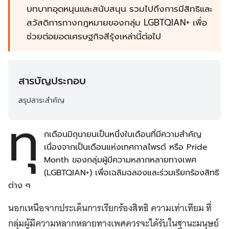
บทบาทอุดหนุนและสนับสนุน รวมไปถึงการมีสิทธิและ
สวัสดิการทางกฎหมายของกลุ่ม LGBTQIAN+ เพื่อ
ช่วยต่อยอดเศรษฐกิจสีรุ้งเหล่านี้ต่อไป
สารบัญประกอบ
สรุปสาระสำคัญ
ทุ
กเดือนมิถุนายนเป็นหนึ่งในเดือนที่มีความสำคัญ
เนื่องจากเป็นเดือนแห่งเทศกาลไพรด์ หรือ Pride
Month ของกลุ่มผู้มีความหลากหลายทางเพศ
(LGBTQIAN+) เพื่อเฉลิมฉลองและร่วมเรียกร้องสิทธิ
ต่าง ๆ
นอกเหนือจากประเด็นการเรียกร้องสิทธิ ความเท่าเทียม ที่
กลุ่มผู้มีความหลากหลายทางเพศควรจะได้รับในฐานะมนุษย์