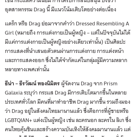
เช่น กระแสความนิยม การได้รับการสนับสนุน บ่งชี้ว่า
อุตสาหกรรม Drag นี้
มีแนวโน้มเติบโตอย่างต่อเนื่อง
แดร็ก หรือ Drag ย่อมาจากคำว่า Dressed Resembling A
Girl (หมายถึง การแต่งกายเป็นผู้หญิง – แต่ในปัจจุบันไม่ได้
มีแค่การแต่งกายเป็นผู้หญิงอย่างเดียวเท่านั้น) เป็นศิลปะ
การแสดงที่นำเสนอตัวตนผ่านการแต่งกาย การแต่งหน้า
และการแสดงออก ซึ่งไม่ได้จำกัดแค่ในกลุ่มผู้มีความหลาก
หลายทางเพศเท่านั้น
ธีน่า – ธีรวัฒน์ ทองนิมิตร
ผู้จัดงาน Drag จาก Prism
Galaxia ระบุว่า กระแส Drag มีการเติบโตมากขึ้นในหลาย
ประเทศทั่วโลก มีคนที่มาทำอาชีพ Drag มากขึ้น รวมถึงมอง
ว่า Drag อยู่ในสังคมไทยมานานแล้ว ซึ่งคือการที่ผู้ชายหรือ
LGBTQIAN+ แต่งเป็นผู้หญิง เช่น ละครนอก ละครใน ลิเก ซึ่ง
คนไทยคุ้นชินและสร้างความบันเทิงให้สังคมมานานแล้ว แต่