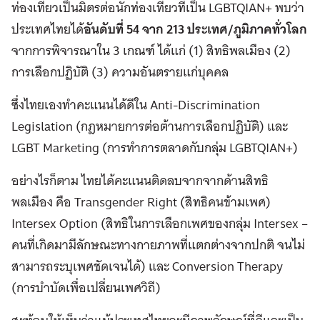
ท่องเที่ยวเป็นมิตรต่อนักท่อง
เที่ยวที่เป็น LGBTQIAN+
พบว่า
ประเทศไทยได้
อันดับที่ 54 จาก 213 ประเทศ/ภูมิภาคทั่วโลก
จาก
การ
พิจารณาใน 3 เกณฑ์ ได้แก่ (1) สิทธิพลเมือง (2)
การเลือกปฏิบัติ (3) ความอันตรายแก่บุคคล
ซึ่งไทยเองทำคะแนนได้ดีใน
Anti-Discrimination
Legislation (กฎหมายการต่อต้านการเลือกปฏิบัติ) และ
LGBT Marketing (การทำการตลาดกับกลุ่ม LGBTQIAN+)
อย่างไรก็ตาม ไทยได้คะแนนติดลบจาก
จากด้านสิทธิ
พลเมือง คือ
Transgender Right (สิทธิคนข้ามเพศ)
Intersex Option (สิทธิในการเลือกเพศของกลุ่ม Intersex –
คนที่เกิดมามีลักษณะทางกายภาพที่แตกต่างจากปกติ จนไม่
สามารถระบุเพศชัดเจนได้) และ
Conversion Therapy
(การบำบัดเพื่อเปลี่ยนเพศวิถี)