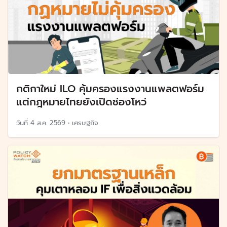
กติกาใหม่ ILO คุ้มครองแรงงานแพลตฟอร์ม
แต่กฎหมายไทยยังเปิดช่องโหว่
วันที่
4 ส.ค. 2569
•
เศรษฐกิจ