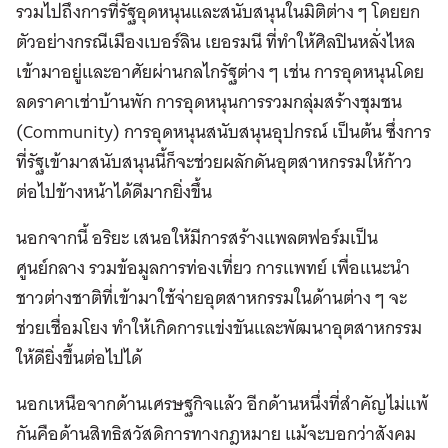
รวมไปถึงการที่รัฐอุดหนุนและสนับสนุนในมิติต่าง ๆ โดยยก
ตัวอย่างกรณีเมืองเบอร์ลิน เยอรมนี ที่ทำให้ศิลปินหลั่งไหล
เข้ามาอยู่และอาศัยผ่านกลไกรัฐต่าง ๆ เช่น การอุดหนุนโดย
ลดราคาเช่าบ้านพัก การอุดหนุนการรวมกลุ่มสร้างชุมชน
(Community) การอุดหนุนสนับสนุนอุปกรณ์ เป็นต้น ซึ่งการ
ที่รัฐเข้ามาสนับสนุนนี้ก็จะช่วยผลักดันอุตสาหกรรมให้ก้าว
ต่อไปข้างหน้าได้ดีมากยิ่งขึ้น
นอกจากนี้ อริยะ เสนอให้มีการสร้างแพลตฟอร์มเป็น
ศูนย์กลาง รวมข้อมูลการท่องเที่ยว การแพทย์ เพื่อแนะนำ
ชาวต่างชาติที่เข้ามาใช้จ่ายอุตสาหกรรมในด้านต่าง ๆ จะ
ช่วยเชื่อมโยง ทำให้เกิดการแข่งขันและพัฒนาอุตสาหกรรม
ให้ดียิ่งขึ้นต่อไปได้
นอกเหนือจากด้านเศรษฐกิจแล้ว อีกด้านหนึ่งที่สำคัญไม่แพ้
กันคือด้านสิทธิสวัสดิการทางกฎหมาย แม้จะบอกว่าสังคม