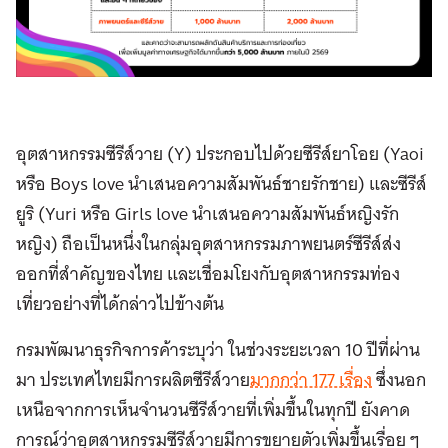
อุตสาหกรรมซีรีส์วาย (Y) ประกอบไปด้วยซีรีส์ยาโอย (Yaoi
หรือ Boys love นำเสนอความสัมพันธ์ชายรักชาย) และซีรีส์
ยูริ (Yuri หรือ Girls love นำเสนอความสัมพันธ์หญิงรัก
หญิง) ถือเป็นหนึ่งในกลุ่มอุตสาหกรรมภาพยนตร์ซีรีส์ส่ง
ออกที่สำคัญของไทย และเชื่อมโยงกับอุตสาหกรรมท่อง
เที่ยวอย่างที่ได้กล่าวไปข้างต้น
กรมพัฒนาธุรกิจการค้าระบุว่า ในช่วงระยะเวลา 10 ปีที่ผ่าน
มา ประเทศไทยมีการผลิตซีรีส์วาย
มากกว่า 177 เรื่อง
ซึ่งนอก
เหนือจากการเห็นจำนวนซีรีส์วายที่เพิ่มขึ้นในทุกปี ยังคาด
การณ์ว่าอุตสาหกรรมซีรีส์วายมีการขยายตัวเพิ่มขึ้นเรื่อย ๆ