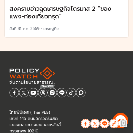
สงครามอ่าวฉุดเศรษฐกิจไตรมาส 2 “ของ
แพง-ท่องเที่ยวทรุด”
วันที่
31 ก.ค. 2569
•
เศรษฐกิจ
ไทยพีบีเอส (Thai PBS)
เลขที่ 145 ถนนวิภาวดีรังสิต
แขวงตลาดบางเขน เขตหลักสี่
กรุงเทพฯ 10210