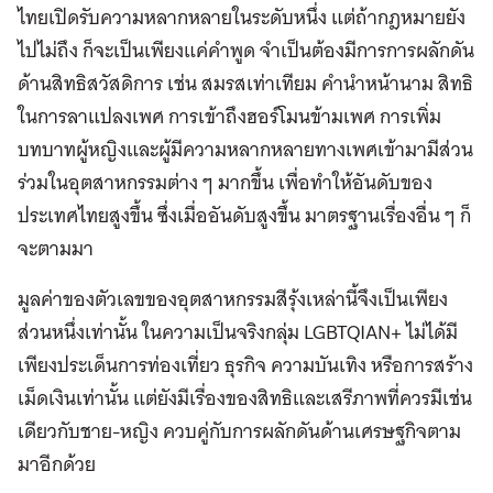
ไทยเปิดรับความหลากหลายในระดับหนึ่ง แต่ถ้ากฎหมายยัง
ไปไม่ถึง ก็จะเป็นเพียงแค่คำพูด จำเป็นต้องมีการการผลักดัน
ด้านสิทธิสวัสดิการ เช่น สมรสเท่าเทียม คำนำหน้านาม สิทธิ
ในการลาแปลงเพศ การเข้าถึงฮอร์โมนข้ามเพศ การเพิ่ม
บทบาทผู้หญิงและผู้มีความหลากหลายทางเพศเข้ามามีส่วน
ร่วมในอุตสาหกรรมต่าง ๆ มากขึ้น เพื่อทำให้อันดับของ
ประเทศไทยสูงขึ้น ซึ่งเมื่ออันดับสูงขึ้น มาตรฐานเรื่องอื่น ๆ ก็
จะตามมา
มูลค่าของตัวเลขของอุตสาหกรรมสีรุ้งเหล่านี้จึงเป็นเพียง
ส่วนหนึ่งเท่านั้น ในความเป็นจริงกลุ่ม LGBTQIAN+ ไม่ได้มี
เพียงประเด็นการท่องเที่ยว ธุรกิจ ความบันเทิง หรือการสร้าง
เม็ดเงินเท่านั้น แต่ยังมีเรื่องของสิทธิและเสรีภาพที่ควรมีเช่น
เดียวกับชาย-หญิง ควบคู่กับการผลักดันด้านเศรษฐกิจตาม
มาอีกด้วย