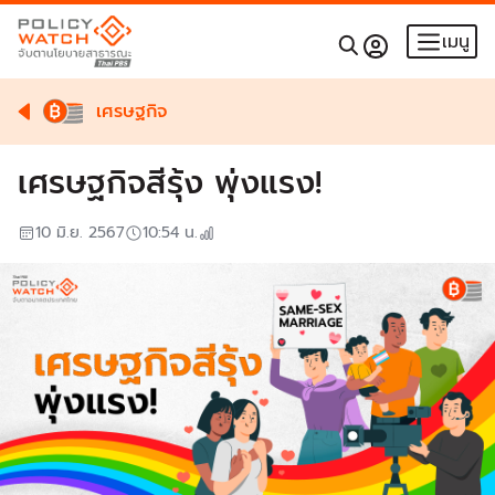
เมนู
เศรษฐกิจ
เศรษฐกิจสีรุ้ง พุ่งแรง!
10 มิ.ย. 2567
10:54
น.