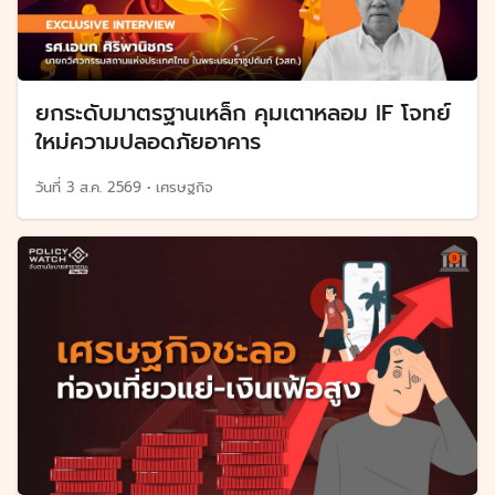
ยกระดับมาตรฐานเหล็ก คุมเตาหลอม IF โจทย์
ใหม่ความปลอดภัยอาคาร
วันที่
3 ส.ค. 2569
•
เศรษฐกิจ