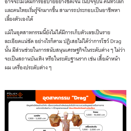
อาจจะไม่ได้มีการอธิบายอย่างชัดเจน ในปัจจุบัน คนทั่วโลก
และคนไทยเริ่มรู้จักมากขึ้น สามารถประกอบเป็นอาชีพหา
เลี้ยงตัวเองได้
แม้ในอุตสาหกรรมนี้ยังไม่ได้มีการเก็บตัวเลขเป็นราย
ละเอียดแน่ชัด อย่างไรก็ตาม ปฏิเสธไม่ได้ว่าการโชว์ Drag
นั้น มีส่วนช่วยในการสนับสนุนเศรษฐกิจในระดับต่าง ๆ ไม่ว่า
จะเป็นสถานบันเทิง หรือในระดับฐานราก เช่น เสื้อผ้าหน้า
ผม เครื่องประดับต่าง ๆ