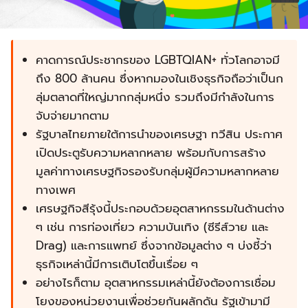
คาดการณ์ประชากรของ LGBTQIAN+ ทั่วโลกอาจมี
ถึง 800 ล้านคน ซึ่งหากมองในเชิงธุรกิจถือว่าเป็นก
ลุ่มตลาดที่ใหญ่มากกลุ่มหนึ่ง รวมถึงมีกำลังในการ
จับจ่ายมากตาม
รัฐบาลไทยภายใต้การนำของเศรษฐา ทวีสิน ประกาศ
เปิดประตูรับความหลากหลาย พร้อมกับการสร้าง
มูลค่าทางเศรษฐกิจรองรับกลุ่มผู้มีความหลากหลาย
ทางเพศ
เศรษฐกิจสีรุ้งนี้ประกอบด้วยอุตสาหกรรมในด้านต่าง
ๆ เช่น การท่องเที่ยว ความบันเทิง (ซีรีส์วาย และ
Drag) และการแพทย์ ซึ่งจากข้อมูลต่าง ๆ บ่งชี้ว่า
ธุรกิจเหล่านี้มีการเติบโตขึ้นเรื่อย ๆ
อย่างไรก็ตาม อุตสาหกรรมเหล่านี้ยังต้องการเชื่อม
โยงของหน่วยงานเพื่อช่วยกันผลักดัน รัฐเข้ามามี