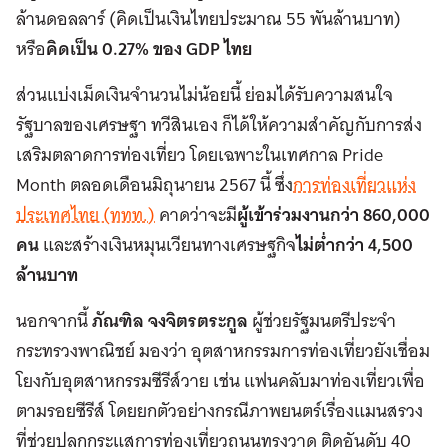
ล้านดอลลาร์ (คิดเป็นเงินไทยประมาณ 55 พันล้านบาท)
หรือ
คิดเป็น 0.27% ของ GDP ไทย
ส่วนแบ่งเม็ดเงินจำนวนไม่น้อยนี้ ย่อมได้รับความสนใจ
รัฐบาลของเศรษฐา ทวีสินเอง ก็ได้ให้ความสำคัญกับการส่ง
เสริมตลาดการท่องเที่ยว โดยเฉพาะในเทศกาล Pride
Month ตลอดเดือนมิถุนายน 2567 นี้ ซึ่ง
การท่องเที่ยวแห่ง
ประเทศไทย (ททท.)
คาดว่าจะมี
ผู้เข้าร่วมงานกว่า 860,000
คน
และสร้างเงินหมุนเวียนทางเศรษฐกิจ
ไม่ต่ำกว่า 4,500
ล้านบาท
นอกจากนี้
ภัณฑิล จงจิตรตระกูล
ผู้ช่วยรัฐมนตรีประจำ
กระทรวงพาณิชย์ มองว่า อุตสาหกรรมการท่องเที่ยวยังเชื่อม
โยงกับอุตสาหกรรมซีรีส์วาย เช่น แฟนคลับมาท่องเที่ยวเพื่อ
ตามรอยซีรีส์ โดยยกตัวอย่างกรณีภาพยนตร์เรื่องแมนสรวง
ที่ช่วยปลุกกระแสการท่องเที่ยวถนนทรงวาด ติดอันดับ 40