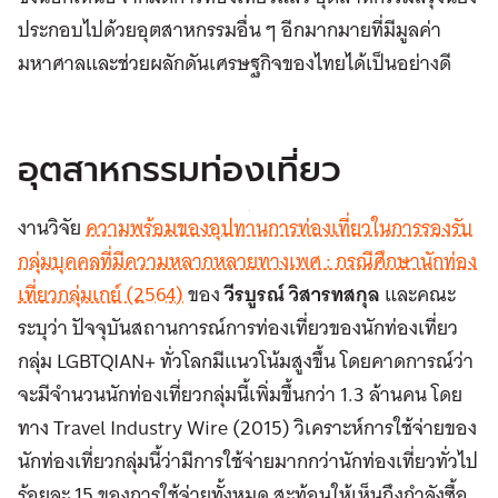
ประกอบไปด้วยอุตสาหกรรมอื่น ๆ อีกมากมายที่มีมูลค่า
มหาศาลและช่วยผลักดันเศรษฐกิจของไทยได้เป็นอย่างดี
อุตสาหกรรมท่องเที่ยว
งานวิจัย
ความพร้อมของอุปทานการท่องเที่ยวในการรองรับ
กลุ่มบุคคลที่มีความหลากหลายทางเพศ : กรณีศึกษานักท่อง
เที่ยวกลุ่มเกย์ (2564)
ของ
วีรบูรณ์ วิสารทสกุล
และคณะ
ระบุว่า ปัจจุบันสถานการณ์การท่องเที่ยวของนักท่องเที่ยว
กลุ่ม LGBTQIAN+ ทั่วโลกมีแนวโน้มสูงขึ้น โดยคาดการณ์ว่า
จะมีจํานวนนักท่องเที่ยวกลุ่มนี้เพิ่มขึ้นกว่า 1.3 ล้านคน โดย
ทาง Travel Industry Wire (2015) วิเคราะห์การใช้จ่ายของ
นักท่องเที่ยวกลุ่มนี้ว่ามีการใช้จ่ายมากกว่านักท่องเที่ยวทั่วไป
ร้อยละ 15 ของการใช้จ่ายทั้งหมด สะท้อนให้เห็นถึงกำลังซื้อ