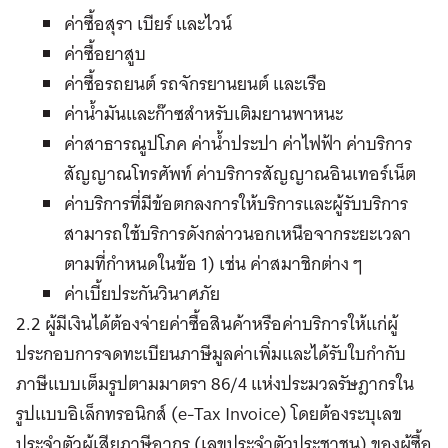
ค่าซื้อสุรา เบียร์ และไวน์
ค่าซื้อยาสูบ
ค่าซื้อรถยนต์ รถจักรยานยนต์ และเรือ
ค่าน้ำมันและก๊าซสำหรับเติมยานพาหนะ
ค่าสาธารณูปโภค ค่าน้ำประปา ค่าไฟฟ้า ค่าบริการ
สัญญาณโทรศัพท์ ค่าบริการสัญญาณอินเทอร์เน็ต
ค่าบริการที่มีข้อตกลงการให้บริการและผู้รับบริการ
สามารถใช้บริการดังกล่าวนอกเหนือจากระยะเวลา
ตามที่กำหนดในข้อ 1) เช่น ค่าสมาชิกต่าง ๆ
ค่าเบี้ยประกันวินาศภัย
2.2 ผู้มีเงินได้ต้องจ่ายค่าซื้อสินค้าหรือค่าบริการให้แก่ผู้
ประกอบการจดทะเบียนภาษีมูลค่าเพิ่มและได้รับใบกำกับ
ภาษีแบบเต็มรูปตามมาตรา 86/4 แห่งประมวลรัษฎากรใน
รูปแบบอิเล็กทรอนิกส์ (e-Tax Invoice) โดยต้องระบุเลข
ประจำตัวผู้เสียภาษีอากร (เลขประจำตัวประชาชน) ของผู้ซื้อ