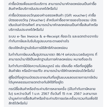
ค่าซื้อบัตรเพื่อแลกรับบริการ สามารถนำมาหักลดหย่อนเป็นค่าซื้อ
สินค้าหรือบริการในประเทศได้หรือไม่
ค่าซื้อบัตรของขวัญของห้างสรรพสินค้า (Gift voucher) ค่าซื้อ
บัตรของขวัญ (Voucher) สำหรับค่าซื้ออาหารของโรงแรม บัตร
เติมเงินค่าโทรศัพท์ สามารถนำมาหักลดหย่อนเป็นค่าซื้อสินค้าหรือ
บริการในประเทศได้หรือไม่
ระบบ e-Tax Invoice & e-Receipt คืออะไร และแตกต่างจากใบ
กำกับภาษีและใบรับในรูปแบบกระดาษอย่างไร
ต้องใช้หลักฐานใดในการใช้สิทธิหักลดหย่อน
ใบกำกับภาษีแบบเต็มรูปตามมาตรา 86/4 แห่งประมวลรัษฎากร ที่
สามารถนำมาใช้เป็นหลักฐานในการหักลดหย่อน หมายถึงอะไร
ใบกำกับภาษีมีข้อความไม่สมบูรณ์ เช่น เขียนชื่อ หรือที่อยู่ผู้ซื้อ
สินค้าผิด หรือมีการแก้ไข สามารถนำมาใช้หักลดหย่อนได้หรือไม่
ผู้ซื้อมีที่อยู่ตามบัตรประชาชนกับที่อยู่ในแบบแสดงรายการภาษีเงิน
ได้บุคคลธรรมดาแตกต่างกันให้ใช้ที่อยู่ใด
กรณีซื้อสินค้าหรือชำระค่าบริการหลายครั้ง (มีใบกำกับภาษีหลาย
ใบ) ระหว่างวันที่ 1 ม.ค. 2567 ถึงวันที่ 15 ก.พ. 2567 จะสามารถ
นำมูลค่าการซื้อสินค้าหรือชำระค่าบริการแต่ละครั้งมารวมกันเพื่อใช้
สิทธิได้หรือไม่