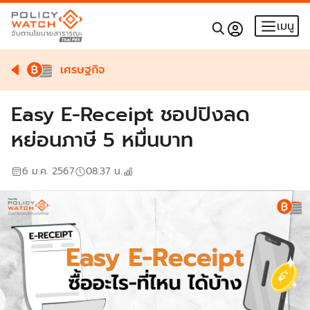
เมนู
เศรษฐกิจ
Easy E-Receipt ชอปปิงลด
หย่อนภาษี 5 หมื่นบาท
6 ม.ค. 2567
08:37
น.