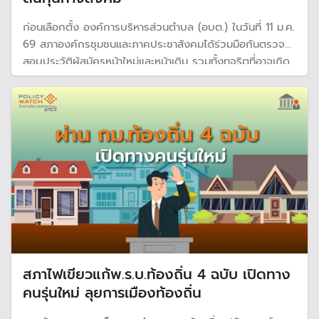
ก่อนเลือกตั้ง องค์การบริหารส่วนตำบล (อบต.) ในวันที่ 11 ม.ค.
69 สภาองค์กรชุมชนและภาคประชาสังคมได้ร่วมมือกันตรวจ
สอบประวัติผู้สมัครหน้าใหม่และหน้าเดิม รวมทั้งทุจริตที่อาจเกิด
ขึ้นด้วยเทคโนโลยีดิจิทัล เพราะข้อมูลที่รอบด้านจำเป็นอย่างยิ่ง
ต่อการตัดสินใจลงคะแนนเสียง
สภาไฟเขียวแก้พ.ร.บ.ท้องถิ่น 4 ฉบับ เปิดทาง
คนรุ่นใหม่ ลุยการเมืองท้องถิ่น