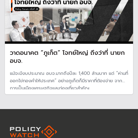
วาดอนาคต “ภูเก็ต” โจทย์ใหญ่ ถึงว่าที่ นายก
อบจ.
แม้จะมีงบประมาณ อบจ.มากถึงปีละ 1,400 ล้านบาท แต่ “ห่านที่
ออกไข่ทองคำให้ประเทศ” อย่างภูเก็ตก็มีราคาที่ต้องจ่าย จาก
การเป็นเมืองเศรษฐกิจและท่องเที่ยวสำคัญ