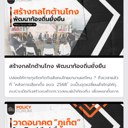
สร้างกลไกต้านโกง พัฒนาท้องถิ่นยั่งยืน
ปล่อยให้การทุจริตกัดกินสังคมไทยมานานแค่ไหน ? ถึงเวลาแล้ว
ที่ “หลังการเลือกตั้ง อบจ. 2568” จะเป็นจุดเปลี่ยนสำคัญให้ทุก
คนร่วมมือกันสร้างกลไกตรวจสอบผู้นำท้องถิ่น เพื่อหยุดยั้งการ
คอร์รัปชัน และพลิกฟื้นบ้านเราให้กลับมาสดใสอีกครั้ง