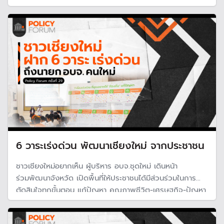
นักวิชาการเสนอภาษีบ้านเกิด หวังปลดล็อกงบประมาณให้ท้อง
ถิ่นวางแผนพัฒนาพื้นที่ของตัวเองได้
6 วาระเร่งด่วน พัฒนาเชียงใหม่ จากประชาชน
ชาวเชียงใหม่อยากเห็น ผู้บริหาร อบจ.ชุดใหม่ เดินหน้า
ร่วมพัฒนาจังหวัด เปิดพื้นที่ให้ประชาชนได้มีส่วนร่วมในการ
ตัดสินใจทุกขั้นตอน แก้ปัญหา คุณภาพชีวิต-เศรษฐกิจ-ปัญหา
ฝุ่นควัน-การศึกษา-สิทธิการเดินทาง และการกระจายอำนาจ