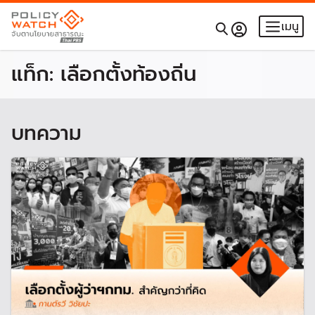
เมนู
แท็ก:
เลือกตั้งท้องถิ่น
บทความ