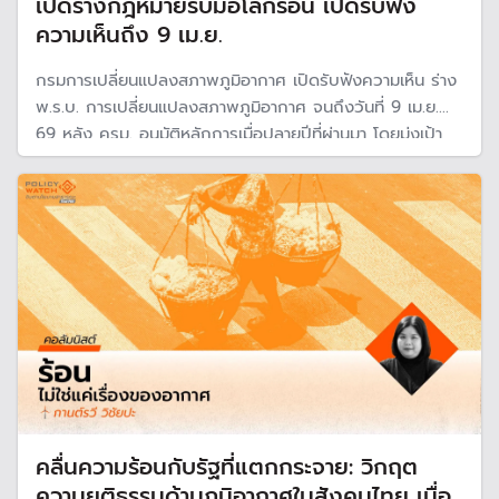
เปิดร่างกฎหมายรับมือโลกร้อน เปิดรับฟัง
ความเห็นถึง 9 เม.ย.
กรมการเปลี่ยนแปลงสภาพภูมิอากาศ เปิดรับฟังความเห็น ร่าง
พ.ร.บ. การเปลี่ยนแปลงสภาพภูมิอากาศ จนถึงวันที่ 9 เม.ย.
69 หลัง ครม. อนุมัติหลักการเมื่อปลายปีที่ผ่านมา โดยมุ่งเป้า
ป้องกันและลดความรุนแรงของโลกร้อน สอดคล้องกับกรอบ
อนุสัญญาสหประชาชาติว่าด้วยการเปลี่ยนแปลงสภาพภูมิ
อากาศ
คลื่นความร้อนกับรัฐที่แตกกระจาย: วิกฤต
ความยุติธรรมด้านภูมิอากาศในสังคมไทย เมื่อ