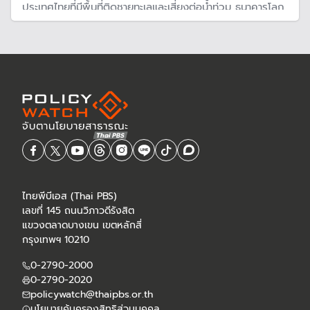
ประเทศไทยที่มีพื้นที่ติดชายทะเลและเสี่ยงต่อน้ำท่วม ธนาคารโลก
คาดหากไทยไม่เตรียมรับมืออาจทำให้เศรษฐกิจถดถอย 20-
30% ภายในปี 2593
ไทยพีบีเอส (Thai PBS)
เลขที่ 145 ถนนวิภาวดีรังสิต
แขวงตลาดบางเขน เขตหลักสี่
กรุงเทพฯ 10210
0-2790-2000
0-2790-2020
policywatch@thaipbs.or.th
นโยบายคุ้มครองสิทธิส่วนบุคคล