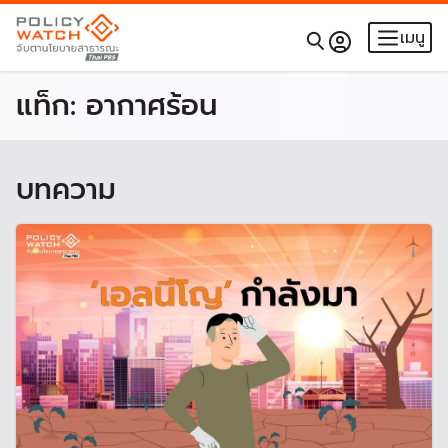
เมนู
แท็ก:
อากาศร้อน
บทความ