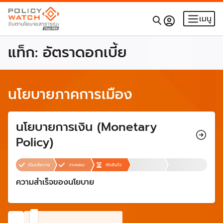
เมนู
แท็ก:
อัตราดอกเบี้ย
นโยบายภาคการเมือง
นโยบายการเงิน (Monetary
Policy)
เริ่มนโยบาย
วางแผน
ตัดสินใจ
ความสำเร็จของนโยบาย