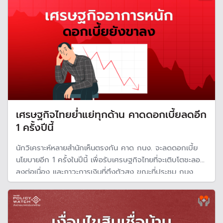
เศรษฐกิจไทยย่ำแย่ทุกด้าน คาดดอกเบี้ยลดอีก
1 ครั้งปีนี้
นักวิเคราะห์หลายสำนักเห็นตรงกัน คาด กนง. จะลดดอกเบี้ย
นโยบายอีก 1 ครั้งในปีนี้ เพื่อรับเศรษฐกิจไทยที่จะเติบโตชะลอ
ลงต่อเนื่อง และภาวะการเงินที่ตึงตัวสูง ขณะที่ประชุม กนง.
ครั้งถัดไป ผู้ว่าการ ธปท. คนใหม่ จะเข้าร่วมประชุมเป็นครั้งแรก