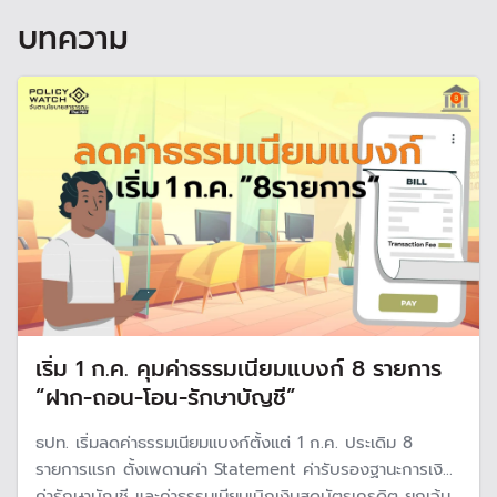
บทความ
เริ่ม 1 ก.ค. คุมค่าธรรมเนียมแบงก์ 8 รายการ
“ฝาก-ถอน-โอน-รักษาบัญชี”
ธปท. เริ่มลดค่าธรรมเนียมแบงก์ตั้งแต่ 1 ก.ค. ประเดิม 8
รายการแรก ตั้งเพดานค่า Statement ค่ารับรองฐานะการเงิน
ค่ารักษาบัญชี และค่าธรรมเนียมเบิกเงินสดบัตรเครดิต ยกเว้น