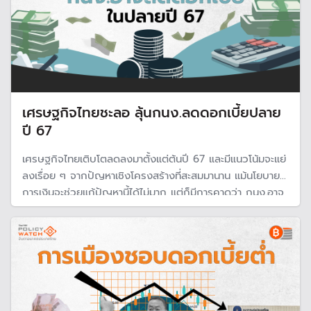
เศรษฐกิจไทยชะลอ ลุ้นกนง.ลดดอกเบี้ยปลาย
ปี 67
เศรษฐกิจไทยเติบโตลดลงมาตั้งแต่ต้นปี 67 และมีแนวโน้มจะแย่
ลงเรื่อย ๆ จากปัญหาเชิงโครงสร้างที่สะสมมานาน แม้นโยบาย
การเงินจะช่วยแก้ปัญหานี้ได้ไม่มาก แต่ก็มีการคาดว่า กนง.อาจ
ยอมลดดอกเบี้ย 1 ครั้งในปลายปี 67 เพื่อลดแรงกดดัน
เศรษฐกิจในประเทศ