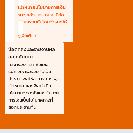
เป้าหมายนโยบายการเงิน
รมว.คลัง และ กนง. มีข้อ
ตกลงร่วมกันโดยกำหนดให้
อัตราเงินเฟ้อทั่วไปในช่วง 1-
3% เป็นเป้าหมายนโยบาย
ดูเพิ่มเติม ›
การเงินด้านเสถียรภาพราคา
ข้อตกลงและรายงานผล
สำหรับระยะปานกลาง และ
ของนโยบาย
เป็นเป้าหมายสำหรับปี 2567
กระทรวงการคลังและ
ธปท.จะหารือร่วมกันเป็น
ประจำ เพื่อให้สามารถบรรลุ
เป้าหมาย และเพื่อดำเนิน
นโยบายการคลังและนโยบาย
การเงินเป็นไปในทิศทางที่
สอดประสานกัน