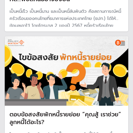
เป็นหนี้เร็ว เป็นหนี้นาน และเป็นหนี้ล้นพ้นตัว คือสถานการณ์หนี้
ครัวเรือนของคนไทยที่ธนาคารแห่งประเทศไทย (ธปท.) ได้ให้
ข้อมูลเอาไว้ โดยไตรมาส 2 ของปี 2567 หนี้ครัวเรือนไทย
ทรงตัวอยู่ในระดับสูงถึง 89.6% ของผลิตภัณฑ์มวลรวมภายใน
ประเทศ (GDP) ซึ่งส่วนใหญ่เป็นหนี้ที่คาดว่าจะไม่สร้างรายได้
ตอบข้อสงสัยพักหนี้รายย่อย “คุณสู้ เราช่วย”
ลูกหนี้ได้อะไร?