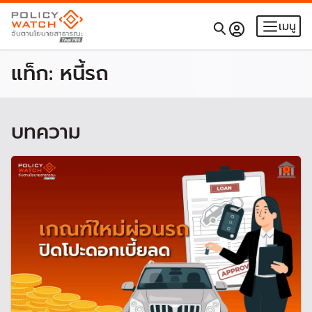
เมนู
แท็ก:
หนี้รถ
บทความ