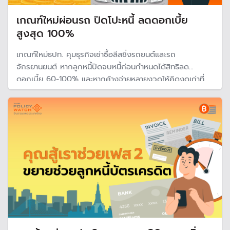
เกณฑ์ใหม่ผ่อนรถ ปิดโปะหนี้ ลดดอกเบี้ย
สูงสุด 100%
เกณฑ์ใหม่ธปท. คุมธุรกิจเช่าซื้อลีสซิ่งรถยนต์และรถ
จักรยานยนต์ หากลูกหนี้ปิดจบหนี้ก่อนกำหนดได้สิทธิลด
ดอกเบี้ย 60-100% และหากค้างจ่ายหลายงวดให้คิดงดเก่าที่
ค้างนานสุดก่อน ลุ้นปี 69 ธปท.อาจปรับอัตราดอกเบี้ยธุรกิจเช่า
ซื้อและลีสใหม่ เพื่อให้สอดคล้องกับความเป็นจริง