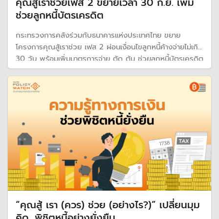
คุณสู้เราช่วยเฟส 2 ขยายเวลา 30 ก.ย. เพิ่ม
ช่วยลูกหนี้บัตรเครดิต
กระทรวงการคลังร่วมกับธนาคารแห่งประเทศไทย ขยาย
โครงการคุณสู้เราช่วย เฟส 2 ผ่อนเงื่อนไขลูกหนี้ค้างจ่ายไม่เกิน
30 วัน พร้อมเพิ่มมาตรการจ่าย ตัด ต้น ช่วยลูกหนี้บัตรเครดิต
จำนวนมากที่สมัครไม่ผ่านในเฟส 1
“คุณสู้ เรา (ควร) ช่วย (อย่างไร?)” เปลี่ยนมุม
คิด…พิชิตหนี้อย่างยั่งยืน