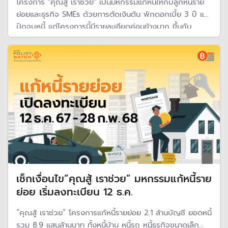
โครงการ "คุณสู้ เราช่วย" เป็นมหกรรมแก้หนี้ให้กับลูกหนี้ราย
ย่อยและธุรกิจ SMEs ด้วยการตัดเงินต้น พักดอกเบี้ย 3 ปี และ
ปิดจบหนี้ แต่โครงการนี้มีรายละเอียดค่อนข้างมาก ขึ้นกับ
ประเภทของลูกหนี้ ดังนั้นยังมีข้อสงสัยอีกมากเกี่ยวกับเงื่อนไข
และลูกหนี้จะได้อะไร และได้ประโยชน์จริงหรือ?
เช็กเงื่อนไข”คุณสู้ เราช่วย” มหกรรมแก้หนี้ราย
ย่อย เริ่มลงทะเบียน 12 ธ.ค.
“คุณสู้ เราช่วย” โครงการแก้หนี้รายย่อย 2.1 ล้านบัญชี ยอดหนี้
รวม 8.9 แสนล้านบาท ทั้งหนี้บ้าน หนี้รถ หนี้ธุรกิจขนาดเล็ก