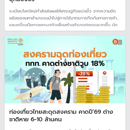
ระเบียบโลกใหม่กำลังส่งผลให้เศรษฐกิจแบ่งขั้ว จากความขัด
แย้งของมหาอำนาจจนนำไปสู่การใช้มาตรการกีดกันทางการค้า
และเครื่องมือทางเศรษฐกิจเพื่อสร้างอำนาจต่อรองมากขึ้น นัก
วิชาการเตือนไทยเร่งพัฒนาความสามารถในการแข่งขัน ก่อน
เสียเปรียบคู่แข่งในเวทีโลก
ท่องเที่ยวไทยสะดุดสงคราม คาดปี’69 ต่าง
ชาติหาย 6-10 ล้านคน