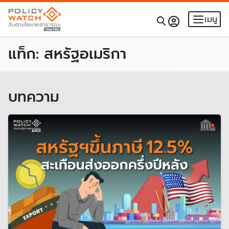
เมนู
แท็ก:
สหรัฐอเมริกา
บทความ