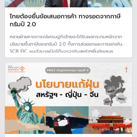
ไทยต้องยื่นข้อเสนอการค้า ทางรอดจากภาษี
ทรัมป์ 2.0
หลายฝ่ายคาดการณ์เศรษฐกิจไทยจะได้รับผลกระทบหนักจาก
นโยบายขึ้นภาษีของทรัมป์ 2.0 ทั้งการส่งออกและการแข่งขัน
SCB EIC แนะรัฐบาลเปิดโต๊ะเจรจากับสหรัฐฯยื่นข้อเสนอ
ทางการค้าเป็นการแลกเปลี่ยน พร้อมกับหาวิธีดึงดูดนักลงทุน
เข้าประเทศให้มากขึ้น