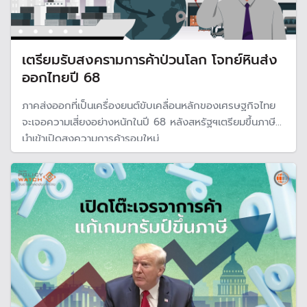
เตรียมรับสงครามการค้าป่วนโลก โจทย์หินส่ง
ออกไทยปี 68
ภาคส่งออกที่เป็นเครื่องยนต์ขับเคลื่อนหลักของเศรษฐกิจไทย
จะเจอความเสี่ยงอย่างหนักในปี 68 หลังสหรัฐฯเตรียมขึ้นภาษี
นำเข้าเปิดสงความการค้ารอบใหม่