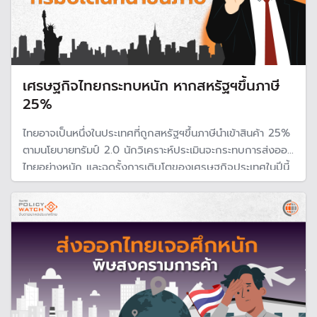
เศรษฐกิจไทยกระทบหนัก หากสหรัฐฯขึ้นภาษี
25%
ไทยอาจเป็นหนึ่งในประเทศที่ถูกสหรัฐฯขึ้นภาษีนำเข้าสินค้า 25%
ตามนโยบายทรัมป์ 2.0 นักวิเคราะห์ประเมินจะกระทบการส่งออก
ไทยอย่างหนัก และฉุดรั้งการเติบโตของเศรษฐกิจประเทศในปีนี้