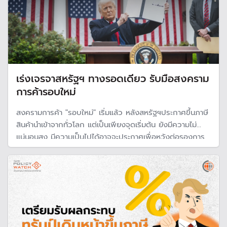
เร่งเจรจาสหรัฐฯ ทางรอดเดียว รับมือสงคราม
การค้ารอบใหม่
สงครามการค้า "รอบใหม่" เริ่มแล้ว หลังสหรัฐฯประกาศขึ้นภาษี
สินค้านำเข้าจากทั่วโลก แต่เป็นเพียงจุดเริ่มต้น ยังมีความไม่
แน่นอนสูง มีความเป็นไปได้อาจจะประกาศเพื่อหวังต่อรองการ
ค้า หรือ อาจเพิ่มระดับความเข้มข้นมากขึ้น นักเศรษฐศาสตร์แนะ
ไทยเร่งเจรจา เป็นทางออกทางเดียวที่มี