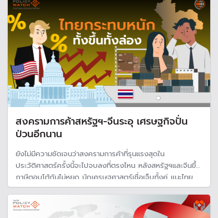
สงครามการค้าสหรัฐฯ-จีนระอุ เศรษฐกิจปั่น
ป่วนอีกนาน
ยังไม่มีความชัดเจนว่าสงครามการค้าที่รุนแรงสุดใน
ประวัติศาสตร์ครั้งนี้จะไปจบลงที่ตรงไหน หลังสหรัฐฯและจีนขึ้น
ภาษีตอบโต้กันไม่หยุด นักเศรษฐศาสตร์เชื่อเจ็บทั้งคู่ แนะไทย
เตรียมรับมือสินค้าจากจีนทะลักเข้าประเทศ