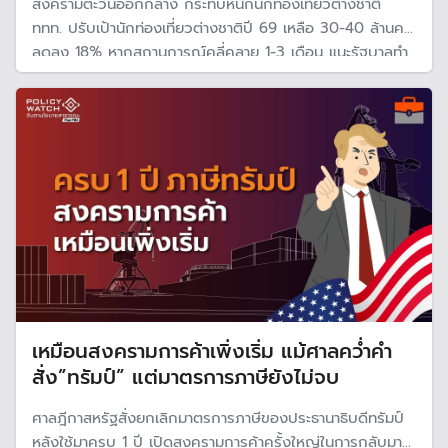
สงครามตะวันออกกลาง กระทบหนักนักท่องเที่ยวต่างชาติ
ททท. ปรับเป้านักท่องเที่ยวต่างชาติปี 69 เหลือ 30-40 ล้านคน
ลดลง 18% หากสถานการณ์คลี่คลาย 1-3 เดือน แนะรัฐบาลทำ
แผนกระตุ้นท่องเที่ยวในตลาดเอเชียและท่องเที่ยวภายในประเทศ
เหมือนสงครามการค้าเพิ่งเริ่ม แม้ศาลคว่ำคำ
สั่ง”ทรัมป์” แต่มาตรการภาษียังไม่จบ
ศาลฎีกาสหรัฐสั่งยกเลิกมาตรการภาษีของประธานาธิบดีทรัมป์
หลังใช้มาครบ 1 ปี เปิดสงครามการค้าครั้งใหญ่ในการกลับมา