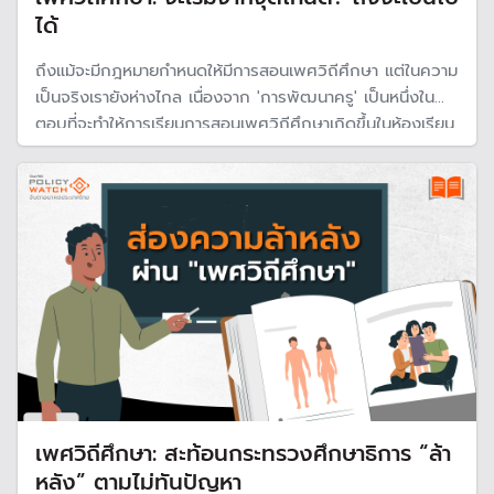
ได้
ถึงแม้จะมีกฎหมายกำหนดให้มีการสอนเพศวิถีศึกษา แต่ในความ
เป็นจริงเรายังห่างไกล เนื่องจาก 'การพัฒนาครู' เป็นหนึ่งในคำ
ตอบที่จะทำให้การเรียนการสอนเพศวิถีศึกษาเกิดขึ้นในห้องเรียน
ดังนั้น รัฐบาลต้องจริงจังกับการสนับสนุนและช่วยเหลือด้าน
ทรัพยากรการเรียนรู้ในโรงเรียน
เพศวิถีศึกษา: สะท้อนกระทรวงศึกษาธิการ “ล้า
หลัง” ตามไม่ทันปัญหา