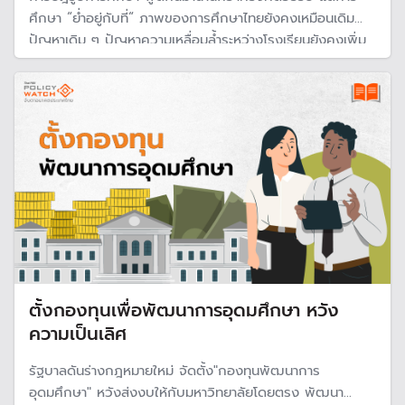
ศึกษา “ย่ำอยู่กับที่“ ภาพของการศึกษาไทยยังคงเหมือนเดิม
ปัญหาเดิม ๆ ปัญหาความเหลื่อมล้ำระหว่างโรงเรียนยังคงเพิ่ม
ขึ้นเรื่อย ๆ เผยเครื่องมือประเมินโรงเรียนของไทย ไม่ได้
มาตรฐาน ไม่สะท้อนความเป็นจริง ขณะที่คุณภาพนักเรียนย่ำแย่
ตั้งกองทุนเพื่อพัฒนาการอุดมศึกษา หวัง
ความเป็นเลิศ
รัฐบาลดันร่างกฎหมายใหม่ จัดตั้ง"กองทุนพัฒนาการ
อุดมศึกษา" หวังส่งงบให้กับมหาวิทยาลัยโดยตรง พัฒนา