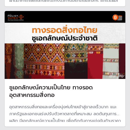
ผ่านมาทำได้เพียงตั้งคณะกรรมการและกองเอกสาร แต่ไม่มีผล
ต่อคุณภาพการศึกษา ขณะที่ พ.ร.บ.การศึกษาแห่งชาติ ใช้มา
26 ปี ไม่มีการแก้ไข เหตุการเมืองขาดความกล้าหาญตัดสินใจ
ผ่าตัดกระทรวง
ชูเอกลักษณ์ความเป็นไทย ทางรอด
อุตสาหกรรมสิ่งทอ
อุตสาหกรรมสิ่งทอและเครื่องนุ่งห่มไทยเข้าสู่ขาลงเร็วมาก แนะ
ภาครัฐและเอกชนเร่งปรับตัวหาตลาดที่เหมาะสม ลดต้นทุนการ
ผลิต มีเอกลักษณ์ความเป็นไทย เพื่อกีดกันการแข่งขันด้านราคา
จากผู้ประกอบการต่างชาติ