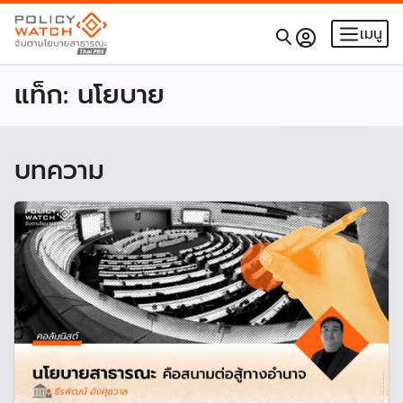
เมนู
แท็ก:
นโยบาย
บทความ