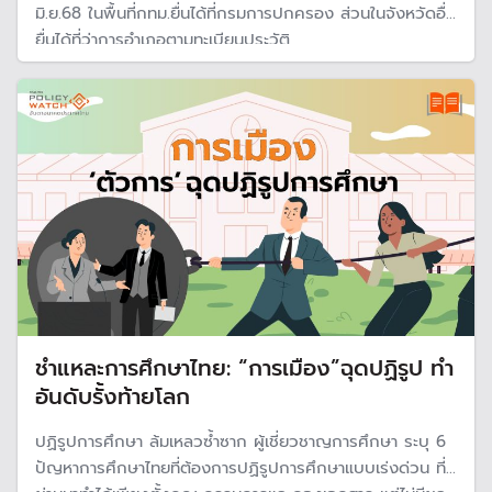
มิ.ย.68 ในพื้นที่กทม.ยื่นได้ที่กรมการปกครอง ส่วนในจังหวัดอื่น
ยื่นได้ที่ว่าการอำเภอตามทะเบียนประวัติ
ชำแหละการศึกษาไทย: “การเมือง”ฉุดปฏิรูป ทำ
อันดับรั้งท้ายโลก
ปฏิรูปการศึกษา ล้มเหลวซ้ำซาก ผู้เชี่ยวชาญการศึกษา ระบุ 6
ปัญหาการศึกษาไทยที่ต้องการปฏิรูปการศึกษาแบบเร่งด่วน ที่