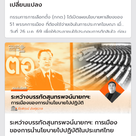
เปลี่ยนแปลง
กรรมการการเลือกตั้ง (กกต.) ได้เปิดเผยนโยบายหาเสียงของ
51 พรรคการเมือง ที่ต้องใช้จ่ายเงินในการประกาศโฆษณา เมื่อ
วันที่ 26 ม.ค. 69 เพื่อให้ประชาชนใช้ประกอบการตัดสินใจ ก่อน
เข้าคู่หาเลือกตั้ง 8 ก.พ. นี้
ระหว่างบรรทัดสุนทรพจน์นายกฯ: การเมือง
ของการนำนโยบายไปปฏิบัติในประเทศไทย