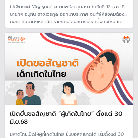
ไม่เพียงแค่ 'สัญญาณ' ความพร้อมยุบสภา ในวันที่ 12 ธ.ค. ที่
นายกฯ อนุทิน ชาญวีรกูล ออกมาประกาศ จนทำให้สังคมต้อง
ถอยกลับมาตั้งหลักวิเคราะห์ไทม์ไลน์สู่การเลือกตั้งกันใหม่ แต่
อีกประเด็นสำคัญที่ถูกจับตาคือท่าทีมุมมองต่อการผลักดัน
'นโยบาย' สู่การปฏิบัติ ที่ชวนให้สังคมต้องกลับมาทำความเข้าใจ
กันใหม่อีกครั้ง
เปิดยื่นขอสัญชาติ “ผู้เกิดในไทย” ตั้งแต่ 30
มิ.ย.68
มหาดไทยเปิดให้ผู้ที่เกิดในไทย ยื่นขอสัญชาติได้ เริ่มตั้งแต่ 30