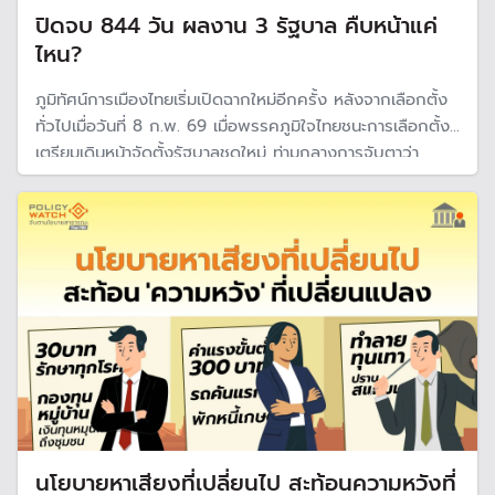
ปิดจบ 844 วัน ผลงาน 3 รัฐบาล คืบหน้าแค่
ไหน?
ภูมิทัศน์การเมืองไทยเริ่มเปิดฉากใหม่อีกครั้ง หลังจากเลือกตั้ง
ทั่วไปเมื่อวันที่ 8 ก.พ. 69 เมื่อพรรคภูมิใจไทยชนะการเลือกตั้ง
เตรียมเดินหน้าจัดตั้งรัฐบาลชุดใหม่ ท่ามกลางการจับตาว่า
ทิศทางนโยบายภายใต้การนำของ อนุทิน ชาญวีระกูล ในบทบาท
นายกรัฐมนตรีสมัยที่ 2 จะออกมาหน้าตาแบบไหน
นโยบายหาเสียงที่เปลี่ยนไป สะท้อนความหวังที่