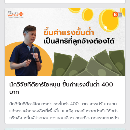
นักวิจัยทีดีอาร์ไอหนุน ขึ้นค่าแรงขั้นต่ำ 400
บาท
นักวิจัยทีดีอาร์ไอมองค่าแรงขั้นต่ำ 400 บาท ควรปรับมานาน
แล้วตามค่าครองชีพที่เพิ่มขึ้น แนะรัฐบาลเข้มงวดบังคับใช้อย่าง
จริงจัง หวั่นผู้ประกอบการหลบเลี่ยง ขณะที่ตลาดแรงงานหลัง
โควิด-19 เริ่มเปลี่ยนไป แรงงานต้องพัฒนาทักษะ รองรับการ