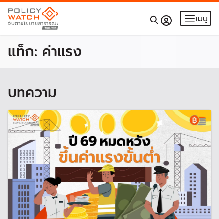
เมนู
แท็ก:
ค่าแรง
บทความ