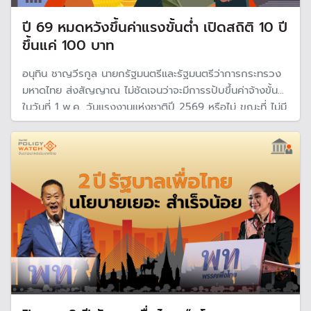
ปี 69 หมดหวังขึ้นค่าแรงขั้นต่ำ เปิดสถิติ 10 ปี
ขึ้นแค่ 100 บาท
อนุทิน ชาญวีรกูล นายกรัฐมนตรีและรัฐมนตรีว่าการกระทรวง
มหาดไทย ส่งสัญญาณ ไม่ชัดเจนว่าจะมีการรปับขึ้นค่าจ้างขั้นต่ำ
ในวันที่ 1 พ.ค. วันแรงงานแห่งชาติปี 2569 หรือไม่ ขณะที่ ไม่มี
นโยบายปรับขึ้นค่าแรงขั้นต่ำในรัฐบาลชุดนี้