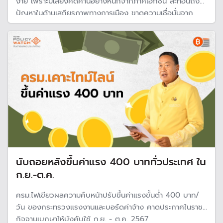
ง่าย เพราะมีเสียงคัดค้านอย่างหนักจากภาคเอกชน สะท้อนถึง
ปัญหาในด้านเสถียรภาพทางการเมือง ขาดความเชื่อมั่นจาก
ประชาชน
นับถอยหลังขึ้นค่าแรง 400 บาททั่วประเทศ ใน
ก.ย.-ต.ค.
ครม.ไฟเขียวผลความคืบหน้าปรับขึ้นค่าแรงขั้นต่ำ 400 บาท/
วัน ของกระทรวงแรงงานและบอร์ดค่าจ้าง คาดประกาศในราช
กิจจานุเบกษาให้บังคับใช้ ก.ย. - ต.ค. 2567