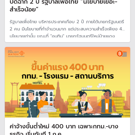
ปิดฉาก 2 ปี รัฐบาลเพื่อไทย “นโยบายเยอะ-
สำเร็จน้อย”
รัฐบาลเพื่อไทย บริหารประเทศเกือบ 2 ปี ภายใต้นายกรัฐมนตรี
2 คน มีนโยบายที่ทำจำนวนมาก แต่ประสบความสำเร็จเพียง 4
นโยบายเท่านั้น ขณะที่ "อนุทิน" นายกรัฐมนตรีใหม่ป้ายแดง
ประกาศแก้ปัญหาเร่งด่วน 4 ด้าน ทั้งเศรษฐกิจ ชายแดน
กัมพูชา ภัยพิบัติ และอาชญากรรม
ค่าจ้างขั้นต่ำใหม่ 400 บาท เฉพาะกทม.-บาง
ธุรกิจ เริ่มทันที 1 ก.ค.