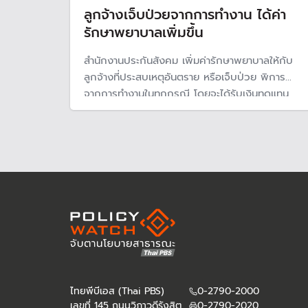
ลูกจ้างเจ็บป่วยจากการทำงาน ได้ค่า
รักษาพยาบาลเพิ่มขึ้น
สำนักงานประกันสังคม เพิ่มค่ารักษาพยาบาลให้กับ
ลูกจ้างที่ประสบเหตุอันตราย หรือเจ็บป่วย พิการ
จากการทำงานในทุกกรณี โดยจะได้รับเงินทดแทน
จากกองทุนเงินทดแทนที่นายจ้างจ่ายสมทบให้ทุกปี
ไทยพีบีเอส (Thai PBS)
0-2790-2000
เลขที่ 145 ถนนวิภาวดีรังสิต
0-2790-2020