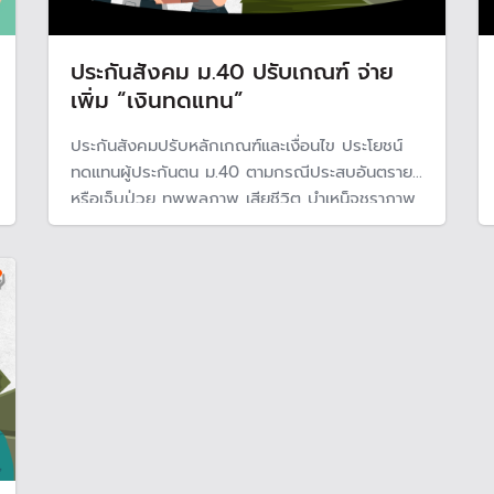
ประกันสังคม ม.40 ปรับเกณฑ์ จ่าย
เพิ่ม “เงินทดแทน”
ประกันสังคมปรับหลักเกณฑ์และเงื่อนไข ประโยชน์
ทดแทนผู้ประกันตน ม.40 ตามกรณีประสบอันตราย
หรือเจ็บป่วย ทุพพลภาพ เสียชีวิต บำเหน็จชราภาพ
และ สงเคราะห์บุตร ตามภาวะเศรษฐกิจ โดยทุกกรณี
จะได้รับเงินทดแทนเพิ่มขึ้นกว่าเดิม