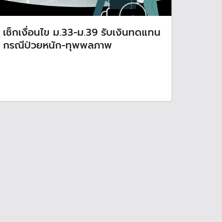
เช็กเงื่อนไข ม.33-ม.39 รับเงินทดแทน
กรณีป่วยหนัก-ทุพพลภาพ