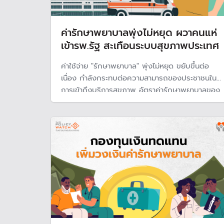
ค่ารักษาพยาบาลพุ่งไม่หยุด ผวาคนแห่
เข้ารพ.รัฐ สะเทือนระบบสุขภาพประเทศ
ค่าใช้จ่าย "รักษาพยาบาล" พุ่งไม่หยุด ขยับขึ้นต่อ
เนื่อง กำลังกระทบต่อความสามารถของประชาชนใน
การเข้าถึงบริการสุขภาพ อัตราค่ารักษาพยาบาลของ
ไทยขยับขึ้นใกล้เคียงทั่วโลก จับตาผลกระทบต่อ
ระบบสาธารณสุขของประเทศ เพื่อคนหันมาใช้สถาน
พยาบาลของรัฐ