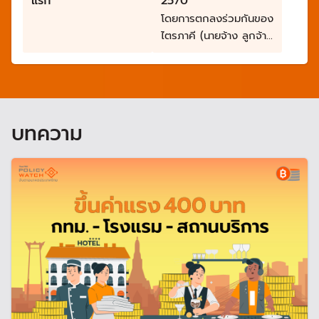
แรก
2570
โดยการตกลงร่วมกันของ
ไตรภาคี (นายจ้าง ลูกจ้าง
และรัฐ) ตามหลักทุนนิยมที่
มีหัวใจ
บทความ