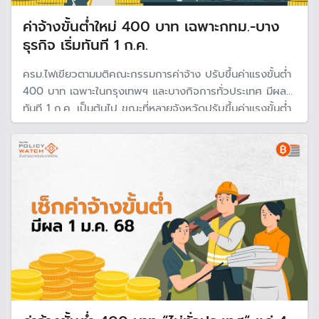
ค่าจ้างขั้นต่ำใหม่ 400 บาท เฉพาะกทม.-บาง
ธุรกิจ เริ่มทันที 1 ก.ค.
ครม.ไฟเขียวตามมติคณะกรรมการค่าจ้าง ปรับขึ้นค่าแรงขั้นต่ำ
400 บาท เฉพาะในกรุงเทพฯ และบางกิจการทั่วประเทศ มีผล
ทันที 1 ก.ค. เป็นต้นไป ขณะที่หลายจังหวัดปรับขึ้นค่าแรงขั้นต่ำ
ไปแล้วก่อนหน้าแต่ไม่ถึง 400 บาท