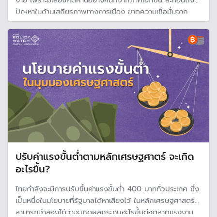
ง่าย เพราะมีเสียงคัดค้านอย่างหนักจากภาคเอกชน สะท้อนถึง
ปัญหาในด้านเสถียรภาพทางการเมือง ขาดความเชื่อมั่นจาก
ประชาชน
ปรับค่าแรงขั้นต่ำตามหลักเศรษฐศาตร์ จะเกิด
อะไรขึ้น?
ไทยกำลังจะมีการปรับขึ้นค่าแรงขั้นต่ำ 400 บาททั่วประเทศ ซึ่ง
เป็นหนึ่งในนโยบายที่รัฐบาลได้หาเสียงไว้ ในหลักเศรษฐศาสตร์
สามารถจำลองได้ว่าจะเกิดผลกระทบอะไรขึ้นต่อตลาดแรงงาน