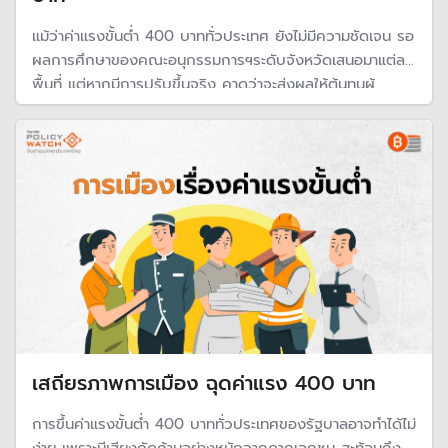
แม้ว่าค่าแรงขั้นต่ำ 400 บาททั่วประเทศ ยังไม่มีความชัดเจน รอ
ผลการศึกษาของคณะอนุกรรมการฯระดับจังหวัดเสนอมาแต่ละ
พื้นที่ แต่หากมีการปรับขึ้นจริง คาดว่าจะส่งผลให้ต้นทุนผู้
ประกอบการเพิ่มขึ้น และเงินเฟ้อขยับขึ้นจากราคาสินค้าบริการ
ปรับราคาตมต้นทุนค่าแรง
เสถียรภาพการเมือง ฉุดค่าแรง 400 บาท
การขึ้นค่าแรงขั้นต่ำ 400 บาททั่วประเทศของรัฐบาลอาจทำได้ไม่