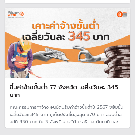
และการปรับตัวของผู้ประกอบการ หลังจากที่ปรับขึ้นค่าแรงขั้น
ต่ำแล้ว
ขึ้นค่าจ้างขั้นต่ำ 77 จังหวัด เฉลี่ยวันละ 345
บาท
คณะกรรมการค่าจ้าง อนุมัติปรับค่าจ้างขั้นต่ำปี 2567 ขยับขึ้น
เฉลี่ยวันละ 345 บาท ภูเก็ตปรับขึ้นสูงสุด 370 บาท ส่วนต่ำสุด
อยู่ที่ 330 บาท ใน 3 จังหวัดภาคใต้ นราธิวาส ปัตตานี และ
ยะลา ขณะที่กทม.และปริมณฑล อยู่ที่ 363 บาท