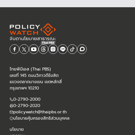
ไทยพีบีเอส (Thai PBS)
เลขที่ 145 ถนนวิภาวดีรังสิต
แขวงตลาดบางเขน เขตหลักสี่
กรุงเทพฯ 10210
0-2790-2000
0-2790-2020
policywatch@thaipbs.or.th
นโยบายคุ้มครองสิทธิส่วนบุคคล
นโยบาย