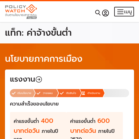
เมนู
แท็ก:
ค่าจ้างขั้นต่ำ
นโยบายภาคการเมือง
แรงงาน
เริ่มนโยบาย
วางแผน
ตัดสินใจ
ดำเนินงาน
ความสำเร็จของนโยบาย
400
600
ค่าแรงขั้นต่ำ
ค่าแรงขั้นต่ำ
บาทต่อวัน
บาทต่อวัน
ภายในปี
ภายในปี