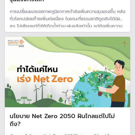
การเปลี่ยนแปลงสภาพภูมิอากาศกำลังเพิ่มความรุนแรงขึ้น หลัง
ทั่วโลกปล่อยก๊าซเพิ่มต่อเนื่อง ในขณะที่ธรรมชาติดูดซับได้น้อย
ลง ไม่เพียงแต่ทำให้เกิดน้ำท่วม-ฝนแล้งเท่านั้น แต่ยังเพิ่มความ
รุนแรงของไฟป่าทั่วโลก
นโยบาย Net Zero 2050 ฝันไกลแต่ไปไม่
ถึง?