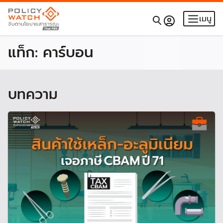
เมนู
แท็ก:
คาร์บอน
บทความ