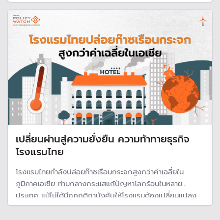
เป็นกระดูกสันหลังของเศรษฐกิจ
เปลี่ยนผ่านสู่ความยั่งยืน ความท้าทายธุรกิจ
โรงแรมไทย
โรงแรมไทยกำลังปล่อยก๊าซเรือนกระจกสูงกว่าค่าเฉลี่ยใน
ภูมิภาคเอเชีย ท่ามกลางกระแสแก้ปัญหาโลกร้อนในหลาย
ประเทศ แม้ไม่ได้มีกฎกติกาบังคับให้โรงแรมต้องเปลี่ยนแปลง
แนวทางการดำเนินงาน แต่ก็มีแรงการกระตุ้นในทางอ้อมที่มาจาก
ความต้องการของกลุ่มลูกค้า ซึ่งถือเป็นความท้าทายของธุรกิจ