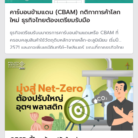
คาร์บอนข้ามแดน (CBAM) กติกาการค้าโลก
ใหม่ ธุรกิจไทยต้องเตรียมรับมือ
ธุรกิจเตรียมรับมมาตรการคาร์บอนข้ามแดนหรือ CBAM ที่
ครอบคลุมสินค้าใช้วัตถุดิบหลักจากเหล็ก-อะลูมิเนียม เริ่มปี
2571 และอาจเพิ่มเคมีอินทรีย์–โพลิเมอร์ ขณะที่ภาคธุรกิจไทย
ยังเผชิญอุปสรรคสำคัญในการปรับตัว ทั้งโครงสร้างพลังงาน
กฎหมายโลกร้อนล่าช้า และข้อจำกัดด้านเงินทุนเพื่อเปลี่ยนผ่านสู่
เศรษฐกิจคาร์บอนต่ำ