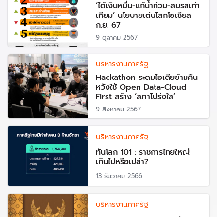
‘ได้เงินหมื่น-แก้น้ำท่วม-สมรสเท่า
เทียม’ นโยบายเด่นโลกโซเชียล
ก.ย. 67
9 ตุลาคม 2567
บริหารงานภาครัฐ
Hackathon ระดมไอเดียข้ามคืน
หวังใช้ Open Data-Cloud
First สร้าง ‘สภาโปร่งใส’
9 สิงหาคม 2567
บริหารงานภาครัฐ
​ทันโลก 101 : ราชการไทยใหญ่
เกินไปหรือเปล่า?
13 ธันวาคม 2566
บริหารงานภาครัฐ