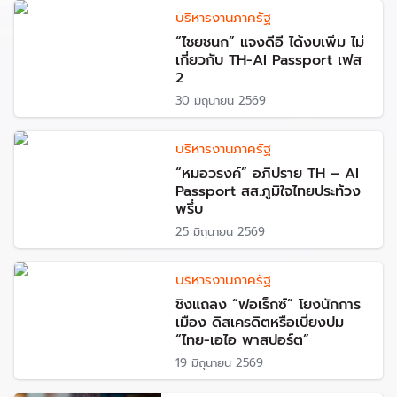
บริหารงานภาครัฐ
“ไชยชนก” แจงดีอี ได้งบเพิ่ม ไม่
เกี่ยวกับ TH-AI Passport เฟส
2
30 มิถุนายน 2569
บริหารงานภาครัฐ
“หมอวรงค์” อภิปราย TH – AI
Passport สส.ภูมิใจไทยประท้วง
พรึ่บ
25 มิถุนายน 2569
บริหารงานภาครัฐ
ชิงแถลง “ฟอเร็กซ์” โยงนักการ
เมือง ดิสเครดิตหรือเบี่ยงปม
“ไทย-เอไอ พาสปอร์ต”
19 มิถุนายน 2569