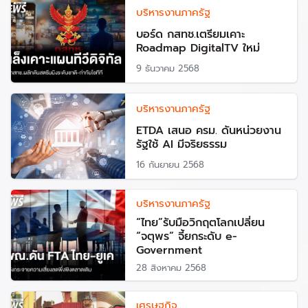
บริหารงานภาครัฐ
บอร์ด กสทช.เตรียมเคาะ
Roadmap DigitalTV ใหม่
9 ธันวาคม 2568
บริหารงานภาครัฐ
ETDA เสนอ ครม. ดันหน่วยงาน
รัฐใช้ AI มีจริยธรรม
16 กันยายน 2568
บริหารงานภาครัฐ
“ไทย”รับมือวิกฤตโลกเปลี่ยน
“จตุพร” จี้ยกระดับ e-
Government
28 สิงหาคม 2568
เศรษฐกิจ