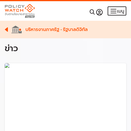
เมนู
บริหารงานภาครัฐ
•
รัฐบาลดิจิทัล
ข่าว