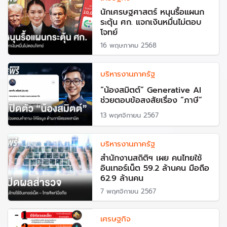
นักเศรษฐศาสตร์ หนุนรื้อแผนก
ระตุ้น ศก. แจกเงินหมื่นไม่ตอบ
โจทย์
16 พฤษภาคม 2568
บริหารงานภาครัฐ
“น้องสมิตต์” Generative AI
ช่วยตอบข้อสงสัยเรื่อง “ภาษี”
13 พฤศจิกายน 2567
บริหารงานภาครัฐ
สำนักงานสถิติฯ เผย คนไทยใช้
อินเทอร์เน็ต 59.2 ล้านคน มือถือ
62.9 ล้านคน
7 พฤศจิกายน 2567
เศรษฐกิจ