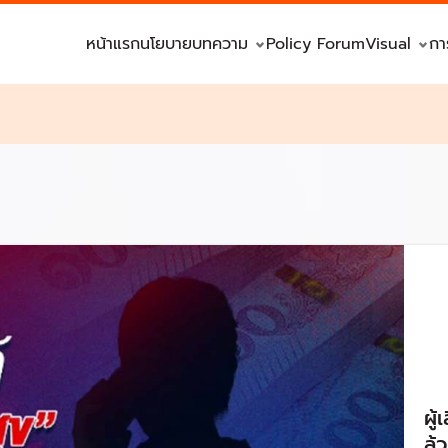
หน้าแรก
นโยบาย
บทความ
Policy Forum
Visual
กา
ผู
ล้