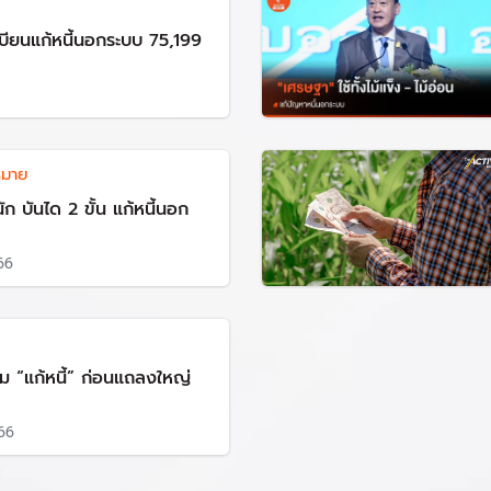
เบียนแก้หนี้นอกระบบ 75,199
หมาย
ก บันได 2 ขั้น แก้หนี้นอก
66
ุม “แก้หนี้” ก่อนแถลงใหญ่
66