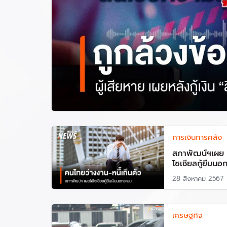
การเงินการคลัง
สภาพัฒน์ฯเผย ค
โซเชียลกู้ยืมนอ
28 สิงหาคม 2567
เศรษฐกิจ