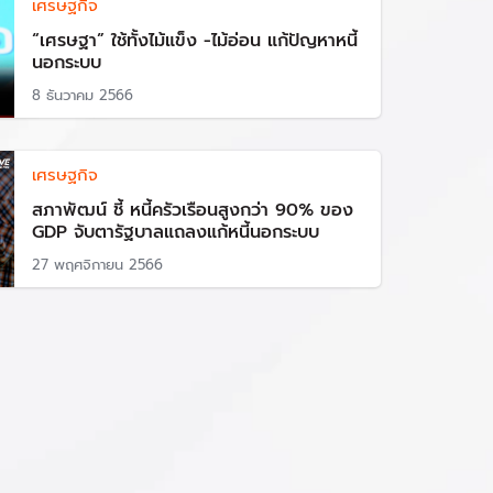
เศรษฐกิจ
“เศรษฐา” ใช้ทั้งไม้แข็ง -ไม้อ่อน แก้ปัญหาหนี้
นอกระบบ
8 ธันวาคม 2566
เศรษฐกิจ
สภาพัฒน์ ชี้ หนี้ครัวเรือนสูงกว่า 90% ของ
GDP จับตารัฐบาลแถลงแก้หนี้นอกระบบ
27 พฤศจิกายน 2566