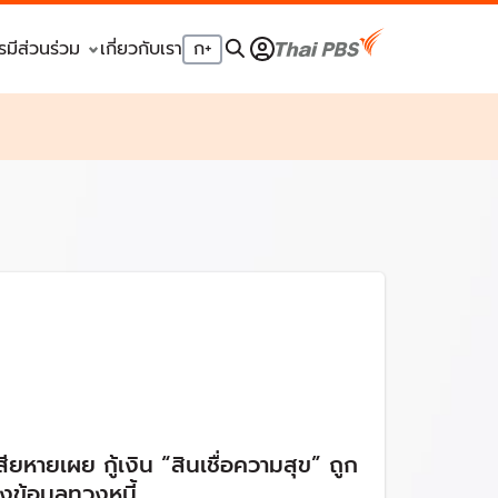
รมีส่วนร่วม
เกี่ยวกับเรา
ก
+
้เสียหายเผย กู้เงิน “สินเชื่อความสุข” ถูก
วงข้อมูลทวงหนี้