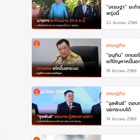
“เศรษฐา” ยะก๋า
พรุ่งนี้
22 ธันวาคม 2566
เศรษฐกิจ
“อนุทิน” ถกบอร
แก้ปัญหาหนี้นอ
18 ธันวาคม 2566
เศรษฐกิจ
“จุลพันธ์” ตอบก
นอกระบบได้
14 ธันวาคม 2566