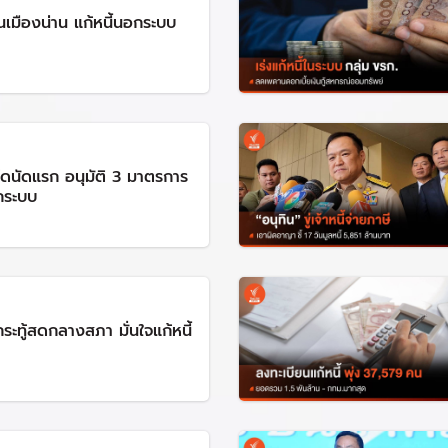
นเมืองน่าน แก้หนี้นอกระบบ
์ดนัดแรก อนุมัติ 3 มาตรการ
กระบบ
ระทู้สดกลางสภา มั่นใจแก้หนี้