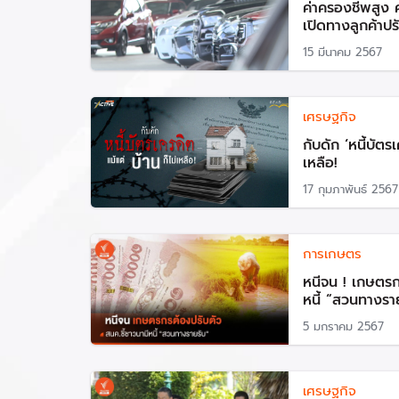
ค่าครองชีพสูง 
เปิดทางลูกค้าปร
15 มีนาคม 2567
เศรษฐกิจ
กับดัก ‘หนี้บัตรเ
เหลือ!
17 กุมภาพันธ์ 2567
การเกษตร
หนีจน ! เกษตรก
หนี้ “สวนทางรา
5 มกราคม 2567
เศรษฐกิจ