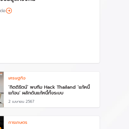
นต่อ
เศรษฐกิจ
‘กิตติรัตน์’ พบทีม Hack Thailand ‘แก้หนี้
แก้จน’ ผลักดันแก้หนี้ทั้งระบบ
2 เมษายน 2567
การเกษตร