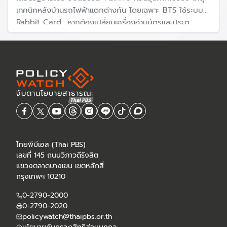
เทคนิคหลังบ้านรถไฟฟ้าแตกต่างกัน โดยเฉพาะ BTS ใช้ระบบ
Rabbit Card หากต้องเปลี่ยนเครื่องอ่านบัตรและประตู
อัตโนมัติประมาณ 1,000 จุด ต้องใช้เวลา 18–24 เดือน แม้
เตรียมช่องสำรองไว้ แต่ไม่เพียงหอ จะเกิดโกลาหล ในสถานีที่
คนใช้จำนวนมาก
ไทยพีบีเอส (Thai PBS)
เลขที่ 145 ถนนวิภาวดีรังสิต
แขวงตลาดบางเขน เขตหลักสี่
กรุงเทพฯ 10210
0-2790-2000
0-2790-2020
policywatch@thaipbs.or.th