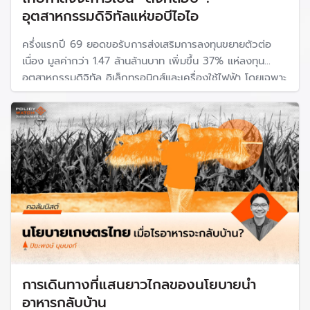
อุตสาหกรรมดิจิทัลแห่ขอบีไอไอ
ครึ่งแรกปี 69 ยอดขอรับการส่งเสริมการลงทุนขยายตัวต่อ
เนื่อง มูลค่ากว่า 1.47 ล้านล้านบาท เพิ่มขึ้น 37% แห่ลงทุน
อุตสาหกรรมดิจิทัล อิเล็กทรอนิกส์และเครื่องใช้ไฟฟ้า โดยเฉพาะ
การลงทุนจากต่างประเทศใน Data Center, Data Hosting
และ Cloud Service
การเดินทางที่แสนยาวไกลของนโยบายนำ
อาหารกลับบ้าน