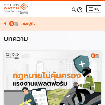
เมนู
เศรษฐกิจ
บทความ