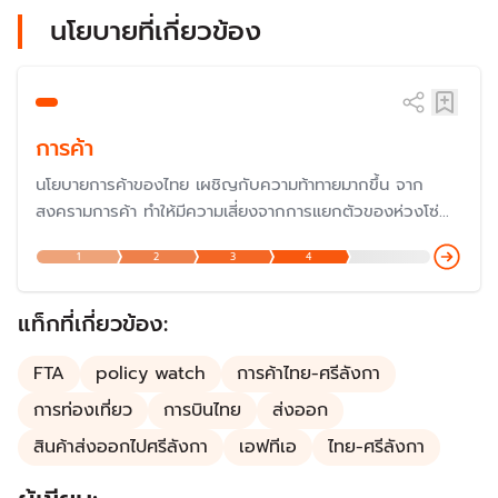
นโยบายที่เกี่ยวข้อง
การค้า
นโยบายการค้าของไทย เผชิญกับความท้าทายมากขึ้น จาก
สงครามการค้า ทำให้มีความเสี่ยงจากการแยกตัวของห่วงโซ่
อุปทานโลก ซึ่งทำให้ไทยต้องดำเนินนโยบายเป็นกลางและประสาน
1
2
3
4
ผลประโยชน์ระหว่างประเทศให้เหมาะสม
แท็กที่เกี่ยวข้อง:
FTA
policy watch
การค้าไทย-ศรีลังกา
การท่องเที่ยว
การบินไทย
ส่งออก
สินค้าส่งออกไปศรีลังกา
เอฟทีเอ
ไทย-ศรีลังกา