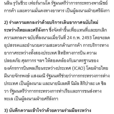
นลิน รุวันชีวะ เฟอร์นานโด รัฐมนตรีว่าการกระทรวงพาณิชย์
การค้า และความมั่นคงทางอาหาร เป็นผู้ลงนามฝ่ายศรีลังกา
2) ร่างความตกลงว่าด้วยบริการเดินอากาศฉบับใหม่
ระหว่างไทยและศรีลังกา
ซึ่งจัดทำขึ้นเพื่อแทนที่และยกเลิก
ความตกลงฯ ฉบับที่ลงนามเมื่อวันที่ 24 ก.พ. 2493 โดยจะลด
อุปสรรคและอำนวยความสะดวกด้านการค้า การบริการทาง
อากาศระหว่างทั้งสองประเทศ สิทธิทางการบิน ความ
ปลอดภัย ศุลกากร ฯลฯ ให้สอดคล้องกับมาตรฐานของ
องค์กรการบินพลเรือนระหว่างประเทศ (ICAO) โดยฝ่ายไทย
มีนายจักรพงษ์ แสงมณี รัฐมนตรีช่วยว่าการกระทรวงการต่าง
ประเทศ เป็นผู้ลงนาม และนายนิเลตตี นิมัล สิริปาละ เด ซิล
วา รัฐมนตรีว่าการกระทรวงการท่าเรือและการขนส่งทาง
ทะเล เป็นผู้ลงนามฝ่ายศรีลังกา
3) บันทึกความเข้าใจว่าด้วยความร่วมมือระหว่าง