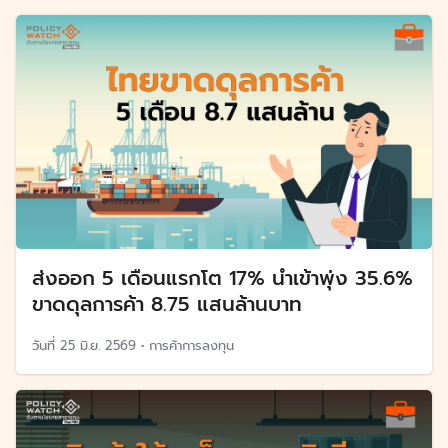
ส่งออก 5 เดือนแรกโต 17% นำเข้าพุ่ง 35.6%
ขาดดุลการค้า 8.75 แสนล้านบาท
วันที่
25 มิ.ย. 2569
•
การค้าการลงทุน