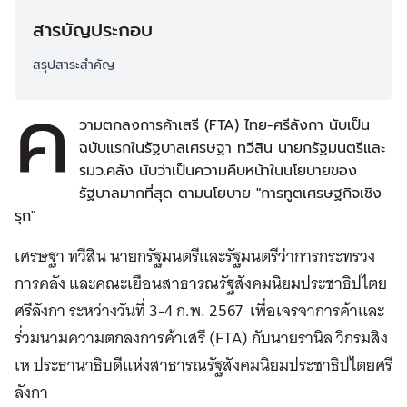
สารบัญประกอบ
สรุปสาระสำคัญ
ค
วามตกลงการค้าเสรี (FTA) ไทย-ศรีลังกา นับเป็น
ฉบับแรกในรัฐบาลเศรษฐา ทวีสิน นายกรัฐมนตรีและ
รมว.คลัง นับว่าเป็นความคืบหน้าในนโยบายของ
รัฐบาลมากที่สุด ตามนโยบาย "การทูตเศรษฐกิจเชิง
รุก"
เศรษฐา ทวีสิน นายกรัฐมนตรีและรัฐมนตรีว่าการกระทรวง
การคลัง และคณะเยือนสาธารณรัฐสังคมนิยมประชาธิปไตย
ศรีลังกา ระหว่างวันที่ 3-4 ก.พ. 2567 เพื่อเจรจาการค้าและ
ร่่วมนามความตกลงการค้าเสรี (FTA) กับนายรานิล วิกรมสิง
เห ประธานาธิบดีแห่งสาธารณรัฐสังคมนิยมประชาธิปไตยศรี
ลังกา