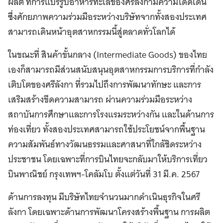
ผลิต ที่การแปรรูปอาหารทะเลของศรีลังกามีความโดดเด่น
ซึ่งศักยภาพความร่วมมือระหว่างบริษัทจากทั้งสองประเทศ
สามารถเดินหน้าอุตสาหกรรมนี้สู่ตลาดทั่วโลกได้
ในขณะที่ สินค้าขั้นกลาง (Intermediate Goods) ของไทย
เองก็สามารถมีส่วนสนับสนุนอุตสาหกรรมการบริการที่กำลัง
เติบโตของศรีลังกา ที่รวมไปถึงการพัฒนาทักษะ และการ
เสริมสร้างขีดความสามารถ ผ่านความร่วมมือระหว่าง
สถาบันการศึกษาและการโรงแรมระหว่างกัน และในด้านการ
ท่องเที่ยว ทั้งสองประเทศสามารถใช้ประโยชน์จากพื้นฐาน
ความสัมพันธ์ทางวัฒนธรรมและศาสนาที่ใกล้ชิดระหว่าง
ประชาชน โดยเฉพาะที่การบินไทยจะกลับมาให้บริการเที่ยว
บินพาณิชย์ กรุงเทพฯ-โคลัมโบ ตั้งแต่วันที่ 31 มี.ค. 2567
ด้านการลงทุน มีบริษัทไทยจำนวนมากดำเนินธุรกิจในศรี
ลังกา โดยเฉพาะด้านการพัฒนาโครงสร้างพื้นฐาน การผลิต