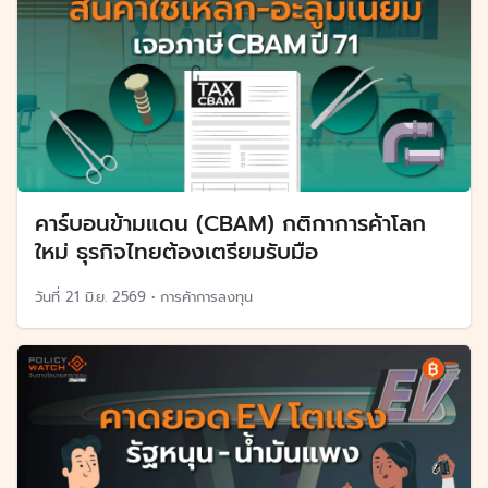
คาร์บอนข้ามแดน (CBAM) กติกาการค้าโลก
ใหม่ ธุรกิจไทยต้องเตรียมรับมือ
วันที่
21 มิ.ย. 2569
•
การค้าการลงทุน