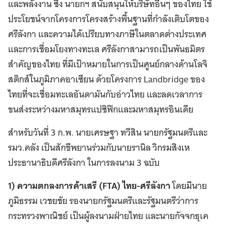
และพลังงาน ซึ่ง นายกฯ สนับสนุนให้บริษัทอื่นๆ ของไทย ใช้
ประโยชน์จากโครงการโครงสร้างพื้นฐานที่กำลังเติบโตของ
ศรีลังกา และความได้เปรียบทางภาษีในตลาดต่างประเทศ
และการเชื่อมโยงทางทะเล ศรีลังกาสามารถเป็นพันธมิตร
สำคัญของไทย ที่มีเป้าหมายในการเป็นศูนย์กลางด้านโลจิ
สติกส์ในภูมิภาคอาเซียน ด้วยโครงการ Landbridge ของ
ไทยที่จะเชื่อมทะเลอันดามันกับอ่าวไทย และลดเวลาการ
ขนส่งระหว่างมหาสมุทรแปซิฟิกและมหาสมุทรอินเดีย
สำหรับวันที่ 3 ก.พ. นายเศรษฐา ทวีสิน นายกรัฐมนตรีและ
รมว.คลัง เป็นสักขีพยานร่วมกับนายรานิล วิกรมสิงเห
ประธานาธิบดีศรีลังกา ในการลงนาม 3 ฉบับ
1) ความตกลงการค้าเสรี (FTA) ไทย-ศรีลังกา
โดยมีนาย
ภูมิธรรม เวชยชัย รองนายกรัฐมนตรีและรัฐมนตรีว่าการ
กระทรวงพาณิชย์ เป็นผู้ลงนามฝ่ายไทย และนายกัจจกธุเค