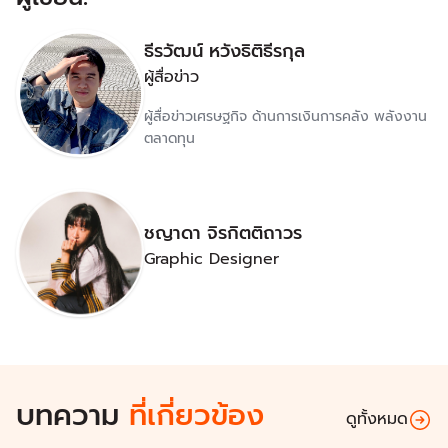
ธีรวัฒน์ หวังธิติธีรกุล
ผู้สื่อข่าว
ผู้สื่อข่าวเศรษฐกิจ ด้านการเงินการคลัง พลังงาน
ตลาดทุน
ชญาดา จิรกิตติถาวร
Graphic Designer
บทความ
ที่เกี่ยวข้อง
ดูทั้งหมด