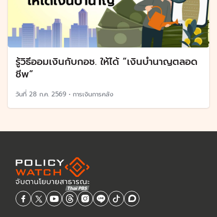
รู้วิธีออมเงินกับกอช. ให้ได้ “เงินบำนาญตลอด
ชีพ”
วันที่
28 ก.ค. 2569
•
การเงินการคลัง