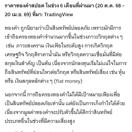
ราคาทองคำสปอต ในช่วง 6 เดือนที่ผ่านมา (20 ต.ค. 68 –
20 เม.ย. 69) ที่มา: TradingView
ทองคำ ถูกนิยามว่าเป็นสินทรัพย์ปลอดภัย เพราะมักมีการ
เข้าถือครองทองคำจำนวนมากขึ้นในช่วงภาวะวิกฤตต่าง ๆ
เช่น ภาวะสงคราม เงินเฟ้อในระดับสูง การเกิดวิกฤต
เศรษฐกิจ วิกฤติราคาน้ำมัน หรือวิกฤตความเชื่อมั่นที่มีต่อ
สกุลเงินสำคัญ เป็นต้น เนื่องจากนักลงทุนเริ่มไม่แน่ใจในการ
ถือสินทรัพย์ที่อ่อนไหวต่อวิกฤต หรือสินทรัพย์เสี่ยง เช่น หุ้น
หรือ เงินสกุลหลักต่าง ๆ (fiat money)
นอกจากนี้ การถือครองทองคำไม่ได้มีเป้าหมายเพียงเพื่อ
เป็นสินทรัพย์ปลอดภัยเท่านั้น แต่ยังเป็นการเก็งกำไรได้ด้วย
เนื่องจากมูลค่าทองคำจะปรับตัวขึ้นได้ดีกว่าสินทรัพย์
ประเภทอื่นในช่วงที่มีความเสี่ยงสูง