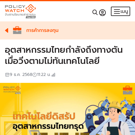
เมนู
การค้าการลงทุน
อุตสาหกรรมไทยกำลังถึงทางตัน
เมื่อวิ่งตามไม่ทันเทคโนโลยี
9 ธ.ค. 2568
11:22
น.