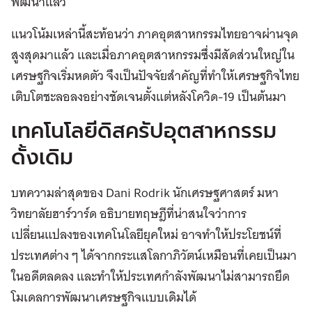
พัฒนาแล้ว
แนวโน้มเหล่านี้สะท้อนว่า ภาคอุตสาหกรรมไทยอาจผ่านจุด
สูงสุดมาแล้ว และเมื่อภาคอุตสาหกรรมซึ่งมีสัดส่วนใหญ่ใน
เศรษฐกิจเริ่มหดตัว จึงเป็นปัจจัยสำคัญที่ทำให้เศรษฐกิจไทย
เติบโตชะลอลงอย่างชัดเจนตั้งแต่หลังโควิด-19 เป็นต้นมา
เทคโนโลยีดิสครัปอุตสาหกรรม
ดั้งเดิม
บทความล่าสุดของ Dani Rodrik นักเศรษฐศาสตร์ มหา
วิทยาลัยฮาร์วาร์ด อธิบายทฤษฎีที่น่าสนใจว่าการ
เปลี่ยนแปลงของเทคโนโลยียุคใหม่ อาจทำให้ประโยชน์ที่
ประเทศต่าง ๆ ได้จากกระแสโลกาภิวัตน์เหมือนที่เคยเป็นมา
ในอดีตลดลง และทำให้ประเทศกำลังพัฒนาไม่สามารถยึด
โมเดลการพัฒนาเศรษฐกิจแบบเดิมได้