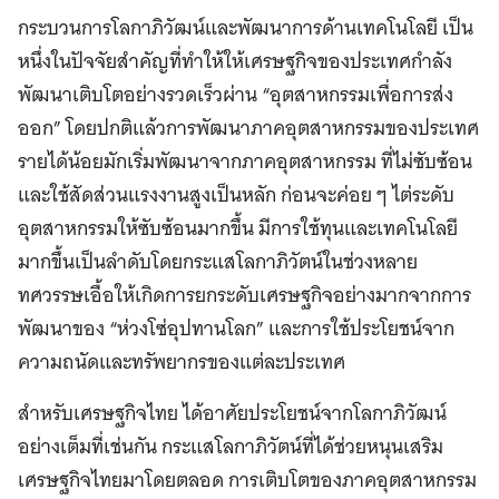
กระบวนการโลกาภิวัฒน์และพัฒนาการด้านเทคโนโลยี เป็น
หนึ่งในปัจจัยสำคัญที่ทำให้ให้เศรษฐกิจของประเทศกำลัง
พัฒนาเติบโตอย่างรวดเร็วผ่าน “อุตสาหกรรมเพื่อการส่ง
ออก” โดยปกติแล้วการพัฒนาภาคอุตสาหกรรมของประเทศ
รายได้น้อยมักเริ่มพัฒนาจากภาคอุตสาหกรรม ที่ไม่ซับซ้อน
และใช้สัดส่วนแรงงานสูงเป็นหลัก ก่อนจะค่อย ๆ ไต่ระดับ
อุตสาหกรรมให้ซับซ้อนมากขึ้น มีการใช้ทุนและเทคโนโลยี
มากขึ้นเป็นลำดับโดยกระแสโลกาภิวัตน์ในช่วงหลาย
ทศวรรษเอื้อให้เกิดการยกระดับเศรษฐกิจอย่างมากจากการ
พัฒนาของ “ห่วงโซ่อุปทานโลก” และการใช้ประโยชน์จาก
ความถนัดและทรัพยากรของแต่ละประเทศ
สำหรับเศรษฐกิจไทย ได้อาศัยประโยชน์จากโลกาภิวัฒน์
อย่างเต็มที่เช่นกัน กระแสโลกาภิวัตน์ที่ได้ช่วยหนุนเสริม
เศรษฐกิจไทยมาโดยตลอด การเติบโตของภาคอุตสาหกรรม