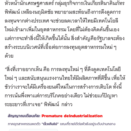
หัวหน้านักเศรษฐศาสตร์ กลุ่มธุรกิจการเงินเกียรตินาคินภัทร
พิพัฒน์ เหลืองนฤมิตชัย พยายามสะท้อนถึงการดึงดูดการ
ลงทุนจากต่างประเทศ จะช่วยลดเวลาให้ไทยมีเทคโนโยลี
ใหม่เข้ามาเพิ่มในอุตสาหกรรม โดยที่ไม่ต้องคิดค้นขึ้นเอง
แต่การจะทำสิ่งนี้ให้เกิดขึ้นได้นั้น สิ่งสำคัญคือรัฐบาลจะต้อง
สร้างระบบนิเวศน์ที่เอื้อต่อการลงทุนอุตสาหกรรมใหม่ ๆ
ด้วย
“สิ่งที่เราอยากเห็น คือ การลงทุนใหม่ ๆ ที่ดึงดูดเทคโนโลยี
ใหม่ ๆ และสนับสนุนแรงงานไทยให้มีผลิตภาพที่ดีขึ้น เพื่อให้
ชัวว่าเราจะได้มีเครื่องยนต์ใหม่ในการสร้างการเติบโต ทั้งนี้
การเน้นพึ่งพาแต่การบริโภคอย่างเดียว ไม่ช่วยแก้ปัญหา
ระยะยาวที่เราเจอ” พิพัฒน์ กล่าว