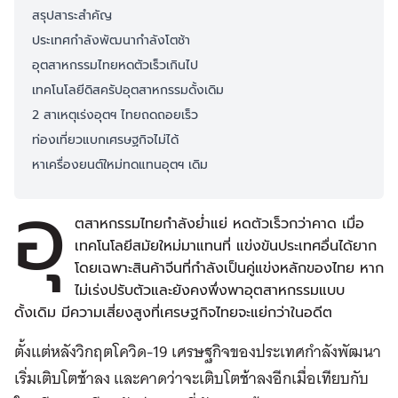
สรุปสาระสำคัญ
ประเทศกำลังพัฒนากำลังโตช้า
อุตสาหกรรมไทยหดตัวเร็วเกินไป
เทคโนโลยีดิสครัปอุตสาหกรรมดั้งเดิม
2 สาเหตุเร่งอุตฯ ไทยถดถอยเร็ว
ท่องเที่ยวแบกเศรษฐกิจไม่ได้
หาเครื่องยนต์ใหม่ทดแทนอุตฯ เดิม
อุ
ตสาหกรรมไทยกำลังย่ำแย่ หดตัวเร็วกว่าคาด เมื่อ
เทคโนโลยีสมัยใหม่มาแทนที่ แข่งขันประเทศอื่นได้ยาก
โดยเฉพาะสินค้าจีนที่กำลังเป็นคู่แข่งหลักของไทย หาก
ไม่เร่งปรับตัวและยังคงพึ่งพาอุตสาหกรรมแบบ
ดั้งเดิม มีความเสี่ยงสูงที่เศรษฐกิจไทยจะแย่กว่าในอดีต
ตั้งแต่หลังวิกฤตโควิด-19 เศรษฐกิจของประเทศกำลังพัฒนา
เริ่มเติบโตช้าลง และคาดว่าจะเติบโตช้าลงอีกเมื่อเทียบกับ