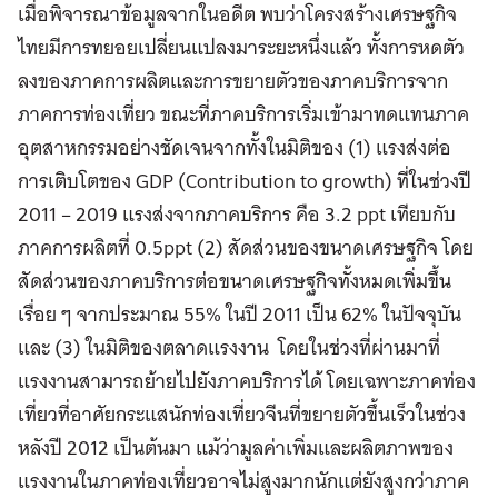
เมื่อพิจารณาข้อมูลจากในอดีต พบว่าโครงสร้างเศรษฐกิจ
ไทยมีการทยอยเปลี่ยนแปลงมาระยะหนึ่งแล้ว ทั้งการหดตัว
ลงของภาคการผลิตและการขยายตัวของภาคบริการจาก
ภาคการท่องเที่ยว ขณะที่ภาคบริการเริ่มเข้ามาทดแทนภาค
อุตสาหกรรมอย่างชัดเจนจากทั้งในมิติของ (1) แรงส่งต่อ
การเติบโตของ GDP (Contribution to growth) ที่ในช่วงปี
2011 – 2019 แรงส่งจากภาคบริการ คือ 3.2 ppt เทียบกับ
ภาคการผลิตที่ 0.5ppt (2) สัดส่วนของขนาดเศรษฐกิจ โดย
สัดส่วนของภาคบริการต่อขนาดเศรษฐกิจทั้งหมดเพิ่มขึ้น
เรื่อย ๆ จากประมาณ 55% ในปี 2011 เป็น 62% ในปัจจุบัน
และ (3) ในมิติของตลาดแรงงาน โดยในช่วงที่ผ่านมาที่
แรงงานสามารถย้ายไปยังภาคบริการได้ โดยเฉพาะภาคท่อง
เที่ยวที่อาศัยกระแสนักท่องเที่ยวจีนที่ขยายตัวขึ้นเร็วในช่วง
หลังปี 2012 เป็นต้นมา แม้ว่ามูลค่าเพิ่มและผลิตภาพของ
แรงงานในภาคท่องเที่ยวอาจไม่สูงมากนักแต่ยังสูงกว่าภาค