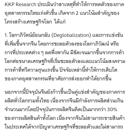
KKP Research ประเมินว่าสาเหตุที่ทำให้การหดตัวของภาค
อุตสาหกรรมไทยเร่งตัวขึ้น เกิดจาก 2 แนวโน้มสำคัญของ
โครงสร้างเศรษฐกิจโลก ได้แก่
1. โลกาภิวัตน์ย้อนกลับ (Deglobalization) และการแข่งขัน
ที่เพิ่มขึ้นจากจีน โดยการชะลอตัวลงของโลกาภิวัฒน์ หรือ
การที่ประเทศต่าง ๆ ลดพึ่งพากัน มีชัดเจนมากขึ้นจากการค้า
โลกต่อขนาดเศรษฐกิจที่เริ่มชะลอตัวลงและแนวโน้มสงคราม
การค้าที่ทวีความรุนแรงขึ้น ปัจจัยเหล่านี้ทำให้การเติบโต
ของภาคอุตสาหกรรมที่อาศัยการส่งออกทำได้ยากขึ้น
นอกจากนี้ปัจจุบันจีนยังก้าวขึ้นเป็นคู่แข่งสำคัญของภาคการ
ผลิตทั่วโลกรวมทั้งไทย เนื่องจากจีนมีกำลังการผลิตส่วนเกิน
จำนวนมากโดยปัจจุบันการผลิตจีนคิดเป็นมากกว่า 30%
ของการผลิตสินค้าทั้งโลก เนื่องจากจีนไม่สามารถขายสินค้า
ในประเทศได้จากปัญหาเศรษฐกิจที่ชะลอตัวและไม่สามารถ