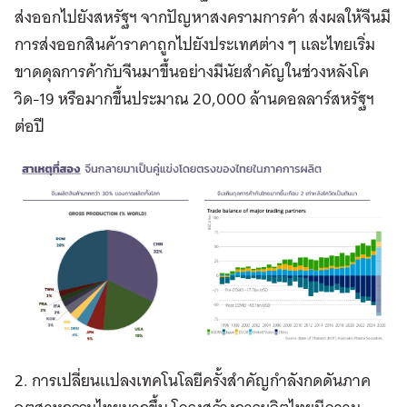
ส่งออกไปยังสหรัฐฯ จากปัญหาสงครามการค้า ส่งผลให้จีนมี
การส่งออกสินค้าราคาถูกไปยังประเทศต่าง ๆ และไทยเริ่ม
ขาดดุลการค้ากับจีนมาขึ้นอย่างมีนัยสำคัญในช่วงหลังโค
วิด-19 หรือมากขึ้นประมาณ 20,000 ล้านดอลลาร์สหรัฐฯ
ต่อปี
2. การเปลี่ยนแปลงเทคโนโลยีครั้งสำคัญกำลังกดดันภาค