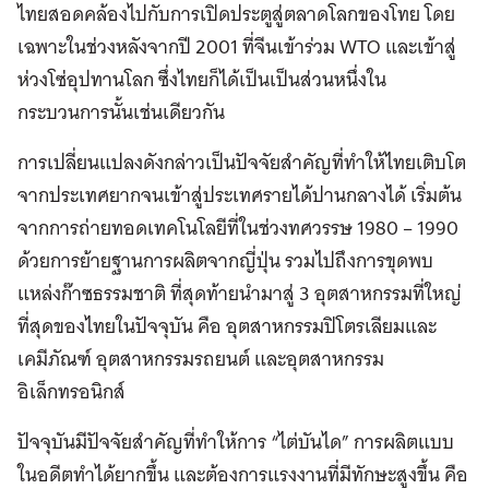
ไทยสอดคล้องไปกับการเปิดประตูสู่ตลาดโลกของโทย โดย
เฉพาะในช่วงหลังจากปี 2001 ที่จีนเข้าร่วม WTO และเข้าสู่
ห่วงโซ่อุปทานโลก ซึ่งไทยก็ได้เป็นเป็นส่วนหนึ่งใน
กระบวนการนั้นเช่นเดียวกัน
การเปลี่ยนแปลงดังกล่าวเป็นปัจจัยสำคัญที่ทำให้ไทยเติบโต
จากประเทศยากจนเข้าสู่ประเทศรายได้ปานกลางได้ เริ่มต้น
จากการถ่ายทอดเทคโนโลยีที่ในช่วงทศวรรษ 1980 – 1990
ด้วยการย้ายฐานการผลิตจากญี่ปุ่น รวมไปถึงการขุดพบ
แหล่งก๊าซธรรมชาติ ที่สุดท้ายนำมาสู่ 3 อุตสาหกรรมที่ใหญ่
ที่สุดของไทยในปัจจุบัน คือ อุตสาหกรรมปิโตรเลียมและ
เคมีภัณฑ์ อุตสาหกรรมรถยนต์ และอุตสาหกรรม
อิเล็กทรอนิกส์
ปัจจุบันมีปัจจัยสำคัญที่ทำให้การ “ไต่บันได” การผลิตแบบ
ในอดีตทำได้ยากขึ้น และต้องการแรงงานที่มีทักษะสูงขึ้น คือ