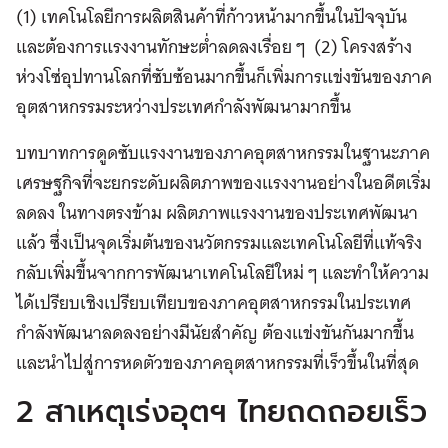
(1) เทคโนโลยีการผลิตสินค้าที่ก้าวหน้ามากขึ้นในปัจจุบัน
และต้องการแรงงานทักษะต่ำลดลงเรื่อย ๆ (2) โครงสร้าง
ห่วงโซ่อุปทานโลกที่ซับซ้อนมากขึ้นก็เพิ่มการแข่งขันของภาค
อุตสาหกรรมระหว่างประเทศกำลังพัฒนามากขึ้น
บทบาทการดูดซับแรงงานของภาคอุตสาหกรรมในฐานะภาค
เศรษฐกิจที่จะยกระดับผลิตภาพของแรงงานอย่างในอดีตเริ่ม
ลดลง ในทางตรงข้าม ผลิตภาพแรงงานของประเทศพัฒนา
แล้ว ซึ่งเป็นจุดเริ่มต้นของนวัตกรรมและเทคโนโลยีที่แท้จริง
กลับเพิ่มขึ้นจากการพัฒนาเทคโนโลยีใหม่ ๆ และทำให้ความ
ได้เปรียบเชิงเปรียบเทียบของภาคอุตสาหกรรมในประเทศ
กำลังพัฒนาลดลงอย่างมีนัยสำคัญ ต้องแข่งขันกันมากขึ้น
และนำไปสู่การหดตัวของภาคอุตสาหกรรมที่เร็วขึ้นในที่สุด
2 สาเหตุเร่งอุตฯ ไทยถดถอยเร็ว