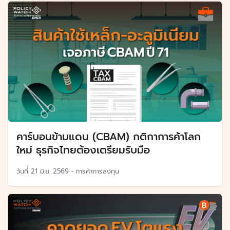
คาร์บอนข้ามแดน (CBAM) กติกาการค้าโลก
ใหม่ ธุรกิจไทยต้องเตรียมรับมือ
วันที่
21 มิ.ย. 2569
•
การค้าการลงทุน