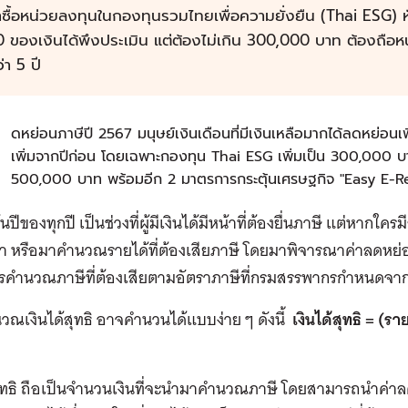
าซื้อหน่วยลงทุนในกองทุนรวมไทยเพื่อความยั่งยืน (Thai ESG) หักไ
 ของเงินได้พึงประเมิน แต่ต้องไม่เกิน 300,000 บาท ต้องถือหน
่า 5 ปี
ล
ดหย่อนภาษีปี 2567 มนุษย์เงินเดือนที่มีเงินเหลือมากได้ลดหย่อนเ
เพิ่มจากปีก่อน โดยเฉพาะกองทุน Thai ESG เพิ่มเป็น 300,000 บา
500,000 บาท พร้อมอีก 2 มาตรการกระตุ้นเศรษฐกิจ "Easy E-Rec
นปีของทุกปี เป็นช่วงที่ผู้มีเงินได้มีหน้าที่ต้องยื่นภาษี แต่หากใค
 หรือมาคำนวณรายได้ที่ต้องเสียภาษี โดยมาพิจารณาค่าลดหย่อนต่า
รคำนวณภาษีที่ต้องเสียตามอัตราภาษีที่กรมสรรพากรกำหนดจาก “
ณเงินได้สุทธิ อาจคำนวนได้แบบง่าย ๆ ดังนี้
เงินได้สุทธิ = (รา
สุทธิ ถือเป็นจำนวนเงินที่จะนำมาคำนวณภาษี โดยสามารถนำค่าลด