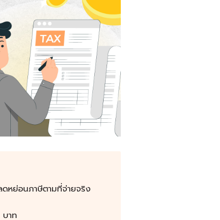
ลดหย่อนภาษีตามที่จ่ายจริง
0 บาท