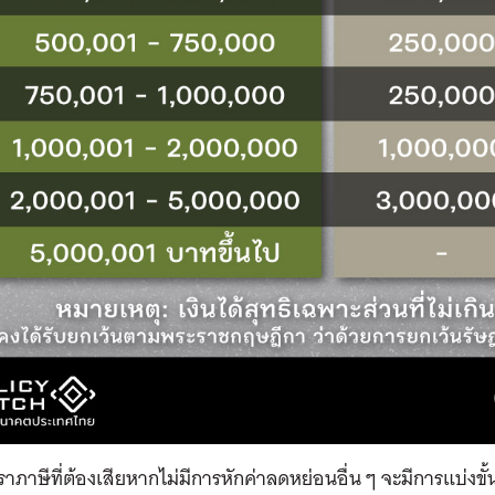
าภาษีที่ต้องเสียหากไม่มีการหักค่าลดหย่อนอื่น ๆ จะมีการแบ่งขั