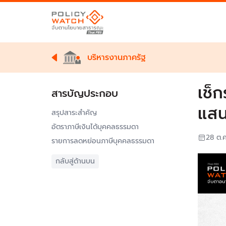
บริหารงานภาครัฐ
เช็
สารบัญประกอบ
แส
สรุปสาระสำคัญ
อัตราภาษีเงินได้บุคคลธรรมดา
28 ต.
รายการลดหย่อนภาษีบุคคลธรรมดา
กลับสู่ด้านบน