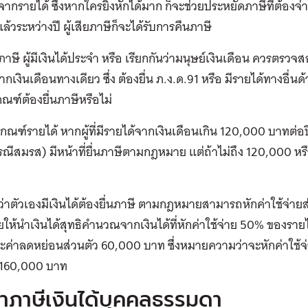
ากรายได้ ซึ่งหากใครยิ่งหักได้มาก ก็จะช่วยประหยัดภาษีที่ต้องจ่า
ล้วระหว่างปี ผู้เสียภาษีก็จะได้รับการคืนภาษี
นภาษี ผู้มีเงินได้ประจำ หรือ เรียกกันว่ามนุษย์เงินเดือน ควรตรวจ
กเงินเดือนทางเดียว ซึ่ง ต้องยื่น ภ.ง.ด.91 หรือ มีรายได้ทางอื่นด้
เกณฑ์ต้องยื่นภาษีหรือไม่
กณฑ์รายได้ หากผู้ที่มีรายได้จากเงินเดือนเกิน 120,000 บาทต่
ณีสมรส) มีหน้าที่ยื่นภาษีตามกฎหมาย แต่ถ้าไม่ถึง 120,000 หรื
าตัวเองมีเงินได้ต้องยื่นภาษี ตามกฎหมายสามารถหักค่าใช้จ่าย
ห้นำเงินได้สุทธิคำนวณจากเงินได้ที่หักค่าใช้จ่าย 50% ของรายได
ค่าลดหย่อนส่วนตัว 60,000 บาท ซึ่งหมายความว่าจะหักค่าใช้จ่า
้ 160,000 บาท
ราภาษีเงินได้บุคคลธรรมดา