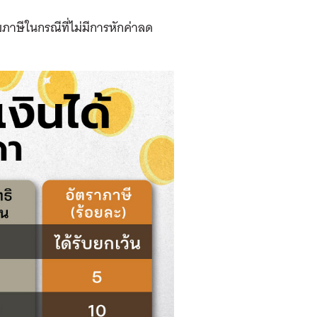
ียภาษีในกรณีที่ไม่มีการหักค่าลด