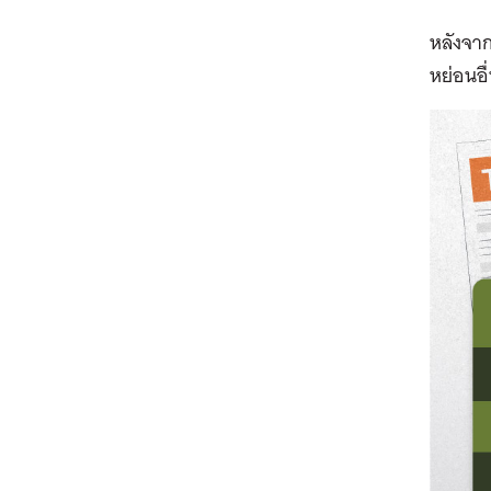
หลังจากน
หย่อนอื