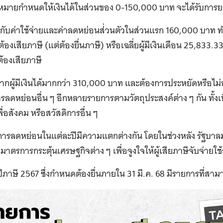
มายกำหนดให้เงินได้ในส่วนของ 0-150,000 บาท จะได้รับการยกเ
มกับค่าใช้จ่ายและค่าลดหย่อนส่่วนตัวในส่วนแรก 160,000 บาท ทำใ
ต้องเสียภาษี (แต่ต้องยื่นภาษี) หรือเฉลี่ยผู้มีเงินเดือน 25,833.
่ต้องเสียภาษี
 หากผู้มีเงินได้มากกว่า 310,000 บาท และต้องการประหยัดหรือไ
ลดหย่อนอื่น ๆ อีกหลายรายการตามวัตถุประสงค์ต่าง ๆ กัน ทั้ง
พื่อสังคม หรือสวัสดิการอื่น ๆ
การลดหย่อนในแต่ละปีมีความแตกต่างกัน โดยในช่วงหลัง รัฐบา
่น มาตรการกระตุ้นเศรษฐกิจต่าง ๆ เพื่อจูงใจให้ผู้เสียภาษีจับจ่ายใ
ีภาษี 2567 ซึ่งกำหนดต้องยื่นภายใน 31 มี.ค. 68 มีรายการที่สาม