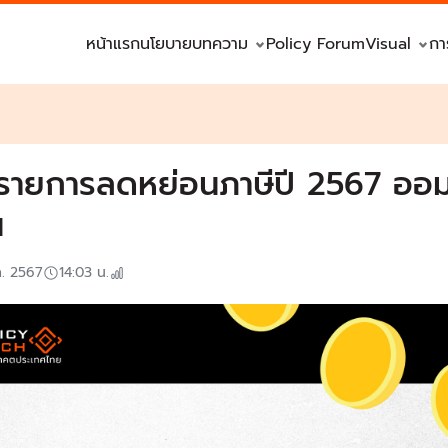
หน้าแรก
นโยบาย
บทความ
Policy Forum
Visual
กา
กรายการลดหย่อนภาษีปี 2567 ออม
น
ค. 2567
14:03
น.