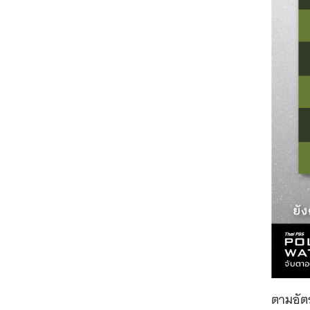
ตามอัตร