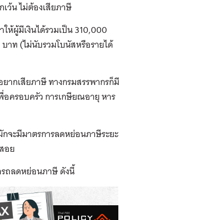
ว้น ไม่ต้องเสียภาษี
ห้ผู้มีเงินได้รวมเป็น 310,000
33 บาท (ไม่นับรวมโบนัสหรือรายได้
ม่อยากเสียภาษี ทางกรมสรรพากรก็มี
เพื่อครอบครัว การเกษียณอายุ หาร
ลมักจะมีมาตรการลดหย่อนภาษีระยะ
ช้สอย
ารถลดหย่อนภาษี ดังนี้