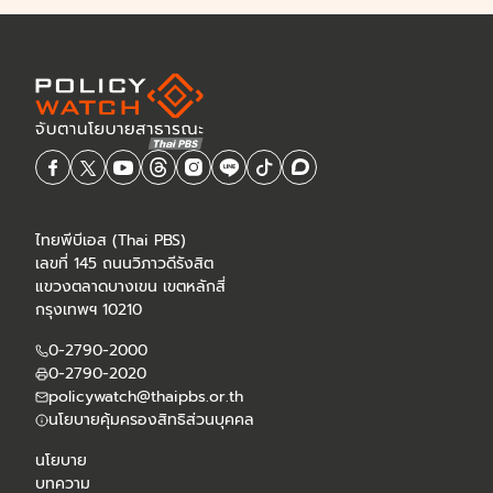
ไทยพีบีเอส (Thai PBS)
เลขที่ 145 ถนนวิภาวดีรังสิต
แขวงตลาดบางเขน เขตหลักสี่
กรุงเทพฯ 10210
0-2790-2000
0-2790-2020
policywatch@thaipbs.or.th
นโยบายคุ้มครองสิทธิส่วนบุคคล
นโยบาย
บทความ