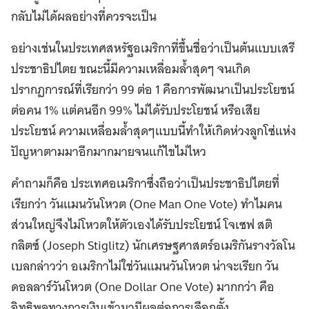
กลับไม่ได้ผลอย่างที่ควรจะเป็น
อย่างเช่นในประเทศสหรัฐอเมริกาที่ขึ้นชื่อว่าเป็นต้นแบบเสรี
ประชาธิปไตย ขณะนี้มีความเหลื่อมล้ำสุดๆ จนเกิด
ปรากฏการณ์ที่เรียกว่า 99 ต่อ 1 คือการพัฒนาเป็นประโยชน์
ต่อคน 1% แต่คนอีก 99% ไม่ได้รับประโยชน์ หรือเสีย
ประโยชน์ ความเหลื่อมล้ำสุดๆแบบนี้ทำให้เกิดห่วงลูกโซ่แห่ง
ปัญหาตามมาอีกมากมายจนแก้ไขไม่ไหว
คำถามก็คือ ประเทศอเมริกาซึ่งถือว่าเป็นประชาธิปไตยที่
เรียกว่า วันแมนวันโหวต (One Man One Vote) ทำไมคน
ส่วนใหญ่จึงไม่โหวตให้ตัวเองได้รับประโยชน์ โจเซฟ สติ
กลิตซ์ (Joseph Stiglitz) นักเศรษฐศาสตร์อเมริกันรางวัลโน
เบลกล่าวว่า อเมริกาไม่ใช่วันแมนวันโหวต น่าจะเรียก วัน
ดอลลาร์วันโหวต (One Dollar One Vote) มากกว่า คือ
อิทธิพลทางการเงินเข้ามามีผลต่อการเลือกตั้ง