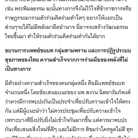
เช่น พระพิมลธรรม ฉะนั้นทางการจึงไม่ไว้ใจที่ข้าราชการหรือ
ราษฎรจะมารวมตัวร่วมคิดร่วมทำใดๆ อยากให้แยกเป็น
ส่วนๆจะได้ไม่มีพลังมายึดอำนาจ นี่อาจจะสร้างวัฒนธรรม
ไทยขึ้นมา ทำให้รวมตัวร่วมคิดร่วมทำกันได้ยาก
ขบวนการแพทย์ชนบท กลุ่มสามพราน และการปฏิรูประบบ
สุขภาพของไทย ความสำเร็จจากการร่วมมือของพลังที่ไม่
เป็นทางการ
มีตัวอย่างความสำเร็จของคนกลุ่มหนึ่ง คือมีแพทย์ชนบท
จำนวนหนึ่ง โดยข้อเสนอแนะของ นพ.สงวน นิตยารัมภ์พงศ์
ว่าควรมีการพบปะกันเป็นประจำเพื่อปรับความเข้าใจให้ตรง
กัน แต่มีผู้แนะนำว่า ไม่ควรประชุมเพื่อปรับความเข้าใจ
เพราะบางทียิ่งปรับยิ่งไม่เข้าใจกันมากขึ้น แต่ควรมาพบปะ
กันเพื่อเสนอสิ่งใหม่ที่ดีๆ และไม่มีการ ติชมว่าใครพูดไม่ดี ทุก