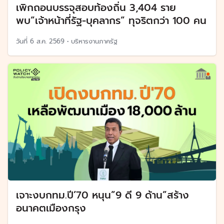
เพิกถอนบรรจุสอบท้องถิ่น 3,404 ราย
พบ”เจ้าหน้าที่รัฐ-บุคลากร” ทุจริตกว่า 100 คน
วันที่
6 ส.ค. 2569
•
บริหารงานภาครัฐ
เจาะงบกทม.ปี’70 หนุน”9 ดี 9 ด้าน”สร้าง
อนาคตเมืองกรุง