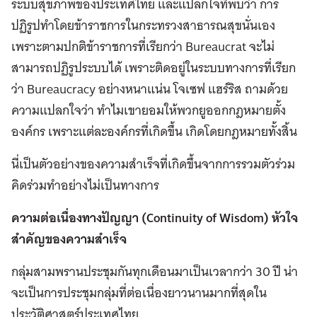
ระบบสุขภาพของประเทศไทย และแปลกใจที่พบว่า การ
ปฏิรูปทำโดยข้าราชการในกระทรวงสาธารณสุขนั่นเอง
เพราะตามปกติข้าราชการที่เรียกว่า Bureaucrat จะไม่
สามารถปฏิรูประบบได้ เพราะติดอยู่ในระบบทางการที่เรียก
ว่า Bureaucracy อย่างหนาแน่น โจเซฟ แฮร์ริส ถามด้วย
ความแปลกใจว่า ทำไมเขายอมให้พวกยูออกกฎหมายตั้ง
องค์กร เพราะแต่ละองค์กรที่เกิดขึ้น เกิดโดยกฎหมายทั้งสิ้น
นี่เป็นตัวอย่างของความสำเร็จที่เกิดขึ้นจากการรวมตัวร่วม
คิดร่วมทำอย่างไม่เป็นทางการ
ความต่อเนื่องทางปัญญา (Continuity of Wisdom) หัวใจ
สำคัญของความสำเร็จ
กลุ่มสามพรานประชุมกันทุกเดือนมาเป็นเวลากว่า 30 ปี น่า
จะเป็นการประชุมกลุ่มที่ต่อเนื่องยาวนานมากที่สุดใน
ประวัติศาสตร์ประเทศไทย