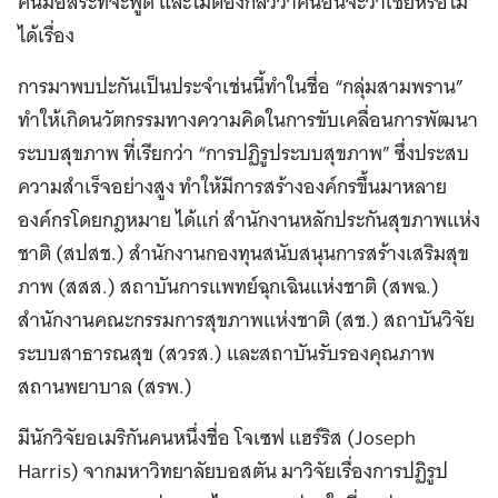
คนมีอิสระที่จะพูด และไม่ต้องกลัวว่าคนอื่นจะว่าเชยหรือไม่
ได้เรื่อง
การมาพบปะกันเป็นประจำเช่นนี้ทำในชื่อ “กลุ่มสามพราน”
ทำให้เกิดนวัตกรรมทางความคิดในการขับเคลื่อนการพัฒนา
ระบบสุขภาพ ที่เรียกว่า “การปฏิรูประบบสุขภาพ” ซึ่งประสบ
ความสำเร็จอย่างสูง ทำให้มีการสร้างองค์กรขึ้นมาหลาย
องค์กรโดยกฎหมาย ได้แก่ สำนักงานหลักประกันสุขภาพแห่ง
ชาติ (สปสช.) สำนักงานกองทุนสนับสนุนการสร้างเสริมสุข
ภาพ (สสส.) สถาบันการแพทย์ฉุกเฉินแห่งชาติ (สพฉ.)
สำนักงานคณะกรรมการสุขภาพแห่งชาติ (สช.) สถาบันวิจัย
ระบบสาธารณสุข (สวรส.) และสถาบันรับรองคุณภาพ
สถานพยาบาล (สรพ.)
มีนักวิจัยอเมริกันคนหนึ่งชื่อ โจเซฟ แฮร์ริส (Joseph
Harris) จากมหาวิทยาลัยบอสตัน มาวิจัยเรื่องการปฏิรูป