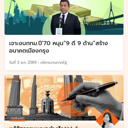
เจาะงบกทม.ปี’70 หนุน”9 ดี 9 ด้าน”สร้าง
อนาคตเมืองกรุง
วันที่
3 ส.ค. 2569
•
บริหารงานภาครัฐ