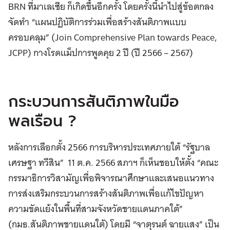
BRN ที่มาเลเซีย ก็เกิดขึ้นอีกครั้ง โดยครั้งนี้นำไปสู่ข้อตกลง
จัดทำ “แผนปฏิบัติการร่วมเพื่อสร้างสันติภาพแบบ
ครอบคลุม” (Join Comprehensive Plan towards Peace,
JCPP) กางโรดแม็ปการพูดคุย 2 ปี (ปี 2566 – 2567)
กระบวนการสันติภาพในมือ
พลเรือน ?
หลังการเลือกตั้ง 2566 การบริหารประเทศภายใต้ “รัฐบาล
เศรษฐา ทวีสิน” 11 ต.ค. 2566 สภาฯ ก็เห็นชอบให้ตั้ง “คณะ
กรรมาธิการวิสามัญเพื่อพิจารณาศึกษาและเสนอแนวทาง
การส่งเสริมกระบวนการสร้างสันติภาพเพื่อแก้ไขปัญหา
ความขัดแย้งในพื้นที่สามจังหวัดชายแดนภาคใต้”
(กมธ.สันติภาพชายแดนใต้) โดยมี “จาตุรนต์ ฉายแสง” เป็น