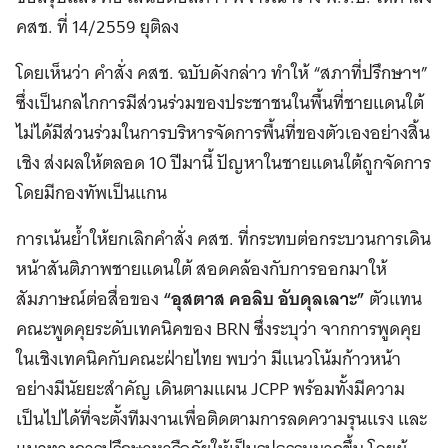
คสช. ที่ 14/2559 ยุติลง
โดยเห็นว่า คำสั่ง คสช. ฉบับดังกล่าว ทำให้ “สภาที่ปรึกษาฯ”
ซึ่งเป็นกลไกการมีส่วนร่วมของประชาชนในพื้นที่ชายแดนใต้
ไม่ได้มีส่วนร่วมในการบริหารจัดการพื้นที่ของตัวเองอย่างสิ้น
เชิง ส่งผลให้ตลอด 10 ปีมานี้ ปัญหาในชายแดนใต้ถูกจัดการ
โดยมีกองทัพเป็นแกน
การเน้นย้ำให้ยกเลิกคำสั่ง คสช. ที่กระทบต่อกระบวนการเดิน
หน้าสันติภาพชายแดนใต้ สอดคล้องกับการออกมาให้
สัมภาษณ์ต่อสื่อของ
“อุสตาส คอลิบ อับดุลเลาะ”
ตัวแทน
คณะพูดคุยระดับเทคนิคของ BRN ซึ่งระบุว่า จากการพูดคุย
ในเชิงเทคนิคกับคณะฝ่ายไทย พบว่า มีแนวโน้มก้าวหน้า
อย่างมีนัยยะสำคัญ เดินตามแผน JCPP พร้อมทั้งมีความ
เป็นไปได้ที่จะตั้งทีมงานเพื่อติดตามการลดความรุนแรง และ