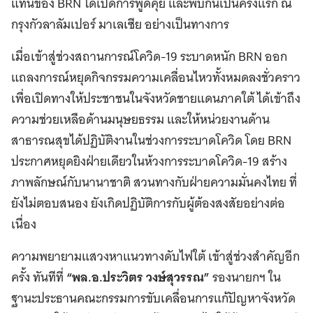
แทนของ BRN ได้เปิดการพูดคุย และพบกันเป็นครั้งแรก ณ
กรุงกัวลาลัมเปอร์ มาเลเซีย อย่างเป็นทางการ
เมื่อเข้าสู่ช่วงสถานการณ์โควิด-19 ระบาดหนัก BRN ออก
แถลงการณ์หยุดกิจกรรมความเคลื่อนไหวทั้งหมดลงชั่วคราว
เพื่อเปิดทางให้ประชาชนในจังหวัดชายแดนภาคใต้ ได้เข้าถึง
ความช่วยเหลือด้านมนุษยธรรม และให้หน่วยงานด้าน
สาธารณสุขได้ปฏิบัติงานในช่วงการระบาดโควิด โดย BRN
ประกาศหยุดยิงฝ่ายเดียวในห้วงการระบาดโควิด-19 สร้าง
ภาพลักษณ์กับนานาชาติ สวนทางกับฝ่ายความมั่นคงไทย ที่
ยังไม่ตอบสนอง ยังเกิดปฏิบัติการกับผู้ต้องสงสัยอย่างต่อ
เนื่อง
ความพยายามแสวงหาแนวทางดับไฟใต้ เข้าสู่ช่วงสำคัญอีก
ครั้ง ทันทีที่
“พล.อ.ประวิตร วงษ์สุวรรณ”
รองนายกฯ ใน
ฐานะประธานคณะกรรมการขับเคลื่อนการแก้ปัญหาจังหวัด