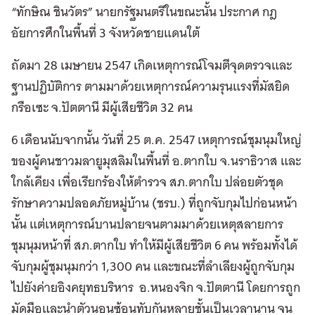
“ทักษิณ ชินวัตร” นายกรัฐมนตรีในขณะนั้น ประกาศ กฎ
อัยการศึกในพื้นที่ 3 จังหวัดชายแดนใต้
ถัดมา 28 เมษายน 2547 เกิดเหตุการณ์โจมตีจุดตรวจและ
ฐานปฏิบัติการ ตามมาด้วยเหตุการณ์ความรุนแรงที่มัสยิด
กรือเซะ จ.ปัตตานี มีผู้เสียชีวิต 32 คน
6 เดือนนับจากนั้น วันที่ 25 ต.ค. 2547 เหตุการณ์ชุมนุมใหญ่
ของผู้คนชาวมลายูมุสลิมในพื้นที่ อ.ตากใบ จ.นราธิวาส และ
ใกล้เคียง เพื่อเรียกร้องให้ตำรวจ สภ.ตากใบ ปล่อยตัวชุด
รักษาความปลอดภัยหมู่บ้าน (ชรบ.) ที่ถูกจับกุมไปก่อนหน้า
นั้น แต่เหตุการณ์บานปลายจนตามมาด้วยเหตุสลายการ
ชุมนุมหน้าที่ สภ.ตากใบ ทำให้มีผู้เสียชีวิต 6 คน พร้อมทั้งได้
จับกุมผู้ชุมนุมกว่า 1,300 คน และขณะที่ลำเลียงผู้ถูกจับกุม
ไปยังค่ายอิงคยุทธบริหาร อ.หนองจิก จ.ปัตตานี โดยการถูก
มัดมือและนำตัวนอนซ้อนทับกันหลายชั้นเป็นเวลานาน จน