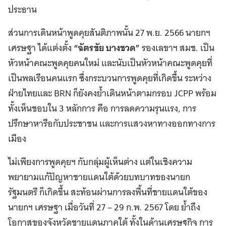
ประธาน
ส่วนการเดินหน้าพูดคุยสันติภาพนั้น 27 พ.ย. 2566 นายกฯ
เศรษฐา ได้แต่งตั้ง
“ฉัตรชัย บางชวด”
รองเลขาฯ สมช. เป็น
หัวหน้าคณะพูดคุยคนใหม่ และนับเป็นหัวหน้าคณะพูดคุยที่
เป็นพลเรือนคนแรก ซึ่งกระบวนการพูดคุยที่เกิดขึ้น ระหว่าง
ฝ่ายไทยและ BRN ก็ยังคงย้ำเดินหน้าตามกรอบ JCPP พร้อม
ทั้งเห็นชอบใน 3 หลักการ คือ การลดความรุนแรง, การ
ปรึกษาหารือกับประชาชน และการแสวงหาทางออกทางการ
เมือง
ไม่เพียงการพูดคุยฯ กับกลุ่มผู้เห็นต่าง แต่ในเชิงความ
พยายามแก้ปัญหาชายแดนใต้ด้วยบทบาทของนายก
รัฐมนตรี ก็เกิดขึ้น สะท้อนผ่านการลงพื้นที่ชายแดนใต้ของ
นายกฯ เศรษฐา เมื่อวันที่ 27 – 29 ก.พ. 2567 โดย ย้ำถึง
โอกาสของจังหวัดชายแดนภาคใต้ ทั้งในด้านเศรษฐกิจ การ