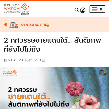
เมนู
บริหารงานภาครัฐ
2 ทศวรรษชายแดนใต้… สันติภาพ
ที่ยังไปไม่ถึง
6 มิ.ย. 2567
19:21
น.