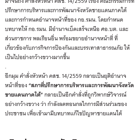
มาจนถึง คำสั่งหัวหน้า คสช. 14/2559 เรื่อง คณะกรรมการที่
ปรึกษาการบริหารและการพัฒนาจังหวัดชายแดนภาคใต้
และการกำหนดอำนาจหน้าที่ของ กอ.รมน. โดยกำหนด
บทบาทให้ กอ.รมน. มีอำนาจเบ็ดเสร็จเหนือ ศอ.บต. และ
ส่วนราชการ พลเรือนอื่น พร้อมขยายอำนาจหน้าที่ ที่
เกี่ยวข้องกับภารกิจการป้องกันและบรรเทาสาธารณภัย ให้
เป็นไปอย่างกว้างขวางมากขึ้น
.
อีกมุม คำสั่งหัวหน้า คสช. 14/2559 กลายเป็นยุติอำนาจ
หน้าที่ของ
“สภาที่ปรึกษาการบริหารและการพัฒนาจังหวัด
ชายแดนภาคใต้”
กลายเป็นอีกคำสั่งที่ถูกวิพากษ์วิจารณ์
อย่างกว้างขวาง ว่า กำลังลดทอนกลไกการมีส่วนร่วมของ
ประชาชน เพื่อเข้ามามีบทบาทแก้ไขปัญหาชายแดนใต้