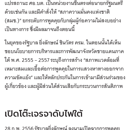
แปรสถานะ ศอ.บต. เป็นหน่วยงานขึ้นตรงต่อนายกรัฐมนตรี
ด้วยเช่นกัน และมีคำสั่งให้ “สภาความมั่นคงแห่งชาติ
(สมช.)” ยกระดับการพูดคุยกับกลุ่มผู้ก่อความไม่สงบอย่าง
เป็นทางการ ซึ่งมีผลมาจนถึงตอนนี้
ในยุคของรัฐบาล ยิ่งลักษณ์ ชินวัตร ครม. ในตอนนั้นได้เห็น
ชอบนโยบายการบริหารและการพัฒนาจังหวัดชายแดนภาค
ใต้ พ.ศ. 2555 – 2557 ระบุถึงการสร้าง “สภาพแวดล้อมที่
เหมาะสมและเอื้อต่อการพูดคุยในการแสวงหาทางออกจาก
ความขัดแย้ง” และให้หลักประกันในการเข้ามามีส่วนร่วมของ
ผู้เกี่ยวข้อง และผู้มีส่วนได้ส่วนเสียกับกระบวนการสันติภาพ
เปิดโต๊ะเจรจาดับไฟใต้
28 ก.พ. 2556 รัฐบาลยิ่งลักษณ์ ลงนามเปิดฉากการพูดคุย