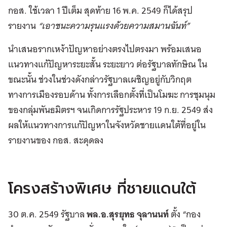
กอส. ใช้เวลา 1 ปีเต็ม สุดท้าย 16 พ.ค. 2549 ก็ได้สรุป
รายงาน
“เอาชนะความรุนแรงด้วยความสมานฉันท์”
นำเสนอรากเหง้าปัญหาอย่างตรงไปตรงมา พร้อมเสนอ
แนวทางแก้ปัญหาระยะสั้น ระยะยาว ต่อรัฐบาลทักษิณ ใน
ขณะนั้น ช่วงในช่วงดังกล่าวรัฐบาลเผชิญอยู่กับวิกฤต
ทางการเมืองรอบด้าน ทั้งการเลือกตั้งที่เป็นโมฆะ การชุมนุม
ของกลุ่มพันธมิตรฯ จนเกิดการรัฐประหาร 19 ก.ย. 2549 ส่ง
ผลให้แนวทางการแก้ปัญหาในจังหวัดชายแดนใต้ที่อยู่ใน
รายงานของ กอส. สะดุดลง
โครงสร้างพิเศษ ที่ชายแดนใต้
30 ต.ค. 2549 รัฐบาล
พล.อ.สุรยุทธ จุลานนท์
ตั้ง “กอง