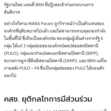
รัฐบาลไทย แทนที่ BRN ที่ปฏิเสธเข้าร่วมกระบวนการ
สันติภาพ
อย่างไรก็ตาม MARA Parani ถูกวิจารณ์ว่าเป็นตัวแทนของ
องค์กรที่ยุติบทบาทไปแล้ว และไม่สามารถควบคุมกองกำลัง
ในพื้นที่ได้ ซึ่งถือเป็นองค์กรร่ม ของกลุ่มผู้เห็นต่างจากรัฐ 6
กลุ่ม ได้แก่ 3 กลุ่มย่อยขององค์กรปลดปล่อยสหปัตตานี
(PULO), กลุ่มแนวร่วมปลดแอกอิสลามปัตตานี (BIPP),
ขบวนการมูจาฮีดินอิสลามปัตตานี (GMIP), และ BRN แต่ใน
ภายหลัง PULO – P4 ซึ่งเป็นกลุ่มย่อยของ PULO ได้ถอนตัว
ออกไป
คสช. ยุติกลไกการมีส่วนร่วม