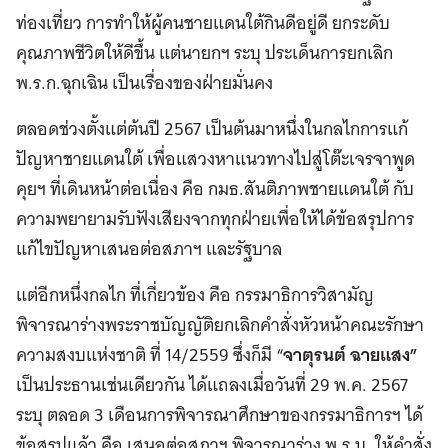
ท่องเที่ยว การทำให้ผู้คนชายแดนใต้กินดีอยู่ดี ยกระดับ
คุณภาพชีวิตให้ดีขึ้น แต่นายกฯ ระบุ ประเด็นการยกเลิก
พ.ร.ก.ฉุกเฉิน เป็นเรื่องของฝ่ายมั่นคง
ตลอดช่วงตั้งแต่ต้นปี 2567 เป็นต้นมาหนึ่งในกลไกการแก้
ปัญหาชายแดนใต้ เพื่อแสวงหาแนวทางไปสู่โต๊ะเจรจาพูด
คุยฯ ที่เดินหน้าต่อเนื่อง คือ กมธ.สันติภาพชายแดนใต้ กับ
ความพยายามรับฟังเสียงจากทุกฝ่ายเพื่อให้ได้ข้อสรุปการ
แก้ไขปัญหาเสนอต่อสภาฯ และรัฐบาล
แต่อีกหนึ่งกลไก ที่เกี่ยวข้อง คือ กรรมาธิการวิสามัญ
พิจารณาร่างพระราชบัญญัติยกเลิกคำสั่งหัวหน้าคณะรักษา
ความสงบแห่งชาติ ที่ 14/2559 ซึ่งก็มี “
จาตุรนต์ ฉายแสง”
เป็นประธานเช่นเดียวกัน ได้แถลงเมื่อวันที่ 29 พ.ค. 2567
ระบุ ตลอด 3 เดือนการพิจารณาศึกษาของกรรมาธิการฯ ได้
ข้อสรุปแล้ว คือ เสนอต่อสภาฯ พิจารณาร่าง พ.ร.บ. ให้คำสั่ง