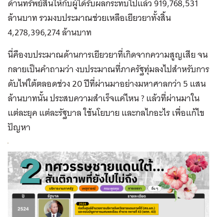
ด้านทรัพย์สินให้กับผู้ได้รับผลกระทบไปแล้ว 919,768,531
ล้านบาท รวมงบประมาณช่วยเหลือเยียวยาทั้งสิ้น
4,278,396,274 ล้านบาท
นี่คืองบประมาณด้านการเยียวยาที่เกิดจากความสูญเสีย จน
กลายเป็นคำถามว่า งบประมาณที่ภาครัฐทุ่มลงไปสำหรับการ
ดับไฟใต้ตลอดช่วง 20 ปีที่ผ่านมาอย่างมหาศาลกว่า 5 แสน
ล้านบาทนั้น ประสบความสำเร็จแค่ไหน ? แล้วที่ผ่านมาใน
แต่ละยุค แต่ละรัฐบาล ใช้นโยบาย และกลไกอะไร เพื่อแก้ไข
ปัญหา