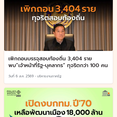
เพิกถอนบรรจุสอบท้องถิ่น 3,404 ราย
พบ”เจ้าหน้าที่รัฐ-บุคลากร” ทุจริตกว่า 100 คน
วันที่
6 ส.ค. 2569
•
บริหารงานภาครัฐ