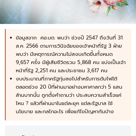
ข้อมูลจาก ศอ.บต. พบว่า ช่วงปี 2547 ถึงวันที่ 31
ส.ค. 2566 ตามการวินิจฉัยของเจ้าหน้าที่รัฐ 3 ฝ่าย
พบว่า มีเหตุการณ์ความไม่สงบเกิดขึ้นทั้งหมด
9,657 ครั้ง มีผู้เสียชีวิตรวม 5,868 คน แบ่งเป็นเจ้า
หน้าที่รัฐ 2,251 คน และประชาชน 3,617 คน
งบประมาณที่ภาครัฐทุ่มลงไปสำหรับการดับไฟใต้
ตลอดช่วง 20 ปีที่ผ่านมาอย่างมหาศาลกว่า 5 แสน
ล้านบาทนั้น ถูกตั้งคำถามว่า ประสบความสำเร็จแค่
ไหน ? แล้วที่ผ่านมาในแต่ละยุค แต่ละรัฐบาล ใช้
นโยบาย และกลไกอะไร เพื่อแก้ไขปัญหากันบ้าง