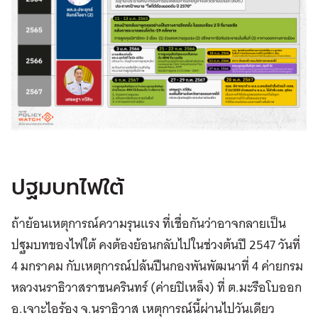
ปฐมบทไฟใต้
ถ้าย้อนเหตุการณ์ความรุนแรง ที่เชื่อกันว่าอาจกลายเป็น
ปฐมบทของไฟใต้ คงต้องย้อนกลับไปในช่วงต้นปี 2547 วันที่
4 มกราคม กับเหตุการณ์ปล้นปืนกองพันพัฒนาที่ 4 ค่ายกรม
หลวงนราธิวาสราชนครินทร์ (ค่ายปิเหล็ง) ที่ ต.มะรือโบออก
อ.เจาะไอร้อง จ.นราธิวาส เหตุการณ์นี้ผ่านไปวันเดียว