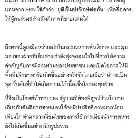
แนวทางการปรึกษาหารือกัยให้เป็นรูปธรรมมากขึ้น โดยผู้
แทนจาก BRN ใช้คำว่า
“ยุติเป็นปรปักษ์ต่อกัน”
เพื่อสื่อสาร
ให้ผู้คนร่วมสร้างสันติภาพที่ชายแดนใต้
ถึงตรงนี้ดูเหมือนว่ากลไกในกระบวนการสันติภาพ และ มุม
มองของฝ่ายที่เห็นต่าง กำลังพุ่งจุดสนใจไปที่การให้ความ
สำคัญกับการมีส่วนร่วมของประชาชน และเปิดโอกาสให้มี
พื้นที่ปรึกษาหารือเกิดขึ้นอย่างจริงจัง โดยเชื่อว่าน่าจะเป็น
จุดเริ่มต้นที่ทำให้เกิดความไว้เนื้อเชื่อใจของทุกฝ่าย
นี่จึงเป็นโจทย์ท้าทายของ รัฐบาลที่ต้องพิสูจน์ว่านโยบาย
เกี่ยวกับสันติภาพชายแดนใต้จะมีประสิทธิภาพมากน้อย
เพียงใด ท่ามกลางเงื่อนไขของการใช้ การเมืองนำการทหาร
ยังไม่เกิดขึ้นอย่างเป็นรูปธรรม