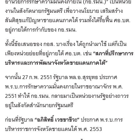
อำนวยการรักษาความมั่นคงภายใน (กอ.รมน.)” เป็นหน่วย
งานในสังกัดนายกรัฐมนตรี เพื่อวางนโยบาย เสริมสร้าง
สันติสุขแก้ปัญหาชายแดนภาคใต้ รวมทั้งได้รื้อฟื้น ศอ.บต.
อยู่ภายใต้การกำกับของ กอ.รมน.
ทั้งนี้ข้อเสนอของ กอส. บางเรื่อง ได้ถูกนำมาใช้ แต่ก็เป็น
เพียงหน่วยย่อยที่อยู่ภายใต้ ศอ.บต. เช่น
“สภาที่ปรึกษาการ
บริหารและการพัฒนาจังหวัดชายแดนภาคใต้”
จากนั้น 27 ก.พ. 2551 รัฐบาล พล.อ.สุรยุทธ ประกาศ
พ.ร.บ.การรักษาความมั่นคงภายในราชอาณาจักร พ.ศ.
2551 ทำให้ กอ.รมน. กลายมาเป็นหน่วยงานรัฐอย่างถาวร
อยู่ในสังกัดสำนักนายกรัฐมนตรี
ก่อนที่รัฐบาล
“อภิสิทธิ์ เวชชาชีวะ”
ประกาศ พ.ร.บ.การ
บริหารราชการจังหวัดชายแดนใต้ พ.ศ. 2553