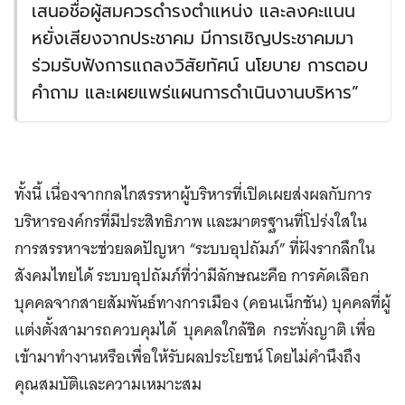
เสนอชื่อผู้สมควรดำรงตำแหน่ง และลงคะแนน
หยั่งเสียงจากประชาคม มีการเชิญประชาคมมา
ร่วมรับฟังการแถลงวิสัยทัศน์ นโยบาย การตอบ
คำถาม และเผยแพร่แผนการดำเนินงานบริหาร”
ทั้งนี้ เนื่องจากกลไกสรรหาผู้บริหารที่เปิดเผยส่งผลกับการ
บริหารองค์กรที่มีประสิทธิภาพ และมาตรฐานที่โปร่งใสใน
การสรรหาจะช่วยลดปัญหา “ระบบอุปถัมภ์” ที่ฝังรากลึกใน
สังคมไทยได้ ระบบอุปถัมภ์ที่ว่ามีลักษณะคือ การคัดเลือก
บุคคลจากสายสัมพันธ์ทางการเมือง (คอนเน็กชัน) บุคคลที่ผู้
แต่งตั้งสามารถควบคุมได้ บุคคลใกล้ชิด กระทั่งญาติ เพื่อ
เข้ามาทำงานหรือเพื่อให้รับผลประโยชน์ โดยไม่คำนึงถึง
คุณสมบัติและความเหมาะสม