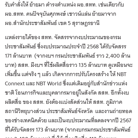
รับคำสั่งให้ ย้ายมา ดำรงตำแหน่ง ผอ.สทท. เช่นเดียวกับ
ผอ.สทท. คนปัจจุบันศุภพงษ์ เชาวน์แล่น ย้ายมาจาก
ผอ.สำนักประชาสัมพันธ์ เขต 5 สุราษฎรธานี
แหล่งรายได้ของ สทท. จัดสรรจากงบประมาณของกรม
ประชาสัมพันธ์ ซึ่งงบประมาณประจำปี 2568 ได้รับจัดสรร
171 ล้านบาท (จากงบฯ กรมประชาสัมพันธ์ ราว 2,400 ล้าน
บาท) สสท. มีงบฯ ที่ใช้ผลิตสื่อราว 135 ล้านบาท ดูเหมือนจะ
เพิ่มขึ้น แต่จริง ๆ แล้ว เกิดจากการปรับโครงสร้าง ให้ NBT
Connext และ NBT World ซึ่งแต่เดิมอยู่กับสำนักข่าวแห่ง
ชาติ โอนภารกิจและบุคลากรมาอยู่ในสังกัด สสท. อีกทั้งงบ
ผลิตสื่อ ของ สสท. ยังต้องแบ่งสัดส่วนให้ สสท. ภูมิภาค
สถานีวิทยุบางส่วน ประชาสัมพันธ์จังหวัด และงานถ่ายทอด
ของช่างเทคนิคด้วย และเป็นงบประมาณที่ลดลงจากปี 2567
ที่ได้รับจัดสรร 173 ล้านบาท (จากงบกรมกรมประชาสัมพันธ์