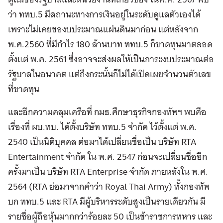
ว่า ททบ.5 มีสถานะทางการเงินอยู่ในระดับดูแลตัวเองได้
เพราะไม่เคยของบประมาณแผ่นดินมาก่อน แต่หลังจาก
พ.ศ.2560 ที่มีกำไร 180 ล้านบาท ททบ.5 ก็ขาดทุนมาตลอด
ตั้งแต่ พ.ศ. 2561 ซึ่งอาจจะส่งผลให้เป็นภาระงบประมาณต่อ
รัฐบาลในอนาคต แต่ถึงกระนั้นก็ไม่ได้เปิดเผยจำนวนตัวเลข
ที่ขาดทุน
และอีกความคลุมเครือที่ กมธ.ศึกษาธุรกิจกองทัพฯ พบคือ
เรื่องที่ ผบ.ทบ. ได้ตั้งบริษัท ททบ.5 จำกัด ไว้ตั้งแต่ พ.ศ.
2540 เป็นนิติบุคคล ต่อมาได้เปลี่ยนชื่อเป็น บริษัท RTA
Entertainment จำกัด ใน พ.ศ. 2547 ก่อนจะเปลี่ยนชื่ออีก
ครั้งมาเป็น บริษัท RTA Enterprise จำกัด ภายหลังใน พ.ศ.
2564 (RTA ย่อมาจากคำว่า Royal Thai Army) ทั้งกองทัพ
บก ททบ.5 และ RTA มีผู้บริหารระดับสูงเป็นรายเดียวกัน มี
รายชื่อผู้ถือหุ้นมากกว่าร้อยละ 50 เป็นข้าราชการทหาร และ