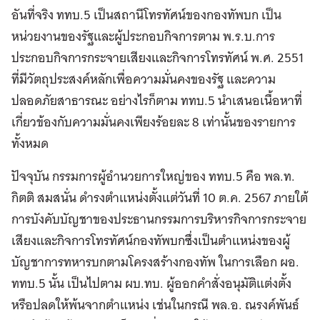
อันที่จริง ททบ.5 เป็นสถานีโทรทัศน์ของกองทัพบก เป็น
หน่วยงานของรัฐและผู้ประกอบกิจการตาม พ.ร.บ.การ
ประกอบกิจการกระจายเสียงและกิจการโทรทัศน์ พ.ศ. 2551
ที่มีวัตถุประสงค์หลักเพื่อความมั่นคงของรัฐ และความ
ปลอดภัยสาธารณะ อย่างไรก็ตาม ททบ.5 นำเสนอเนื้อหาที่
เกี่ยวข้องกับความมั่นคงเพียงร้อยละ 8 เท่านั้นของรายการ
ทั้งหมด
ปัจจุบัน กรรมการผู้อำนวยการใหญ่ของ ททบ.5 คือ พล.ท.
กิตติ สมสนั่น ดำรงตำแหน่งตั้งแต่วันที่ 10 ต.ค. 2567 ภายใต้
การบังคับบัญชาของประธานกรรมการบริหารกิจการกระจาย
เสียงและกิจการโทรทัศน์กองทัพบกซึ่งเป็นตำแหน่งของผู้
บัญชาการทหารบกตามโครงสร้างกองทัพ ในการเลือก ผอ.
ททบ.5 นั้น เป็นไปตาม ผบ.ทบ. ผู้ออกคำสั่งอนุมัติแต่งตั้ง
หรือปลดให้พ้นจากตำแหน่ง เช่นในกรณี พล.อ. ณรงค์พันธ์