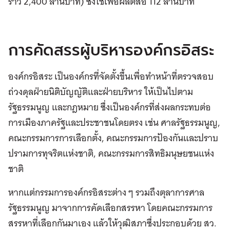
ราว 2,400 ล้านบาท) ซึ่งใช้เพื่อผลิตสื่อ 112 ล้านบาท
การคัดสรรผู้บริหารองค์กรอิสระ
องค์กรอิสระ เป็นองค์กรที่จัดตั้งขึ้นเพื่อทำหน้าที่ตรวจสอบ
ถ่วงดุลฝ่ายนิติบัญญัติและฝ่ายบริหาร ให้เป็นไปตาม
รัฐธรรมนูญ และกฎหมาย ซึ่งเป็นองค์กรที่ส่งผลกระทบต่อ
การเมืองภาครัฐและประชาชนโดยตรง เช่น ศาลรัฐธรรมนูญ,
คณะกรรมการการเลือกตั้ง, คณะกรรมการป้องกันและปราบ
ปรามการทุจริตแห่งชาติ, คณะกรรมการสิทธิมนุษยชนแห่ง
ชาติ
หากแต่กรรมการองค์กรอิสระต่าง ๆ รวมถึงตุลาการศาล
รัฐธรรมนูญ มาจากการคัดเลือกสรรหา โดยคณะกรรมการ
สรรหาที่เลือกกันมาเอง แล้วให้วุฒิสภาซึ่งประกอบด้วย สว.