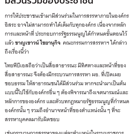
มีส่วนร่วมของประชาชน
การให้ประชาชนเข้ามามีส่วนร่วมในการสรรหาภายในองค์กร
อิสระ อาจไม่สามารถทำได้เต็มกับทุกองค์กร เนื่องจากหลัก
การและหน้าที่ ประกอบการรัฐธรรมนูญได้กำหนดขั้นตอนไว้
แล้ว
ชาญเชาวน์ ไชยานุกิจ
คณะกรรมการสรรหาฯ ได้กล่าว
ถึงเรื่องนี้ว่า
ไทยพีบีเอสถือว่าเป็นสื่อสาธารณะ มีทิศทางและหน้าที่ของ
สื่อสาธารณะ จึงต้องมีกระบวนการสรรหา ผอ. ที่เปิดเผย
ชอบธรรม ให้สาธารณชนได้มีส่วนร่วม หากจะนำมาเป็นต้น
แบบนี้ไปใช้กับองค์กรอื่น ๆ ต้องพิจารณาถึงเจตนารมณ์และ
หลักการขององค์กร และตัวบทกฎหมายรัฐธรรมนูญที่กำหนด
องค์กรนั้น ๆ รวมถึงอำนาจหน้าที่ของตำแหน่งนั้น ๆ ที่จะ
สรรหาบุคคลมารับผิดชอบ
เช่นกระบวนการสรรหาของแต่ละตำแหน่งในระบบราชการ