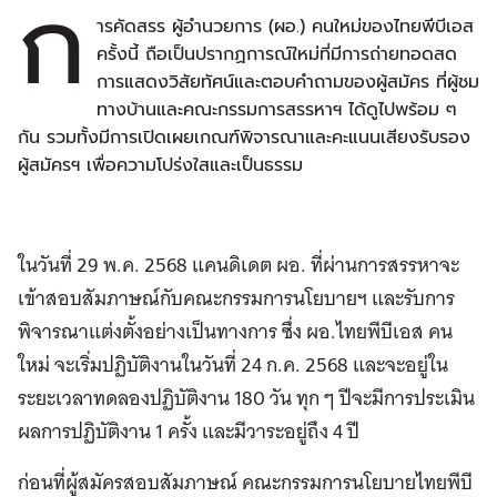
ก
ารคัดสรร ผู้อำนวยการ (ผอ.) คนใหม่ของไทยพีบีเอส
ครั้งนี้ ถือเป็นปรากฏการณ์ใหม่ที่มีการถ่ายทอดสด
การแสดงวิสัยทัศน์และตอบคำถามของผู้สมัคร ที่ผู้ชม
ทางบ้านและคณะกรรมการสรรหาฯ ได้ดูไปพร้อม ๆ
กัน รวมทั้งมีการเปิดเผยเกณฑ์พิจารณาและคะแนนเสียงรับรอง
ผู้สมัครฯ เพื่อความโปร่งใสและเป็นธรรม
ในวันที่ 29 พ.ค. 2568 แคนดิเดต ผอ. ที่ผ่านการสรรหาจะ
เข้าสอบสัมภาษณ์กับคณะกรรมการนโยบายฯ และรับการ
พิจารณาแต่งตั้งอย่างเป็นทางการ ซึ่ง ผอ.ไทยพีบีเอส คน
ใหม่ จะเริ่มปฏิบัติงานในวันที่ 24 ก.ค. 2568 และจะอยู่ใน
ระยะเวลาทดลองปฏิบัติงาน 180 วัน ทุก ๆ ปีจะมีการประเมิน
ผลการปฏิบัติงาน 1 ครั้ง และมีวาระอยู่ถึง 4 ปี
ก่อนที่ผู้สมัครสอบสัมภาษณ์ คณะกรรมการนโยบายไทยพีบี