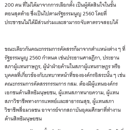
200 คน ที่ไม่ได้มาจากการเลือกตั้ง เป็นผู้ตัดสินใจในขั้น
ตอนสุดท้าย ซึ่งเป็นไปตามรัฐธรรมนูญ 2560 โดยที่
ประชาชนไม่ได้มีส่วนร่วมและสามารถจับตาตรวจสอบได้
ขณะเดียวกันคณะกรรมการคัดสรรก็มาจากตำแหน่งต่าง ๆ ที่
รัฐธรรมนูญ 2560 กำหนด เช่นประธานศาลฎีกา, ประธาน
สภาผู้แทนราษฎร, ผู้นำฝ่ายค้านในสภาผู้แทนราษฎร หรือ
บุคคลที่เกี่ยวข้องกับบทบาทหน้าที่ขององค์กรอิสระนั้น ๆ เช่น
คณะกรรมการคัดสรรกรรมการ กสม. ต้องมีผู้แทนองค์กร
เอกชนด้านสิทธิมนุษยชน, ผู้แทนสภาทนายความ, ผู้แทน
สภาวิชาชีพทางการแพทย์และสาธารณสุข, ผู้แทนสภา
วิชาชีพสื่อมวลชน อาจารย์จากสถาบันอุดมศึกษาที่ทำงาน
ด้านสิทธิมนุษยชน