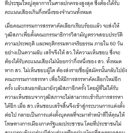
ที่ประชุมใหญ่ตุลาการในศาลปกครองสูงสุด ซึ่งต้องได้รับ
คะแนนเสียงเกินกึ่งหนึ่งของจํานวนทั้งหมด
เมื่อคณะกรรมการสรรหาคัดเลือกเรียบร้อยแล้ว จะส่งให้
วุฒิสภาเพื่อตั้งคณะกรรมาธิการวิสามัญตรวจสอบประวัติ
ความประพฤติ และพฤติกรรมทางจริยธรรม ภายใน 60 วัน
อย่างเป็นความลับ เสร็จจึงให้ สว.ให้ความเห็นชอบ ซึ่งจะ
ต้องได้รับคะแนนเสียงไม่น้อยกว่ากึ่งหนึ่งของ สว. ทั้งหมด
หาก สว. ไม่เห็นชอบผู้ใด ต้องส่งรายชื่อผู้สมัครนั้นกลับไปยัง
คณะกรรมการสรรหา เพื่อให้มีการสรรหาคัดเลือกใหม่อีก
ครั้ง แล้วเสนอกลับมายังวุฒิสภาอีกครั้ง โดยผู้ที่ไม่ได้รับ
ความเห็นชอบจากวุฒิสภาจะไม่สามารถเข้ารับการสรรหา
ได้อีก เมื่อ สว.เห็นชอบเสร็จสิ้นจึงเข้าสู่กระบวนการแต่งตั้ง
ต่อไป กลายเป็นการแต่งตั้งบุคคลที่จะมาทำหน้าที่ให้คุณให้
โทษทางการเมืองภาครัฐและประชาชน โดยที่ประชาชนไม่
สามารถเข้ามาร่วมมีส่วนร่วมหรืออย่างน้อยที่สุดตรวจสอบ