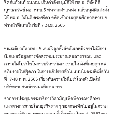
จิตต์แก้วแท้ ผบ.ทบ. เซ็นคำสั่งอนุมัติให้ พล.อ. รังษี กิติ
ญาณทรัพย์ ผอ. ททบ.5 พ้นจากตำแหน่ง แล้วอนุมัติแต่งตั้ง
ให้ พล.ท. วิสันติ สระศรีดา อดีตเจ้ากรมยุทธศึกษาทหารบก
ทำหน้าที่แทนในวัยที่ 7 เม.ย. 2565
ขณะเดียวกัน ททบ. 5 เองยังถูกตั้งข้อสังเกตถึงการไม่มีการ
เปิดเผยข้อมูลการจัดสรรงบประมาณต่อสาธารณะ และ
ความไม่โปร่งใสในการบริหารจัดการรายได้ ดังที่เคยถูก สส.
อภิปรายในรัฐสภา ในการอภิปรายทั่วไปแบบไม่ลงมติเมื่อวัน
ที่ 17-18 ก.พ. 2565 เกี่ยวกับความไม่โปร่งใสหลังเปิดให้
บริษัทเอกชนเข้าร่วมผลิตรายการ
จากการประชุมกรรมาธิการวิสามัญเพื่อพิจารณาศึกษา
แนวทางการถ่ายโอนธุรกิจต่าง ๆ ของกองทัพไปอยู่ในความ
ดูแลของรัฐบาลและหน่วยงานที่เกี่ยวข้อง ในพ.ศ. 2567 พบ