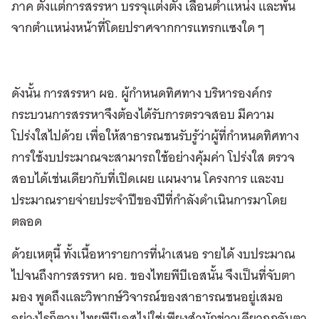
ภาค ตั้งแต่การสรรหา บรรจุแต่งตั้ง เลื่อนตำแหน่ง และพ้น
จากตำแหน่งหน้าที่โดยปราศจากการแทรกแซงใด ๆ
ดังนั้น การสรรหา ผอ. ผู้กำหนดทิศทาง บริหารองค์กร
กระบวนการสรรหาจึงต้องได้รับการตรวจสอบ มีความ
โปร่งใสไปด้วย เพื่อให้สาธารณชนรับรู้ว่าผู้ที่กำหนดทิศทาง
การใช้งบประมาณจะสามารถใช้อย่างคุ้มค่า โปร่งใส ตรวจ
สอบได้เช่นเดียวกับที่เปิดเผย แผนงาน โครงการ และงบ
ประมาณรายจ่ายประจำปีของปีที่กำลังดำเนินการมาโดย
ตลอด
ด้วยเหตุนี้ ทั้งเนื้อหารายการที่นำเสนอ รายได้ งบประมาณ
ไปจนถึงการสรรหา ผอ. ของไทยพีบีเอสนั้น จึงเป็นที่จับตา
มอง พูดถึงและวิพากษ์วิจารณ์ของสาธารณชนอยู่เสมอ
อย่างไรก็ตาม ไทยพีบีเอสไม่ใช่เพียงสำนักข่าวเดียวถูกจับตา