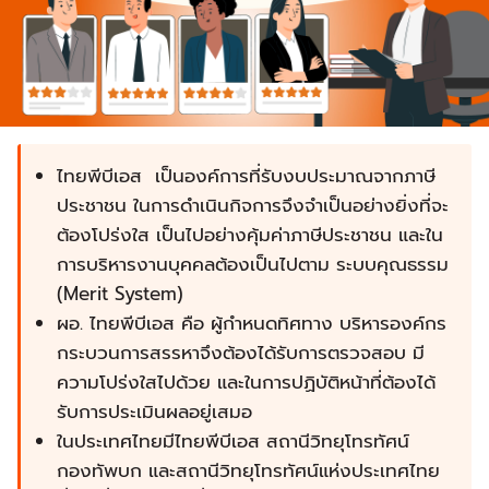
ไทยพีบีเอส เป็นองค์การที่รับงบประมาณจากภาษี
ประชาชน ในการดำเนินกิจการจึงจำเป็นอย่างยิ่งที่จะ
ต้องโปร่งใส เป็นไปอย่างคุ้มค่าภาษีประชาชน และใน
การบริหารงานบุคคลต้องเป็นไปตาม ระบบคุณธรรม
(Merit System)
ผอ. ไทยพีบีเอส คือ ผู้กำหนดทิศทาง บริหารองค์กร
กระบวนการสรรหาจึงต้องได้รับการตรวจสอบ มี
ความโปร่งใสไปด้วย และในการปฏิบัติหน้าที่ต้องได้
รับการประเมินผลอยู่เสมอ
ในประเทศไทยมีไทยพีบีเอส สถานีวิทยุโทรทัศน์
กองทัพบก และสถานีวิทยุโทรทัศน์แห่งประเทศไทย