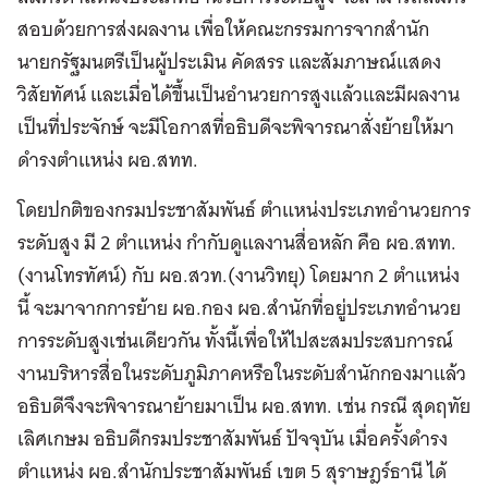
สอบด้วยการส่งผลงาน เพื่อให้คณะกรรมการจากสำนัก
นายกรัฐมนตรีเป็นผู้ประเมิน คัดสรร และสัมภาษณ์แสดง
วิสัยทัศน์ และเมื่อได้ขึ้นเป็นอำนวยการสูงแล้วและมีผลงาน
เป็นที่ประจักษ์ จะมีโอกาสที่อธิบดีจะพิจารณาสั่งย้ายให้มา
ดำรงตำแหน่ง ผอ.สทท.
โดยปกติของกรมประชาสัมพันธ์ ตำแหน่งประเภทอำนวยการ
ระดับสูง มี 2 ตำแหน่ง กำกับดูแลงานสื่อหลัก คือ ผอ.สทท.
(งานโทรทัศน์) กับ ผอ.สวท.(งานวิทยุ) โดยมาก 2 ตำแหน่ง
นี้ จะมาจากการย้าย ผอ.กอง ผอ.สำนักที่อยู่ประเภทอำนวย
การระดับสูงเช่นเดียวกัน ทั้งนี้เพื่อให้ไปสะสมประสบการณ์
งานบริหารสื่อในระดับภูมิภาคหรือในระดับสำนักกองมาแล้ว
อธิบดีจึงจะพิจารณาย้ายมาเป็น ผอ.สทท. เช่น กรณี สุดฤทัย
เลิศเกษม อธิบดีกรมประชาสัมพันธ์ ปัจจุบัน เมื่อครั้งดำรง
ตำแหน่ง ผอ.สำนักประชาสัมพันธ์ เขต 5 สุราษฎร์ธานี ได้