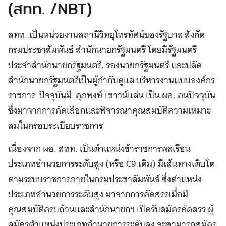
(สทท. /NBT)
สทท. เป็นหน่วยงานสถานีวิทยุโทรทัศน์ของรัฐบาล สังกัด
กรมประชาสัมพันธ์ สำนักนายกรัฐมนตรี โดยมีรัฐมนตรี
ประจำสำนักนายกรัฐมนตรี, รองนายกรัฐมนตรี และปลัด
สำนักนายกรัฐมนตรีเป็นผู้กำกับดูแล บริหารงานแบบองค์กร
ราชการ ปัจจุบันมี ศุภพงษ์ เชาวน์แล่น เป็น ผอ. คนปัจจุบัน
ซึ่งมาจากการคัดเลือกและพิจารณาคุณสมบัติความเหมาะ
สมในกรอบระเบียบราชการ
เนื่องจาก ผอ. สทท. เป็นตำแหน่งข้าราชการพลเรือน
ประเภทอำนวยการระดับสูง (หรือ C9 เดิม) มีเส้นทางเติบโต
ตามระบบราชการภายในกรมประชาสัมพันธ์ ซึ่งตำแหน่ง
ประเภทอำนวยการระดับสูง มาจากการคัดสรรเมื่อมี
คุณสมบัติครบถ้วนและสำนักนายกฯ เปิดรับสมัครคัดสรร ผู้
สมัครตำแหน่งประเภทอำนวยการระดับสูง จะสามารถสมัคร