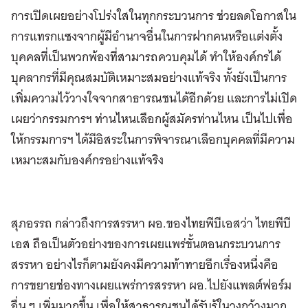
การเปิดเผยอย่างโปร่งใสในทุกกระบวนการ ช่วยลดโอกาสใน
การแทรกแซงจากผู้มีอำนาจอื่นในการฝากคนหรือแต่งตั้ง
บุคคลที่เป็นพวกพ้องที่สามารถควบคุมได้ ทำให้องค์กรได้
บุคลากรที่มีคุณสมบัติเหมาะสมอย่างแท้จริง ทั้งยังเป็นการ
เพิ่มความไว้วางใจจากสาธารณชนได้อีกด้วย และการไม่เปิด
เผยว่ากรรมการฯ ท่านไหนเลือกผู้สมัครท่านไหน เป็นไปเพื่อ
ให้กรรมการฯ ได้มีอิสระในการพิจารณาเลือกบุคคลที่มีความ
เหมาะสมกับองค์กรอย่างแท้จริง
สุภอรรถ กล่าวถึงการสรรหา ผอ.ของไทยพีบีเอสว่า ไทยพีบี
เอส ถือเป็นตัวอย่างของการเผยแพร่ขั้นตอนกระบวนการ
สรรหา อย่างไรก็ตามยังคงมีความท้าทายอีกเรื่องหนึ่งคือ
การขยายช่องทางเผยแพร่การสรรหา ผอ.ไปยังแพลต์ฟอร์ม
อื่น ๆ เพิ่มมากขึ้น เพื่อให้สาธารณชนได้รับรู้ในวงกว้างมาก