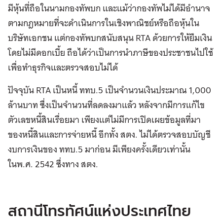
มีหุ้นที่ถือในนามกองทัพบก และแม้ว่ากองทัพไม่ได้มีอำนาจ
ตามกฎหมายที่จะดำเนินการในเชิงพาณิชย์หรือถือหุ้นใน
บริษัทเอกชน แต่กองทัพบกสนับสนุน RTA ด้วยการให้ยืมเงิน
โดยไม่มีดอกเบี้ย ถือได้ว่าเป็นการนำภาษีของประชาชนไปใช้
เพื่อทำธุรกิจและตรวจสอบไม่ได้
ปัจจุบัน RTA เป็นหนี้ ททบ.5 เป็นจำนวนเงินประมาณ 1,000
ล้านบาท ซึ่งเป็นจำนวนที่ลดลงมาแล้ว หลังจากมีการแก้ไข
ตัวเลขหนี้สินเรื่อยมา เพียงแต่ไม่มีการเปิดเผยข้อมูลที่มา
ของหนี้สินและการจ่ายหนี้ อีกทั้ง สตง. ไม่ได้ตรวจสอบบัญชี
งบการเงินของ ททบ.5 มาก่อน มีเพียงครั้งเดียวเท่านั้น
ในพ.ศ. 2542 ซึ่งทาง สตง.
สถานีโทรทัศน์แห่งประเทศไทย