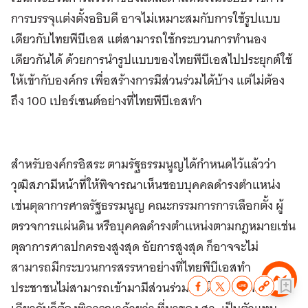
การบรรจุแต่งตั้งอธิบดี อาจไม่เหมาะสมกับการใช้รูปแบบ
เดียวกับไทยพีบีเอส แต่สามารถใช้กระบวนการทำนอง
เดียวกันได้ ด้วยการนำรูปแบบของไทยพีบีเอสไปประยุกต์ใช้
ให้เข้ากับองค์กร เพื่อสร้างการมีส่วนร่วมได้บ้าง แต่ไม่ต้อง
ถึง 100 เปอร์เซนต์อย่างที่ไทยพีบีเอสทำ
สำหรับองค์กรอิสระ ตามรัฐธรรมนูญได้กำหนดไว้แล้วว่า
วุฒิสภามีหน้าที่ให้พิจารณาเห็นชอบบุคคลดำรงตำแหน่ง
เช่นตุลาการศาลรัฐธรรมนูญ คณะกรรมการการเลือกตั้ง ผู้
ตรวจการแผ่นดิน หรือบุคคลดำรงตำแหน่งตามกฎหมายเช่น
ตุลาการศาลปกครองสูงสุด อัยการสูงสุด ก็อาจจะไม่
สามารถมีกระบวนการสรรหาอย่างที่ไทยพีบีเอสทำ
ประชาชนไม่สามารถเข้ามามีส่วนร่วมได้เต็มที่ แต่ในขณะ