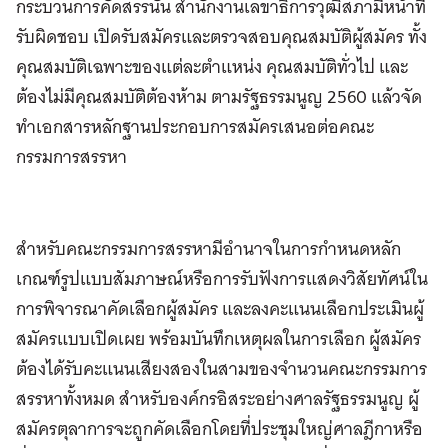
กระบวนการคัดสรรนั้น สำนักงานเลขาธิการวุฒิสภามีหน้าที่
รับผิดชอบ เปิดรับสมัครและตรวจสอบคุณสมบัติผู้สมัคร ทั้ง
คุณสมบัติเฉพาะของแต่ละตำแหน่ง คุณสมบัติทั่วไป และ
ต้องไม่มีคุณสมบัติต้องห้าม ตามรัฐธรรมนูญ 2560 แล้วจัด
ทำเอกสารหลักฐานประกอบการสมัครเสนอต่อคณะ
กรรมการสรรหา
สำหรับคณะกรรมการสรรหามีอำนาจในการกำหนดหลัก
เกณฑ์รูปแบบสัมภาษณ์หรือการรับฟังการแสดงวิสัยทัศน์ใน
การพิจารณาคัดเลือกผู้สมัคร และลงคะแนนเลือกประเมินผู้
สมัครแบบเปิดเผย พร้อมบันทึกเหตุผลในการเลือก ผู้สมัคร
ต้องได้รับคะแนนเสียงสองในสามของจำนวนคณะกรรมการ
สรรหาทั้งหมด สำหรับองค์กรอิสระอย่างศาลรัฐธรรมนูญ ผู้
สมัครตุลาการจะถูกคัดเลือกโดยที่ประชุมใหญ่ศาลฎีกาหรือ