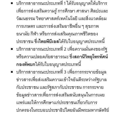
บริการสาธารณะประเภทที่ 1 ได้รับอนุญาตให้บริการ
เพื่อการส่งเสริมความรู้ การศึกษา ศาสนา ศิลปะและ
วัฒนธรรม วิทยาศาสตร์เทคโนโลยี และสิ่งแวดล้อม
การเกษตร และการส่งเสริมอาชีพอื่น ๆ สุขภาพ
อนามัย กีฬา หรือการส่งเสริมคุณภาพชีวิตของ
ประชาชน ซึ่ง
ไทยพีบีเอส
ได้รับใบอนุญาตประเภทนี้
บริการสาธารณะประเภทที่ 2 เพื่อความมั่นคงของรัฐ
หรือความปลอดภัยสาธารณะ ซึ่ง
สถานีวิทยุโทรทัศน์
กองทัพบก
ได้รับใบอนุญาตประเภทนี้
บริการสาธารณะประเภทที่ 3 เพื่อการกระจายข้อมูล
ข่าวสารเพื่อส่งเสริมความเข้าใจอันดีระหว่างรัฐบาล
กับประชาชน และรัฐสภากับประชาชน การกระจาย
ข้อมูลข่าวสารเพื่อการส่งเสริมสนับสนุนในการเผย
แพร่และให้การศึกษาแก่ประชาชนเกี่ยวกับการ
ปกครองในระบอบประชาธิปไตยอันมีพระมหากษัตริย์