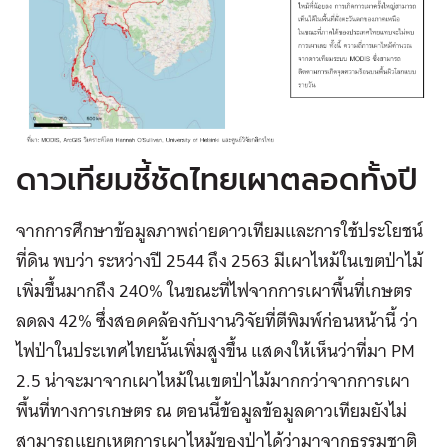
ดาวเทียมชี้ชัดไทยเผาตลอดทั้งปี
จากการศึกษาข้อมูลภาพถ่ายดาวเทียมและการใช้ประโยชน์
ที่ดิน พบว่า ระหว่างปี 2544 ถึง 2563 มีเผาไหม้ในเขตป่าไม้
เพิ่มขึ้นมากถึง 240% ในขณะที่ไฟจากการเผาพื้นที่เกษตร
ลดลง 42% ซึ่งสอดคล้องกับงานวิจัยที่ตีพิมพ์ก่อนหน้านี้ ว่า
ไฟป่าในประเทศไทยนั้นเพิ่มสูงขึ้น แสดงให้เห็นว่าที่มา PM
2.5 น่าจะมาจากเผาไหม้ในเขตป่าไม้มากกว่าจากการเผา
พื้นที่ทางการเกษตร ณ ตอนนี้ข้อมูลข้อมูลดาวเทียมยังไม่
สามารถแยกเหตุการเผาไหม้ของป่าได้ว่ามาจากธรรมชาติ