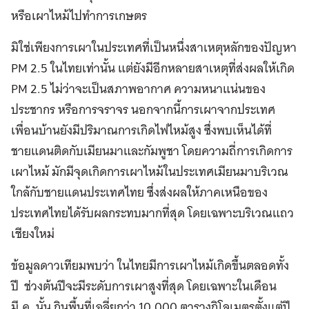
หรือเผาไหม้ไปทำการเกษตร
มิใช่เพียงการเผาในประเทศที่เป็นหนึ่งสาเหตุหลักของปัญหา
PM 2.5 ในไทยเท่านั้น แต่ยังมีอีกหลายสาเหตุที่ส่งผลให้เกิด
PM 2.5 ไม่ว่าจะเป็นสภาพอากาศ ความหนาแน่นของ
ประชากร หรือการจราจร นอกจากนี้การเผาจากประเทศ
เพื่อนบ้านยังมีปริมาณการเกิดไฟไหม้สูง ซึ่งพบเห็นได้ที่
ชายแดนติดกับเมียนมาและกัมพูชา โดยความถี่การเกิดการ
เผาไหม้ มักมีจุดเกิดการเผาไหม้ในประเทศเมียนมาบริเวณ
ใกล้กับชายแดนประเทศไทย ซึ่งส่งผลให้ภาคเหนือของ
ประเทศไทยได้รับผลกระทบมากที่สุด โดยเฉพาะบริเวณแถว
เชียงใหม่
ข้อมูลดาวเทียมพบว่า ในไทยมีการเผาไหม้เกิดขึ้นตลอดทั้ง
ปี ช่วงต้นปีจะมีระดับการเผาสูงที่สุด โดยเฉพาะในเดือน
มี.ค. นั้น กินพื้นที่เฉลี่ยกว่า 10,000 ตารางกิโลเมตรตั้งแต่ปี