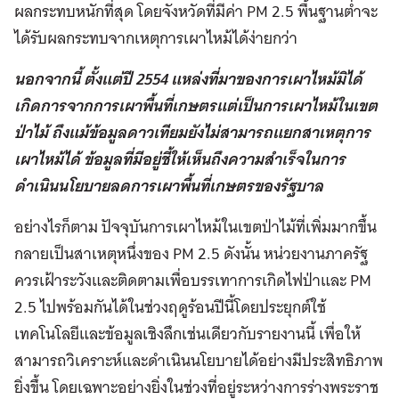
ผลกระทบหนักที่สุด โดยจังหวัดที่มีค่า PM 2.5 พื้นฐานต่ำจะ
ได้รับผลกระทบจากเหตุการเผาไหม้ได้ง่ายกว่า
นอกจากนี้ ตั้งแต่ปี 2554 แหล่งที่มาของการเผาไหม้มิได้
เกิดการจากการเผาพื้นที่เกษตรแต่เป็นการเผาไหม้ในเขต
ป่าไม้ ถึงแม้ข้อมูลดาวเทียมยังไม่สามารถแยกสาเหตุการ
เผาไหม้ได้ ข้อมูลที่มีอยู่ชี้ให้เห็นถึงความสำเร็จในการ
ดำเนินนโยบายลดการเผาพื้นที่เกษตรของรัฐบาล
อย่างไรก็ตาม ปัจจุบันการเผาไหม้ในเขตป่าไม้ที่เพิ่มมากขึ้น
กลายเป็นสาเหตุหนึ่งของ PM 2.5 ดังนั้น หน่วยงานภาครัฐ
ควรเฝ้าระวังและติดตามเพื่อบรรเทาการเกิดไฟป่าและ PM
2.5 ไปพร้อมกันได้ในช่วงฤดูร้อนปีนี้โดยประยุกต์ใช้
เทคโนโลยีและข้อมูลเชิงลึกเช่นเดียวกับรายงานนี้ เพื่อให้
สามารถวิเคราะห์และดำเนินนโยบายได้อย่างมีประสิทธิภาพ
ยิ่งขึ้น โดยเฉพาะอย่างยิ่งในช่วงที่อยู่ระหว่างการร่างพระราช