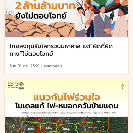
ไทยลงทุนรับโลกรวนมหาศาล แต่“ผิดที่ผิด
ทาง”ไม่ตอบโจทย์
วันที่
31 ก.ค. 2569
•
สิ่งแวดล้อม