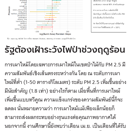
รัฐต้องเฝ้าระวังไฟป่าช่วงฤดูร้อน
การเผาไหม้โดยเฉพาะการเผาไหม้ในเขตป่าไม้กับ PM 2.5 มี
ความสัมพันธ์เชิงเส้นตรงระหว่างกัน โดย ณ ระดับการเผา
ไหม้ที่ต่ำ (1-50 ตารางกิโลเมตร) ระดับ PM 2.5 เพิ่มขึ้นอย่าง
มีนัยสำคัญ (1.8 เท่า) อย่างไรก็ตาม เมื่อพื้นที่การเผาไหม้
เพิ่มขึ้นแบบทวีคูณ ความแข็งแกร่งของความสัมพันธ์นี้ก็จะ
ลดลง นั่นหมายความว่า การเผาไหม้แม้เพียงเล็กน้อยก็
สามารถส่งผลกระทบอย่างรุนแรงต่อคุณภาพอากาศได้
นอกจากนี้ งานศึกษานี้ยังพบว่าเดือน เม.ย. เป็นเดือนที่ได้รับ