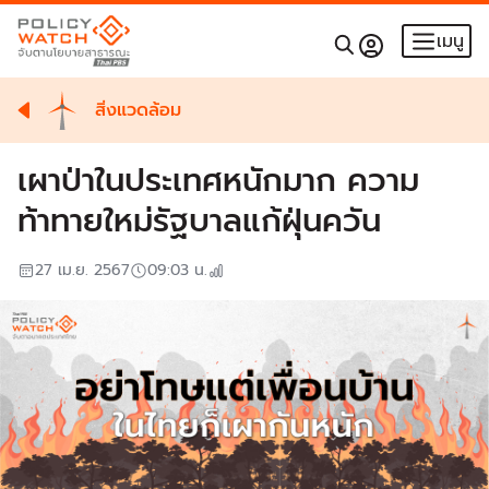
เมนู
สิ่งแวดล้อม
เผาป่าในประเทศหนักมาก ความ
ท้าทายใหม่รัฐบาลแก้ฝุ่นควัน
27 เม.ย. 2567
09:03
น.