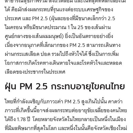
สาธารณสุขภาพรวม สิ่งแวดล้อม และในที่สุดที่หลีกเลี่ยงไม่
ได้ คือมักส่งผลกระทบที่รุนแรงต่อระบบเศรษฐกิจของ
ประเทศ และ PM 2.5 (ฝุ่นละอองที่มีขนาดเล็กกว่า 2.5
ไมครอน หรือมีขนาดประมาณ 1 ใน 25 ของเส้นผ่าน
ศูนย์กลางของเส้นผมมนุษย์) ยิ่งเป็นอันตรายอย่างยิ่ง
เนื่องจากอนุภาคที่เล็กมากของ PM 2.5 สามารถเดินทาง
ผ่านกระแสเลือด ปอด รวมไปถึงหัวใจได้ ซึ่งเป็นการเพิ่ม
โอกาสการเกิดโรคทางเดินหายใจและโรคหัวใจและหลอด
เลือดของประชากรในประเทศ
ฝุ่น PM 2.5 กระทบอายุไขคนไทย
ไทยที่กำลังเผชิญกับภาวะค่า PM 2.5 สูงเกินไปนั้น คาดว่า
ภาวะที่เกิดขึ้นนี้อาจส่งผลกระทบต่ออายุขัยเฉลี่ยของคนไทย
ได้ถึง 1.78 ปี โดยหลายจังหวัดในไทยกลายเป็นหนึ่งในเมือง
ที่มีมลพิษมากที่สุดในโลก และหนึ่งในนั้นคือจังหวัดเชียงใหม่