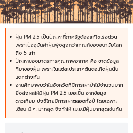
ฝุ่น PM 2.5 เป็นปัญหาที่ภาครัฐต้องแก้ไขเร่งด่วน
เพราะปัจจุบันค่าฝุ่นพุ่งสูงกว่าเกณฑ์ของอนามัยโลก
ถึง 5 เท่า
ปัญหาของมาตรการคุณภาพอากาศ คือ ขาดข้อมูล
ที่มาของฝุ่น เพราะในแต่ละประเทศต้นตอเกิดฝุ่นนั้น
แตกต่างกัน
งานศึกษาพบว่าในจังหวัดที่มีการเผาป่าไม้จำนวนมาก
ยิ่งส่งผลให้มีฝุ่น PM 2.5 เยอะขึ้น จากข้อมูล
ดาวเทียม บ่งชี้ไทยมีการเผาตลอดทั้งปี โดยเฉพาะ
เดือน มี.ค. มากสุด จึงทำให้ เม.ย.มีฝุ่นมากสุดเช่นกัน