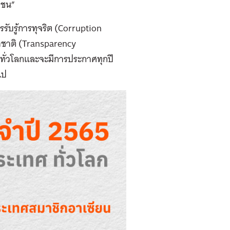
าชน”
รรับรู้การทุจริต (Corruption
นาชาติ (Transparency
ันทั่วโลกและจะมีการประกาศทุกปี
ไป