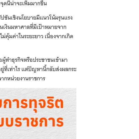
ดนี้น่าจะเพิ่มมากขึ้น
ปชันเชิงนโยบายมีแนวโน้มรุนแรง
นวนเงินมหาศาลที่มีเป้าหมายจาก
่คุ้มค่าในระยะยาว เนื่องจากเกิด
ื่อผู้ทำธุรกิจหรือประชาชนเข้ามา
่ที่เท่าไร แต่ปัญหานี้กลับส่งผลกระ
 จากหน่วยงานราชการ