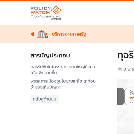
บริหารงานภาครัฐ
ทุจ
สารบัญประกอบ
คอร์รัปชันในโครงการขนาดใหญ่มีแนว
18 พ.
โน้มเพิ่มมากขึ้น
พรรคการเมืองชูนโยบายแก้ไข สะท้อน
ว่ามองเห็นปัญหา
กลับสู่ด้านบน