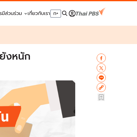
รมีส่วนร่วม
เกี่ยวกับเรา
ก
+
ยังหนัก