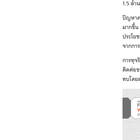
1.5 ล้า
ปัญหาค
มากขึ้น
ประโยชน
จากการต
การทุจร
ติดต่อข
ทบโดยต