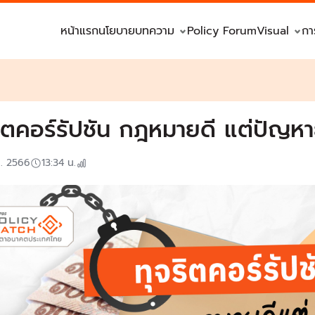
หน้าแรก
นโยบาย
บทความ
Policy Forum
Visual
กา
ริตคอร์รัปชัน กฎหมายดี แต่ปัญหา
ย. 2566
13:34
น.