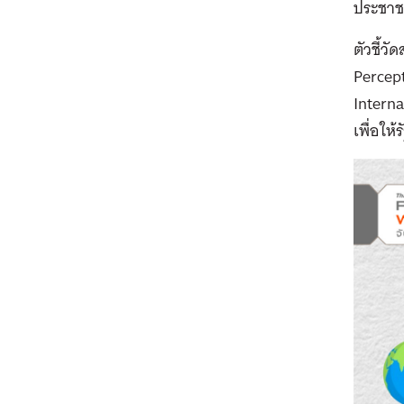
ประชาชน
ตัวชี้ว
Percept
Interna
เพื่อให