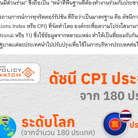
มีส่วนร่วม” ซึ่งถือเป็น “หน้าที่พื้นฐานที่ต้องทำงานร่วมกับประช
ัดสถานการณ์การทุจริตคอร์รัปชัน ที่ถือว่าเป็นมาตรฐาน คือ ดัชนีกา
ions Index หรือ CPI) ที่จัดทำโดย องค์กรเพื่อความโปร่งใสนา
tional หรือ TI) ซึ่งใช้ข้อมูลจากหลายแหล่ง ทำให้เป็นที่ยอมรับก
้รัฐบาลแต่ละประเทศนำไปปรับปรุงเพื่อใช้ในการบริหารประเทศต่อ