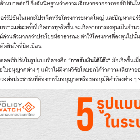
นล้านบาทต่อปี จึงสันนิษฐานว่าความเสียหายจากการคอร์รัปชันในจุ
อร์รัปชันในเมกะโปรเจ็คหรือโครงการขนาดใหญ่ และปัญหาคอร์รั
 เพราะแต่ละครั้งที่เกิดการทุจริตขึ้น จะเกิดจากการลงทุนเป็นจำ
์ส่วนตัวมากกว่าประโยชน์สาธารณะ ทำให้โครงการที่ลงทุนไปนั้นไม
ัดสินใจที่บิดเบือน
ิตคอร์รัปชันในรูปแบบที่สองคือ
“การรับเงินใต้โต๊ะ”
มักเกิดขึ้นเม
อใบอนุญาตต่าง ๆ แม้ว่าไม่มีงานวิจัยใดบอกได้ว่าความเสียหายอยู
รงต่อประชาชนที่ต้องการใบอนุญาตหรือขออนุมัติคำร้องต่าง ๆ