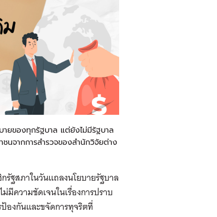
บายของทุกรัฐบาล แต่ยังไม่มีรัฐบาล
ชาชนจากการสำรวจของสำนักวิจัยต่าง
าชิกรัฐสภาในวันแถลงนโยบายรัฐบาล
ากไม่มีความชัดเจนในเรื่องการปราบ
้องกันและขจัดการทุจริตที่