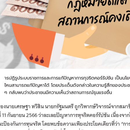
ก
ารปฏิรูประบบราชการและการแก้ปัญหาการทุจริตคอร์รัปชัน เป็นนโย
ไหนสามารถแก้ปัญหาได้ โดยประเด็นดังกล่าวในความรู้สึกของประ
ๆ กลับพบว่าประชาชนมีความเห็นว่าสถานการณ์รุนแรงขึ้น
ของนายเศรษฐา ทวีสิน นายกรัฐมนตรี ถูกวิพากษ์วิจารณ์จากสม
นที่ 11 กันยายน 2566 ว่าละเลยปัญหาการทุจริตคอร์รัปชัน เนื่องจ
ป้องกันการทุนจริต โดยพบข้อความเพียงประโยคเดียวที่ว่า “การป