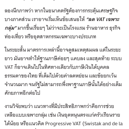
ลองนึกภาพว่า หากในอนาคตรัฐต้องการกระตุ้นเศรษฐกิจ
บางภาคส่วน เราอาจเริ่มเห็นข้อเสนอให้
“ลด VAT เฉพาะ
กลุ่ม”
มากขึ้นเรื่อยๆ ไม่ว่าจะเป็นโรงแรม ร้านอาหาร ธุรกิจ
ท่องเที่ยว หรืออุตสาหกรรมเฉพาะบางประเภท
ในระยะสั้น มาตรการเหล่านี้อาจดูสมเหตุสมผล แต่ในระยะ
ยาว มันอาจทำให้ฐานภาษีค่อยๆ แคบลง และสุดท้าย ระบบ
VAT ก็อาจเดินไปในทิศทางเดียวกับภาษีเงินได้บุคคล
ธรรมดาของไทย ที่เต็มไปด้วยค่าลดหย่อน และข้อยกเว้น
จำนวนมาก จนรัฐไม่สามารถพึ่งพาฐานภาษีนั้นได้อย่างเต็ม
ศักยภาพอีกต่อไป
งานวิจัยพบว่า แนวทางที่มีประสิทธิภาพกว่าคือการช่วย
เหลือแบบเฉพาะกลุ่ม เช่น เงินอุดหนุนตรงแก่ครัวเรือนราย
ได้น้อย หรือแนวคิด Progressive VAT (Swistak and de la