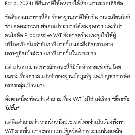
Feria, 2024) ที่คืนภาษีให้คนรายได้น้อยผ่านระบบดิจิทัล
ข้อดีของแนวทางนี้คือ รักษาฐานภาษีให้กว้าง ขณะเดียวกันก็
ช่วยลดผลกระทบต่อคนเปราะบางได้ตรงจุดกว่า และที่น่า
สนใจคือ Progressive VAT ยังอาจสร้างแรงจูงใจให้ผู้
บริโภคเรียกใบกำกับภาษีมากขึ้น และดึงกิจกรรมทาง
เศรษฐกิจเข้าสู่ระบบภาษีมากขึ้นในระยะยาว
แต่แน่นอน มาตรการลักษณะนี้ก็มีข้อท้าทายเช่นกัน โดย
เฉพาะเรื่องความแม่นยำของฐานข้อมูลรัฐ และปัญหาการคัด
กรองกลุ่มเป้าหมาย
ทั้งหมดนี้สะท้อนว่า คำถามเรื่อง VAT ไม่ใช่แค่เรื่อง
“ขึ้นหรือ
ไม่ขึ้น”
แต่คือคำถามว่า หากวันหนึ่งประเทศไทยจำเป็นต้องพึ่งพา
VAT มากขึ้น เราจะออกแบบรัฐสวัสดิการ ระบบช่วยเหลือ