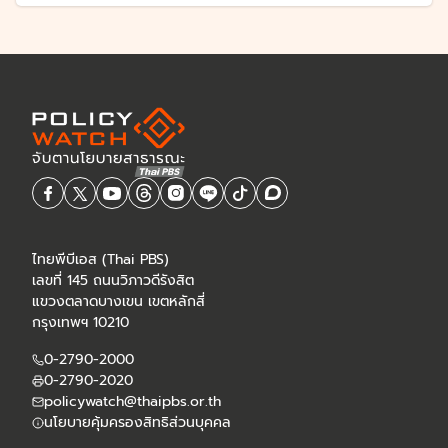
ไทยพีบีเอส (Thai PBS)
เลขที่ 145 ถนนวิภาวดีรังสิต
แขวงตลาดบางเขน เขตหลักสี่
กรุงเทพฯ 10210
0-2790-2000
0-2790-2020
policywatch@thaipbs.or.th
นโยบายคุ้มครองสิทธิส่วนบุคคล