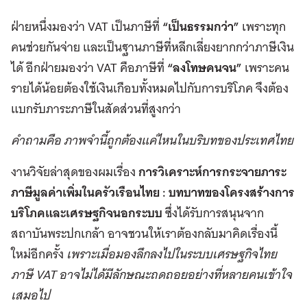
ฝ่ายหนึ่งมองว่า VAT เป็นภาษีที่
“เป็นธรรมกว่า”
เพราะทุก
คนช่วยกันจ่าย และเป็นฐานภาษีที่หลีกเลี่ยงยากกว่าภาษีเงิน
ได้ อีกฝ่ายมองว่า VAT คือภาษีที่
“ลงโทษคนจน”
เพราะคน
รายได้น้อยต้องใช้เงินเกือบทั้งหมดไปกับการบริโภค จึงต้อง
แบกรับภาระภาษีในสัดส่วนที่สูงกว่า
คำถามคือ ภาพจำนี้ถูกต้องแค่ไหนในบริบทของประเทศไทย
งานวิจัยล่าสุดของผมเรื่อง
การวิเคราะห์การกระจายภาระ
ภาษีมูลค่าเพิ่มในครัวเรือนไทย : บทบาทของโครงสร้างการ
บริโภคและเศรษฐกิจนอกระบบ
ซึ่งได้รับการสนุนจาก
สถาบันพระปกเกล้า อาจชวนให้เราต้องกลับมาคิดเรื่องนี้
ใหม่อีกครั้ง
เพราะเมื่อมองลึกลงไปในระบบเศรษฐกิจไทย
ภาษี VAT อาจไม่ได้มีลักษณะถดถอยอย่างที่หลายคนเข้าใจ
เสมอไป