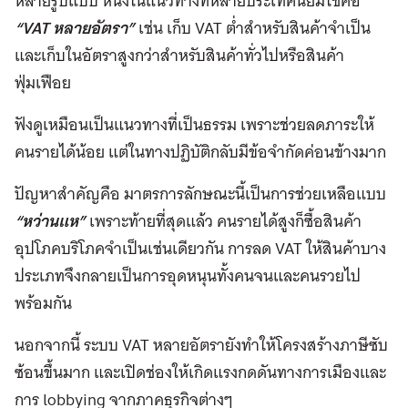
หลายรูปแบบ หนึ่งในแนวทางที่หลายประเทศนิยมใช้คือ
“VAT หลายอัตรา”
เช่น เก็บ VAT ต่ำสำหรับสินค้าจำเป็น
และเก็บในอัตราสูงกว่าสำหรับสินค้าทั่วไปหรือสินค้า
ฟุ่มเฟือย
ฟังดูเหมือนเป็นแนวทางที่เป็นธรรม เพราะช่วยลดภาระให้
คนรายได้น้อย แต่ในทางปฏิบัติกลับมีข้อจำกัดค่อนข้างมาก
ปัญหาสำคัญคือ มาตรการลักษณะนี้เป็นการช่วยเหลือแบบ
“หว่านแห”
เพราะท้ายที่สุดแล้ว คนรายได้สูงก็ซื้อสินค้า
อุปโภคบริโภคจำเป็นเช่นเดียวกัน การลด VAT ให้สินค้าบาง
ประเภทจึงกลายเป็นการอุดหนุนทั้งคนจนและคนรวยไป
พร้อมกัน
นอกจากนี้ ระบบ VAT หลายอัตรายังทำให้โครงสร้างภาษีซับ
ซ้อนขึ้นมาก และเปิดช่องให้เกิดแรงกดดันทางการเมืองและ
การ lobbying จากภาคธุรกิจต่างๆ