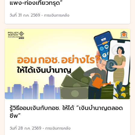
แพง-ท่องเที่ยวทรุด”
วันที่
31 ก.ค. 2569
•
การเงินการคลัง
รู้วิธีออมเงินกับกอช. ให้ได้ “เงินบำนาญตลอด
ชีพ”
วันที่
28 ก.ค. 2569
•
การเงินการคลัง