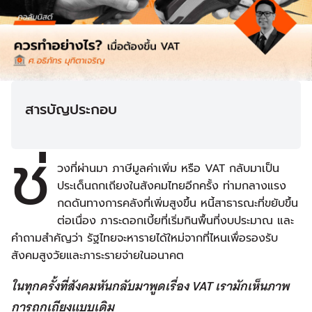
สารบัญประกอบ
ช่
วงที่ผ่านมา ภาษีมูลค่าเพิ่ม หรือ VAT กลับมาเป็น
ประเด็นถกเถียงในสังคมไทยอีกครั้ง ท่ามกลางแรง
กดดันทางการคลังที่เพิ่มสูงขึ้น หนี้สาธารณะที่ขยับขึ้น
ต่อเนื่อง ภาระดอกเบี้ยที่เริ่มกินพื้นที่งบประมาณ และ
คำถามสำคัญว่า รัฐไทยจะหารายได้ใหม่จากที่ไหนเพื่อรองรับ
สังคมสูงวัยและภาระรายจ่ายในอนาคต
ในทุกครั้งที่สังคมหันกลับมาพูดเรื่อง VAT เรามักเห็นภาพ
การถกเถียงแบบเดิม