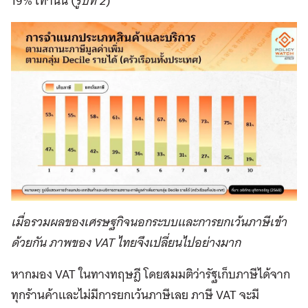
19% เท่านั้น (
รูปที่ 2
)
เมื่อรวมผลของเศรษฐกิจนอกระบบและการยกเว้นภาษีเข้า
ด้วยกัน ภาพของ VAT ไทยจึงเปลี่ยนไปอย่างมาก
หากมอง VAT ในทางทฤษฎี โดยสมมติว่ารัฐเก็บภาษีได้จาก
ทุกร้านค้าและไม่มีการยกเว้นภาษีเลย ภาษี VAT จะมี