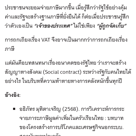
ประชาชนจะยอมจ่ายภาษีมากขึ้น เมื่อรู้สึกว่ารัฐใช้อย่างคุ้ม
ค่าและรัฐจะสร้างฐานภาษีที่ยั่งยืนได้ ก็ต่อเมื่อประชาชนรู้สึก
ว่าตัวเองเป็น
“เจ้าของประเทศ”
ไม่ใช่เพียง
“ผู้ถูกจัดเก็บ”
การถกเถียงเรื่อง VAT จึงอาจเป็นมากกว่าการถกเถียงเรื่อง
ภาษี
แต่มันคือบทสนทนาเรื่องอนาคตของรัฐไทย ว่าเราจะสร้าง
สัญญาทางสังคม (Social contract) ระหว่างรัฐกับคนไทยได้
อย่างไร ในบริบทที่ความท้าทายทางการคลังหนักขึ้นทุกปี
อ้างอิง:
อธิภัทร มุทิตาเจริญ (2568). การวิเคราะห์การกระ
จายภาระภาษีมูลค่าเพิ่มในครัวเรือนไทย : บทบาท
ของโครงสร้างการบริโภคและเศรษฐกิจนอกระบบ.