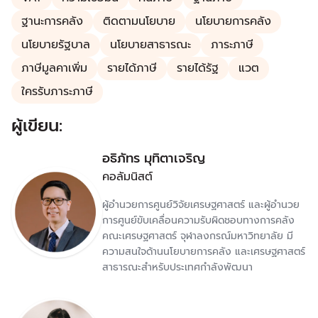
ฐานะการคลัง
ติดตามนโยบาย
นโยบายการคลัง
นโยบายรัฐบาล
นโยบายสาธารณะ
ภาระภาษี
ภาษีมูลคาเพิ่ม
รายได้ภาษี
รายได้รัฐ
แวต
ใครรับภาระภาษี
ผู้เขียน:
อธิภัทร มุทิตาเจริญ
คอลัมนิสต์
ผู้อำนวยการศูนย์วิจัยเศรษฐศาสตร์ และผู้อำนวย
การศูนย์ขับเคลื่อนความรับผิดชอบทางการคลัง
คณะเศรษฐศาสตร์ จุฬาลงกรณ์มหาวิทยาลัย มี
ความสนใจด้านนโยบายการคลัง และเศรษฐศาสตร์
สาธารณะสำหรับประเทศกำลังพัฒนา