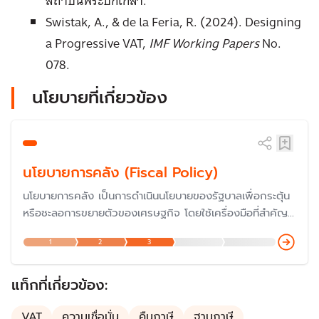
สถาบันพระปกเกล้า.
Swistak, A., & de la Feria, R. (2024). Designing
a Progressive VAT,
IMF Working Papers
No.
078.
นโยบายที่เกี่ยวข้อง
นโยบายการคลัง (Fiscal Policy)
นโยบายการคลัง เป็นการดำเนินนโยบายของรัฐบาลเพื่อกระตุ้น
หรือชะลอการขยายตัวของเศรษฐกิจ โดยใช้เครื่องมือที่สำคัญ
ของรัฐบาล คือ การใช้จ่ายของรัฐบาล (รายจ่าย) และการเก็บ
1
2
3
ภาษี (รายได้) รวมถึงการก่อหนี้สาธารณะของรัฐบาล
แท็กที่เกี่ยวข้อง:
VAT
ความเชื่อมั่น
คืนภาษี
ฐานภาษี