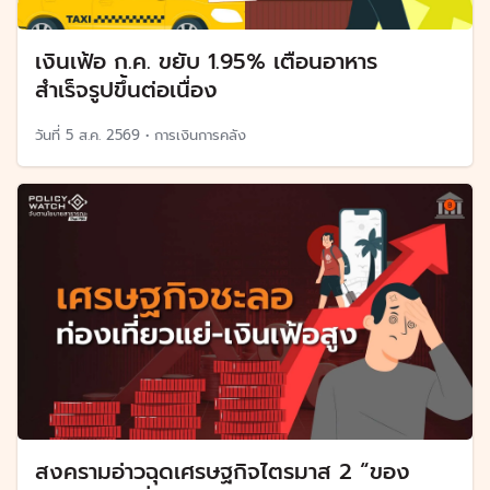
เงินเฟ้อ ก.ค. ขยับ 1.95% เตือนอาหาร
สำเร็จรูปขึ้นต่อเนื่อง
วันที่
5 ส.ค. 2569
•
การเงินการคลัง
สงครามอ่าวฉุดเศรษฐกิจไตรมาส 2 “ของ