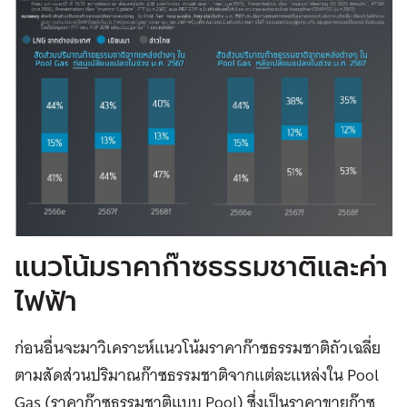
แนวโน้มราคาก๊าซธรรมชาติและค่า
ไฟฟ้า
ก่อนอื่นจะมาวิเคราะห์แนวโน้มราคาก๊าซธรรมชาติถัวเฉลี่ย
ตามสัดส่วนปริมาณก๊าซธรรมชาติจากแต่ละแหล่งใน Pool
Gas (ราคาก๊าซธรรมชาติแบบ Pool) ซึ่งเป็นราคาขายก๊าซ