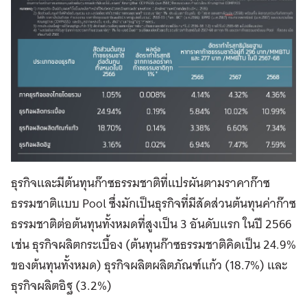
ธุรกิจและมีต้นทุนก๊าซธรรมชาติที่แปรผันตามราคาก๊าซ
ธรรมชาติแบบ Pool ซึ่งมักเป็นธุรกิจที่มีสัดส่วนต้นทุนค่าก๊าซ
ธรรมชาติต่อต้นทุนทั้งหมดที่สูงเป็น 3 อันดับแรก ในปี 2566
เช่น ธุรกิจผลิตกระเบื้อง (ต้นทุนก๊าซธรรมชาติคิดเป็น 24.9%
ของต้นทุนทั้งหมด) ธุรกิจผลิตผลิตภัณฑ์แก้ว (18.7%) และ
ธุรกิจผลิตอิฐ (3.2%)