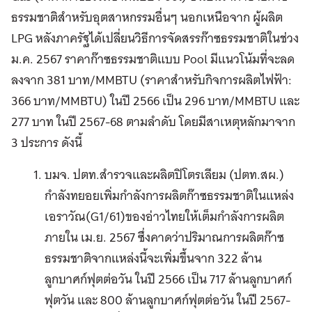
ธรรมชาติสำหรับอุตสาหกรรมอื่นๆ นอกเหนือจาก ผู้ผลิต
LPG หลังภาครัฐได้เปลี่ยนวิธีการจัดสรรก๊าซธรรมชาติในช่วง
ม.ค. 2567 ราคาก๊าซธรรมชาติแบบ Pool มีแนวโน้มที่จะลด
ลงจาก 381 บาท/MMBTU (ราคาสำหรับกิจการผลิตไฟฟ้า:
366 บาท/MMBTU) ในปี 2566 เป็น 296 บาท/MMBTU และ
277 บาท ในปี 2567-68 ตามลำดับ โดยมีสาเหตุหลักมาจาก
3 ประการ ดังนี้
บมจ. ปตท.สำรวจและผลิตปิโตรเลียม (ปตท.สผ.)
กำลังทยอยเพิ่มกำลังการผลิตก๊าซธรรมชาติในแหล่ง
เอราวัณ(G1/61)ของอ่าวไทยให้เต็มกำลังการผลิต
ภายใน เม.ย. 2567 ซึ่งคาดว่าปริมาณการผลิตก๊าซ
ธรรมชาติจากแหล่งนี้จะเพิ่มขึ้นจาก 322 ล้าน
ลูกบาศก์ฟุตต่อวัน ในปี 2566 เป็น 717 ล้านลูกบาศก์
ฟุตวัน และ 800 ล้านลูกบาศก์ฟุตต่อวัน ในปี 2567-