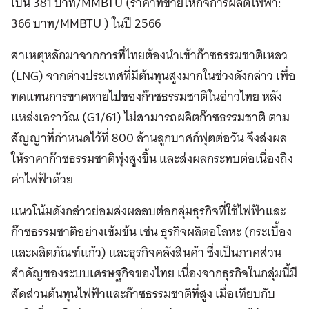
เป็น 381 บาท/MMBTU (ราคาที่ขายให้กิจการผลิตไฟฟ้า:
366 บาท/MMBTU ) ในปี 2566
สาเหตุหลักมาจากการที่ไทยต้องนำเข้าก๊าซธรรมชาติเหลว
(LNG) จากต่างประเทศที่มีต้นทุนสูงมากในช่วงดังกล่าว เพื่อ
ทดแทนการขาดหายไปของก๊าซธรรมชาติในอ่าวไทย หลัง
แหล่งเอราวัณ (G1/61) ไม่สามารถผลิตก๊าซธรรมชาติ ตาม
สัญญาที่กำหนดไว้ที่ 800 ล้านลูกบาศก์ฟุตต่อวัน จึงส่งผล
ให้ราคาก๊าซธรรมชาติพุ่งสูงขึ้น และส่งผลกระทบต่อเนื่องถึง
ค่าไฟฟ้าด้วย
แนวโน้มดังกล่าวย่อมส่งผลลบต่อกลุ่มธุรกิจที่ใช้ไฟฟ้าและ
ก๊าซธรรมชาติอย่างเข้มข้น เช่น ธุรกิจผลิตอโลหะ (กระเบื้อง
และผลิตภัณฑ์แก้ว) และธุรกิจคลังสินค้า ซึ่งเป็นภาคส่วน
สำคัญของระบบเศรษฐกิจของไทย เนื่องจากธุรกิจในกลุ่มนี้มี
สัดส่วนต้นทุนไฟฟ้าและก๊าซธรรมชาติที่สูง เมื่อเทียบกับ