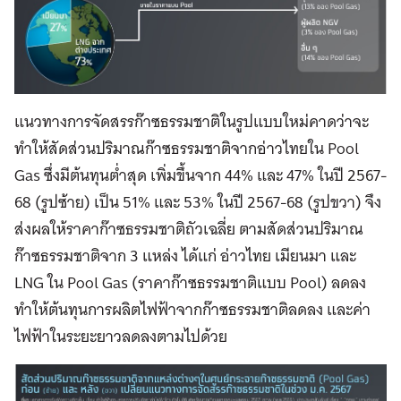
แนวทางการจัดสรรก๊าซธรรมชาติในรูปแบบใหม่คาดว่าจะ
ทำให้สัดส่วนปริมาณก๊าซธรรมชาติจากอ่าวไทยใน Pool
Gas ซึ่งมีต้นทุนต่ำสุด เพิ่มขึ้นจาก 44% และ 47% ในปี 2567-
68 (รูปซ้าย) เป็น 51% และ 53% ในปี 2567-68 (รูปขวา) จึง
ส่งผลให้ราคาก๊าซธรรมชาติถัวเฉลี่ย ตามสัดส่วนปริมาณ
ก๊าซธรรมชาติจาก 3 แหล่ง ได้แก่ อ่าวไทย เมียนมา และ
LNG ใน Pool Gas (ราคาก๊าซธรรมชาติแบบ Pool) ลดลง
ทำให้ต้นทุนการผลิตไฟฟ้าจากก๊าซธรรมชาติลดลง และค่า
ไฟฟ้าในระยะยาวลดลงตามไปด้วย