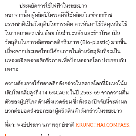
ประหยัดการใช้ไฟฟ้าในระยะยาว
นอกจากนั้น ผู้ผลิตปิโตรเคมีที่ใช้ผลิตภัณฑ์จากก๊าซ
ธรรมชาติเป็นวัตถุดิบในการผลิต ควรหันมาใช้วัสดุเหลือใช้
ในภาคเกษตร เช่น อ้อย มันสำปะหลัง และข้าวโพด เป็น
วัตถุดิบในการผลิตพลาสติกชีวภาพ (Bio-plastic) มากขึ้น
เนื่องจากประเทศไทยมีศักยภาพในด้านวัตถุดิบที่จะเป็น
แหล่งผลิตพลาสติกชีวภาพเพื่อป้อนตลาดโลก ประกอบกับ
เพราะ
ความต้องการใช้พลาสติกดังกล่าวในตลาดโลกที่มีแนวโน้ม
เติบโตเฉลี่ยสูงถึง 14.6%CAGR ในปี 2563-69 จากความตื่น
ตัวของผู้บริโภคด้านสิ่งแวดล้อม ซึ่งทั้งสองปัจจัยนี้จะส่งผล
บวกต่อยอดส่งออกของผู้ผลิตสินค้าดังกล่าวในระยะยาว
ที่มา: พงษ์ประภา นภาพฤกษ์ชาติ
KRUNGTHAI COMPASS