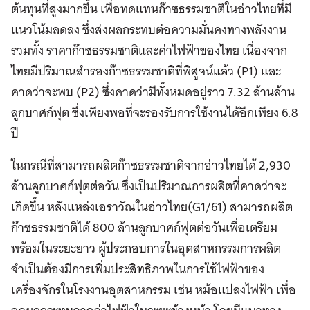
ต้นทุนที่สูงมากขึ้น เพื่อทดแทนก๊าซธรรมชาติในอ่าวไทยที่มี
แนวโน้มลดลง ซึ่งส่งผลกระทบต่อความมั่นคงทางพลังงาน
รวมทั้ง ราคาก๊าซธรรมชาติและค่าไฟฟ้าของไทย เนื่องจาก
ไทยมีปริมาณสำรองก๊าซธรรมชาติที่พิสูจน์แล้ว (P1) และ
คาดว่าจะพบ (P2) ซึ่งคาดว่ามีทั้งหมดอยู่ราว 7.32 ล้านล้าน
ลูกบาศก์ฟุต ซึ่งเพียงพอที่จะรองรับการใช้งานได้อีกเพียง 6.8
ปี
ในกรณีที่สามารถผลิตก๊าซธรรมชาติจากอ่าวไทยได้ 2,930
ล้านลูกบาศก์ฟุตต่อวัน ซึ่งเป็นปริมาณการผลิตที่คาดว่าจะ
เกิดขึ้น หลังแหล่งเอราวัณในอ่าวไทย(G1/61) สามารถผลิต
ก๊าซธรรมชาติได้ 800 ล้านลูกบาศก์ฟุตต่อวันเพื่อเตรียม
พร้อมในระยะยาว ผู้ประกอบการในอุตสาหกรรมการผลิต
จำเป็นต้องมีการเพิ่มประสิทธิภาพในการใช้ไฟฟ้าของ
เครื่องจักรในโรงงานอุตสาหกรรม เช่น หม้อแปลงไฟฟ้า เพื่อ