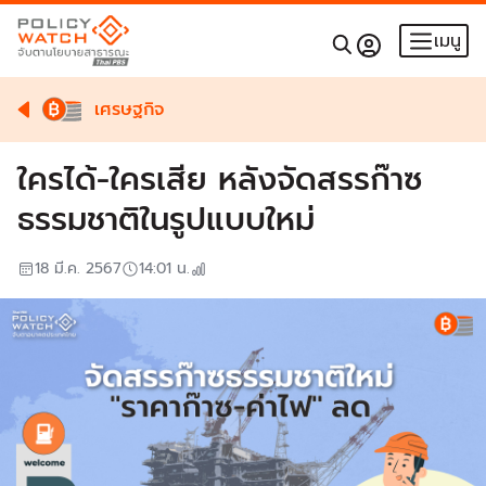
เมนู
เศรษฐกิจ
ใครได้-ใครเสีย หลังจัดสรรก๊าซ
ธรรมชาติในรูปแบบใหม่
18 มี.ค. 2567
14:01
น.