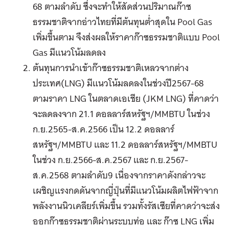
68 ตามลำดับ ซึ่งจะทำให้สัดส่วนปริมาณก๊าซ
ธรรมชาติจากอ่าวไทยที่มีต้นทุนต่ำสุดใน Pool Gas
เพิ่มขึ้นตาม จึงส่งผลให้ราคาก๊าซธรรมชาติแบบ Pool
Gas มีแนวโน้มลดลง
ต้นทุนการนำเข้าก๊าซธรรมชาติเหลวจากต่าง
ประเทศ(LNG) มีแนวโน้มลดลงในช่วงปี2567-68
ตามราคา LNG ในตลาดเอเชีย (JKM LNG) ที่คาดว่า
จะลดลงจาก 21.1 ดอลลาร์สหรัฐฯ/MMBTU ในช่วง
ก.ย.2565-ส.ค.2566 เป็น 12.2 ดอลลาร์
สหรัฐฯ/MMBTU และ 11.2 ดอลลาร์สหรัฐฯ/MMBTU
ในช่วง ก.ย.2566-ส.ค.2567 และ ก.ย.2567-
ส.ค.2568 ตามลำดับ9 เนื่องจากราคาดังกล่าวจะ
เผชิญแรงกดดันจากญี่ปุ่นที่มีแนวโน้มผลิตไฟฟ้าจาก
พลังงานนิวเคลียร์เพิ่มขึ้น รวมทั้งรัสเซียที่คาดว่าจะส่ง
ออกก๊าซธรรมชาติผ่านระบบท่อ และ ก๊าซ LNG เพิ่ม