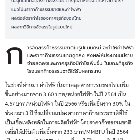
ปัจจุบันไทยจัดสรรก๊าซธรรมชาติให้อุตสาหกรรมต่างๆ อย่างไร?
แนวโน้มราคาก๊าซธรรมชาติและค่าไฟฟ้า
ผลต่ออัตรากำไรของภาคธุรกิจของไทย
ผลจากวิธีการจัดสรรในรูปแบบใหม่
ก
ารจัดสรรก๊าซธรรมชาติในรูปแบบใหม่ จะทำให้ค่าไฟฟ้า
และราคาก๊าซธรรมชาติถูกลง ส่งผลให้ประชาชนมีราย
จ่ายลดลงและภาคธุรกิจมีกำไรเพิ่มขึ้น ในขณะที่ธุรกิจ
โรงแยกก๊าซธรรมชาติได้รับผลกระทบ
ในช่วงที่ผ่านมา ค่าไฟฟ้าในภาคอุตสาหกรรมของไทยเพิ่ม
ขึ้นอย่างมากจาก 3.60 บาท/หน่วยไฟฟ้า ในปี 2564 เป็น
4.67 บาท/หน่วยไฟฟ้า ในปี 2566 หรือเพิ่มขึ้นราว 30% ใน
ช่วงเวลา 3 ปี ซึ่งเปลี่ยนแปลงตามราคาก๊าซธรรมชาติที่ใช้
เป็นเชื้อเพลิงหลักในการผลิตไฟฟ้า โดยราคาก๊าซธรรมชาติ
เฉลี่ยได้ปรับตัวเพิ่มขึ้นจาก 233 บาท/MMBTU ในปี 2564