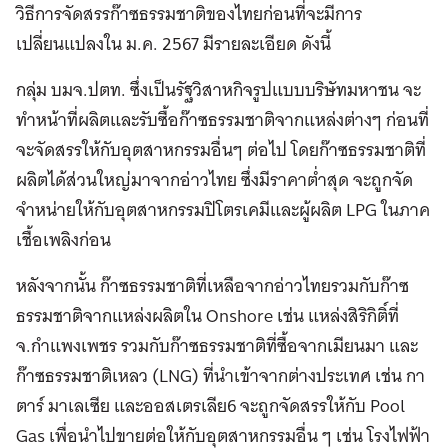
วิธีการจัดสรรก๊าซธรรมชาติของไทยก่อนที่จะมีการ
เปลี่ยนแปลงใน ม.ค. 2567 มีรายละเอียด ดังนี้
กลุ่ม บมจ.ปตท. ซึ่งเป็นรัฐวิสาหกิจรูปแบบบริษัทมหาชน จะ
ทำหน้าที่ผลิตและรับซื้อก๊าซธรรมชาติจากแหล่งต่างๆ ก่อนที่
จะจัดสรรให้กับอุตสาหกรรมอื่นๆ ต่อไป โดยก๊าซธรรมชาติที่
ผลิตได้ส่วนใหญ่มาจากอ่าวไทย ซึ่งมีราคาต่ำสุด จะถูกจัด
จำหน่ายให้กับอุตสาหกรรมปิโตรเคมีและผู้ผลิต LPG ในภาค
เชื้อเพลิงก่อน
หลังจากนั้น ก๊าซธรรมชาติที่เหลือจากอ่าวไทยรวมกับก๊าซ
ธรรมชาติจากแหล่งผลิตใน Onshore เช่น แหล่งสิริกิติ์ที่
จ.กำแพงเพชร รวมกับก๊าซธรรมชาติที่ซื้อจากเมียนมา และ
ก๊าซธรรมชาติเหลว (LNG) ที่นำเข้าจากต่างประเทศ เช่น กา
ตาร์ มาเลเซีย และออสเตรเลีย6 จะถูกจัดสรรให้กับ Pool
Gas เพื่อนำไปขายต่อให้กับอุตสาหกรรมอื่น ๆ เช่น โรงไฟฟ้า