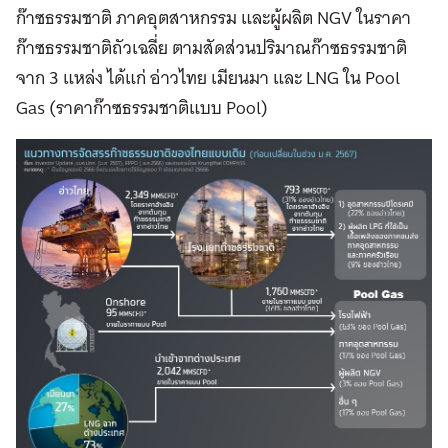
ก๊าซธรรมชาติ ภาคอุตสาหกรรม และผู้ผลิต NGV ในราคา
ก๊าซธรรมชาติถัวเฉลี่ย ตามสัดส่วนปริมาณก๊าซธรรมชาติ
จาก 3 แหล่ง ได้แก่ อ่าวไทย เมียนมา และ LNG ใน Pool
Gas (ราคาก๊าซธรรมชาติแบบ Pool)