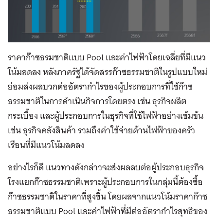
ราคาก๊าซธรมชาติแบบ Pool และค่าไฟฟ้าโดยเฉลี่ยที่มีแนว
โน้มลดลง หลังภาครัฐได้จัดสรรก๊าซธรรมชาติในรูปแบบใหม่
ย่อมส่งผลบวกต่ออัตรากำไรของผู้ประกอบการที่ใช้ก๊าซ
ธรรมชาติในการดำเนินกิจการโดยตรง เช่น ธุรกิจผลิต
กระเบื้อง และผู้ประกอบการในธุรกิจที่ใช้ไฟฟ้าอย่างเข้มข้น
เช่น ธุรกิจคลังสินค้า รวมถึงค่าใช้จ่ายด้านไฟฟ้าของครัว
เรือนที่มีแนวโน้มลดลง
อย่างไรก็ดี แนวทางดังกล่าวจะส่งผลลบต่อผู้ประกอบธุรกิจ
โรงแยกก๊าซธรรมชาติเพราะผู้ประกอบการในกลุ่มนี้ต้องซื้อ
ก๊าซธรรมชาติในราคาที่สูงขึ้น โดยผลจากแนวโน้มราคาก๊าซ
ธรรมชาติแบบ Pool และค่าไฟฟ้าที่มีต่ออัตรากำไรสุทธิของ