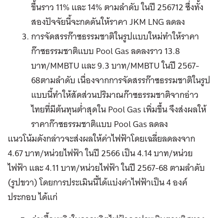
ขึ้นราว 11% และ 14% ตามลำดับ ในปี 256712 ซึ่งทั้ง
สองปัจจัยนี้จะกดดันให้ราคา JKM LNG ลดลง
การจัดสรรก๊าซธรรมชาติในรูปแบบใหม่ทำให้ราคา
ก๊าซธรรมชาติแบบ Pool Gas ลดลงราว 13.8
บาท/MMBTU และ 9.3 บาท/MMBTU ในปี 2567-
68ตามลำดับ เนื่องจากการจัดสรรก๊าซธรรมชาติในรูป
แบบนี้ทำให้สัดส่วนปริมาณก๊าซธรรมชาติจากอ่าว
ไทยที่มีต้นทุนต่ำสุดใน Pool Gas เพิ่มขึ้น จึงส่งผลให้
ราคาก๊าซธรรมชาติแบบ Pool Gas ลดลง
แนวโน้มดังกล่าวจะส่งผลให้ค่าไฟฟ้าโดยเฉลี่ยลดลงจาก
4.67 บาท/หน่วยไฟฟ้า ในปี 2566 เป็น 4.14 บาท/หน่วย
ไฟฟ้า และ 4.11 บาท/หน่วยไฟฟ้า ในปี 2567-68 ตามลำดับ
(รูปขวา) โดยการประเมินนี้ได้แบ่งค่าไฟฟ้าเป็น 4 องค์
ประกอบ ได้แก่