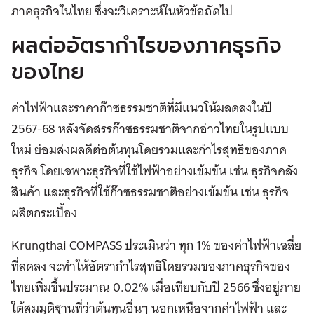
ภาคธุรกิจในไทย ซึ่งจะวิเคราะห์ในหัวข้อถัดไป
ผลต่ออัตรากำไรของภาคธุรกิจ
ของไทย
ค่าไฟฟ้าและราคาก๊าซธรรมชาติที่มีแนวโน้มลดลงในปี
2567-68 หลังจัดสรรก๊าซธรรมชาติจากอ่าวไทยในรูปแบบ
ใหม่ ย่อมส่งผลดีต่อต้นทุนโดยรวมและกำไรสุทธิของภาค
ธุรกิจ โดยเฉพาะธุรกิจที่ใช้ไฟฟ้าอย่างเข้มข้น เช่น ธุรกิจคลัง
สินค้า และธุรกิจที่ใช้ก๊าซธรรมชาติอย่างเข้มข้น เช่น ธุรกิจ
ผลิตกระเบื้อง
Krungthai COMPASS ประเมินว่า ทุก 1% ของค่าไฟฟ้าเฉลี่ย
ที่ลดลง จะทำให้อัตรากำไรสุทธิโดยรวมของภาคธุรกิจของ
ไทยเพิ่มขึ้นประมาณ 0.02% เมื่อเทียบกับปี 2566 ซึ่งอยู่ภาย
ใต้สมมุติฐานที่ว่าต้นทุนอื่นๆ นอกเหนือจากค่าไฟฟ้า และ