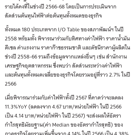
รายได้คงที่ในช่วงปี 2566-68 โดยเป็นการประเมินจาก
สัดส่วนต้นทุนไฟฟ้าต่อต้นทุนทั้งหมดของธุรกิจ
ทั้งหมด 180 ประเภทจาก I/O Table ของสภาพัฒน์ฯ ในปี
2558 พร้อมทั้ง พิจารณาร่วมกับทิศทางค่าไฟฟ้า ราคาน้ำมัน
ดีเซล ค่าแรงงาน ราคาก๊าซธรรมชาติ และดัชนีราคาผู้ผลิตใน
ช่วงปี 2558-66 รวมถึงข้อมูลจากแหล่งอื่นๆ เช่น สำนักงาน
เศรษฐกิจอุตสาหกรรม ซึ่งพบว่า สัดส่วนระหว่างค่าไฟฟ้า
และต้นทุนทั้งหมดเฉลี่ยของธุรกิจโดยรวมอยู่ที่ราว 2.7% ในปี
2566
เมื่อพิจารณาร่วมกับค่าไฟฟ้าทั้งปี 2567 ที่คาดว่าจะลดลง
11.3%YoY (ลดลงจาก 4.67 บาท/หน่วยไฟฟ้า ในปี 2566
เป็น 4.14 บาท/หน่วยไฟฟ้า ในปี 2567) จะส่งผลให้อัตรา
กำไรสุทธิมัธยฐาน(ค่า Median ของอัตรากำไรสุทธิ) ของ
ภาคธุรกิจโดยรวมเพิ่มขึ้นจาก 4.14% ในปี 2566 เป็น 4.38%