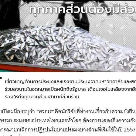
้
เชี่ยวชาญด้านการประมงและแรงงานประมงจากมหาวิทยาลัยและสถา
ร่วมลงนามในจดหมายเปิดผนึกถึงรัฐบาล เตือนเจอใบเหลืองจากอี
ร้องให้ดึงทุกภาคส่วนเข้ามามีส่วนร่วม
ปิดผนึก ระบุว่า “พวกเราคือนักวิจัยที่ทำงานเกี่ยวกับความยั่ง
กรรมประมงของประเทศไทยและทั่วโลก ต้องการแสดงถึงความกังวล
จารณายกเลิกการปฏิรูปนโยบายประมงบางส่วนที่เริ่มใช้ในปี 255