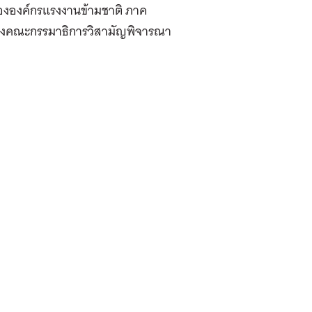
ขององค์กรแรงงานข้ามชาติ ภาค
งของคณะกรรมาธิการวิสามัญพิจารณา