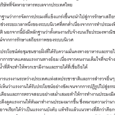
มบริษัทที่จัดหาอาหารทะเลจากประเทศไทย
ักฐานว่าการจัดการประมงที่แข็งแกร่งขึ้นจะนำไปสู่การรักษาเสถ
ช่วงระยะเวลาหนึ่งของระบบนิเวศที่ตกต่ำเนื่องจากการทำประมง
ิ นอกจากนี้ยังมีหลักฐานว่าทั้งคนงานรับจ้างบนเรือประมงพาณิช
น์จากการรักษาเสถียรภาพของระบบนิเวศ
เป็นประโยชน์ต่อชุมชนชายฝั่งที่ได้รับความมั่นคงทางอาหารและรา
หาการขาดแคลนแรงงานทางอ้อม เนื่องจากคนงานเต็มใจที่จะจ้า
น้ำที่ดีจะทำให้พวกเขามีงานและรายได้ที่เชื่อถือได้
์การแรงงานระหว่างประเทศแห่งสหประชาชาติและการสำรวจอื่น
เห็นว่าแรงงานได้รับประโยชน์อย่างชัดเจนจากการปฏิรูปไปสู่ธ
ยเดือนและการตรวจสอบอย่างสม่ำเสมอทำให้การทำงานประมงมีค
่งจะดึงดูดแรงงานให้หันมาทำงานประมงมากขึ้น ซึ่งหมายความว่านา
ี่อาจเรียกได้ว่าเป็นแรงงานบังคับ แท้จริงแล้วแนวทางที่ดีกว่าคือกา