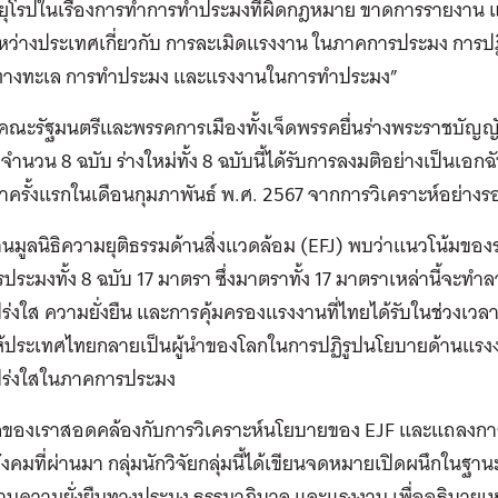
ุโรปในเรื่องการทำการทำประมงที่ผิดกฎหมาย ขาดการรายงาน 
หว่างประเทศเกี่ยวกับ การละเมิดแรงงาน ในภาคการประมง การปฏิ
์ทางทะเล การทำประมง และแรงงานในการทำประมง”
ันคณะรัฐมนตรีและพรรคการเมืองทั้งเจ็ดพรรคยื่นร่างพระราชบั
จำนวน 8 ฉบับ ร่างใหม่ทั้ง 8 ฉบับนี้ได้รับการลงมติอย่างเป็นเอ
ครั้งแรกในเดือนกุมภาพันธ์ พ.ศ. 2567 จากการวิเคราะห์อย่า
นมูลนิธิความยุติธรรมด้านสิ่งแวดล้อม (EFJ) พบว่าแนวโน้มของ
ระมงทั้ง 8 ฉบับ 17 มาตรา ซึ่งมาตราทั้ง 17 มาตราเหล่านี้จะท
่งใส ความยั่งยืน และการคุ้มครองแรงงานที่ไทยได้รับในช่วงเวลา
ให้ประเทศไทยกลายเป็นผู้นำของโลกในการปฏิรูปนโยบายด้านแรงง
ร่งใสในภาคการประมง
วลของเราสอดคล้องกับการวิเคราะห์นโยบายของ EJF และแถลงกา
งคมที่ผ่านมา กลุ่มนักวิจัยกลุ่มนี้ได้เขียนจดหมายเปิดผนึกในฐาน
านความยั่งยืนทางประมง ธรรมาภิบาล และแรงงาน เพื่ออธิบายเห