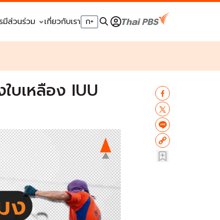
รมีส่วนร่วม
เกี่ยวกับเรา
ก
+
ยงใบเหลือง IUU