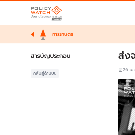
การเกษตร
ส่ง
สารบัญประกอบ
26 เม
กลับสู่ด้านบน