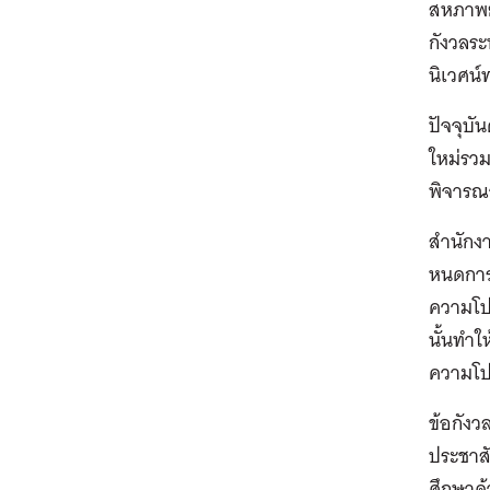
สหภาพย
กังวลระ
นิเวศน
ปัจจุบ
ใหม่รวม
พิจารณา
สำนักงา
หนดการป
ความโปร
นั้นทำ
ความโป
ข้อกัง
ประชาสั
ศึกษาด้