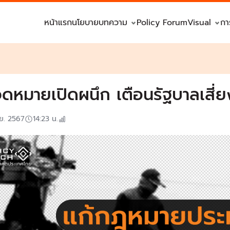
หน้าแรก
นโยบาย
บทความ
Policy Forum
Visual
กา
จดหมายเปิดผนึก เตือนรัฐบาลเสี่
.ย. 2567
14:23
น.