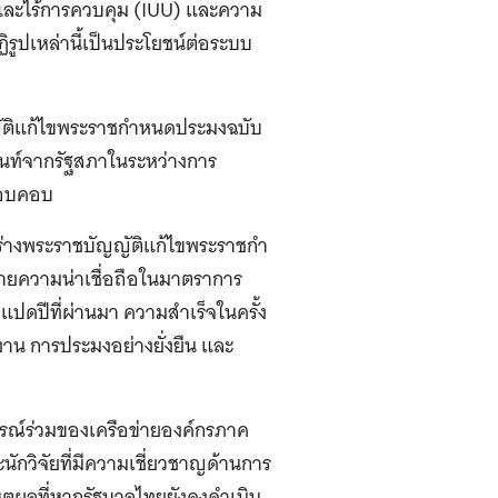
และไร้การควบคุม (IUU) และความ
รูปเหล่านี้เป็นประโยชน์ต่อระบบ
ญญัติแก้ไขพระราชกำหนดประมงฉบับ
กฉันท์จากรัฐสภาในระหว่างการ
งรอบคอบ
ร่างพระราชบัญญัติแก้ไขพระราชกํา
ำลายความน่าเชื่อถือในมาตราการ
แปดปีที่ผ่านมา ความสำเร็จในครั้ง
าน การประมงอย่างยั่งยืน และ
รณ์ร่วมของเครือข่ายองค์กรภาค
ะนักวิจัยที่มีความเชี่ยวชาญด้านการ
ตุผลที่หากรัฐบาลไทยยังคงดำเนิน