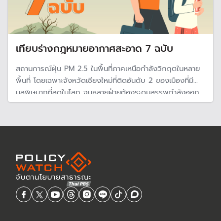
เทียบร่างกฎหมายอากาศสะอาด 7 ฉบับ
สถานการณ์ฝุ่น PM 2.5 ในพื้นที่ภาคเหนือกำลังวิกฤตในหลาย
พื้นที่ โดยเฉพาะจังหวัดเชียงใหม่ที่ติดอันดับ 2 ของเมืองที่มี
มลพิษมากที่สุดในโลก จนหลายฝ่ายต้องระดมสรรพกำลังออก
มาเร่งแก้ปัญหา ในวันที่ พ.ร.บ.อากาศสะอาด ซึ่งเชื่อว่าจะนำไปสู่
การแก้ปัญหาอย่างประสิทธิภาพ กำลังอยู่ในขั้นตอนการ
พิจารณาของ กมธ.