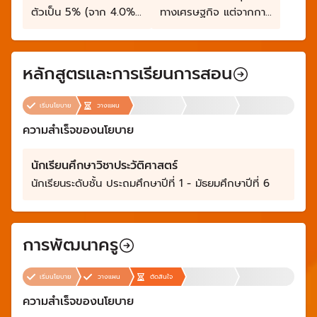
ตัวเป็น 5% (จาก 4.0%)
ทางเศรษฐกิจ แต่จากการ
และจะทำให้เกิดการจ้าง
ศึกษาของสศช.ระบุว่า
งานในพื้นที่ทั้งหมด
โครงการดังกล่าวไม่คุ้มค่า
280,000 ตำแหน่ง
กับการลงทุน
หลักสูตรและการเรียนการสอน
เริ่มนโยบาย
วางแผน
ความสำเร็จของนโยบาย
นักเรียนศึกษาวิชาประวัติศาสตร์
นักเรียนระดับชั้น ประถมศึกษาปีที่ 1 - มัธยมศึกษาปีที่ 6
การพัฒนาครู
เริ่มนโยบาย
วางแผน
ตัดสินใจ
ความสำเร็จของนโยบาย