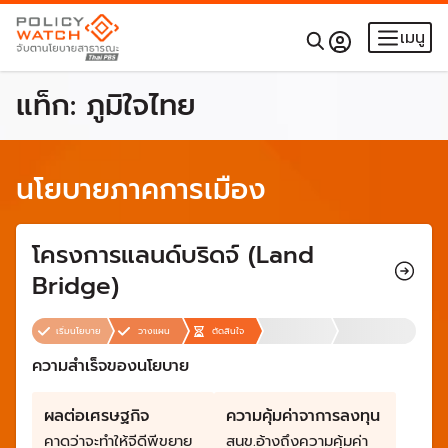
เมนู
แท็ก:
ภูมิใจไทย
นโยบายภาคการเมือง
โครงการแลนด์บริดจ์ (Land
Bridge)
เริ่มนโยบาย
วางแผน
ตัดสินใจ
ความสำเร็จของนโยบาย
ผลต่อเศรษฐกิจ
ความคุ้มค่าจาการลงทุน
คาดว่าจะทำให้จีดีพีขยาย
สนข.อ้างถึงความคุ้มค่า