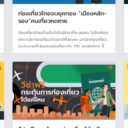
ท่องเที่ยวไทยจบยุคทอง “เมืองหลัก-
รอง”คนเที่ยวหดหาย
ท่องเที่ยวไทยเริ่มเติบโตในอัตราที่ชะลอลง ไม่ใช่เพียง
เพราะนักท่องเที่ยวต่างชาติที่ลดลง แต่นักท่องเที่ยว
ในประเทศก็น้อยลงเช่นเดียวกัน ttb analytics ชี้
สาเหตุจากภาวะอิ่มตัว แหล่งท่องเที่ยวเดิมไม่มีการ
พัฒนาหรือต่อยอดสิ่งใหม่ หากไทยไม่รีบปรับปรุง
ครั้งใหญ่ อาจทำให้เสน่ห์ท่องเที่ยวไทยค่อย ๆ เลื่อน
หายไป