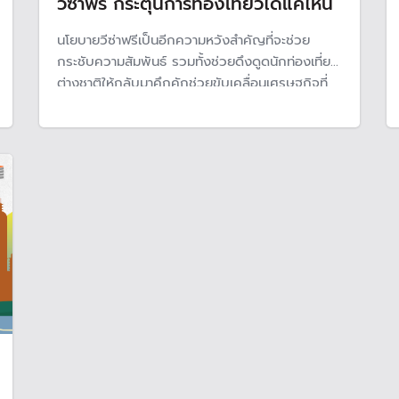
วีซ่าฟรี กระตุ้นการท่องเที่ยวได้แค่ไหน
นโยบายวีซ่าฟรีเป็นอีกความหวังสำคัญที่จะช่วย
กระชับความสัมพันธ์ รวมทั้งช่วยดึงดูดนักท่องเที่ยว
ต่างชาติให้กลับมาคึกคักช่วยขับเคลื่อนเศรษฐกิจที่
กำลังซบเซา โดยคาดการณ์ว่าปี 2568 รายได้จาก
นักท่องเที่ยวต่างชาติจะสูงถึง 2.8 ล้านล้านบาท