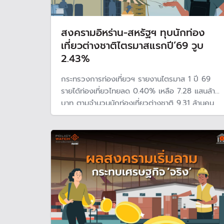
สงครามอิหร่าน-สหรัฐฯ ทุบนักท่อง
เที่ยวต่างชาติไตรมาสแรกปี’69 วูบ
2.43%
กระทรวงการท่องเที่ยวฯ รายงานไตรมาส 1 ปี 69
รายได้ท่องเที่ยวไทยลด 0.40% เหลือ 7.28 แสนล้าน
บาท ตามจำนวนนักท่องเที่ยวต่างชาติ 9.31 ล้านคน
ลด 2.43% จากสงครามอิหร่าน-สหรัฐฯ กระทบฮับ
การบินตะวันออกกลางและราคาตั๋วแพงขึ้น นัก
วิเคราะห์คาดไตรมาส 2 แนวโน้มหดตัวต่ออีก 9.2%