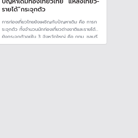
ปัญหาเดิมท่องเที่ยวไทย “แหล่งเที่ยว-
รายได้”กระจุกตัว
การท่องเที่ยวไทยยังเผชิญกับปัญหาเดิม คือ การก
ระจุกตัว ทั้งจำนวนนักท่องเที่ยวต่างชาติและรายได้
ยังกระจุกตัวอยู่ใน 3 จังหวัดใหญ่ คือ กทม. ชลบุรี
และภูเก็ต แม้รัฐบาลพยายามใช้การท่องเที่ยวเป็นตัว
กระจายรายได้ แต่ก็ยังไม่ประสบความสำเร็จ