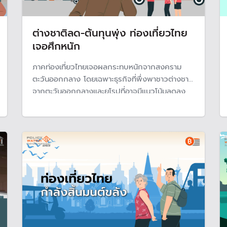
ต่างชาติลด-ต้นทุนพุ่ง ท่องเที่ยวไทย
เจอศึกหนัก
ภาคท่องเที่ยวไทยเจอผลกระทบหนักจากสงคราม
ตะวันออกกลาง โดยเฉพาะธุรกิจที่พึ่งพาชาวต่างชาติ
จากตะวันออกกลางและยุโรปที่อาจมีแนวโน้มลดลง
และยังต้องแบกรับต้นทุนพลังงานที่สูงขึ้น ชี้หากส่ง
ครามยื้ดเยื้อนาน 8 สัปดาห์ นักท่องเที่ยวเข้าไทยปีนี้
จะลดเหลือ 33.2 ล้านคน