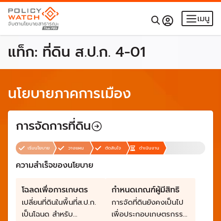
เมนู
แท็ก:
ที่ดิน ส.ป.ก. 4-01
นโยบายภาคการเมือง
การจัดการที่ดิน
เริ่มนโยบาย
วางแผน
ตัดสินใจ
ดำเนินงาน
ความสำเร็จของนโยบาย
โฉลดเพื่อการเกษตร
กำหนดเกณฑ์ผู้มีสิทธิ
เปลี่ยนที่ดินในพื้นที่ส.ป.ก.
การจัดที่ดินยังคงเป็นไป
เป็นโฉนด สำหรับ
เพื่อประกอบเกษตรกรรม