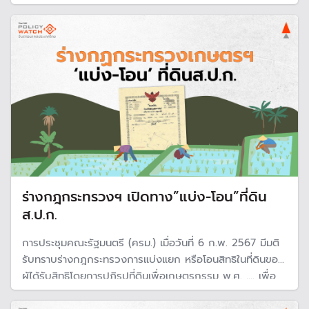
เพียงครั้งแรก แต่เคยเกิดขึ้นมาแล้วบนพื้นที่กว่า 900 ไร่ ใน
อุทยานแห่งชาติทับลาน
ร่างกฎกระทรวงฯ เปิดทาง”แบ่ง-โอน”ที่ดิน
ส.ป.ก.
การประชุมคณะรัฐมนตรี (ครม.) เมื่อวันที่ 6 ก.พ. 2567 มีมติ
รับทราบร่างกฎกระทรวงการแบ่งแยก หรือโอนสิทธิในที่ดินของ
ผู้ได้รับสิทธิโดยการปฏิรูปที่ดินเพื่อเกษตรกรรม พ.ศ. .... เพื่อ
ช่วยเหลือชาวเกษตรกรให้สามารถแบ่งแยกหรือโอนที่ดินเพื่อ