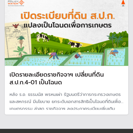
ชำระหนี้ได้
เปิดรายละเอียดราชกิจจาฯ เปลี่ยนที่ดิน
ส.ป.ก.4-01 เป็นโฉนด
หลัง ร.อ. ธรรมนัส พรหมเผ่า รัฐมนตรีว่าการกระทรวงเกษตร
และสหกรณ์ มีนโยบาย ยกระดับเอกสารสิทธิเป็นโฉนดที่ดินเพื่อ
เกษตรกรรม ล่าสุด ราชกิจจาฯ ลงประกาศระเบียบเพิ่มเติม
เปลี่ยนที่ดิน ส.ป.ก. 4-01 เป็น ‘โฉนดเพื่อการเกษตร’ มีผล
บังคับใช้ 9 ธ.ค. 2566