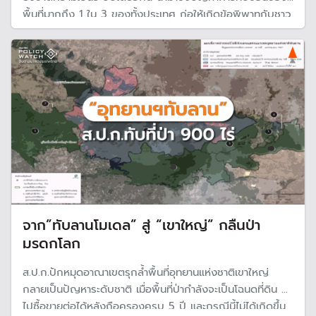
พื้นที่มากถึง 1 ใน 3 ของทั้งประเทศ ก่อให้เกิดข้อพิพาทกับชาว
บ้านที่ถูกกีดกันออกจากพื้นที่ป่าดั้งเดิมมาอย่างต่อเนื่อง
จาก”ทับลานโมเดล” สู่ “เขาใหญ่” กลืนป่า
มรดกโลก
ส.ป.ก.ปักหมุดอาณาเขตรุกล้ำพื้นที่อุทยานแห่งชาติเขาใหญ่
กลายเป็นปัญหาระดับชาติ เมื่อพื้นที่ป่ากำลังจะเป็นโฉนดที่ดิน นำ
ไปซื้อขายต่อได้หลังถือครองครบ 5 ปี และกรณีนี้ไม่ได้เกิดขึ้น