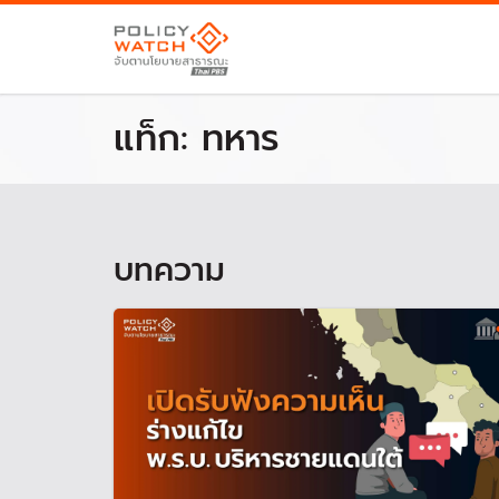
แท็ก:
ทหาร
บทความ