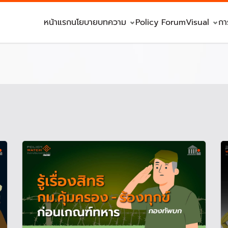
หน้าแรก
นโยบาย
บทความ
Policy Forum
Visual
กา