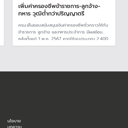
เพิ่มค่าครองชีพข้าราชการ-ลูกจ้าง-
ทหาร วุฒิต่ำกว่าปริญญาตรี
ครม.เห็นชอบสนับสนุนเงินค่าครองชีพชั่วคราวให้กับ
ข้าราชการ ลูกจ้าง และทหารประจำการ มีผลย้อน
หลังตั้งแต่ 1 พ.ค. 2567 คาดใช้งบประมาณ 2,400
ล้านบาทต่อปี
นโยบาย
บทความ