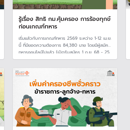
รู้เรื่อง สิทธิ กม.คุ้มครอง การร้องทุกข์
ก่อนเกณฑ์ทหาร
เริ่มแล้วกับการเกณฑ์ทหาร 2569 ระหว่าง 1-12 เม.ย.
นี้ ที่มียอดความต้องการ 84,380 นาย โดยมีผู้สมัคร
ทหารออนไลน์ไปแล้ว (เปิดรับสมัคร 1 ก.ย. 68 - 25
ม.ค. 69) 22,062 นาย ซึ่งมากกว่าทุก ๆ ปีที่ผ่านมา
ส่งผลให้ยอดบังคับเกณฑ์ทหารอยู่ที่ 62,318 นาย