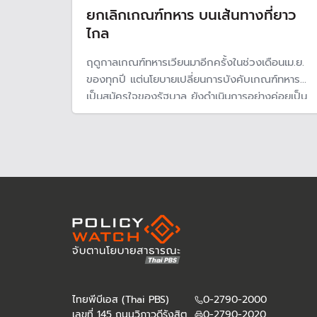
ยกเลิกเกณฑ์ทหาร บนเส้นทางที่ยาว
ไกล
ฤดูกาลเกณฑ์ทหารเวียนมาอีกครั้งในช่วงเดือนเม.ย.
ของทุกปี แต่นโยบายเปลี่ยนการบังคับเกณฑ์ทหาร
เป็นสมัครใจของรัฐบาล ยังดำเนินการอย่างค่อยเป็น
ค่อยไป ตามแผนการปฏิรูปกองทัพของกระทรวง
กลาโหม ที่คาดว่าจะยกเลิกระบบการเกณฑ์ทหารได้ใน
ปี 71
ไทยพีบีเอส (Thai PBS)
0-2790-2000
เลขที่ 145 ถนนวิภาวดีรังสิต
0-2790-2020