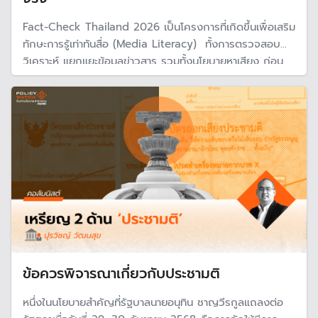
Fact-Check Thailand 2026 เป็นโครงการที่เกิดขึ้นเพื่อเสริม
ทักษะการรู้เท่าทันสื่อ (Media Literacy) ทั้งการตรวจสอบ
วิเคราะห์ แยกแยะข้อมูลข่าวสาร รวมทั้งนโยบายหาเสียง ก่อน
ตัดสินใจลงคะแนนเสียงในวันเลือกตั้ง
ข้อควรพิจารณาเกี่ยวกับประชามติ
หนึ่งในนโยบายสำคัญที่รัฐบาลนายอนุทิน ชาญวีรกูลแถลงต่อ