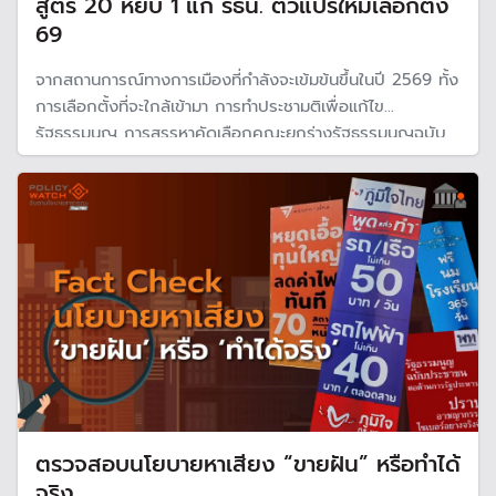
สูตร 20 หยิบ 1 แก้ รธน. ตัวแปรใหม่เลือกตั้ง
69
จากสถานการณ์ทางการเมืองที่กำลังจะเข้มข้นขึ้นในปี 2569 ทั้ง
การเลือกตั้งที่จะใกล้เข้ามา การทำประชามติเพื่อแก้ไข
รัฐธรรมนูญ การสรรหาคัดเลือกคณะยกร่างรัฐธรรมนูญฉบับ
ใหม่ ซึ่งเป็นที่น่าจับตาว่า การเปลี่ยนแปลงทางการเมืองในครั้งนี้
จะนำพาประเทศไทยไปสู่อนาคตแบบใด
ตรวจสอบนโยบายหาเสียง “ขายฝัน” หรือทำได้
จริง