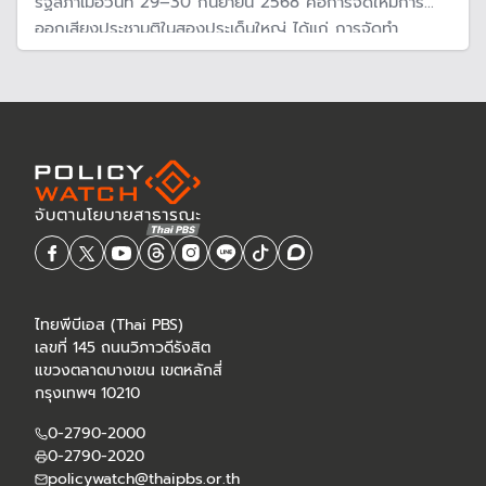
รัฐสภาเมื่อวันที่ 29–30 กันยายน 2568 คือการจัดให้มีการ
ออกเสียงประชามติในสองประเด็นใหญ่ ได้แก่ การจัดทำ
รัฐธรรมนูญฉบับใหม่ และ การยกเลิกข้อตกลงร่วม (MoU)
ระหว่างไทยกับกัมพูชา
ไทยพีบีเอส (Thai PBS)
เลขที่ 145 ถนนวิภาวดีรังสิต
แขวงตลาดบางเขน เขตหลักสี่
กรุงเทพฯ 10210
0-2790-2000
0-2790-2020
policywatch@thaipbs.or.th