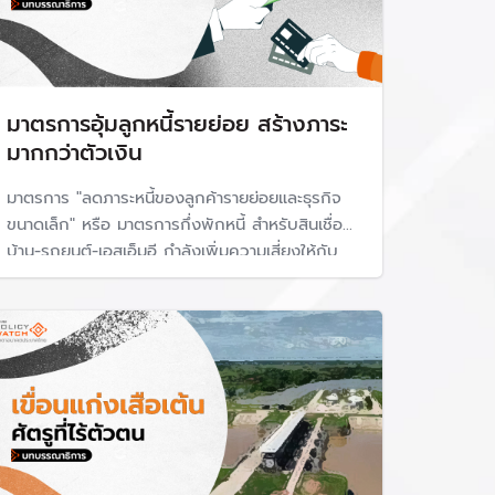
มาตรการอุ้มลูกหนี้รายย่อย สร้างภาระ
มากกว่าตัวเงิน
มาตรการ "ลดภาระหนี้ของลูกค้ารายย่อยและธุรกิจ
ขนาดเล็ก" หรือ มาตรการกึ่งพักหนี้ สำหรับสินเชื่อ
บ้าน-รถยนต์-เอสเอ็มอี กำลังเพิ่มความเสี่ยงให้กับ
ประเทศ ไม่ใช่ความเสี่ยงเรื่องเม็ดเงินที่ต้องเข้าไปใช้ใน
มาตรการ แต่เป็นความเสี่ยงจากการสร้างวัฒนธรรม
เบี้ยวหนี้ หรือ Moral Hazard ที่จะส่งผลกระทบระยะ
ยาว