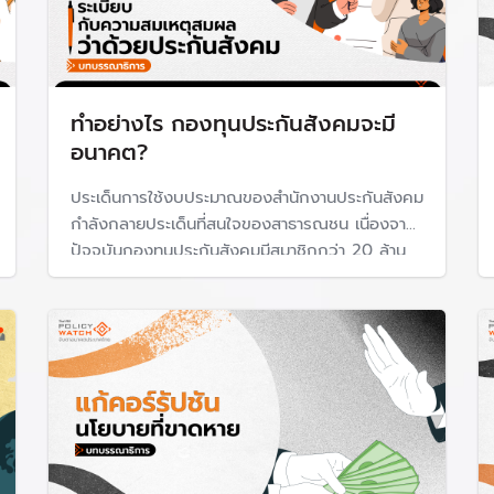
ทำอย่างไร กองทุนประกันสังคมจะมี
อนาคต?
ประเด็นการใช้งบประมาณของสำนักงานประกันสังคม
กำลังกลายประเด็นที่สนใจของสาธารณชน เนื่องจาก
ปัจจุบันกองทุนประกันสังคมมีสมาชิกกว่า 20 ล้าน
คน และบริหารเงินกองทุนกว่า 2 ล้านล้านบาท แต่
การถกเถียงดูเหมือนจะไม่อาจหาข้อยุติได้ เมื่ออีกฝ่าย
หยิบยกระเบียบการเบิกจ่ายตามกฎหมาย กับ อีกฝ่าย
มองในมุมของ "ความสมเหตุสมผล"