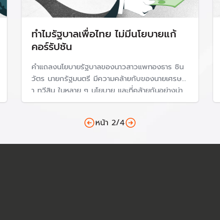
ทำไมรัฐบาลเพื่อไทย ไม่มีนโยบายแก้
คอร์รัปชัน
คำแถลงนโยบายรัฐบาลของนาวสาวแพทองธาร ชิน
วัตร นายกรัฐมนตรี มีความคล้ายกับของนายเศรษฐ
า ทวีสิน ในหลาย ๆ นโยบาย และที่คล้ายกันอย่างน่า
ประหลาดใจคือ ทั้งสองรัฐบาลไม่มีการระบุเกี่ยวกับ
นโยบายการปราบปรามการทุจริต ราวกับว่าสังคม
หน้า
2
/
4
ไทยไม่มีปัญหาการทุจริตคอร์รัปชันและไม่ใช่เรื่องของ
รัฐบาล