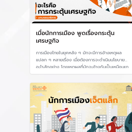
เมื่อนักการเมือง พูดเรื่องกระตุ้น
เศรษฐกิจ
การเมืองไทยในยุคหลัง ๆ มักจะมีการอ้างเหตุผล
แปลก ๆ หลายเรื่อง เมื่อต้องการจะดำเนินนโยบาย
อะไรสักอย่าง โดยเหตุผลที่มักจะอ้างกันเป็นเหมือนยา
สามัญประจำบ้าน คือ มาตรการ หรือนโยบายเพื่อ
กระตุ้นเศรษฐกิจของประเทศ แต่เมื่อออกนโยบายมา
แล้วก็แทบจะไม่มีการประเมินผลเลยว่ากระตุ้น
เศรษฐกิจตามเป้าหมายหรือไม่