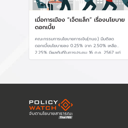
เมื่อการเมือง “เจ็ตแล็ก” เรื่องนโยบาย
ดอกเบี้ย
คณะกรรมการนโยบายการเงิน(กนง.) มีมติลด
ดอกเบี้ยนโยบายลง 0.25% จาก 2.50% เหลือ
2.25% มีผลทันทีในการประชุม 16 ต.ค. 2567 แต่
ธนาคารพาณิชย์ยังไม่มีการปรับลดดอกเบี้ยตาม มี
เพียงธนาคารออมสินและธนาคารอาคารสงเคราะห์
(ธอส.) ที่ปรับลดลง 0.25% แต่มีผล 1 พ.ย. 2567