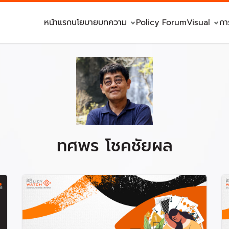
หน้าแรก
นโยบาย
บทความ
Policy Forum
Visual
กา
ทศพร โชคชัยผล