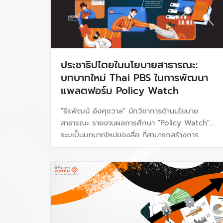
ประชาธิปไตยในนโยบายสาธารณะ:
บทบาทใหม่ Thai PBS ในการพัฒนา
แพลตฟอร์ม Policy Watch
"ธีรพัฒน์ อังศุชวาล" นักวิชาการด้านนโยบาย
สาธารณะ รายงานผลการศึกษา "Policy Watch"
ระบุเป็นบทบาทใหม่ของสื่อ ที่สามารถสร้างการ
เปลี่ยนแปลงผ่านกระบวนการทางนโยบายสาธารณะ
มองแพลตฟอร์มมีบทบาทสำคัญใน "ภาวะขาดแคลน
ประชาธิปไตยนโยบายสาธารณะ" ทำให้เกิดข้อถกเถียง
และนำเสนอนโยบายที่ดี