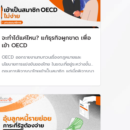
จะทำได้แค่ไหน? แก้ธุรกิจผูกขาด เพื่อ
เข้า OECD
OECD ออกรายงานทบทวนเรื่องกฎหมายและ
นโยบายการแข่งขันของไทย ในขณะที่อยู่ระหว่างขั้น
ตอนการพิจารณาไทยเข้าเป็นสมาชิก แต่เมื่อพิจารณา
รายละเอียดของรายงานฉบับนี้ ทำให้ตั้งข้อสงสัยว่า
รัฐบาลไทยจะทำได้จริงหรือ? และหากยึดตาม
มาตรฐานจริง อีกนานแค่ไหนที่ประเทศไทยจะเข้าเป็น
สมาชิก