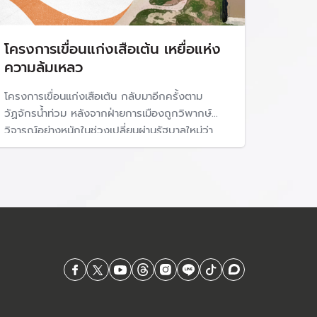
โครงการเขื่อนแก่งเสือเต้น เหยื่อแห่ง
ความล้มเหลว
โครงการเขื่อนแก่งเสือเต้น กลับมาอีกครั้งตาม
วัฏจักรน้ำท่วม หลังจากฝ่ายการเมืองถูกวิพากษ์
วิจารณ์อย่างหนักในช่วงเปลี่ยนผ่านรัฐบาลใหม่ว่า
ช่วยเหลือผู้ที่ได้รับผลกระทบล่าช้า โครงการนี้กำลัง
กลายเป็น "เหยื่อแห่งความล้มเหลว"ของการบริหาร
จัดการน้ำอีกครั้ง