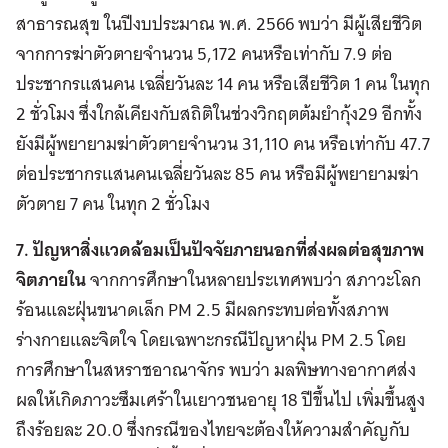
สาธารณสุข ในปีงบประมาณ พ.ศ. 2566 พบว่า มีผู้เสียชีวิต
จากการฆ่าตัวตายจำนวน 5,172 คนหรือเท่ากับ 7.9 ต่อ
ประชากรแสนคน เฉลี่ยวันละ 14 คน หรือเสียชีวิต 1 คน ในทุก
2 ชั่วโมง ซึ่งใกล้เคียงกับสถิติในช่วงวิกฤตต้มยำกุ้ง29 อีกทั้ง
ยังมีผู้พยายามฆ่าตัวตายจำนวน 31,110 คน หรือเท่ากับ 47.7
ต่อประชากรแสนคนเฉลี่ยวันละ 85 คน หรือมีผู้พยายามฆ่า
ตัวตาย 7 คน ในทุก 2 ชั่วโมง
7. ปัญหาสิ่งแวดล้อมเป็นปัจจัยภายนอกที่ส่งผลต่อสุขภาพ
จิตภายใน
จากการศึกษาในหลายประเทศพบว่า สภาวะโลก
ร้อนและฝุ่นขนาดเล็ก PM 2.5 มีผลกระทบต่อทั้งสภาพ
ร่างกายและจิตใจ โดยเฉพาะกรณีปัญหาฝุ่น PM 2.5 โดย
การศึกษาในสหราชอาณาจักร พบว่า มลพิษทางอากาศส่ง
ผลให้เกิดภาวะซึมเศร้าในเยาวชนอายุ 18 ปีขึ้นไป เพิ่มขึ้นสูง
ถึงร้อยละ 20.0 ซึ่งกรณีของไทยจะต้องให้ความสำคัญกับ