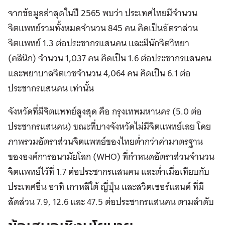
จากข้อมูลล่าสุดในปี 2565 พบว่า ประเทศไทยมีจำนวน
จิตแพทย์รวมทั้งหมดจำนวน 845 คน คิดเป็นอัตราส่วน
จิตแพทย์ 1.3 ต่อประชากรแสนคน และมีนักจิตวิทยา
(คลินิก) จำนวน 1,037 คน คิดเป็น 1.6 ต่อประชากรแสนคน
และพยาบาลจิตเวชจำนวน 4,064 คน คิดเป็น 6.1 ต่อ
ประชากรแสนคน เท่านั้น
จังหวัดที่มีจิตแพทย์สูงสุด คือ กรุงเทพมหานคร (5.0 ต่อ
ประชากรแสนคน) ขณะที่บางจังหวัดไม่มีจิตแพทย์เลย โดย
ภาพรวมอัตราส่วนจิตแพทย์ของไทยต่ำกว่าค่ามาตรฐาน
ขององค์การอนามัยโลก (WHO) ที่กำหนดอัตราส่วนจำนวน
จิตแพทย์ไว้ที่ 1.7 ต่อประชากรแสนคน และต่ำเมื่อเทียบกับ
ประเทศอื่น อาทิ เกาหลีใต้ ญี่ปุ่น และสวิตเซอร์แลนด์ ที่มี
สัดส่วน 7.9, 12.6 และ 47.5 ต่อประชากรแสนคน ตามลำดับ