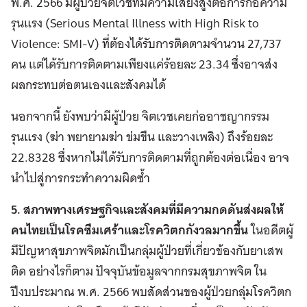
พ.ศ. 2566 มีผู้ป่วยจิตเวชที่มีความเสี่ยงสูงต่อการก่อความ
รุนแรง (Serious Mental Illness with High Risk to
Violence: SMI-V) ที่ต้องได้รับการติดตามจำนวน 27,737
คน แต่ได้รับการติดตามเพียงแค่ร้อยละ 23.34 ซึ่งอาจส่ง
ผลกระทบต่อตนเองและสังคมได้
นอกจากนี้ ยังพบว่ามีผู้ป่วย จิตเวชเคยก่ออาชญากรรม
รุนแรง (ฆ่า พยายามฆ่า ข่มขืน และวางเพลิง) ถึงร้อยละ
22.8328 ซึ่งหากไม่ได้รับการติดตามที่ถูกต้องต่อเนื่อง อาจ
นำไปสู่การกระทำความผิดซ้ำ
5. สภาพทางเศรษฐกิจและสังคมที่มีความกดดันส่งผลให้
คนไทยเป็นโรคซึมเศร้าและโรควิตกกังวลมากขึ้น
ในอดีตผู้
มีปัญหาสุขภาพจิตมักเป็นกลุ่มผู้ป่วยที่เกี่ยวข้องกับยาเสพ
ติด อย่างไรก็ตาม ปัจจุบันข้อมูลจากกรมสุขภาพจิต ใน
ปีงบประมาณ พ.ศ. 2566 พบสัดส่วนของผู้ป่วยกลุ่มโรควิตก