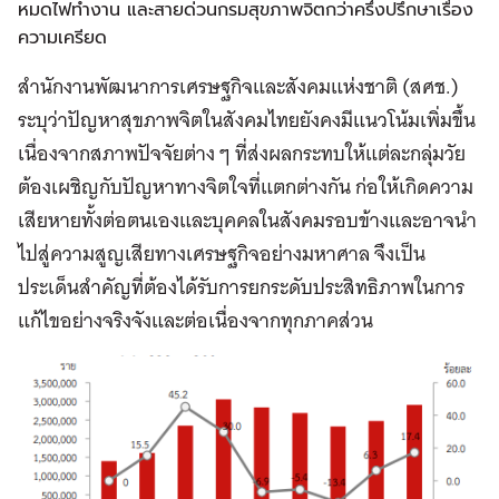
หมดไฟทำงาน และสายด่วนกรมสุขภาพจิตกว่าครึ่งปรึกษาเรื่อง
ความเครียด
สำนักงานพัฒนาการเศรษฐกิจและสังคมแห่งชาติ (สศช.)
ระบุว่าปัญหาสุขภาพจิตในสังคมไทยยังคงมีแนวโน้มเพิ่มขึ้น
เนื่องจากสภาพปัจจัยต่าง ๆ ที่ส่งผลกระทบให้แต่ละกลุ่มวัย
ต้องเผชิญกับปัญหาทางจิตใจที่แตกต่างกัน ก่อให้เกิดความ
เสียหายทั้งต่อตนเองและบุคคลในสังคมรอบข้างและอาจนำ
ไปสู่ความสูญเสียทางเศรษฐกิจอย่างมหาศาล จึงเป็น
ประเด็นสำคัญที่ต้องได้รับการยกระดับประสิทธิภาพในการ
แก้ไขอย่างจริงจังและต่อเนื่องจากทุกภาคส่วน