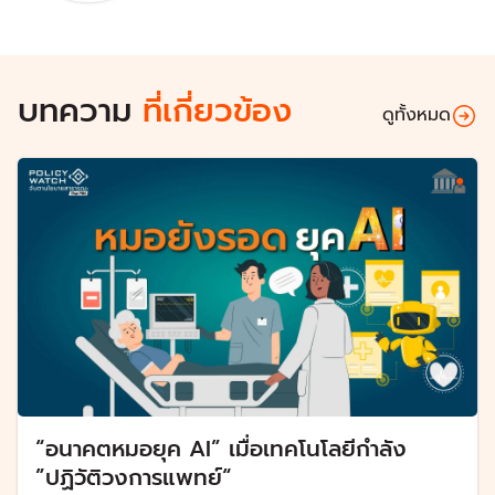
บทความ
ที่เกี่ยวข้อง
ดูทั้งหมด
“อนาคตหมอยุค AI” เมื่อเทคโนโลยีกำลัง
”ปฏิวัติวงการแพทย์“