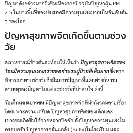
ปัญหาดังกล่าวมากยิ่งขึ้นเนื่องจากปัจจุบันปัญหาฝุ่น PM
2.5 ในบางพื้นที่ของประเทศมีความรุนแรงมากเป็นอันดับต้น
ๆ ของโลก
ปัญหาสุขภาพจิตเกิดขึ้นตามช่วง
วัย
สถานการณ์ข้างต้นสะท้อนให้เห็นว่า
ปัญหาสุขภาพจิตของ
ไทยมีความรุนแรงกว่ายอดจำนวนผู้ป่วยที่เห็นมาก
ซึ่งหาก
พิจารณาตามช่วงวัยซึ่งมีสภาพปัญหาที่แตกต่างกัน พบ
สาเหตุของปัญหาในแต่ละช่วงวัยที่น่าสนใจ ดังนี้
วัยเด็กและเยาวชน
มีปัญหาสุขภาพจิตที่น่ากังวลหลายเรื่อง
โดยเ พาะความเครียด ปัญหาสุขภาพจิตของเด็กและ
เยาวชนเกิดขึ้นได้จากหลายปัจจัย ทั้งปัญหาความรุนแรงใน
ครอบครัว ปัญหาการกลั่นแกล้ง (Bully)ในโรงเรียน และ