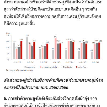
กังวลและกลุ่มโรคซึมเศร้ามีสัดส่วนสูงที่สุดเป็น 2 อันดับแรก
สูงกว่าสัดส่วนผู้ป่วยติดยาบ้าและยาเสพติดอื่น ๆ รวมกัน
สะท้อนให้เห็นถึงสภาพความกดดันทางเศรษฐกิจและสังคม
ที่มีความรุนแรงขึ้น
สัดส่วนของผู้เข้ารับบริการด้านจิตเวช จำแนกตามกลุ่มโรค
ระหว่างปีงบประมาณ พ.ศ. 2560 2566
6. การฆ่าตัวตายสูงใกล้เคียงกับช่วงวิกฤตต้มยำกุ้ง
จาก
ข้อมูลของศูนย์เฝ้าระวังป้องกันการฆ่าตัวตายของกระทรวง