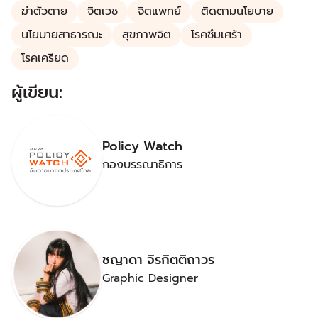
ฆ่าตัวตาย
จิตเวช
จิตแพทย์
ติดตามนโยบาย
นโยบายสาธารณะ
สุขภาพจิต
โรคซึมเศร้า
โรคเครียด
ผู้เขียน:
Policy Watch
กองบรรณาธิการ
ชญาดา จิรกิตติถาวร
Graphic Designer