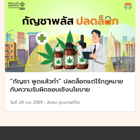
“กัญชา พูดแล้วทำ” ปลดล็อกแต่ไร้กฎหมาย
กับความรับผิดชอบเชิงนโยบาย
วันที่
28 ก.ค. 2569
•
สังคม คุณภาพชีวิต