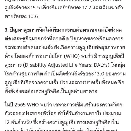
สูงถึงร้อยละ 15.5 เสี่ยงซึมเศร้าร้อยละ 17.2 และเสี่ยงฆ่าตัว
ตายร้อยละ 10.6
3. ปัญหาสุขภาพจิตไม่เพียงกระทบต่อตนเอง แต่ยังส่งผล
ต่อเศรษฐกิจมากกว่าที่คาดคิด
ปัญหาสุขภาพจิตนอกจาก
จะกระทบต่อตนเองแล้ว ยังเกิดความสูญเสียต่อสุขภาพกาย
ด้วย โดยองค์การอนามัยโลก (WHO) พบว่า มีการสูญเสียปี
สุขภาวะ (Disability Adjusted Life Years: DALYs) ในกลุ่ม
โรคด้านสุขภาพจิต คิดเป็นสัดส่วนถึงร้อยละ 13.0 ของความ
สูญเสียที่เกิดจากความเจ็บป่วยและการบาดเจ็บทั้งหมด อีก
ทั้งยังส่งผลต่อเศรษฐกิจคิดเป็นมูลค่ามหาศาล
ในปี 2565 WHO พบว่า เฉพาะภาวะซึมเศร้าและความวิตก
กังวลของประชากรทั่วโลก ทำให้วันทำงานหายไปประมาณ
12 พันล้านวัน ซึ่งสร้างความสูญเสียทางเศรษฐกิจคิดเป็น
มูลค่ากว่า 1 ล้านล้านดอลลาร์สหรัฐ เช่นเดียวกับประเทศ