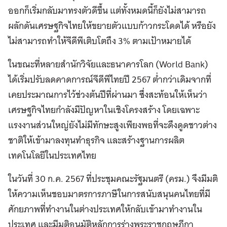
ออกก็เริ่มกลับมาทรงตัวดีขึ้น แต่ทั้งหมดนี้ก็ยังไม่สามารถ
ผลักดันเศรษฐกิจไทยให้ขยายตัวแบบก้าวกระโดดได้ หรือยัง
ไม่สามารถทำให้จีดีพีเติบโตถึง 3% ตามเป้าหมายได้
ในขณะที่หลายสำนักวิจัยและธนาคารโลก (World Bank)
ได้เริ่มปรับลดคาดการณ์จีดีพีไทยปี 2567 ต่ำกว่าเดิมจากที่
เคยประมาณการไว้ช่วงต้นปีที่ผ่านมา ซึ่งสะท้อนให้เห็นว่า
เศรษฐกิจไทยกำลังมีปัญหาในเชิงโครงสร้าง โดยเฉพาะ
แรงงานส่วนใหญ่ยังไม่มีทักษะสูงเพียงพอที่จะดึงดูดชาวต่าง
ชาติให้เข้ามาลงทุนทำธุรกิจ และสร้างฐานการผลิต
เทคโนโลยีในประเทศไทย
ในวันที่ 30 ก.ค. 2567 ที่ประชุมคณะรัฐมนตรี (ครม.) จึงมีมติ
ให้ความเห็นชอบมาตรการภาษีในการสนับสนุนคนไทยที่มี
ศักยภาพที่ทำงานในต่างประเทศให้กลับเข้ามาทำงานใน
ประเทศ และมีมติอนุมัติหลักการร่างพระราชกฤษฎีกา