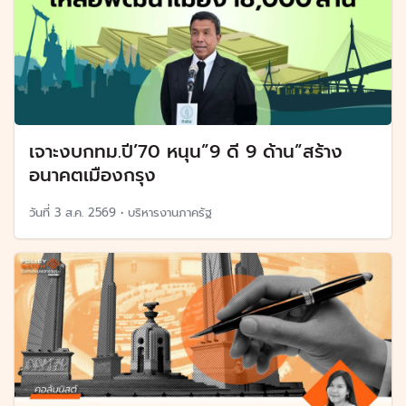
เจาะงบกทม.ปี’70 หนุน”9 ดี 9 ด้าน”สร้าง
อนาคตเมืองกรุง
วันที่
3 ส.ค. 2569
•
บริหารงานภาครัฐ