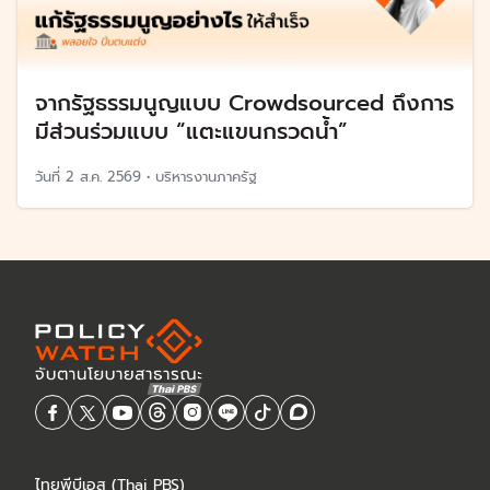
จากรัฐธรรมนูญแบบ Crowdsourced ถึงการ
มีส่วนร่วมแบบ “แตะแขนกรวดน้ำ”
วันที่
2 ส.ค. 2569
•
บริหารงานภาครัฐ
ไทยพีบีเอส (Thai PBS)