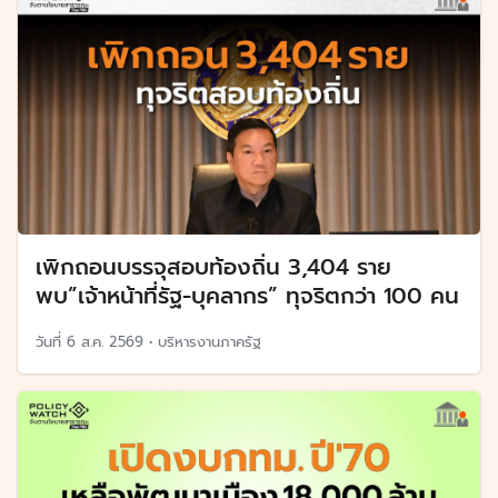
เพิกถอนบรรจุสอบท้องถิ่น 3,404 ราย
พบ”เจ้าหน้าที่รัฐ-บุคลากร” ทุจริตกว่า 100 คน
วันที่
6 ส.ค. 2569
•
บริหารงานภาครัฐ