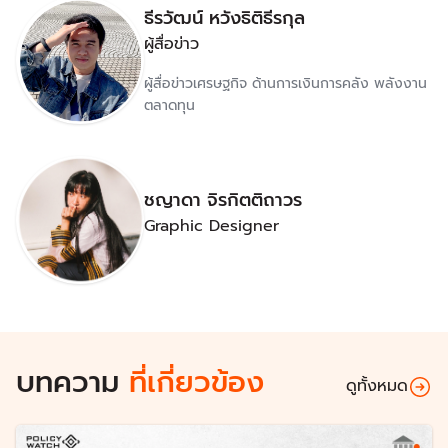
ธีรวัฒน์ หวังธิติธีรกุล
ผู้สื่อข่าว
ผู้สื่อข่าวเศรษฐกิจ ด้านการเงินการคลัง พลังงาน
ตลาดทุน
ชญาดา จิรกิตติถาวร
Graphic Designer
บทความ
ที่เกี่ยวข้อง
ดูทั้งหมด