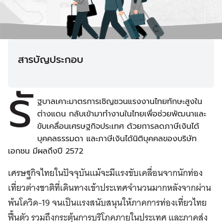
สารบัญประกอบ
รั
ฐบาลเคาะมาตรการเชิญชวนแรงงานไทยทักษะสูงใน
ต่างแดน กลับเข้ามาทำงานในไทยเพื่อช่วยพัฒนาและ
ขับเคลื่อนเศรษฐกิจประเทศ ด้วยการลดภาษีเงินได้
บุคคลธรรมดา และภาษีเงินได้นิติบุคคลของบริษัท
เอกชน มีผลถึงปี 2572
เศรษฐกิจไทยในปัจจุบันแม้จะมีแรงขับเคลื่อนจากนักท่อง
เที่ยวต่างชาติที่เดินทางเข้าประเทศจำนวนมากหลังจากผ่าน
พ้นโควิด-19 จนเป็นแรงสนับสนุนให้ภาคการท่องเที่ยวไทย
ฟื้นตัว รวมถึงกระตุ้นการบริโภคภายในประเทศ และภาคส่ง