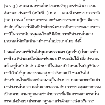
(พ.ร.ฎ.)​ ออกตามความในประมวลรัษฎากรว่าด้วยการลด
อัตรายกเว้นภาษี (ฉบับที่ ..) พ.ศ. … ตามที่ กระทรวงการคลัง
(กค.) เสนอ โดยมาตรการและร่างพระราชกฤษฎีกา มีสาระ
สำคัญเป็นการให้สิทธิประโยชน์ทางภาษีอากรตามมาตรการ
ภาษีในการสนับสนุนคนไทยที่มีศักยภาพที่ทำงานในต่าง
ประเทศให้กลับเข้ามาทำงานในประเทศไทย ดังนี้
1. ลดอัตราภาษีเงินได้บุคคลธรรมดา (ลูกจ้าง) ในการหัก
ภาษี ณ ที่จ่ายเหลืออัตราร้อยละ 17 ของเงินได้
เมื่อคำนวณ
แล้วอยู่ในบังคับต้องเสียภาษีในอัตราที่กำหนดในบัญชีอัตรา
ภาษีเงินได้บุคคลธรรมดาสูงกว่าร้อยละ 17 ของเงินได้
สำหรับคนไทยที่เคยทำงานอยู่ในต่างประเทศและจะกลับเข้า
มาทำงานในประเทศในสาขาความต้องการของอุตสาหกรรม
เป้าหมาย ตามกฎหมายว่าด้วยการเพิ่มขีดความสามารถใน
การแข่งขันของประเทศ กฎหมายว่าด้วยการส่งเสริมการ